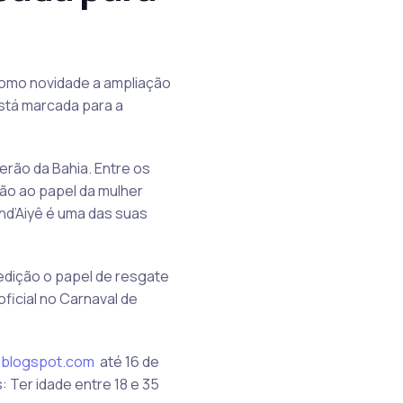
 como novidade a ampliação
está marcada para a
rão da Bahia. Entre os
ção ao papel da mulher
nd’Aiyê é uma das suas
 edição o papel de resgate
oficial no Carnaval de
.
.blogspot.com
até 16 de
 Ter idade entre 18 e 35