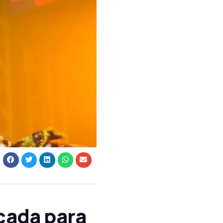
cada para