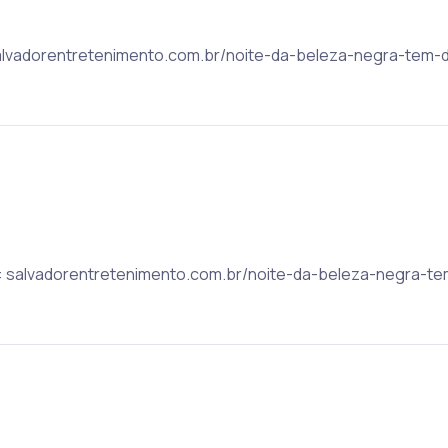
: salvadorentretenimento.com.br/noite-da-beleza-negra-tem
ic: salvadorentretenimento.com.br/noite-da-beleza-negra-