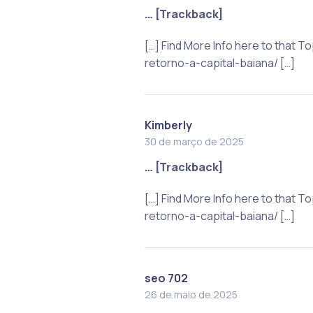
… [Trackback]
[…] Find More Info here to that
retorno-a-capital-baiana/ […]
Kimberly
30 de março de 2025
… [Trackback]
[…] Find More Info here to that
retorno-a-capital-baiana/ […]
seo 702
26 de maio de 2025