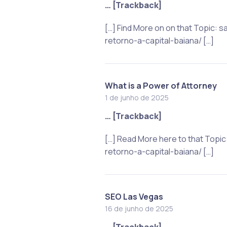
… [Trackback]
[…] Find More on on that Topic
retorno-a-capital-baiana/ […]
What is a Power of Attorney
1 de junho de 2025
… [Trackback]
[…] Read More here to that Top
retorno-a-capital-baiana/ […]
SEO Las Vegas
16 de junho de 2025
… [Trackback]