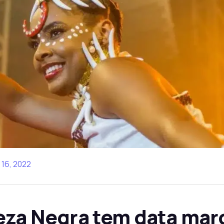
16, 2022
eza Negra tem data mar