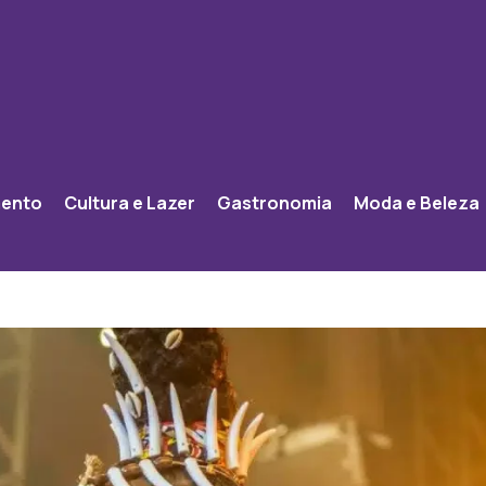
mento
Cultura e Lazer
Gastronomia
Moda e Beleza