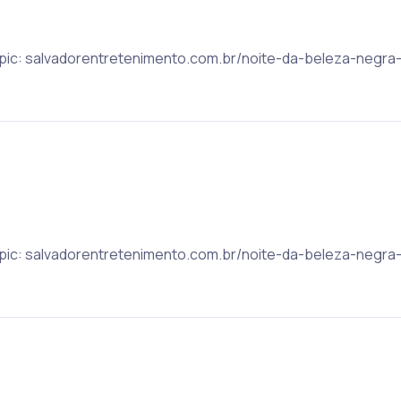
 Topic: salvadorentretenimento.com.br/noite-da-beleza-neg
 Topic: salvadorentretenimento.com.br/noite-da-beleza-neg