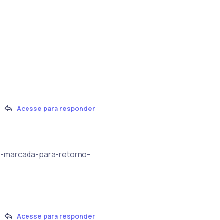
Acesse para responder
ta-marcada-para-retorno-
Acesse para responder