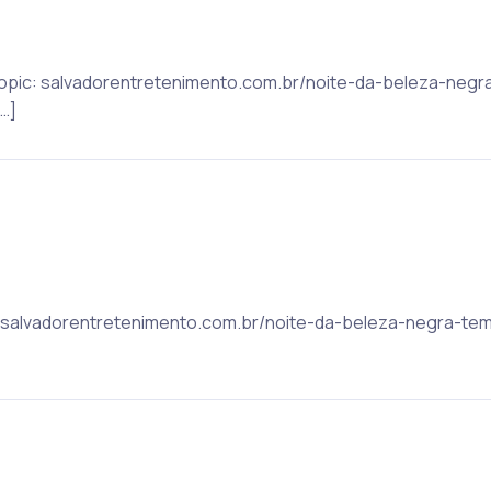
t Topic: salvadorentretenimento.com.br/noite-da-beleza-neg
…]
ic: salvadorentretenimento.com.br/noite-da-beleza-negra-t