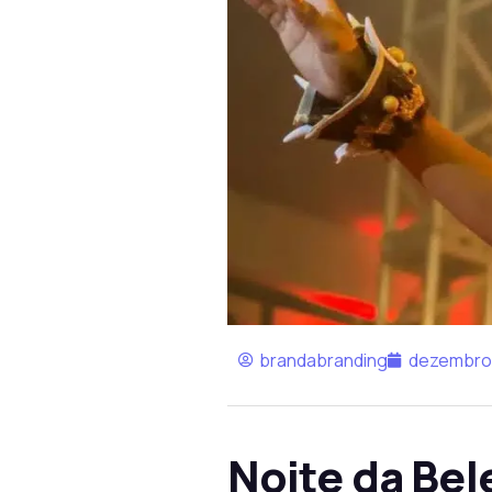
brandabranding
dezembro 
Noite da Bel