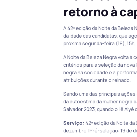
retorno à ca
A 42º edição da Noite da Beleza 
da idade das candidatas, que ago
próxima segunda-feira (19), 15h,
A Noite da Beleza Negra volta à
critérios para a seleção da nova 
negra na sociedade e a performa
atribuições durante o reinado.
Sendo uma das principais ações a
da autoestima da mulher negra bai
Salvador 2023, quando o Ilê Aiyê
Serviço:
42º edição da Noite da 
dezembro | Pré-seleção: 19 de de