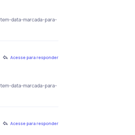
ra-tem-data-marcada-para-
Acesse para responder
ra-tem-data-marcada-para-
Acesse para responder