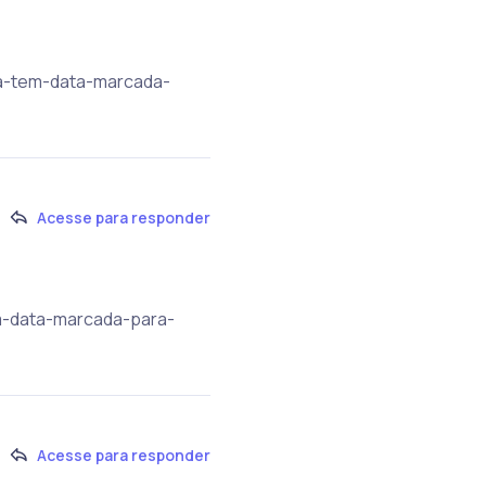
ra-tem-data-marcada-
Acesse para responder
em-data-marcada-para-
Acesse para responder