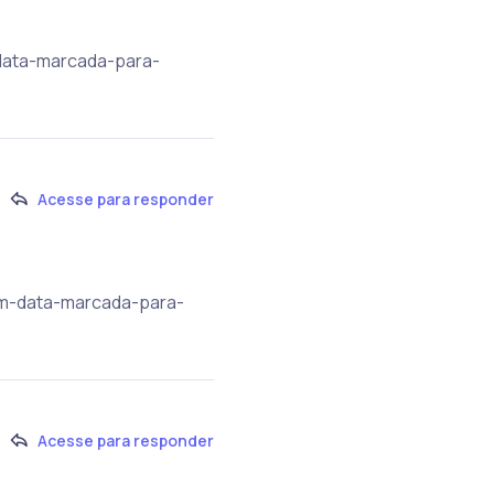
-data-marcada-para-
Acesse para responder
tem-data-marcada-para-
Acesse para responder