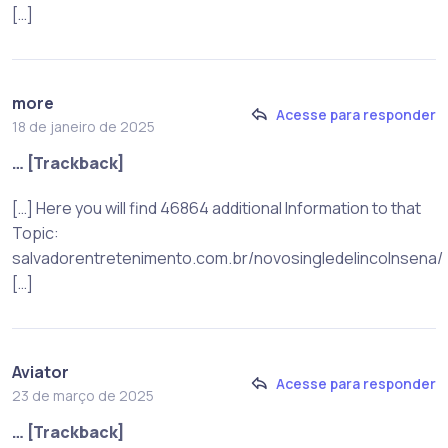
[…]
more
Acesse para responder
18 de janeiro de 2025
… [Trackback]
[…] Here you will find 46864 additional Information to that
Topic:
salvadorentretenimento.com.br/novosingledelincolnsena/
[…]
Aviator
Acesse para responder
23 de março de 2025
… [Trackback]