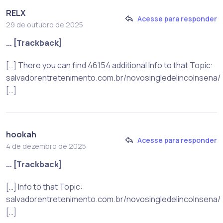
RELX
Acesse para responder
29 de outubro de 2025
… [Trackback]
[…] There you can find 46154 additional Info to that Topic:
salvadorentretenimento.com.br/novosingledelincolnsena/
[…]
hookah
Acesse para responder
4 de dezembro de 2025
… [Trackback]
[…] Info to that Topic:
salvadorentretenimento.com.br/novosingledelincolnsena/
[…]