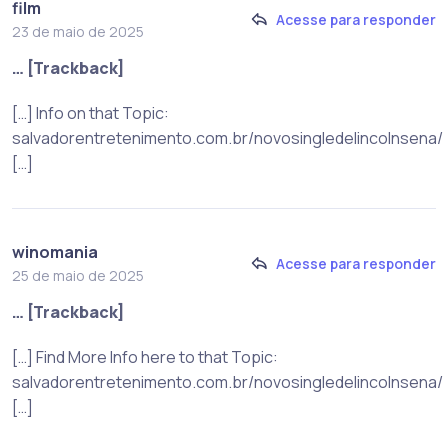
film
Acesse para responder
23 de maio de 2025
… [Trackback]
[…] Info on that Topic:
salvadorentretenimento.com.br/novosingledelincolnsena/
[…]
winomania
Acesse para responder
25 de maio de 2025
… [Trackback]
[…] Find More Info here to that Topic:
salvadorentretenimento.com.br/novosingledelincolnsena/
[…]