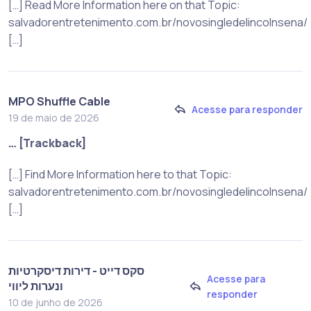
[…] Read More Information here on that Topic:
salvadorentretenimento.com.br/novosingledelincolnsena/
[…]
MPO Shuffle Cable
Acesse para responder
19 de maio de 2026
… [Trackback]
[…] Find More Information here to that Topic:
salvadorentretenimento.com.br/novosingledelincolnsena/
[…]
סקס דייט - דירות דיסקרטיות
Acesse para
ונערות ליווי
responder
10 de junho de 2026