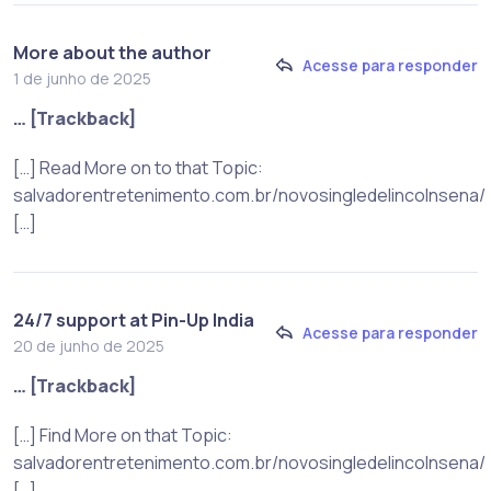
More about the author
Acesse para responder
1 de junho de 2025
… [Trackback]
[…] Read More on to that Topic:
salvadorentretenimento.com.br/novosingledelincolnsena/
[…]
24/7 support at Pin-Up India
Acesse para responder
20 de junho de 2025
… [Trackback]
[…] Find More on that Topic:
salvadorentretenimento.com.br/novosingledelincolnsena/
[…]