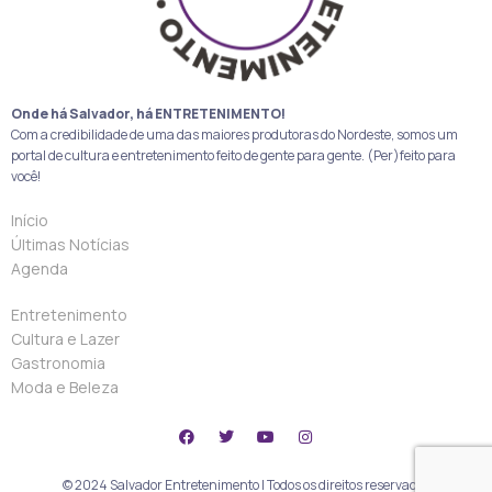
Onde há Salvador, há ENTRETENIMENTO!
Com a credibilidade de uma das maiores produtoras do Nordeste, somos um
portal de cultura e entretenimento feito de gente para gente. (Per)feito para
você!
Início
Últimas Notícias
Agenda
Entretenimento
Cultura e Lazer
Gastronomia
Moda e Beleza
© 2024 Salvador Entretenimento | Todos os direitos reservados