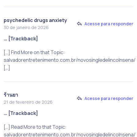
psychedelic drugs anxiety
Acesse para responder
30 de janeiro de 2026
… [Trackback]
[…] Find More on that Topic:
salvadorentretenimento.com.br/novosingledelincolnsena/
[…]
ร้านยา
Acesse para responder
21 de fevereiro de 2026
… [Trackback]
[…] Read More to that Topic:
salvadorentretenimento.com.br/novosingledelincolnsena/