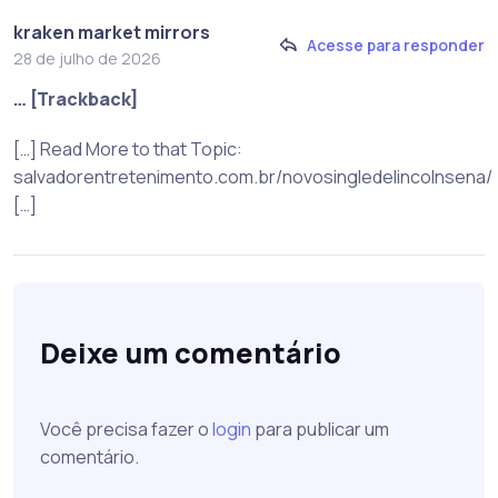
kraken market mirrors
Acesse para responder
28 de julho de 2026
… [Trackback]
[…] Read More to that Topic:
salvadorentretenimento.com.br/novosingledelincolnsena/
[…]
Deixe um comentário
Você precisa fazer o
login
para publicar um
comentário.