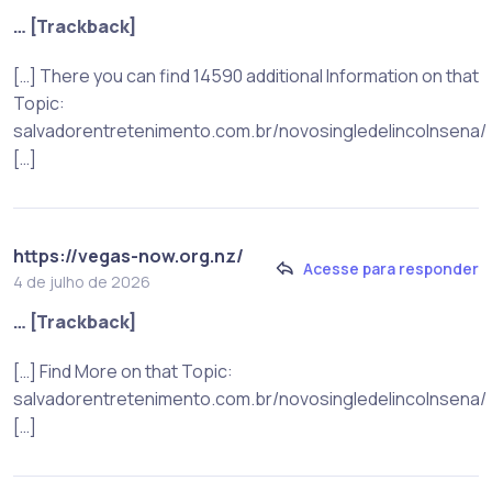
… [Trackback]
[…] There you can find 14590 additional Information on that
Topic:
salvadorentretenimento.com.br/novosingledelincolnsena/
[…]
https://vegas-now.org.nz/
Acesse para responder
4 de julho de 2026
… [Trackback]
[…] Find More on that Topic:
salvadorentretenimento.com.br/novosingledelincolnsena/
[…]