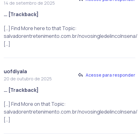
14 de setembro de 2025
… [Trackback]
[…] Find More here to that Topic:
salvadorentretenimento.com.br/novosingledelincolnsena/
[…]
uofdiyala
Acesse para responder
20 de outubro de 2025
… [Trackback]
[…] Find More on that Topic:
salvadorentretenimento.com.br/novosingledelincolnsena/
[…]