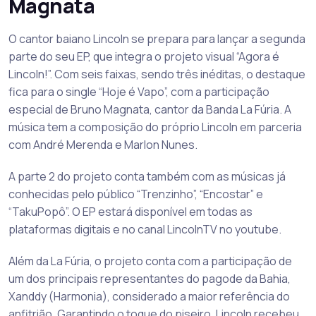
Magnata
O cantor baiano Lincoln se prepara para lançar a segunda
parte do seu EP, que integra o projeto visual “Agora é
Lincoln!”. Com seis faixas, sendo três inéditas, o destaque
fica para o single “Hoje é Vapo”, com a participação
especial de Bruno Magnata, cantor da Banda La Fúria. A
música tem a composição do próprio Lincoln em parceria
com André Merenda e Marlon Nunes.
A parte 2 do projeto conta também com as músicas já
conhecidas pelo público “Trenzinho”, “Encostar” e
“TakuPopô”. O EP estará disponível em todas as
plataformas digitais e no canal LincolnTV no youtube.
Além da La Fúria, o projeto conta com a participação de
um dos principais representantes do pagode da Bahia,
Xanddy (Harmonia), considerado a maior referência do
anfitrião. Garantindo o toque do piseiro, Lincoln recebeu