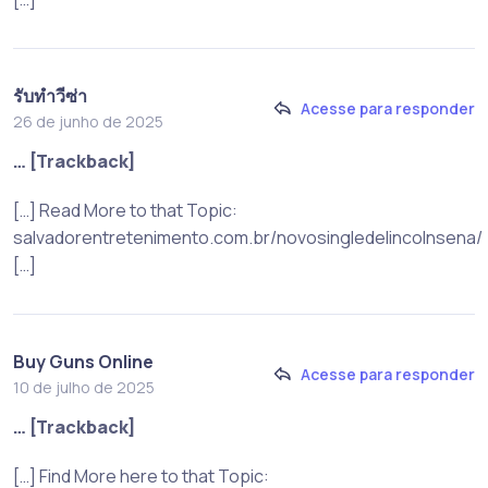
รับทำวีซ่า
Acesse para responder
26 de junho de 2025
… [Trackback]
[…] Read More to that Topic:
salvadorentretenimento.com.br/novosingledelincolnsena/
[…]
Buy Guns Online
Acesse para responder
10 de julho de 2025
… [Trackback]
[…] Find More here to that Topic: