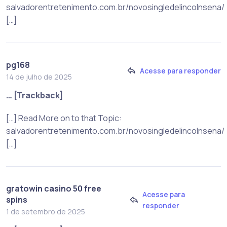
salvadorentretenimento.com.br/novosingledelincolnsena/
[…]
pg168
Acesse para responder
14 de julho de 2025
… [Trackback]
[…] Read More on to that Topic:
salvadorentretenimento.com.br/novosingledelincolnsena/
[…]
gratowin casino 50 free
Acesse para
spins
responder
1 de setembro de 2025