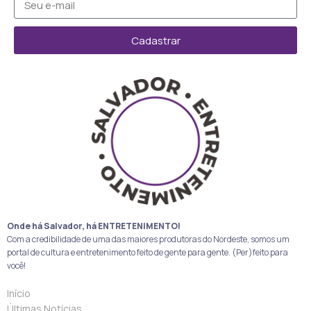
Cadastrar
Onde há Salvador, há ENTRETENIMENTO!
Com a credibilidade de uma das maiores produtoras do Nordeste, somos um
portal de cultura e entretenimento feito de gente para gente. (Per)feito para
você!
Início
Últimas Notícias