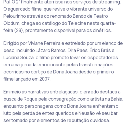
Paí, Ó 2” finalmente aterrissa nos serviços de streaming.
O aguardado filme, que revive o vibrante universo do
Pelourinho através do renomado Bando de Teatro
Olodum, chega ao catálogo do Telecine nesta quarta-
feira (28), prontamente disponível para os cinéfilos.
Dirigido por Viviane Ferreira e estrelado por um elenco de
peso, incluindo Lázaro Ramos, Dira Paes, Érico Brás e
Luciana Souza, o filme promete levar os espectadores
em uma jornada emocionante pelas transformações
ocorridas no cortiço de Dona Joana desde o primeiro
filme lançado em 2007.
Em meio às narrativas entrelaçadas, o enredo destaca a
busca de Roque pela consagração como artista na Bahia,
enquanto personagens como Dona Joana enfrentam o
luto pela perda de entes queridos e Neusão vê seu bar
ser tomado por elementos de reputação duvidosa.