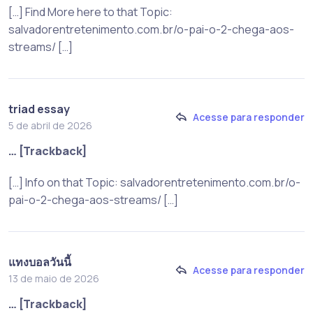
[…] Find More here to that Topic:
salvadorentretenimento.com.br/o-pai-o-2-chega-aos-
streams/ […]
triad essay
Acesse para responder
5 de abril de 2026
… [Trackback]
[…] Info on that Topic: salvadorentretenimento.com.br/o-
pai-o-2-chega-aos-streams/ […]
แทงบอลวันนี้
Acesse para responder
13 de maio de 2026
… [Trackback]