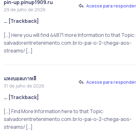
pin-up.pinup1909.ru
Acesse para responder
29 de julho de 2026
… [Trackback]
[…] Here you will find 44871 more Information to that Topic:
salvadorentretenimento.com.br/o-pai-o-2-chega-aos-
streams/ […]
แทงบอลเกาหลี
Acesse para responder
31 de julho de 2026
… [Trackback]
[…] Find More Information here to that Topic:
salvadorentretenimento.com.br/o-pai-o-2-chega-aos-
streams/ […]