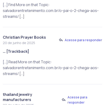
[…] Find More on that Topic:
salvadorentretenimento.com.br/o-pai-o-2-chega-aos-
streams/ […]
Christian Prayer Books
Acesse para responder
20 de junho de 2025
… [Trackback]
[…] Read More on that Topic:
salvadorentretenimento.com.br/o-pai-o-2-chega-aos-
streams/ […]
thailand jewelry
Acesse para
manufacturers
responder