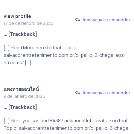
view profile
Acesse para responder
17 de dezembro de 2025
… [Trackback]
[…] Read More here to that Topic:
salvadorentretenimento.com.br/o-pai-o-2-chega-aos-
streams/ […]
แทงหวยออนไลน์
Acesse para responder
9 de janeiro de 2026
… [Trackback]
[…] Here you can find 84387 additional Information on that
Topic: salvadorentretenimento.com.br/o-pai-o-2-chega-