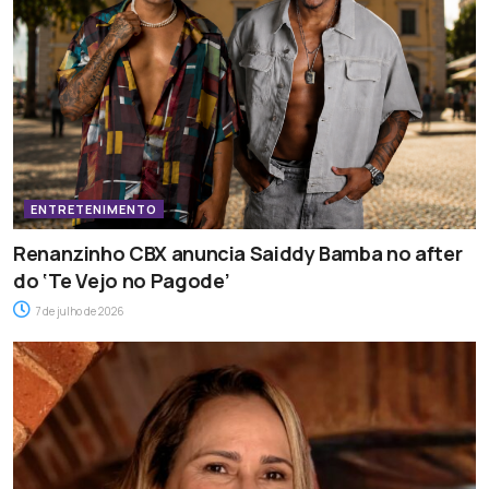
ENTRETENIMENTO
Renanzinho CBX anuncia Saiddy Bamba no after
do ‘Te Vejo no Pagode’
7 de julho de 2026