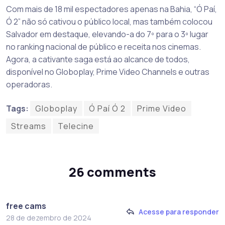
Com mais de 18 mil espectadores apenas na Bahia, “Ó Paí,
Ó 2” não só cativou o público local, mas também colocou
Salvador em destaque, elevando-a do 7º para o 3º lugar
no ranking nacional de público e receita nos cinemas.
Agora, a cativante saga está ao alcance de todos,
disponível no Globoplay, Prime Video Channels e outras
operadoras.
Tags:
Globoplay
Ó Paí Ó 2
Prime Video
Streams
Telecine
26 comments
free cams
Acesse para responder
28 de dezembro de 2024