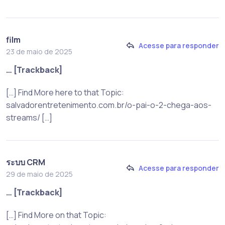
film
Acesse para responder
23 de maio de 2025
… [Trackback]
[…] Find More here to that Topic:
salvadorentretenimento.com.br/o-pai-o-2-chega-aos-
streams/ […]
ระบบ CRM
Acesse para responder
29 de maio de 2025
… [Trackback]
[…] Find More on that Topic: