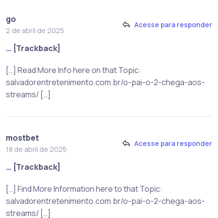
go
Acesse para responder
2 de abril de 2025
… [Trackback]
[…] Read More Info here on that Topic:
salvadorentretenimento.com.br/o-pai-o-2-chega-aos-
streams/ […]
mostbet
Acesse para responder
18 de abril de 2025
… [Trackback]
[…] Find More Information here to that Topic:
salvadorentretenimento.com.br/o-pai-o-2-chega-aos-
streams/ […]