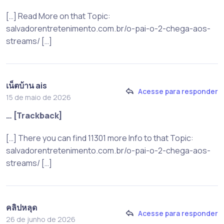
[…] Read More on that Topic:
salvadorentretenimento.com.br/o-pai-o-2-chega-aos-
streams/ […]
เน็ตบ้าน ais
Acesse para responder
15 de maio de 2026
… [Trackback]
[…] There you can find 11301 more Info to that Topic:
salvadorentretenimento.com.br/o-pai-o-2-chega-aos-
streams/ […]
คลิปหลุด
Acesse para responder
26 de junho de 2026