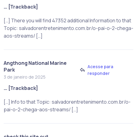
… [Trackback]
[…] There you will find 47352 additional Information to that
Topic: salvadorentretenimento.com.br/o-pai-o-2-chega-
aos-streams/ […]
Angthong National Marine
Acesse para
Park
responder
3 de janeiro de 2025
… [Trackback]
[…] Info to that Topic: salvadorentretenimento.com.br/o-
pai-o-2-chega-aos-streams/ […]
check this site out