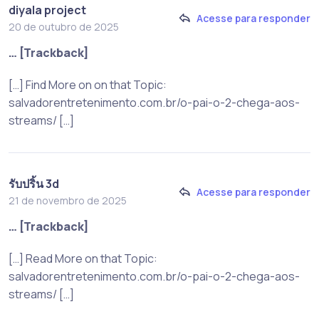
diyala project
Acesse para responder
20 de outubro de 2025
… [Trackback]
[…] Find More on on that Topic:
salvadorentretenimento.com.br/o-pai-o-2-chega-aos-
streams/ […]
รับปริ้น 3d
Acesse para responder
21 de novembro de 2025
… [Trackback]
[…] Read More on that Topic:
salvadorentretenimento.com.br/o-pai-o-2-chega-aos-
streams/ […]