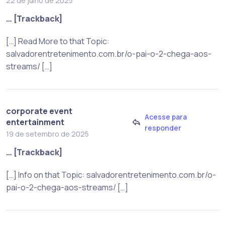
22 de julho de 2025
… [Trackback]
[…] Read More to that Topic:
salvadorentretenimento.com.br/o-pai-o-2-chega-aos-
streams/ […]
corporate event
Acesse para
entertainment
responder
19 de setembro de 2025
… [Trackback]
[…] Info on that Topic: salvadorentretenimento.com.br/o-
pai-o-2-chega-aos-streams/ […]