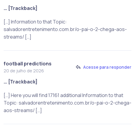
… [Trackback]
[…] Information to that Topic:
salvadorentretenimento.com.br/o-pai-o-2-chega-aos-
streams/ […]
football predictions
Acesse para responder
20 de julho de 2026
… [Trackback]
[…] Here you will find 17161 additional Information to that
Topic: salvadorentretenimento.com.br/o-pai-o-2-chega-
aos-streams/ […]