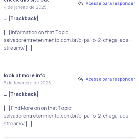
Acesse para responder
4 de janeiro de 2025
… [Trackback]
[…] Information on that Topic:
salvadorentretenimento.com.br/o-pai-o-2-chega-aos-
streams/ […]
look at more info
Acesse para responder
5 de fevereiro de 2025
… [Trackback]
[…] Find More on on that Topic:
salvadorentretenimento.com.br/o-pai-o-2-chega-aos-
streams/ […]