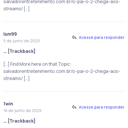
salvadorentretenimento.com.br/o-pai-o-2-chega-aos-
streams/ […]
lsm99
Acesse para responder
5 de junho de 2025
… [Trackback]
[…] Find More here on that Topic:
salvadorentretenimento.com.br/o-pai-o-2-chega-aos-
streams/ […]
1win
Acesse para responder
18 de junho de 2025
… [Trackback]