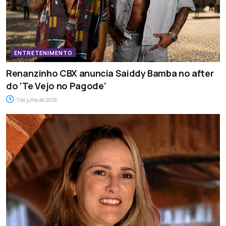
ENTRETENIMENTO
Renanzinho CBX anuncia Saiddy Bamba no after
do ‘Te Vejo no Pagode’
7 de julho de 2026