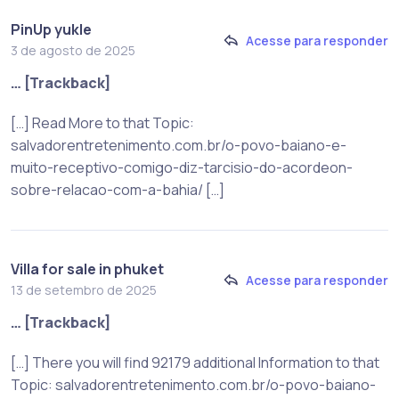
PinUp yukle
Acesse para responder
3 de agosto de 2025
… [Trackback]
[…] Read More to that Topic:
salvadorentretenimento.com.br/o-povo-baiano-e-
muito-receptivo-comigo-diz-tarcisio-do-acordeon-
sobre-relacao-com-a-bahia/ […]
Villa for sale in phuket
Acesse para responder
13 de setembro de 2025
… [Trackback]
[…] There you will find 92179 additional Information to that
Topic: salvadorentretenimento.com.br/o-povo-baiano-