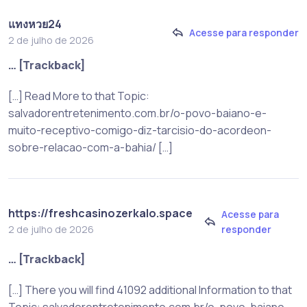
แทงหวย24
Acesse para responder
2 de julho de 2026
… [Trackback]
[…] Read More to that Topic:
salvadorentretenimento.com.br/o-povo-baiano-e-
muito-receptivo-comigo-diz-tarcisio-do-acordeon-
sobre-relacao-com-a-bahia/ […]
https://freshcasinozerkalo.space
Acesse para
responder
2 de julho de 2026
… [Trackback]
[…] There you will find 41092 additional Information to that