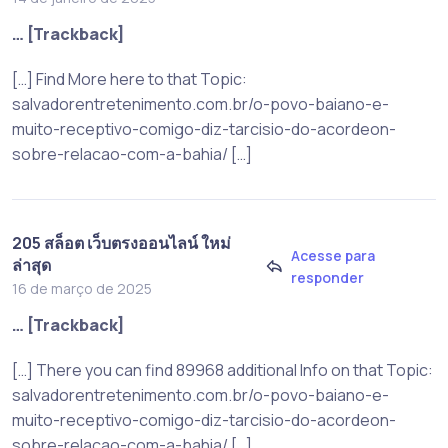
… [Trackback]
[…] Find More here to that Topic:
salvadorentretenimento.com.br/o-povo-baiano-e-
muito-receptivo-comigo-diz-tarcisio-do-acordeon-
sobre-relacao-com-a-bahia/ […]
205 สล็อต เว็บตรงออนไลน์ ใหม่
Acesse para
ล่าสุด
responder
16 de março de 2025
… [Trackback]
[…] There you can find 89968 additional Info on that Topic:
salvadorentretenimento.com.br/o-povo-baiano-e-
muito-receptivo-comigo-diz-tarcisio-do-acordeon-
sobre-relacao-com-a-bahia/ […]