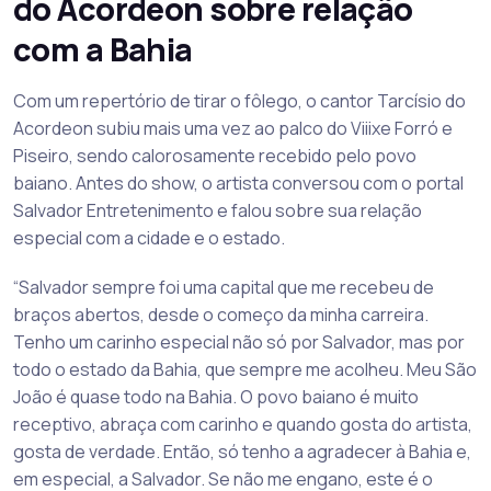
do Acordeon sobre relação
com a Bahia
Com um repertório de tirar o fôlego, o cantor Tarcísio do
Acordeon subiu mais uma vez ao palco do Viiixe Forró e
Piseiro, sendo calorosamente recebido pelo povo
baiano. Antes do show, o artista conversou com o portal
Salvador Entretenimento e falou sobre sua relação
especial com a cidade e o estado.
“Salvador sempre foi uma capital que me recebeu de
braços abertos, desde o começo da minha carreira.
Tenho um carinho especial não só por Salvador, mas por
todo o estado da Bahia, que sempre me acolheu. Meu São
João é quase todo na Bahia. O povo baiano é muito
receptivo, abraça com carinho e quando gosta do artista,
gosta de verdade. Então, só tenho a agradecer à Bahia e,
em especial, a Salvador. Se não me engano, este é o