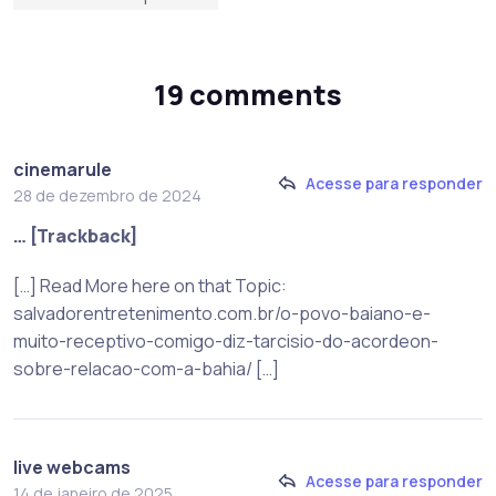
19 comments
cinemarule
Acesse para responder
28 de dezembro de 2024
… [Trackback]
[…] Read More here on that Topic:
salvadorentretenimento.com.br/o-povo-baiano-e-
muito-receptivo-comigo-diz-tarcisio-do-acordeon-
sobre-relacao-com-a-bahia/ […]
live webcams
Acesse para responder
14 de janeiro de 2025