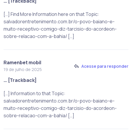
… [Trackback]
[…] Find More Information here on that Topic:
salvadorentretenimento.com.br/o-povo-baiano-e-
muito-receptivo-comigo-diz-tarcisio-do-acordeon-
sobre-relacao-com-a-bahia/ […]
Ramenbet mobil
Acesse para responder
19 de julho de 2025
… [Trackback]
[…] Information to that Topic:
salvadorentretenimento.com.br/o-povo-baiano-e-
muito-receptivo-comigo-diz-tarcisio-do-acordeon-
sobre-relacao-com-a-bahia/ […]