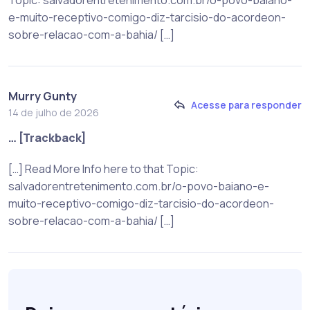
Topic: salvadorentretenimento.com.br/o-povo-baiano-
e-muito-receptivo-comigo-diz-tarcisio-do-acordeon-
sobre-relacao-com-a-bahia/ […]
Murry Gunty
Acesse para responder
14 de julho de 2026
… [Trackback]
[…] Read More Info here to that Topic:
salvadorentretenimento.com.br/o-povo-baiano-e-
muito-receptivo-comigo-diz-tarcisio-do-acordeon-
sobre-relacao-com-a-bahia/ […]