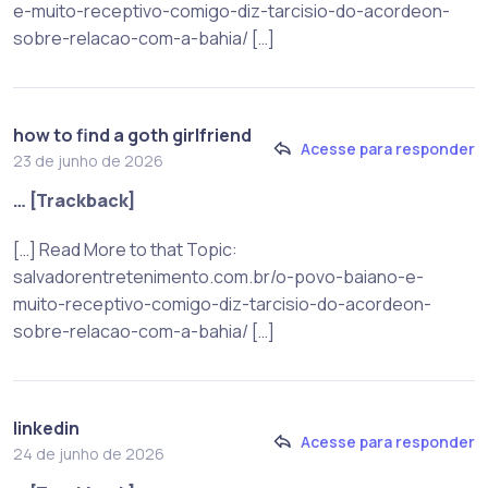
e-muito-receptivo-comigo-diz-tarcisio-do-acordeon-
sobre-relacao-com-a-bahia/ […]
how to find a goth girlfriend
Acesse para responder
23 de junho de 2026
… [Trackback]
[…] Read More to that Topic:
salvadorentretenimento.com.br/o-povo-baiano-e-
muito-receptivo-comigo-diz-tarcisio-do-acordeon-
sobre-relacao-com-a-bahia/ […]
linkedin
Acesse para responder
24 de junho de 2026