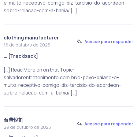
e-muito-receptivo-comigo-diz-tarcisio-do-acordeon-
sobre-relacao-com-a-bahia/ […]
clothing manufacturer
Acesse para responder
16 de outubro de 2025
… [Trackback]
[…] Read More on on that Topic:
salvadorentretenimento.com.br/o-povo-baiano-e-
muito-receptivo-comigo-diz-tarcisio-do-acordeon-
sobre-relacao-com-a-bahia/ […]
台灣悅刻
Acesse para responder
29 de outubro de 2025