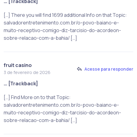
… [Trackback]
[…] There you will find 1699 additional Info on that Topic:
salvadorentretenimento.com.br/o-povo-baiano-e-
muito-receptivo-comigo-diz-tarcisio-do-acordeon-
sobre-relacao-com-a-bahia/ […]
fruit casino
Acesse para responder
3 de fevereiro de 2026
… [Trackback]
[…] Find More on to that Topic:
salvadorentretenimento.com.br/o-povo-baiano-e-
muito-receptivo-comigo-diz-tarcisio-do-acordeon-
sobre-relacao-com-a-bahia/ […]