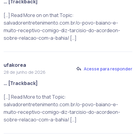
… [Trackback]
[…] Read More on on that Topic:
salvadorentretenimento.com.br/o-povo-baiano-e-
muito-receptivo-comigo-diz-tarcisio-do-acordeon-
sobre-relacao-com-a-bahia/ […]
ufakorea
Acesse para responder
28 de junho de 2026
… [Trackback]
[…] Read More to that Topic:
salvadorentretenimento.com.br/o-povo-baiano-e-
muito-receptivo-comigo-diz-tarcisio-do-acordeon-
sobre-relacao-com-a-bahia/ […]