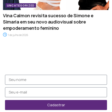
UNCATEGORIZED
Vina Calmon revisita sucesso de Simone e
Simaria em seu novo audiovisual sobre
empoderamento feminino
1 de julho de 2026
Cadastrar