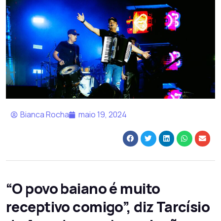
Bianca Rocha
maio 19, 2024
“O povo baiano é muito
receptivo comigo”, diz Tarcísio