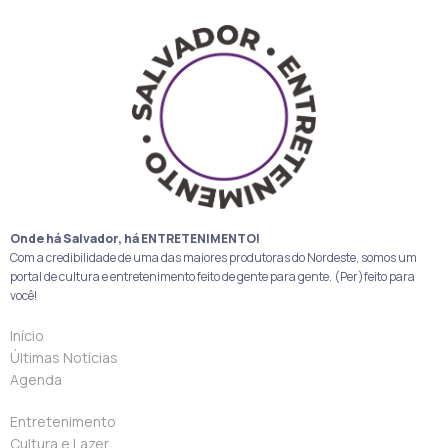
Onde há Salvador, há ENTRETENIMENTO!
Com a credibilidade de uma das maiores produtoras do Nordeste, somos um
portal de cultura e entretenimento feito de gente para gente. (Per)feito para
você!
Início
Últimas Notícias
Agenda
Entretenimento
Cultura e Lazer