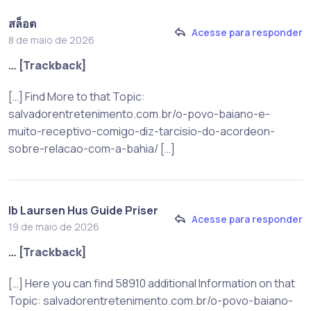
สล็อต
Acesse para responder
8 de maio de 2026
… [Trackback]
[…] Find More to that Topic:
salvadorentretenimento.com.br/o-povo-baiano-e-
muito-receptivo-comigo-diz-tarcisio-do-acordeon-
sobre-relacao-com-a-bahia/ […]
Ib Laursen Hus Guide Priser
Acesse para responder
19 de maio de 2026
… [Trackback]
[…] Here you can find 58910 additional Information on that
Topic: salvadorentretenimento.com.br/o-povo-baiano-