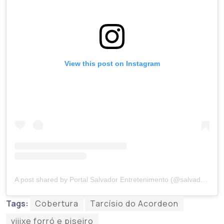
View this post on Instagram
A post shared by Portal Salvador Entretenimento (@salvadorentretenimento)
Tags:
Cobertura
Tarcísio do Acordeon
viiixe forró e piseiro