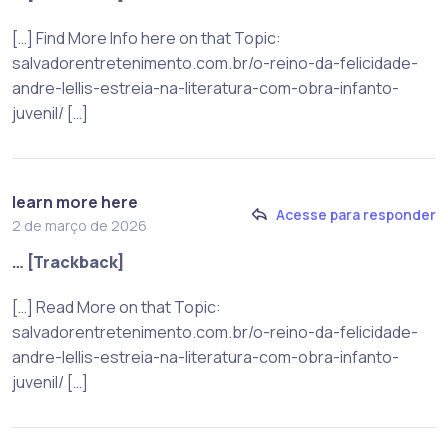
[…] Find More Info here on that Topic:
salvadorentretenimento.com.br/o-reino-da-felicidade-
andre-lellis-estreia-na-literatura-com-obra-infanto-
juvenil/ […]
learn more here
Acesse para responder
2 de março de 2026
… [Trackback]
[…] Read More on that Topic:
salvadorentretenimento.com.br/o-reino-da-felicidade-
andre-lellis-estreia-na-literatura-com-obra-infanto-
juvenil/ […]