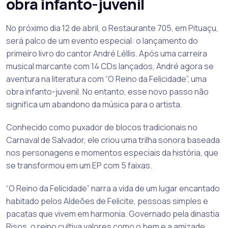
obra infanto-juvenil
No próximo dia 12 de abril, o Restaurante 705, em Pituaçu,
será palco de um evento especial: o lançamento do
primeiro livro do cantor André Léllis. Após uma carreira
musical marcante com 14 CDs lançados, André agora se
aventura na literatura com “O Reino da Felicidade”, uma
obra infanto-juvenil. No entanto, esse novo passo não
significa um abandono da música para o artista.
Conhecido como puxador de blocos tradicionais no
Carnaval de Salvador, ele criou uma trilha sonora baseada
nos personagens e momentos especiais da história, que
se transformou em um EP com 5 faixas.
“O Reino da Felicidade” narra a vida de um lugar encantado
habitado pelos Aldeões de Felicite, pessoas simples e
pacatas que vivem em harmonia. Governado pela dinastia
Risos, o reino cultiva valores como o bem e a amizade,