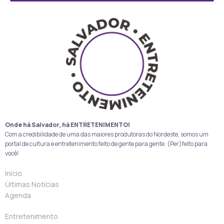
Onde há Salvador, há ENTRETENIMENTO!
Com a credibilidade de uma das maiores produtoras do Nordeste, somos um
portal de cultura e entretenimento feito de gente para gente. (Per)feito para
você!
Início
Últimas Notícias
Agenda
Entretenimento