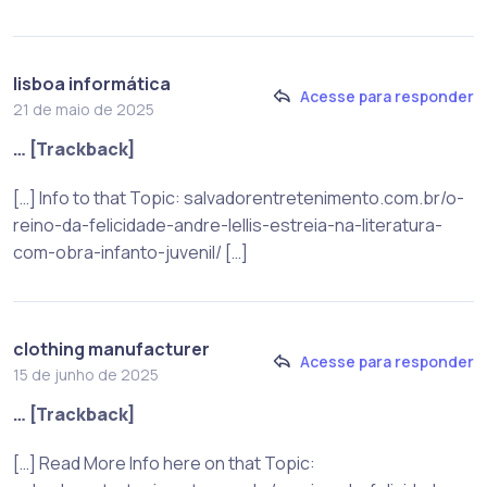
lisboa informática
Acesse para responder
21 de maio de 2025
… [Trackback]
[…] Info to that Topic: salvadorentretenimento.com.br/o-
reino-da-felicidade-andre-lellis-estreia-na-literatura-
com-obra-infanto-juvenil/ […]
clothing manufacturer
Acesse para responder
15 de junho de 2025
… [Trackback]
[…] Read More Info here on that Topic: