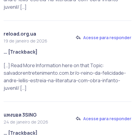
juvenil/ […]
reload.org.ua
Acesse para responder
19 de janeiro de 2026
… [Trackback]
[…] Read More Information here on that Topic:
salvadorentretenimento.com.br/o-reino-da-felicidade-
andre-lellis-estreia-na-literatura-com-obra-infanto-
juvenil/ […]
แทงบอล 3SING
Acesse para responder
24 de janeiro de 2026
… [Trackback]