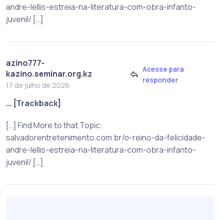
andre-lellis-estreia-na-literatura-com-obra-infanto-
juvenil/ […]
azino777-
Acesse para
kazino.seminar.org.kz
responder
17 de julho de 2026
… [Trackback]
[…] Find More to that Topic:
salvadorentretenimento.com.br/o-reino-da-felicidade-
andre-lellis-estreia-na-literatura-com-obra-infanto-
juvenil/ […]