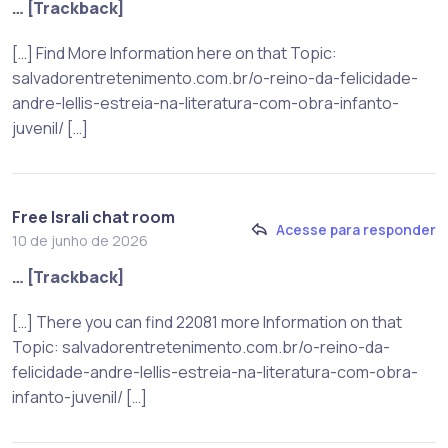
… [Trackback]
[…] Find More Information here on that Topic:
salvadorentretenimento.com.br/o-reino-da-felicidade-
andre-lellis-estreia-na-literatura-com-obra-infanto-
juvenil/ […]
Free Israli chat room
Acesse para responder
10 de junho de 2026
… [Trackback]
[…] There you can find 22081 more Information on that
Topic: salvadorentretenimento.com.br/o-reino-da-
felicidade-andre-lellis-estreia-na-literatura-com-obra-
infanto-juvenil/ […]