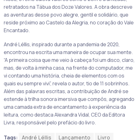
retratados na Tábua dos Doze Valores. A obra descreve
as aventuras desse povo alegre, gentil e solidário, que
reside próximo ao Castelo da Alegria, no coração do Vale
Encantado.
André Léllis, inspirado durante a pandemia de 2020,
encontrou na escrita uma maneira de ocupar sua mente.
“A primeira coisa que me veio à cabeça foi um disco, claro,
mas, de volta à minha casa, na frente do computador, me
vi contando uma história, cheia de elementos com os
quais eu sempre vivi”, revela o autor, tio de 11 sobrinhos.
Além das palavras escritas, a contribuição de André se
estende à trilha sonora imersiva que compôs, agregando
uma camada extra de encantamento à experiência da
leitura, como destaca Alexandra Vidal, CEO da Editora
Livra, responsável pelo prefácio do livro.
Tags:
André Léllis
Lançamento
Livro