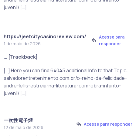
juvenil/ […]
https://jeetcitycasinoreview.com/
Acesse para
responder
1 de maio de 2026
… [Trackback]
[…] Here you can find 64045 additional Info to that Topic:
salvadorentretenimento.com.br/o-reino-da-felicidade-
andre-lellis-estreia-na-literatura-com-obra-infanto-
juvenil/ […]
一次性電子煙
Acesse para responder
12 de maio de 2026