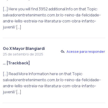
[…] Here you will find 3952 additional Info on that Topic:
salvadorentretenimento.com.br/o-reino-da-felicidade-
andre-lellis-estreia-na-literatura-com-obra-infanto-
juvenil/ […]
Go X Mayor Blangiardi
Acesse para responder
25 de setembro de 2025
… [Trackback]
[…] Read More Information here on that Topic:
salvadorentretenimento.com.br/o-reino-da-felicidade-
andre-lellis-estreia-na-literatura-com-obra-infanto-
juvenil/ […]