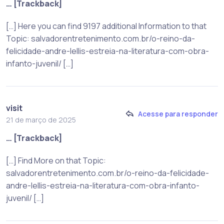
… [Trackback]
[…] Here you can find 9197 additional Information to that
Topic: salvadorentretenimento.com.br/o-reino-da-
felicidade-andre-lellis-estreia-na-literatura-com-obra-
infanto-juvenil/ […]
visit
Acesse para responder
21 de março de 2025
… [Trackback]
[…] Find More on that Topic:
salvadorentretenimento.com.br/o-reino-da-felicidade-
andre-lellis-estreia-na-literatura-com-obra-infanto-
juvenil/ […]