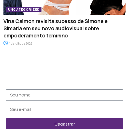
UNCATEGORIZED
Vina Calmon revisita sucesso de Simone e
Simaria em seu novo audiovisual sobre
empoderamento feminino
1 de julho de 2026
Cadastrar