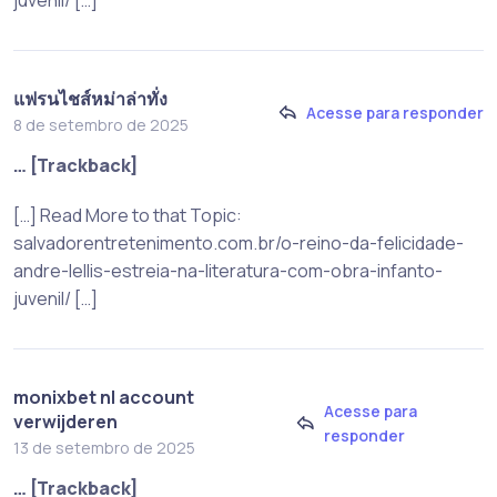
juvenil/ […]
แฟรนไชส์หม่าล่าทั่ง
Acesse para responder
8 de setembro de 2025
… [Trackback]
[…] Read More to that Topic:
salvadorentretenimento.com.br/o-reino-da-felicidade-
andre-lellis-estreia-na-literatura-com-obra-infanto-
juvenil/ […]
monixbet nl account
Acesse para
verwijderen
responder
13 de setembro de 2025
… [Trackback]