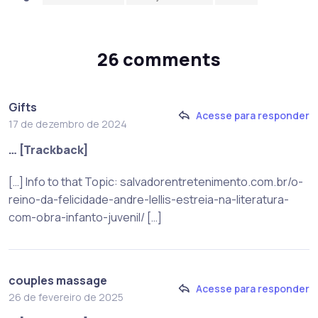
26 comments
Gifts
Acesse para responder
17 de dezembro de 2024
… [Trackback]
[…] Info to that Topic: salvadorentretenimento.com.br/o-
reino-da-felicidade-andre-lellis-estreia-na-literatura-
com-obra-infanto-juvenil/ […]
couples massage
Acesse para responder
26 de fevereiro de 2025