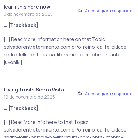
learn this here now
Acesse para responder
3 de novembro de 2025
… [Trackback]
[…] Read More Information here on that Topic:
salvadorentretenimento.com.br/o-reino-da-felicidade-
andre-lellis-estreia-na-literatura-com-obra-infanto-
juvenil/ […]
Living Trusts Sierra Vista
Acesse para responder
19 de novembro de 2025
… [Trackback]
[…] Read More Info here to that Topic:
salvadorentretenimento.com.br/o-reino-da-felicidade-
andre-lellis-estreia-na-literatura-com-obra-infanto-