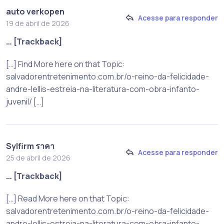
auto verkopen
Acesse para responder
19 de abril de 2026
… [Trackback]
[…] Find More here on that Topic:
salvadorentretenimento.com.br/o-reino-da-felicidade-
andre-lellis-estreia-na-literatura-com-obra-infanto-
juvenil/ […]
Sylfirm ราคา
Acesse para responder
25 de abril de 2026
… [Trackback]
[…] Read More here on that Topic:
salvadorentretenimento.com.br/o-reino-da-felicidade-
andre-lellis-estreia-na-literatura-com-obra-infanto-