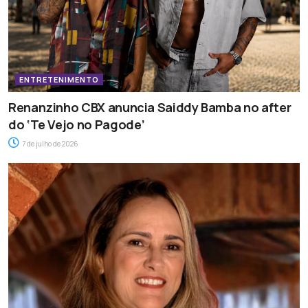
ENTRETENIMENTO
Renanzinho CBX anuncia Saiddy Bamba no after
do ‘Te Vejo no Pagode’
7 de julho de 2026