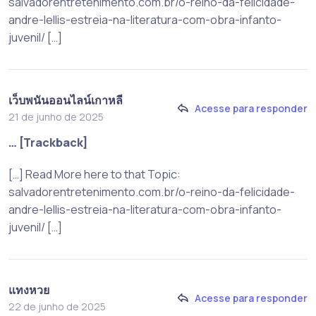
salvadorentretenimento.com.br/o-reino-da-felicidade-
andre-lellis-estreia-na-literatura-com-obra-infanto-
juvenil/ […]
เว็บพนันออนไลน์เกาหลี
Acesse para responder
21 de junho de 2025
… [Trackback]
[…] Read More here to that Topic:
salvadorentretenimento.com.br/o-reino-da-felicidade-
andre-lellis-estreia-na-literatura-com-obra-infanto-
juvenil/ […]
แทงหวย
Acesse para responder
22 de junho de 2025