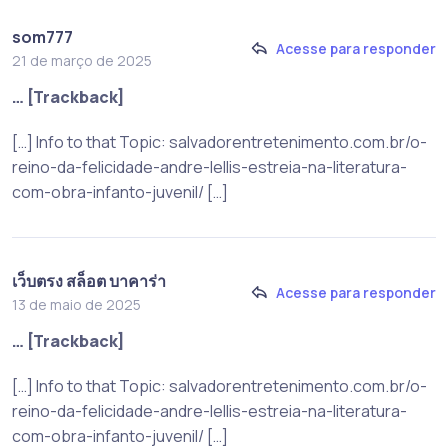
som777
Acesse para responder
21 de março de 2025
… [Trackback]
[…] Info to that Topic: salvadorentretenimento.com.br/o-
reino-da-felicidade-andre-lellis-estreia-na-literatura-
com-obra-infanto-juvenil/ […]
เว็บตรง สล็อต บาคาร่า
Acesse para responder
13 de maio de 2025
… [Trackback]
[…] Info to that Topic: salvadorentretenimento.com.br/o-
reino-da-felicidade-andre-lellis-estreia-na-literatura-
com-obra-infanto-juvenil/ […]