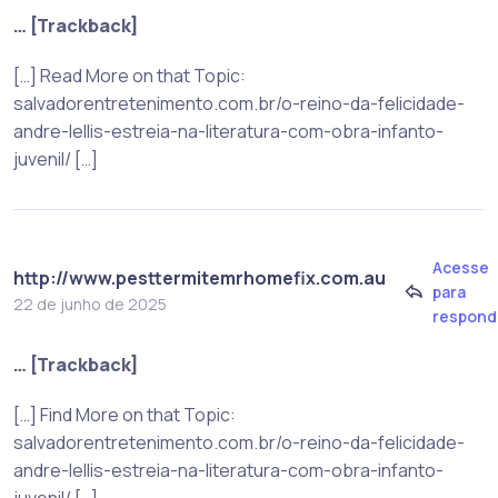
… [Trackback]
[…] Read More on that Topic:
salvadorentretenimento.com.br/o-reino-da-felicidade-
andre-lellis-estreia-na-literatura-com-obra-infanto-
juvenil/ […]
Acesse
http://www.pesttermitemrhomefix.com.au
para
22 de junho de 2025
respond
… [Trackback]
[…] Find More on that Topic:
salvadorentretenimento.com.br/o-reino-da-felicidade-
andre-lellis-estreia-na-literatura-com-obra-infanto-