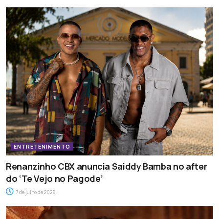
ENTRETENIMENTO
Renanzinho CBX anuncia Saiddy Bamba no after
do ‘Te Vejo no Pagode’
7 de julho de 2026