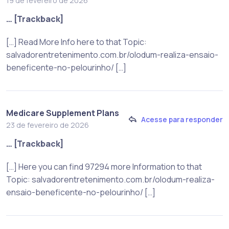
19 de fevereiro de 2026
… [Trackback]
[…] Read More Info here to that Topic:
salvadorentretenimento.com.br/olodum-realiza-ensaio-
beneficente-no-pelourinho/ […]
Medicare Supplement Plans
Acesse para responder
23 de fevereiro de 2026
… [Trackback]
[…] Here you can find 97294 more Information to that
Topic: salvadorentretenimento.com.br/olodum-realiza-
ensaio-beneficente-no-pelourinho/ […]