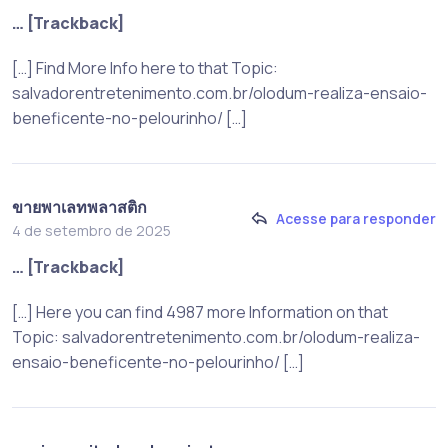
… [Trackback]
[…] Find More Info here to that Topic:
salvadorentretenimento.com.br/olodum-realiza-ensaio-
beneficente-no-pelourinho/ […]
ขายพาเลทพลาสติก
Acesse para responder
4 de setembro de 2025
… [Trackback]
[…] Here you can find 4987 more Information on that
Topic: salvadorentretenimento.com.br/olodum-realiza-
ensaio-beneficente-no-pelourinho/ […]