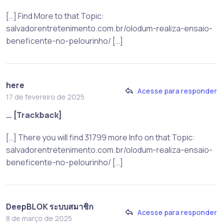
[…] Find More to that Topic:
salvadorentretenimento.com.br/olodum-realiza-ensaio-
beneficente-no-pelourinho/ […]
here
Acesse para responder
17 de fevereiro de 2025
… [Trackback]
[…] There you will find 31799 more Info on that Topic:
salvadorentretenimento.com.br/olodum-realiza-ensaio-
beneficente-no-pelourinho/ […]
DeepBLOK ระบบสมาชิก
Acesse para responder
8 de março de 2025