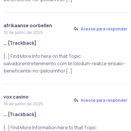
afrikaanse oorbellen
Acesse para responder
10 de junho de 2025
… [Trackback]
[…] Find More Info here on that Topic:
salvadorentretenimento.com.br/olodum-realiza-ensaio-
beneficente-no-pelourinho/ […]
vox casino
Acesse para responder
16 de junho de 2025
… [Trackback]
[…] Find More Information here to that Topic: