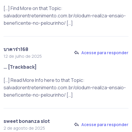
[…] Find More on that Topic:
salvadorentretenimento.com.br/olodum-realiza-ensaio-
beneficente-no-pelourinho/ […]
บาคาร่า168
Acesse para responder
12 de julho de 2025
… [Trackback]
[…] Read More Info here to that Topic:
salvadorentretenimento.com.br/olodum-realiza-ensaio-
beneficente-no-pelourinho/ […]
sweet bonanza slot
Acesse para responder
2 de agosto de 2025