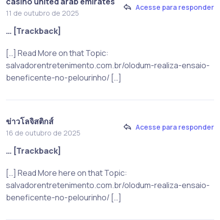
casino united arab emirates
Acesse para responder
11 de outubro de 2025
… [Trackback]
[…] Read More on that Topic:
salvadorentretenimento.com.br/olodum-realiza-ensaio-
beneficente-no-pelourinho/ […]
ข่าวโลจิสติกส์
Acesse para responder
16 de outubro de 2025
… [Trackback]
[…] Read More here on that Topic:
salvadorentretenimento.com.br/olodum-realiza-ensaio-
beneficente-no-pelourinho/ […]