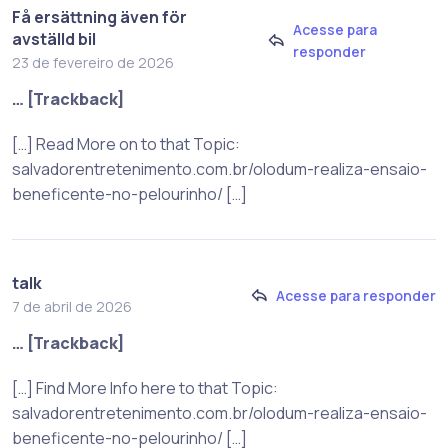
Få ersättning även för
Acesse para
avställd bil
responder
23 de fevereiro de 2026
… [Trackback]
[…] Read More on to that Topic:
salvadorentretenimento.com.br/olodum-realiza-ensaio-
beneficente-no-pelourinho/ […]
talk
Acesse para responder
7 de abril de 2026
… [Trackback]
[…] Find More Info here to that Topic:
salvadorentretenimento.com.br/olodum-realiza-ensaio-
beneficente-no-pelourinho/ […]