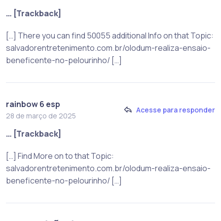
… [Trackback]
[…] There you can find 50055 additional Info on that Topic:
salvadorentretenimento.com.br/olodum-realiza-ensaio-
beneficente-no-pelourinho/ […]
rainbow 6 esp
Acesse para responder
28 de março de 2025
… [Trackback]
[…] Find More on to that Topic:
salvadorentretenimento.com.br/olodum-realiza-ensaio-
beneficente-no-pelourinho/ […]