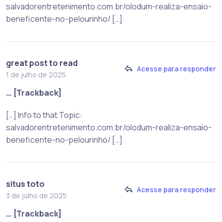
salvadorentretenimento.com.br/olodum-realiza-ensaio-
beneficente-no-pelourinho/ […]
great post to read
Acesse para responder
1 de julho de 2025
… [Trackback]
[…] Info to that Topic:
salvadorentretenimento.com.br/olodum-realiza-ensaio-
beneficente-no-pelourinho/ […]
situs toto
Acesse para responder
3 de julho de 2025
… [Trackback]