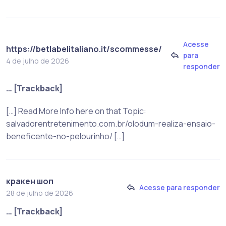
Acesse
https://betlabelitaliano.it/scommesse/
para
4 de julho de 2026
responder
… [Trackback]
[…] Read More Info here on that Topic:
salvadorentretenimento.com.br/olodum-realiza-ensaio-
beneficente-no-pelourinho/ […]
кракен шоп
Acesse para responder
28 de julho de 2026
… [Trackback]