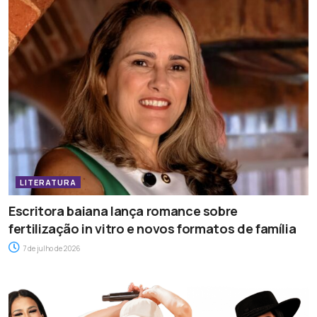
LITERATURA
Escritora baiana lança romance sobre
fertilização in vitro e novos formatos de família
7 de julho de 2026