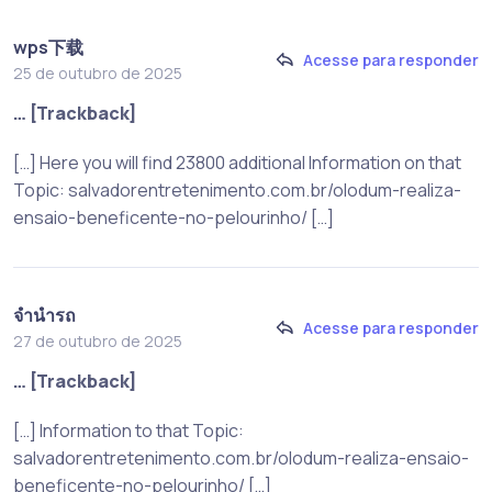
wps下载
Acesse para responder
25 de outubro de 2025
… [Trackback]
[…] Here you will find 23800 additional Information on that
Topic: salvadorentretenimento.com.br/olodum-realiza-
ensaio-beneficente-no-pelourinho/ […]
จำนำรถ
Acesse para responder
27 de outubro de 2025
… [Trackback]
[…] Information to that Topic:
salvadorentretenimento.com.br/olodum-realiza-ensaio-
beneficente-no-pelourinho/ […]