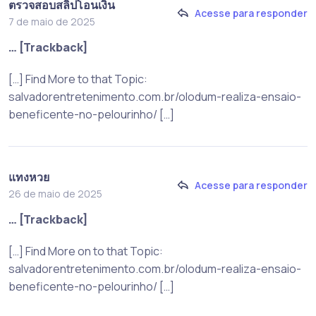
ตรวจสอบสลิปโอนเงิน
Acesse para responder
7 de maio de 2025
… [Trackback]
[…] Find More to that Topic:
salvadorentretenimento.com.br/olodum-realiza-ensaio-
beneficente-no-pelourinho/ […]
แทงหวย
Acesse para responder
26 de maio de 2025
… [Trackback]
[…] Find More on to that Topic:
salvadorentretenimento.com.br/olodum-realiza-ensaio-
beneficente-no-pelourinho/ […]