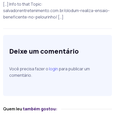
[…] Info to that Topic:
salvadorentretenimento.com.br/olodum-realiza-ensaio-
beneficente-no-pelourinho/ […]
Deixe um comentário
Você precisa fazer o
login
para publicar um
comentário.
Quem leu
também gostou: