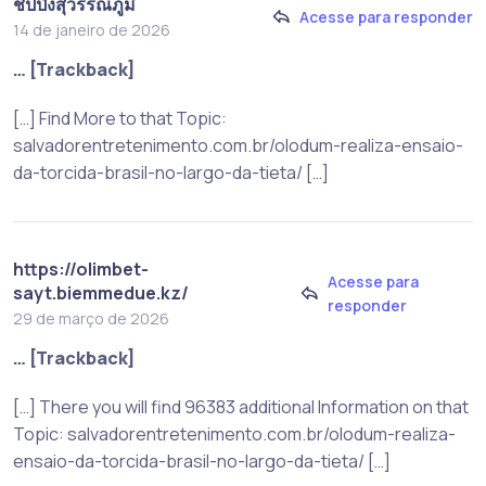
ชิปปิ้งสุวรรณภูมิ
Acesse para responder
14 de janeiro de 2026
… [Trackback]
[…] Find More to that Topic:
salvadorentretenimento.com.br/olodum-realiza-ensaio-
da-torcida-brasil-no-largo-da-tieta/ […]
https://olimbet-
Acesse para
sayt.biemmedue.kz/
responder
29 de março de 2026
… [Trackback]
[…] There you will find 96383 additional Information on that
Topic: salvadorentretenimento.com.br/olodum-realiza-
ensaio-da-torcida-brasil-no-largo-da-tieta/ […]