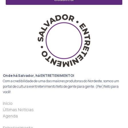
Onde há Salvador, há ENTRETENIMENTO!
Com a credibilidade de uma das maiores produtoras do Nordeste, somos um
portal de cultura e entretenimento feito de gente para gente. (Per)feito para
você!
Início
Últimas Notícias
Agenda
Entretenimento