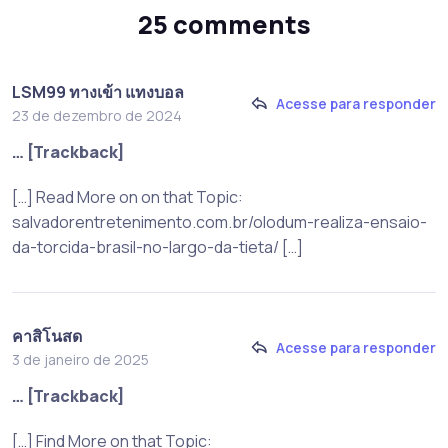
25 comments
LSM99 ทางเข้า แทงบอล
Acesse para responder
23 de dezembro de 2024
… [Trackback]
[…] Read More on on that Topic:
salvadorentretenimento.com.br/olodum-realiza-ensaio-
da-torcida-brasil-no-largo-da-tieta/ […]
คาสิโนสด
Acesse para responder
3 de janeiro de 2025
… [Trackback]
[…] Find More on that Topic: