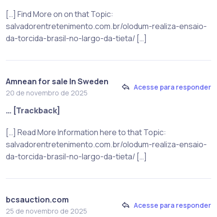
[…] Find More on on that Topic:
salvadorentretenimento.com.br/olodum-realiza-ensaio-
da-torcida-brasil-no-largo-da-tieta/ […]
Amnean for sale In Sweden
Acesse para responder
20 de novembro de 2025
… [Trackback]
[…] Read More Information here to that Topic:
salvadorentretenimento.com.br/olodum-realiza-ensaio-
da-torcida-brasil-no-largo-da-tieta/ […]
bcsauction.com
Acesse para responder
25 de novembro de 2025