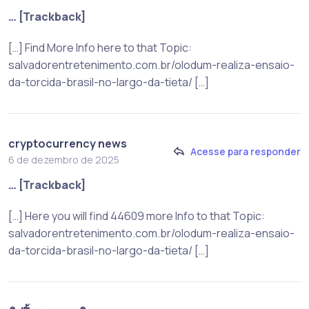
… [Trackback]
[…] Find More Info here to that Topic:
salvadorentretenimento.com.br/olodum-realiza-ensaio-
da-torcida-brasil-no-largo-da-tieta/ […]
cryptocurrency news
Acesse para responder
6 de dezembro de 2025
… [Trackback]
[…] Here you will find 44609 more Info to that Topic:
salvadorentretenimento.com.br/olodum-realiza-ensaio-
da-torcida-brasil-no-largo-da-tieta/ […]