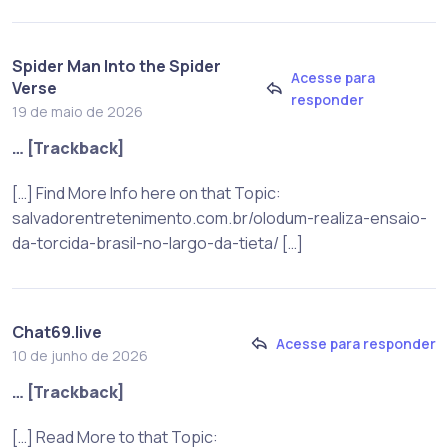
Spider Man Into the Spider
Acesse para
Verse
responder
19 de maio de 2026
… [Trackback]
[…] Find More Info here on that Topic:
salvadorentretenimento.com.br/olodum-realiza-ensaio-
da-torcida-brasil-no-largo-da-tieta/ […]
Chat69.live
Acesse para responder
10 de junho de 2026
… [Trackback]
[…] Read More to that Topic: