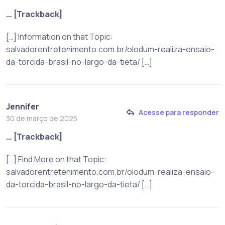
… [Trackback]
[…] Information on that Topic:
salvadorentretenimento.com.br/olodum-realiza-ensaio-
da-torcida-brasil-no-largo-da-tieta/ […]
Jennifer
Acesse para responder
30 de março de 2025
… [Trackback]
[…] Find More on that Topic:
salvadorentretenimento.com.br/olodum-realiza-ensaio-
da-torcida-brasil-no-largo-da-tieta/ […]