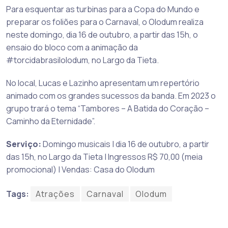
Para esquentar as turbinas para a Copa do Mundo e
preparar os foliões para o Carnaval, o Olodum realiza
neste domingo, dia 16 de outubro, a partir das 15h, o
ensaio do bloco com a animação da
#torcidabrasilolodum, no Largo da Tieta.
No local, Lucas e Lazinho apresentam um repertório
animado com os grandes sucessos da banda. Em 2023 o
grupo trará o tema “Tambores – A Batida do Coração –
Caminho da Eternidade”.
Serviço:
Domingo musicais | dia 16 de outubro, a partir
das 15h, no Largo da Tieta | Ingressos R$ 70,00 (meia
promocional) | Vendas: Casa do Olodum
Tags:
Atrações
Carnaval
Olodum