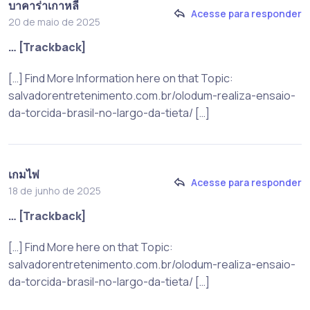
บาคาร่าเกาหลี
Acesse para responder
20 de maio de 2025
… [Trackback]
[…] Find More Information here on that Topic:
salvadorentretenimento.com.br/olodum-realiza-ensaio-
da-torcida-brasil-no-largo-da-tieta/ […]
เกมไพ่
Acesse para responder
18 de junho de 2025
… [Trackback]
[…] Find More here on that Topic:
salvadorentretenimento.com.br/olodum-realiza-ensaio-
da-torcida-brasil-no-largo-da-tieta/ […]