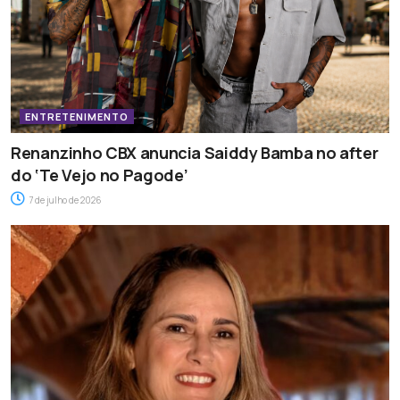
ENTRETENIMENTO
Renanzinho CBX anuncia Saiddy Bamba no after
do ‘Te Vejo no Pagode’
7 de julho de 2026