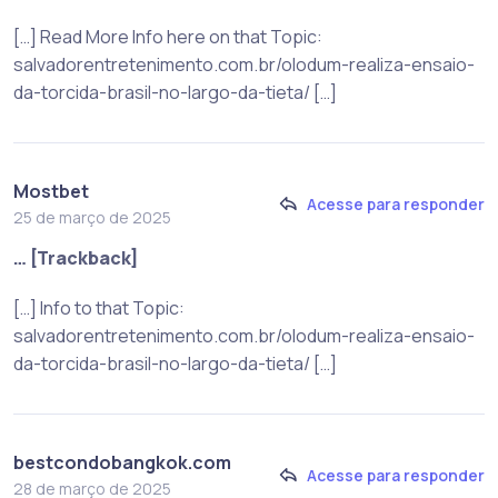
[…] Read More Info here on that Topic:
salvadorentretenimento.com.br/olodum-realiza-ensaio-
da-torcida-brasil-no-largo-da-tieta/ […]
Mostbet
Acesse para responder
25 de março de 2025
… [Trackback]
[…] Info to that Topic:
salvadorentretenimento.com.br/olodum-realiza-ensaio-
da-torcida-brasil-no-largo-da-tieta/ […]
bestcondobangkok.com
Acesse para responder
28 de março de 2025