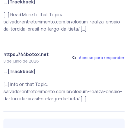
… [Trackback]
[…] Read More to that Topic:
salvadorentretenimento.com.br/olodum-realiza-ensaio-
da-torcida-brasil-no-largo-da-tieta/ […]
https://44botox.net
Acesse para responder
8 de julho de 2026
… [Trackback]
[…] Info on that Topic:
salvadorentretenimento.com.br/olodum-realiza-ensaio-
da-torcida-brasil-no-largo-da-tieta/ […]