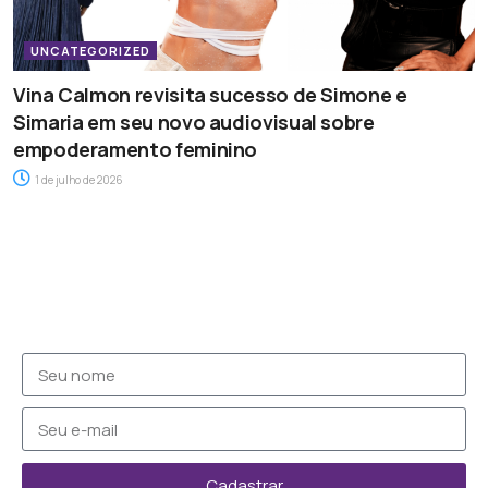
UNCATEGORIZED
Vina Calmon revisita sucesso de Simone e
Simaria em seu novo audiovisual sobre
empoderamento feminino
1 de julho de 2026
Cadastrar