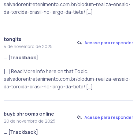
salvadorentretenimento.com.br/olodum-realiza-ensaio-
da-torcida-brasil-no-largo-da-tieta/ […]
tongits
Acesse para responder
4 de novembro de 2025
… [Trackback]
[…] Read More Info here on that Topic:
salvadorentretenimento.com.br/olodum-realiza-ensaio-
da-torcida-brasil-no-largo-da-tieta/ […]
buyb shrooms online
Acesse para responder
20 de novembro de 2025
… [Trackback]