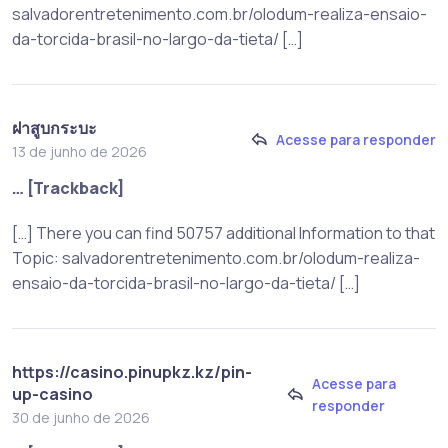
salvadorentretenimento.com.br/olodum-realiza-ensaio-
da-torcida-brasil-no-largo-da-tieta/ […]
ฝาสูบกระบะ
Acesse para responder
13 de junho de 2026
… [Trackback]
[…] There you can find 50757 additional Information to that
Topic: salvadorentretenimento.com.br/olodum-realiza-
ensaio-da-torcida-brasil-no-largo-da-tieta/ […]
https://casino.pinupkz.kz/pin-
Acesse para
up-casino
responder
30 de junho de 2026