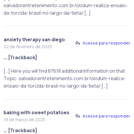
salvadorentretenimento.com.br/olodum-realiza-ensaio-
da-torcida-brasil-no-largo-da-tieta/ […]
anxiety therapy san diego
Acesse para responder
22 de fevereiro de 2025
… [Trackback]
[…] Here you will find 87618 additional Information on that
Topic: salvadorentretenimento.com.br/olodum-realiza-
ensaio-da-torcida-brasil-no-largo-da-tieta/ […]
baking with sweet potatoes
Acesse para responder
19 de março de 2025
… [Trackback]