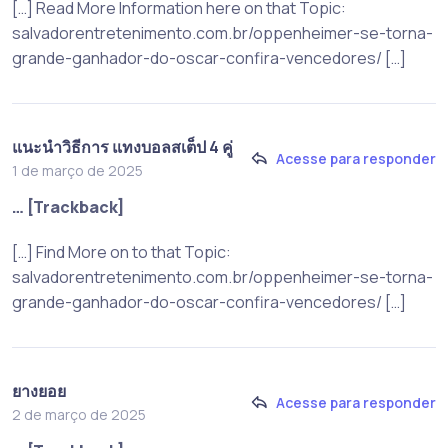
[…] Read More Information here on that Topic:
salvadorentretenimento.com.br/oppenheimer-se-torna-
grande-ganhador-do-oscar-confira-vencedores/ […]
แนะนำวิธีการ แทงบอลสเต็ป 4 คู่
Acesse para responder
1 de março de 2025
… [Trackback]
[…] Find More on to that Topic:
salvadorentretenimento.com.br/oppenheimer-se-torna-
grande-ganhador-do-oscar-confira-vencedores/ […]
ยางยอย
Acesse para responder
2 de março de 2025