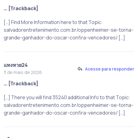
… [Trackback]
[…] Find More Information here to that Topic:
salvadorentretenimento.com.br/oppenheimer-se-torna-
grande-ganhador-do-oscar-confira-vencedores/ […]
แทงหวย24
Acesse para responder
3 de maio de 2026
… [Trackback]
[…] There you will find 35240 additional Info to that Topic:
salvadorentretenimento.com.br/oppenheimer-se-torna-
grande-ganhador-do-oscar-confira-vencedores/ […]