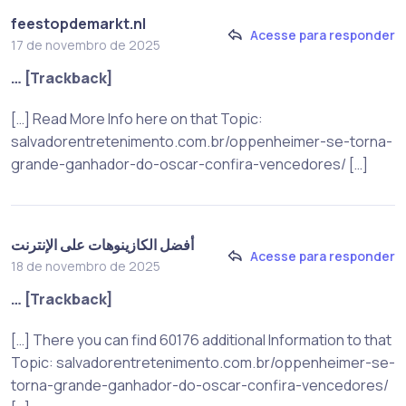
feestopdemarkt.nl
Acesse para responder
17 de novembro de 2025
… [Trackback]
[…] Read More Info here on that Topic:
salvadorentretenimento.com.br/oppenheimer-se-torna-
grande-ganhador-do-oscar-confira-vencedores/ […]
أفضل الكازينوهات على الإنترنت
Acesse para responder
18 de novembro de 2025
… [Trackback]
[…] There you can find 60176 additional Information to that
Topic: salvadorentretenimento.com.br/oppenheimer-se-
torna-grande-ganhador-do-oscar-confira-vencedores/