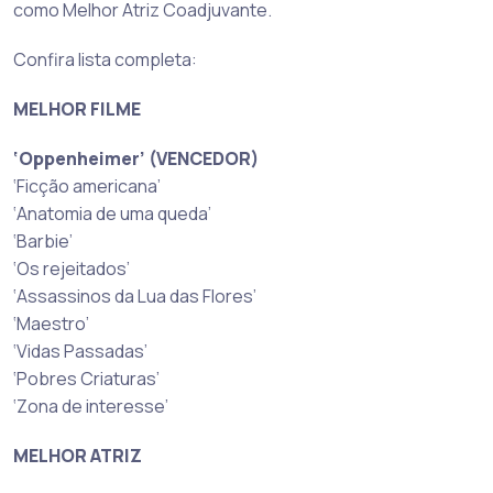
como Melhor Atriz Coadjuvante.
Confira lista completa:
MELHOR FILME
‘Oppenheimer’ (VENCEDOR)
‘Ficção americana’
‘Anatomia de uma queda’
‘Barbie’
‘Os rejeitados’
‘Assassinos da Lua das Flores’
‘Maestro’
‘Vidas Passadas’
‘Pobres Criaturas’
‘Zona de interesse’
MELHOR ATRIZ