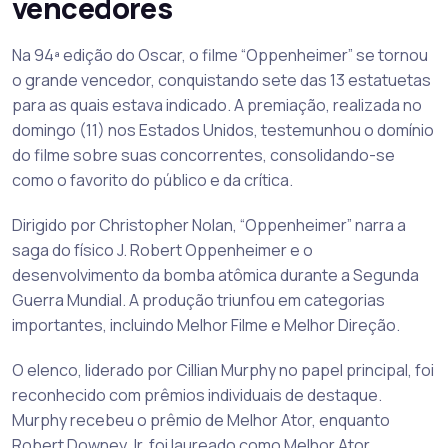
vencedores
Na 94ª edição do Oscar, o filme “Oppenheimer” se tornou
o grande vencedor, conquistando sete das 13 estatuetas
para as quais estava indicado. A premiação, realizada no
domingo (11) nos Estados Unidos, testemunhou o domínio
do filme sobre suas concorrentes, consolidando-se
como o favorito do público e da crítica.
Dirigido por Christopher Nolan, “Oppenheimer” narra a
saga do físico J. Robert Oppenheimer e o
desenvolvimento da bomba atômica durante a Segunda
Guerra Mundial. A produção triunfou em categorias
importantes, incluindo Melhor Filme e Melhor Direção.
O elenco, liderado por Cillian Murphy no papel principal, foi
reconhecido com prêmios individuais de destaque.
Murphy recebeu o prêmio de Melhor Ator, enquanto
Robert Downey Jr. foi laureado como Melhor Ator