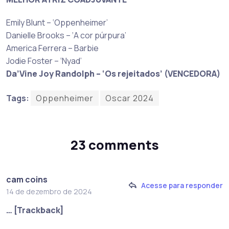
Emily Blunt – ‘Oppenheimer’
Danielle Brooks – ‘A cor púrpura’
America Ferrera – Barbie
Jodie Foster – ‘Nyad’
Da’Vine Joy Randolph – ‘Os rejeitados’ (VENCEDORA)
Tags:
Oppenheimer
Oscar 2024
23 comments
cam coins
Acesse para responder
14 de dezembro de 2024
… [Trackback]