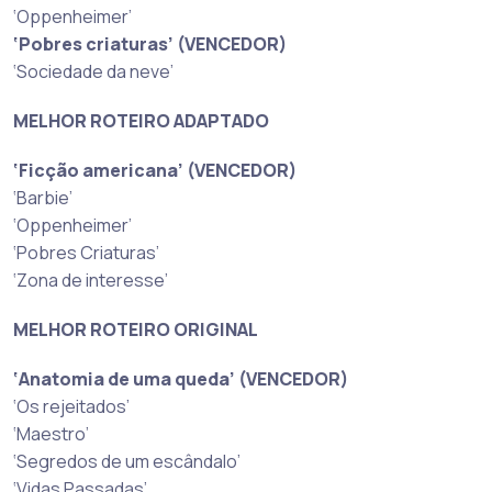
‘Oppenheimer’
‘Pobres criaturas’ (VENCEDOR)
‘Sociedade da neve’
MELHOR ROTEIRO ADAPTADO
‘Ficção americana’ (VENCEDOR)
‘Barbie’
‘Oppenheimer’
‘Pobres Criaturas’
‘Zona de interesse’
MELHOR ROTEIRO ORIGINAL
‘Anatomia de uma queda’ (VENCEDOR)
‘Os rejeitados’
‘Maestro’
‘Segredos de um escândalo’
‘Vidas Passadas’