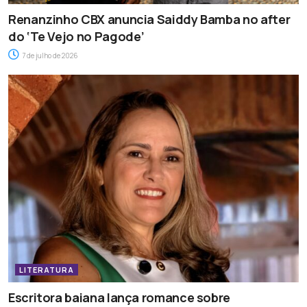
Renanzinho CBX anuncia Saiddy Bamba no after
do ‘Te Vejo no Pagode’
7 de julho de 2026
LITERATURA
Escritora baiana lança romance sobre