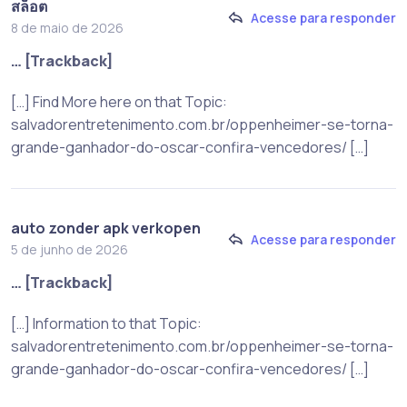
สล็อต
Acesse para responder
8 de maio de 2026
… [Trackback]
[…] Find More here on that Topic:
salvadorentretenimento.com.br/oppenheimer-se-torna-
grande-ganhador-do-oscar-confira-vencedores/ […]
auto zonder apk verkopen
Acesse para responder
5 de junho de 2026
… [Trackback]
[…] Information to that Topic:
salvadorentretenimento.com.br/oppenheimer-se-torna-
grande-ganhador-do-oscar-confira-vencedores/ […]