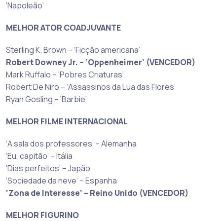
‘Napoleão’
MELHOR ATOR COADJUVANTE
Sterling K. Brown – ‘Ficção americana’
Robert Downey Jr. – ‘Oppenheimer’ (VENCEDOR)
Mark Ruffalo – ‘Pobres Criaturas’
Robert De Niro – ‘Assassinos da Lua das Flores’
Ryan Gosling – ‘Barbie’
MELHOR FILME INTERNACIONAL
‘A sala dos professores’ – Alemanha
‘Eu, capitão’ – Itália
‘Dias perfeitos’ – Japão
‘Sociedade da neve’ – Espanha
‘Zona de Interesse’ – Reino Unido (VENCEDOR)
MELHOR FIGURINO