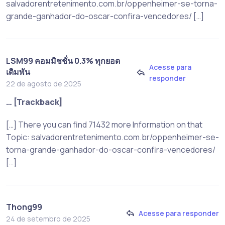
salvadorentretenimento.com.br/oppenheimer-se-torna-
grande-ganhador-do-oscar-confira-vencedores/ […]
LSM99 คอมมิชชั่น 0.3% ทุกยอด
Acesse para
เดิมพัน
responder
22 de agosto de 2025
… [Trackback]
[…] There you can find 71432 more Information on that
Topic: salvadorentretenimento.com.br/oppenheimer-se-
torna-grande-ganhador-do-oscar-confira-vencedores/
[…]
Thong99
Acesse para responder
24 de setembro de 2025