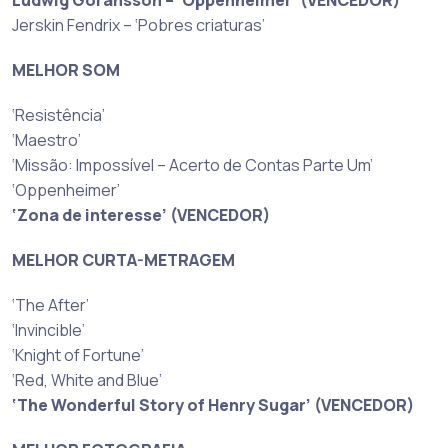
Jerskin Fendrix – ‘Pobres criaturas’
MELHOR SOM
‘Resistência’
‘Maestro’
‘Missão: Impossível – Acerto de Contas Parte Um’
‘Oppenheimer’
‘Zona de interesse’ (VENCEDOR)
MELHOR CURTA-METRAGEM
‘The After’
‘Invincible’
‘Knight of Fortune’
‘Red, White and Blue’
‘The Wonderful Story of Henry Sugar’ (VENCEDOR)