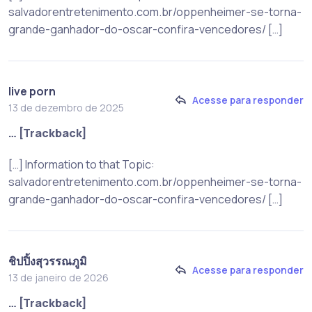
salvadorentretenimento.com.br/oppenheimer-se-torna-
grande-ganhador-do-oscar-confira-vencedores/ […]
live porn
Acesse para responder
13 de dezembro de 2025
… [Trackback]
[…] Information to that Topic:
salvadorentretenimento.com.br/oppenheimer-se-torna-
grande-ganhador-do-oscar-confira-vencedores/ […]
ชิปปิ้งสุวรรณภูมิ
Acesse para responder
13 de janeiro de 2026
… [Trackback]