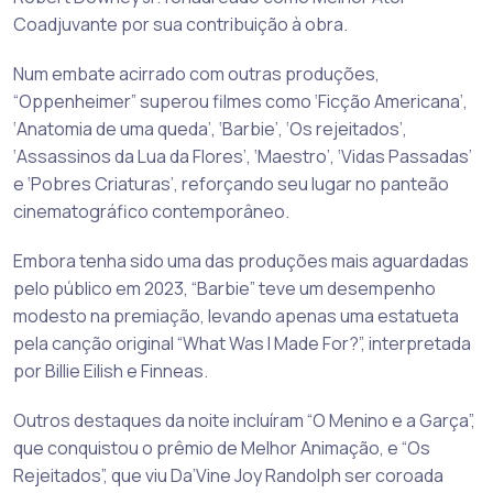
Coadjuvante por sua contribuição à obra.
Num embate acirrado com outras produções,
“Oppenheimer” superou filmes como ‘Ficção Americana’,
‘Anatomia de uma queda’, ‘Barbie’, ‘Os rejeitados’,
‘Assassinos da Lua da Flores’, ‘Maestro’, ‘Vidas Passadas’
e ‘Pobres Criaturas’, reforçando seu lugar no panteão
cinematográfico contemporâneo.
Embora tenha sido uma das produções mais aguardadas
pelo público em 2023, “Barbie” teve um desempenho
modesto na premiação, levando apenas uma estatueta
pela canção original “What Was I Made For?”, interpretada
por Billie Eilish e Finneas.
Outros destaques da noite incluíram “O Menino e a Garça”,
que conquistou o prêmio de Melhor Animação, e “Os
Rejeitados”, que viu Da’Vine Joy Randolph ser coroada