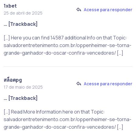
1xbet
Acesse para responder
25 de abril de 2025
… [Trackback]
[…] Here you can find 14587 additional Info on that Topic:
salvadorentretenimento.com.br/oppenheimer-se-torna-
grande-ganhador-do-oscar-confira-vencedores/ […]
สล็อตpg
Acesse para responder
17 de maio de 2025
… [Trackback]
[…] Read More Information here on that Topic:
salvadorentretenimento.com.br/oppenheimer-se-torna-
grande-ganhador-do-oscar-confira-vencedores/ […]