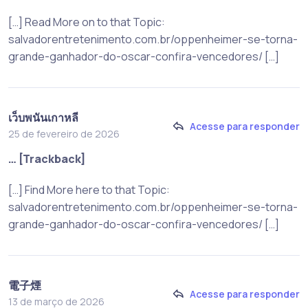
[…] Read More on to that Topic:
salvadorentretenimento.com.br/oppenheimer-se-torna-
grande-ganhador-do-oscar-confira-vencedores/ […]
เว็บพนันเกาหลี
Acesse para responder
25 de fevereiro de 2026
… [Trackback]
[…] Find More here to that Topic:
salvadorentretenimento.com.br/oppenheimer-se-torna-
grande-ganhador-do-oscar-confira-vencedores/ […]
電子煙
Acesse para responder
13 de março de 2026