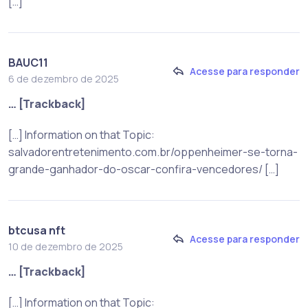
[…]
BAUC11
Acesse para responder
6 de dezembro de 2025
… [Trackback]
[…] Information on that Topic:
salvadorentretenimento.com.br/oppenheimer-se-torna-
grande-ganhador-do-oscar-confira-vencedores/ […]
btcusa nft
Acesse para responder
10 de dezembro de 2025
… [Trackback]
[…] Information on that Topic: