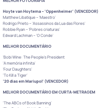
MELHOR FOTOGRAFIA
Hoyte van Hoytema – ‘Oppenheimer’ (VENCEDOR)
Matthew Libatique – ‘Maestro’
Rodrigo Prieto – ‘Assassinos da Lua das Flores’
Robbie Ryan – ‘Pobres criaturas’
Edward Lachman – ‘O Conde’
MELHOR DOCUMENTÁRIO
‘Bobi Wine: The People’s President
‘A memória infinita’
‘Four Daughters’
‘To Kill a Tiger’
’20 dias em Mariupol’ (VENCEDOR)
MELHOR DOCUMENTÁRIO EM CURTA-METRAGEM
‘The ABCs of Book Banning’