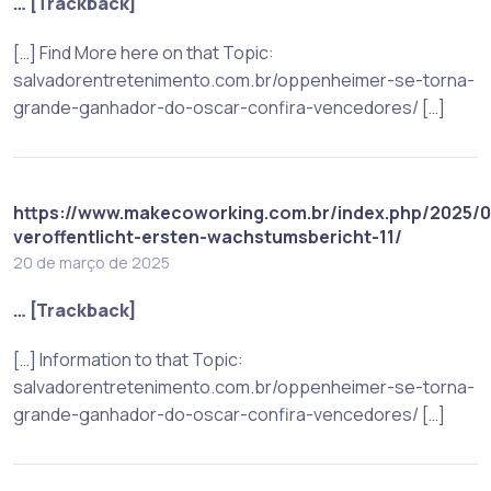
… [Trackback]
[…] Find More here on that Topic:
salvadorentretenimento.com.br/oppenheimer-se-torna-
grande-ganhador-do-oscar-confira-vencedores/ […]
https://www.makecoworking.com.br/index.php/2025/0
veroffentlicht-ersten-wachstumsbericht-11/
20 de março de 2025
… [Trackback]
[…] Information to that Topic:
salvadorentretenimento.com.br/oppenheimer-se-torna-
grande-ganhador-do-oscar-confira-vencedores/ […]