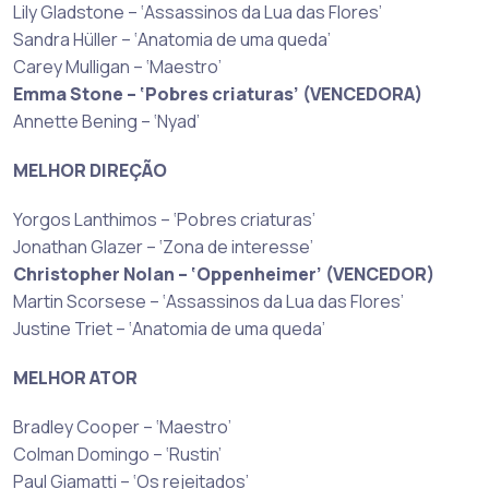
Lily Gladstone – ‘Assassinos da Lua das Flores’
Sandra Hüller – ‘Anatomia de uma queda’
Carey Mulligan – ‘Maestro’
Emma Stone – ‘Pobres criaturas’ (VENCEDORA)
Annette Bening – ‘Nyad’
MELHOR DIREÇÃO
Yorgos Lanthimos – ‘Pobres criaturas’
Jonathan Glazer – ‘Zona de interesse’
Christopher Nolan – ‘Oppenheimer’ (VENCEDOR)
Martin Scorsese – ‘Assassinos da Lua das Flores’
Justine Triet – ‘Anatomia de uma queda’
MELHOR ATOR
Bradley Cooper – ‘Maestro’
Colman Domingo – ‘Rustin’
Paul Giamatti – ‘Os rejeitados’