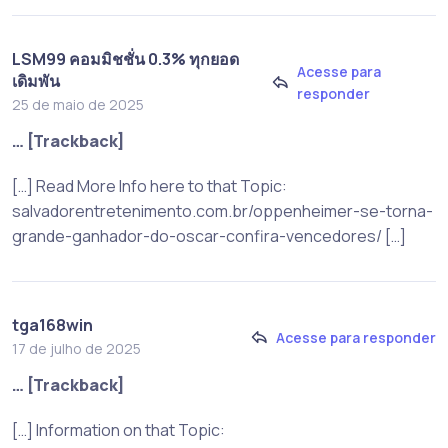
LSM99 คอมมิชชั่น 0.3% ทุกยอด
Acesse para
เดิมพัน
responder
25 de maio de 2025
… [Trackback]
[…] Read More Info here to that Topic:
salvadorentretenimento.com.br/oppenheimer-se-torna-
grande-ganhador-do-oscar-confira-vencedores/ […]
tga168win
Acesse para responder
17 de julho de 2025
… [Trackback]
[…] Information on that Topic: