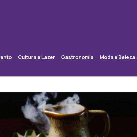
mento
Cultura e Lazer
Gastronomia
Moda e Beleza