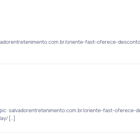
alvadorentretenimento.com.br/oriente-fast-oferece-desconto
 Topic: salvadorentretenimento.com.br/oriente-fast-oferece
ay/ […]