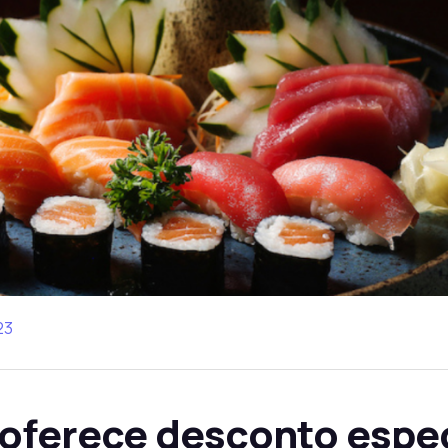
23
 oferece desconto espec