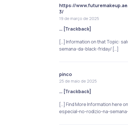
https://www.futuremakeup.ae/
3/
19 de março de 2025
… [Trackback]
[…] Information on that Topic: 
semana-da-black-friday/ […]
pinco
25 de maio de 2025
… [Trackback]
[…] Find More Information here 
especial-no-rodizio-na-semana-d