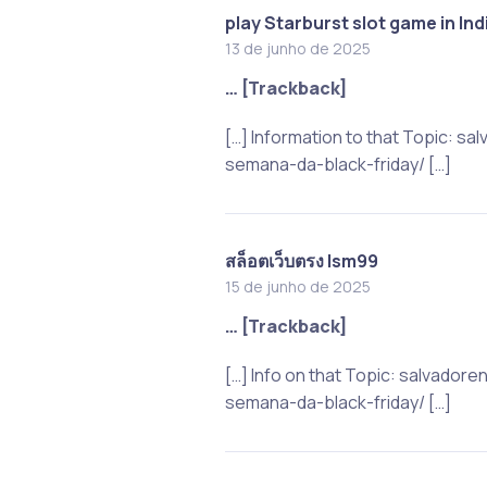
play Starburst slot game in Ind
13 de junho de 2025
… [Trackback]
[…] Information to that Topic: 
semana-da-black-friday/ […]
สล็อตเว็บตรง lsm99
15 de junho de 2025
… [Trackback]
[…] Info on that Topic: salvado
semana-da-black-friday/ […]