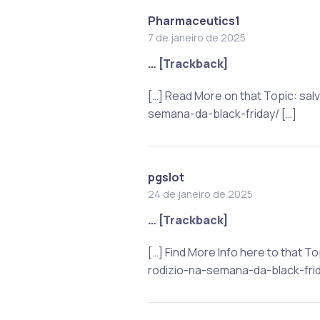
Pharmaceutics1
7 de janeiro de 2025
… [Trackback]
[…] Read More on that Topic: s
semana-da-black-friday/ […]
pgslot
24 de janeiro de 2025
… [Trackback]
[…] Find More Info here to that
rodizio-na-semana-da-black-frid