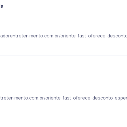
ia
salvadorentretenimento.com.br/oriente-fast-oferece-descont
rentretenimento.com.br/oriente-fast-oferece-desconto-espec