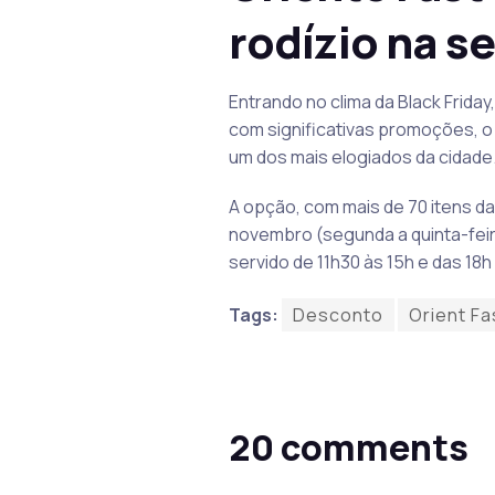
rodízio na s
Entrando no clima da Black Frid
com significativas promoções, o 
um dos mais elogiados da cidade
A opção, com mais de 70 itens da
novembro (segunda a quinta-feira
servido de 11h30 às 15h e das 18h
Tags:
Desconto
Orient Fa
20 comments