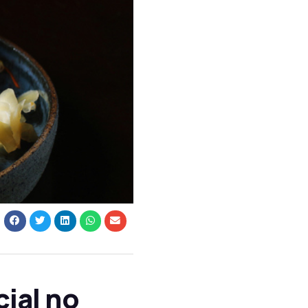
ial no