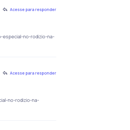
Acesse para responder
o-especial-no-rodizio-na-
Acesse para responder
ial-no-rodizio-na-