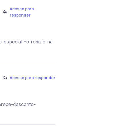
Acesse para
responder
o-especial-no-rodizio-na-
Acesse para responder
oferece-desconto-