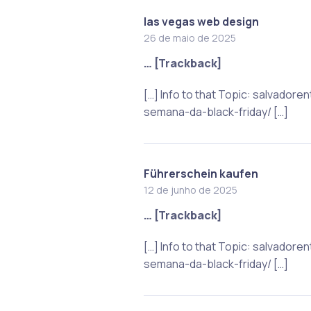
las vegas web design
26 de maio de 2025
… [Trackback]
[…] Info to that Topic: salvado
semana-da-black-friday/ […]
Führerschein kaufen
12 de junho de 2025
… [Trackback]
[…] Info to that Topic: salvado
semana-da-black-friday/ […]