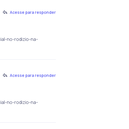
Acesse para responder
ial-no-rodizio-na-
Acesse para responder
ial-no-rodizio-na-