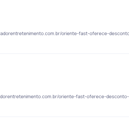
salvadorentretenimento.com.br/oriente-fast-oferece-descont
lvadorentretenimento.com.br/oriente-fast-oferece-desconto-