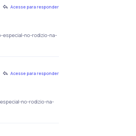
Acesse para responder
o-especial-no-rodizio-na-
Acesse para responder
especial-no-rodizio-na-