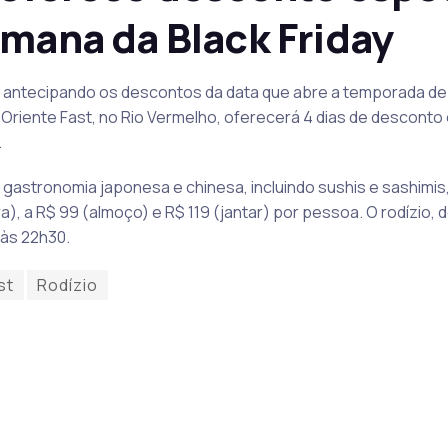
emana da Black Friday
ay, antecipando os descontos da data que abre a temporada d
Oriente Fast, no Rio Vermelho, oferecerá 4 dias de desconto e
.
 gastronomia japonesa e chinesa, incluindo sushis e sashimis,
), a R$ 99 (almoço) e R$ 119 (jantar) por pessoa. O rodízio, d
 às 22h30.
st
Rodízio