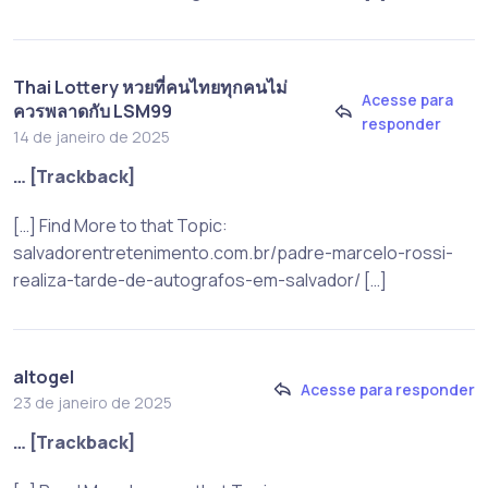
Thai Lottery หวยที่คนไทยทุกคนไม่
Acesse para
ควรพลาดกับ LSM99
responder
14 de janeiro de 2025
… [Trackback]
[…] Find More to that Topic:
salvadorentretenimento.com.br/padre-marcelo-rossi-
realiza-tarde-de-autografos-em-salvador/ […]
altogel
Acesse para responder
23 de janeiro de 2025
… [Trackback]