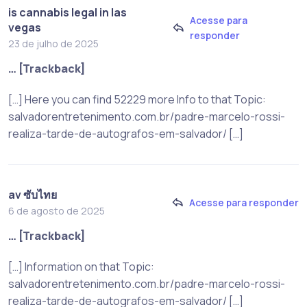
is cannabis legal in las
Acesse para
vegas
responder
23 de julho de 2025
… [Trackback]
[…] Here you can find 52229 more Info to that Topic:
salvadorentretenimento.com.br/padre-marcelo-rossi-
realiza-tarde-de-autografos-em-salvador/ […]
av ซับไทย
Acesse para responder
6 de agosto de 2025
… [Trackback]
[…] Information on that Topic:
salvadorentretenimento.com.br/padre-marcelo-rossi-
realiza-tarde-de-autografos-em-salvador/ […]