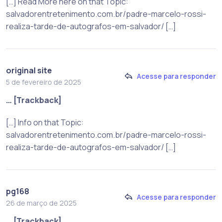
[…] Read More here on that Topic:
salvadorentretenimento.com.br/padre-marcelo-rossi-
realiza-tarde-de-autografos-em-salvador/ […]
original site
Acesse para responder
5 de fevereiro de 2025
… [Trackback]
[…] Info on that Topic:
salvadorentretenimento.com.br/padre-marcelo-rossi-
realiza-tarde-de-autografos-em-salvador/ […]
pg168
Acesse para responder
26 de março de 2025
… [Trackback]