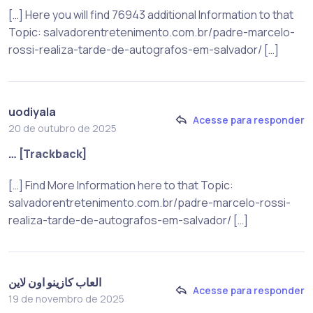
[…] Here you will find 76943 additional Information to that
Topic: salvadorentretenimento.com.br/padre-marcelo-
rossi-realiza-tarde-de-autografos-em-salvador/ […]
uodiyala
Acesse para responder
20 de outubro de 2025
… [Trackback]
[…] Find More Information here to that Topic:
salvadorentretenimento.com.br/padre-marcelo-rossi-
realiza-tarde-de-autografos-em-salvador/ […]
العاب كازينو اون لاين
Acesse para responder
19 de novembro de 2025