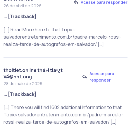
Acesse para responder
26 de abril de 2026
… [Trackback]
[…] Read More here to that Topic:
salvadorentretenimento.com.br/padre-marcelo-rossi-
realiza-tarde-de-autografos-em-salvador/ […]
thoitiet.online thá»i tiáº¿t
Acesse para
VÄ©nh Long
responder
28 de maio de 2026
… [Trackback]
[…] There you will find 1602 additional Information to that
Topic: salvadorentretenimento.com.br/padre-marcelo-
rossi-realiza-tarde-de-autografos-em-salvador/ […]