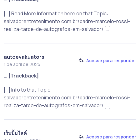
[…] Read More Information here on that Topic:
salvadorentretenimento.com.br/padre-marcelo-rossi-
realiza-tarde-de-autografos-em-salvador/ […]
autoevakuators
Acesse para responder
1 de abril de 2025
… [Trackback]
[…] Info to that Topic:
salvadorentretenimento.com.br/padre-marcelo-rossi-
realiza-tarde-de-autografos-em-salvador/ […]
เว็บปั้มไลค์
Acesse para responder