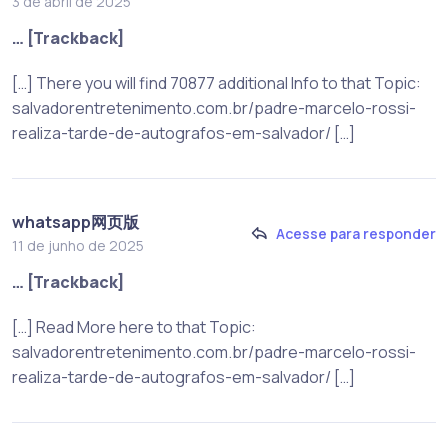
3 de abril de 2025
… [Trackback]
[…] There you will find 70877 additional Info to that Topic:
salvadorentretenimento.com.br/padre-marcelo-rossi-
realiza-tarde-de-autografos-em-salvador/ […]
whatsapp网页版
Acesse para responder
11 de junho de 2025
… [Trackback]
[…] Read More here to that Topic:
salvadorentretenimento.com.br/padre-marcelo-rossi-
realiza-tarde-de-autografos-em-salvador/ […]