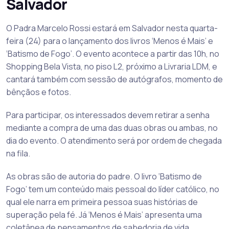
Salvador
O Padra Marcelo Rossi estará em Salvador nesta quarta-
feira (24) para o lançamento dos livros ‘Menos é Mais’ e
‘Batismo de Fogo’. O evento acontece a partir das 10h, no
Shopping Bela Vista, no piso L2, próximo a Livraria LDM, e
cantará também com sessão de autógrafos, momento de
bênçãos e fotos.
Para participar, os interessados devem retirar a senha
mediante a compra de uma das duas obras ou ambas, no
dia do evento. O atendimento será por ordem de chegada
na fila.
As obras são de autoria do padre. O livro ‘Batismo de
Fogo’ tem um conteúdo mais pessoal do líder católico, no
qual ele narra em primeira pessoa suas histórias de
superação pela fé. Já ‘Menos é Mais’ apresenta uma
coletânea de pensamentos de sabedoria de vida.