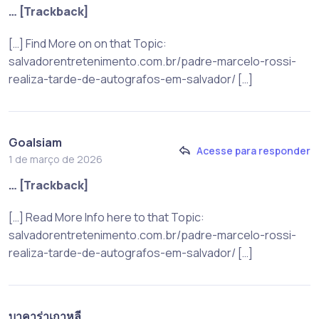
… [Trackback]
[…] Find More on on that Topic:
salvadorentretenimento.com.br/padre-marcelo-rossi-
realiza-tarde-de-autografos-em-salvador/ […]
Goalsiam
Acesse para responder
1 de março de 2026
… [Trackback]
[…] Read More Info here to that Topic:
salvadorentretenimento.com.br/padre-marcelo-rossi-
realiza-tarde-de-autografos-em-salvador/ […]
บาคาร่าเกาหลี