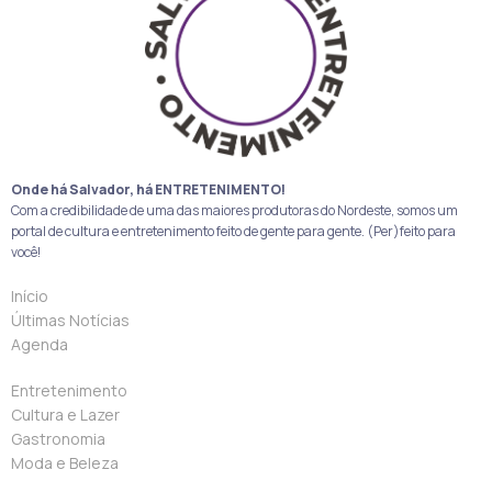
Onde há Salvador, há ENTRETENIMENTO!
Com a credibilidade de uma das maiores produtoras do Nordeste, somos um
portal de cultura e entretenimento feito de gente para gente. (Per)feito para
você!
Início
Últimas Notícias
Agenda
Entretenimento
Cultura e Lazer
Gastronomia
Moda e Beleza