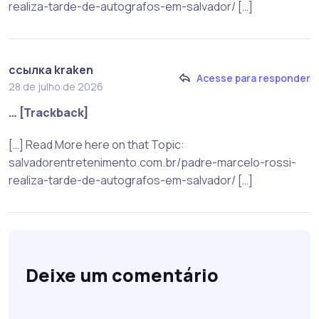
realiza-tarde-de-autografos-em-salvador/ […]
ссылка kraken
Acesse para responder
28 de julho de 2026
… [Trackback]
[…] Read More here on that Topic:
salvadorentretenimento.com.br/padre-marcelo-rossi-
realiza-tarde-de-autografos-em-salvador/ […]
Deixe um comentário