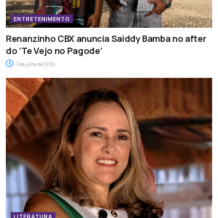
ENTRETENIMENTO
Renanzinho CBX anuncia Saiddy Bamba no after
do ‘Te Vejo no Pagode’
7 de julho de 2026
LITERATURA