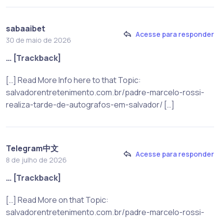
sabaaibet
Acesse para responder
30 de maio de 2026
… [Trackback]
[…] Read More Info here to that Topic:
salvadorentretenimento.com.br/padre-marcelo-rossi-
realiza-tarde-de-autografos-em-salvador/ […]
Telegram中文
Acesse para responder
8 de julho de 2026
… [Trackback]
[…] Read More on that Topic:
salvadorentretenimento.com.br/padre-marcelo-rossi-