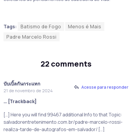
Tags:
Batismo de Fogo
Menos é Mais
Padre Marcelo Rossi
22 comments
บับเบิ้ลกันกระแทก
Acesse para responder
21 de novembro de 2024
… [Trackback]
[…] Here you will find 99467 additional Info to that Topic:
salvadorentretenimento.com.br/padre-marcelo-rossi-
realiza-tarde-de-autografos-em-salvador/ […]