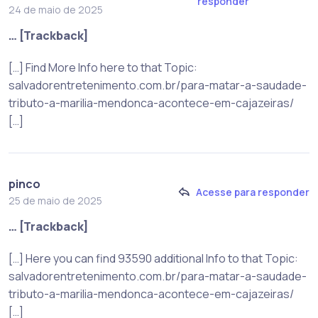
responder
24 de maio de 2025
… [Trackback]
[…] Find More Info here to that Topic:
salvadorentretenimento.com.br/para-matar-a-saudade-
tributo-a-marilia-mendonca-acontece-em-cajazeiras/
[…]
pinco
Acesse para responder
25 de maio de 2025
… [Trackback]
[…] Here you can find 93590 additional Info to that Topic:
salvadorentretenimento.com.br/para-matar-a-saudade-
tributo-a-marilia-mendonca-acontece-em-cajazeiras/
[…]