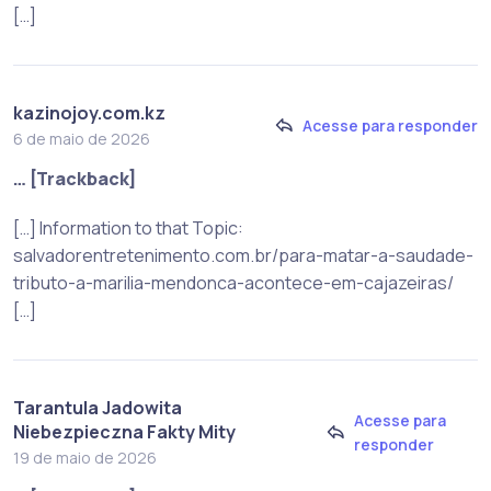
[…]
kazinojoy.com.kz
Acesse para responder
6 de maio de 2026
… [Trackback]
[…] Information to that Topic:
salvadorentretenimento.com.br/para-matar-a-saudade-
tributo-a-marilia-mendonca-acontece-em-cajazeiras/
[…]
Tarantula Jadowita
Acesse para
Niebezpieczna Fakty Mity
responder
19 de maio de 2026