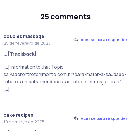
25 comments
couples massage
Acesse para responder
25 de fevereiro de 2025
… [Trackback]
[…] Information to that Topic:
salvadorentretenimento.com.br/para-matar-a-saudade-
tributo-a-marilia-mendonca-acontece-em-cajazeiras/
[…]
cake recipes
Acesse para responder
19 de março de 2025