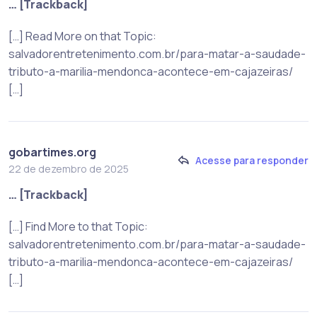
… [Trackback]
[…] Read More on that Topic:
salvadorentretenimento.com.br/para-matar-a-saudade-
tributo-a-marilia-mendonca-acontece-em-cajazeiras/
[…]
gobartimes.org
Acesse para responder
22 de dezembro de 2025
… [Trackback]
[…] Find More to that Topic:
salvadorentretenimento.com.br/para-matar-a-saudade-
tributo-a-marilia-mendonca-acontece-em-cajazeiras/
[…]