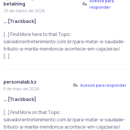
Acesse para
betalning
responder
25 de março de 2026
… [Trackback]
[…] Find More here to that Topic:
salvadorentretenimento.com.br/para-matar-a-saudade-
tributo-a-marilia-mendonca-acontece-em-cajazeiras/
[…]
personalab.kz
Acesse para responder
5 de maio de 2026
… [Trackback]
[…] Find More on that Topic:
salvadorentretenimento.com.br/para-matar-a-saudade-
tributo-a-marilia-mendonca-acontece-em-cajazeiras/