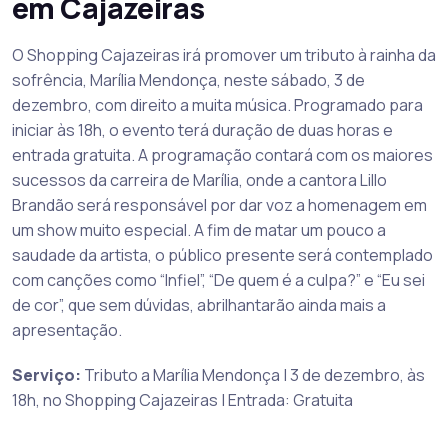
em Cajazeiras
O Shopping Cajazeiras irá promover um tributo à rainha da
sofrência, Marília Mendonça, neste sábado, 3 de
dezembro, com direito a muita música. Programado para
iniciar às 18h, o evento terá duração de duas horas e
entrada gratuita. A programação contará com os maiores
sucessos da carreira de Marília, onde a cantora Lillo
Brandão será responsável por dar voz a homenagem em
um show muito especial. A fim de matar um pouco a
saudade da artista, o público presente será contemplado
com canções como “Infiel”, “De quem é a culpa?” e “Eu sei
de cor”, que sem dúvidas, abrilhantarão ainda mais a
apresentação.
Serviço:
Tributo a Marília Mendonça | 3 de dezembro, às
18h, no Shopping Cajazeiras | Entrada: Gratuita