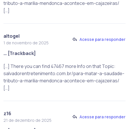
tributo-a-marilia-mendonca-acontece-em-cajazeiras/
[…]
altogel
Acesse para responder
1 de novembro de 2025
… [Trackback]
[…] There you can find 47467 more Info on that Topic:
salvadorentretenimento.com.br/para-matar-a-saudade-
tributo-a-marilia-mendonca-acontece-em-cajazeiras/
[…]
z16
Acesse para responder
21 de dezembro de 2025