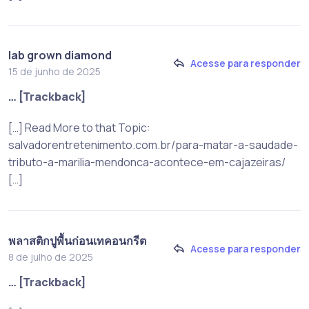
lab grown diamond
Acesse para responder
15 de junho de 2025
… [Trackback]
[…] Read More to that Topic:
salvadorentretenimento.com.br/para-matar-a-saudade-
tributo-a-marilia-mendonca-acontece-em-cajazeiras/
[…]
พลาสติกปูพื้นก่อนเทคอนกรีต
Acesse para responder
8 de julho de 2025
… [Trackback]