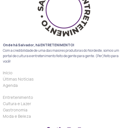
Onde há Salvador, há ENTRETENIMENTO!
Com a credibilidade de uma das maiores produtoras do Nordeste, somos um
portal de cultura e entretenimento feito de gente para gente. (Per)feito para
você!
Início
Últimas Notícias
Agenda
Entretenimento
Cultura e Lazer
Gastronomia
Moda e Beleza