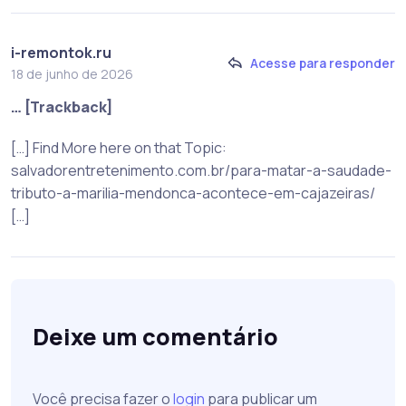
i-remontok.ru
Acesse para responder
18 de junho de 2026
… [Trackback]
[…] Find More here on that Topic:
salvadorentretenimento.com.br/para-matar-a-saudade-
tributo-a-marilia-mendonca-acontece-em-cajazeiras/
[…]
Deixe um comentário
Você precisa fazer o
login
para publicar um