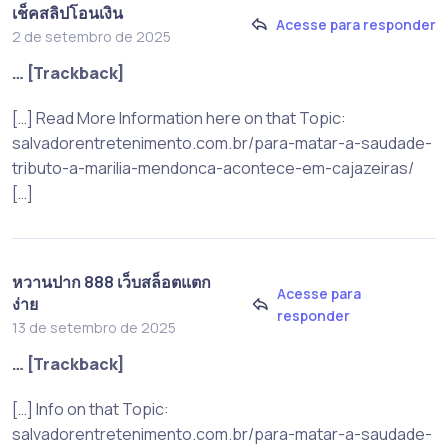
เช็คสลิปโอนเงิน
Acesse para responder
2 de setembro de 2025
… [Trackback]
[…] Read More Information here on that Topic:
salvadorentretenimento.com.br/para-matar-a-saudade-
tributo-a-marilia-mendonca-acontece-em-cajazeiras/
[…]
หวานปาก 888 เว็บสล็อตแตก
Acesse para
ง่าย
responder
13 de setembro de 2025
… [Trackback]
[…] Info on that Topic:
salvadorentretenimento.com.br/para-matar-a-saudade-