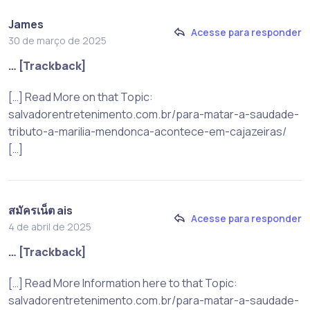
James
Acesse para responder
30 de março de 2025
… [Trackback]
[…] Read More on that Topic:
salvadorentretenimento.com.br/para-matar-a-saudade-
tributo-a-marilia-mendonca-acontece-em-cajazeiras/
[…]
สมัครเน็ต ais
Acesse para responder
4 de abril de 2025
… [Trackback]
[…] Read More Information here to that Topic:
salvadorentretenimento.com.br/para-matar-a-saudade-