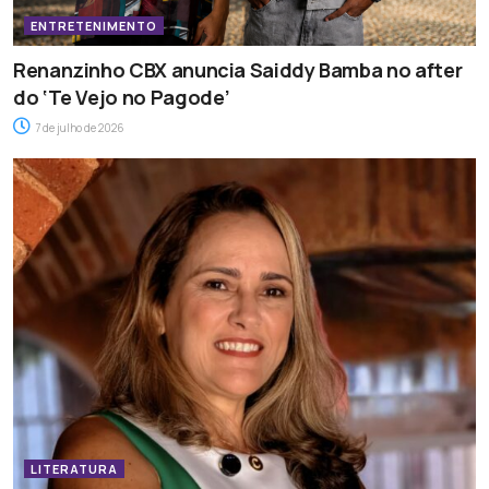
ENTRETENIMENTO
Renanzinho CBX anuncia Saiddy Bamba no after
do ‘Te Vejo no Pagode’
7 de julho de 2026
LITERATURA