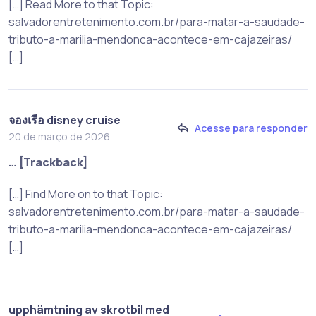
[…] Read More to that Topic:
salvadorentretenimento.com.br/para-matar-a-saudade-
tributo-a-marilia-mendonca-acontece-em-cajazeiras/
[…]
จองเรือ disney cruise
Acesse para responder
20 de março de 2026
… [Trackback]
[…] Find More on to that Topic:
salvadorentretenimento.com.br/para-matar-a-saudade-
tributo-a-marilia-mendonca-acontece-em-cajazeiras/
[…]
upphämtning av skrotbil med