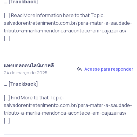
… [Trackback]
[…] Read More Information here to that Topic:
salvadorentretenimento.com.br/para-matar-a-saudade-
tributo-a-marilia-mendonca-acontece-em-cajazeiras/
[…]
แทงบอลออนไลน์เกาหลี
Acesse para responder
24 de março de 2025
… [Trackback]
[…] Find More to that Topic:
salvadorentretenimento.com.br/para-matar-a-saudade-
tributo-a-marilia-mendonca-acontece-em-cajazeiras/
[…]