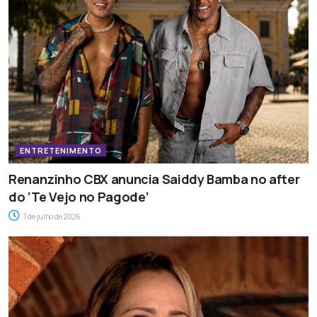
ENTRETENIMENTO
Renanzinho CBX anuncia Saiddy Bamba no after
do ‘Te Vejo no Pagode’
7 de julho de 2026