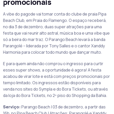
promocionais
A vibe do pagode vai tomar conta do clube de praia Pipa
Beach Club, em Praia do Flamengo. O espaço receberá,
no dia 3 de dezembro, duas super atrações para uma
festa que vai reunir alto astral, música boa e uma vibe que
só a beira do mar traz. O Parango Beach levará a banda
Parangolé – liderada por Tony Salles e o cantor Xanddy
Harmonia para colocar todo mundo que dançar muito.
E para quem ainda não comprou o ingresso para curtir
esses super shows, a oportunidade é agora! A festa
acabou de virar lote e está com preços promocionais por
tempo limitado. Os ingressos estão disponíveis para
venda nos sites do Sympla e do Bora Tickets, ou através
da loja do Bora Tickets, no 2º piso do Shopping da Bahia.
Serviço:
Parango Beach | 03 de dezembro, a partir das
16h, no Pipa Beach Club | Atrações: Parangolé e Xanddy