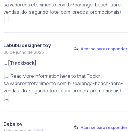
salvadorentretenimento.com.br/parango-beach-abre-
vendas-do-segundo-lote-com-precos-promocionais/
[…]
Labubu designer toy
Acesse para responder
26 de junho de 2025
… [Trackback]
[…] Read More Information here to that Topic:
salvadorentretenimento.com.br/parango-beach-abre-
vendas-do-segundo-lote-com-precos-promocionais/
[…]
Debelov
Acesse para responder
1 de agosto de 2025