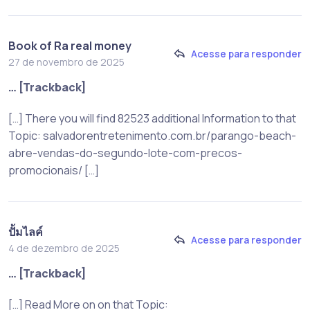
Book of Ra real money
Acesse para responder
27 de novembro de 2025
… [Trackback]
[…] There you will find 82523 additional Information to that
Topic: salvadorentretenimento.com.br/parango-beach-
abre-vendas-do-segundo-lote-com-precos-
promocionais/ […]
ปั้มไลค์
Acesse para responder
4 de dezembro de 2025
… [Trackback]
[…] Read More on on that Topic: