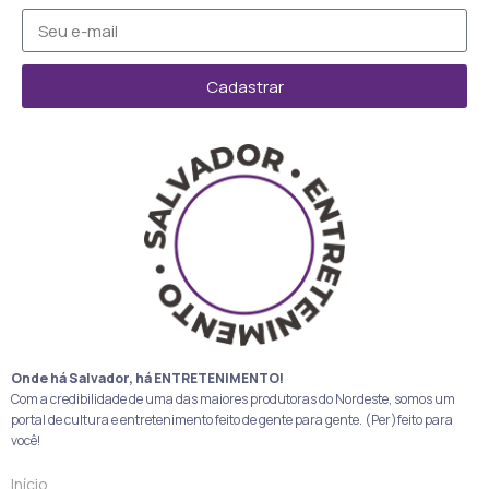
Cadastrar
Onde há Salvador, há ENTRETENIMENTO!
Com a credibilidade de uma das maiores produtoras do Nordeste, somos um
portal de cultura e entretenimento feito de gente para gente. (Per)feito para
você!
Início