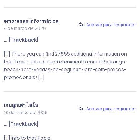
empresas informática
Acesse para responder
4 de março de 2026
… [Trackback]
[…] There you can find 27656 additional Information on
that Topic: salvadorentretenimento.com.br/parango-
beach-abre-vendas-do-segundo-lote-com-precos-
promocionais/ […]
เกมลูกเต๋า ไฮโล
Acesse para responder
18 de março de 2026
… [Trackback]
[…] Info to that Topic: