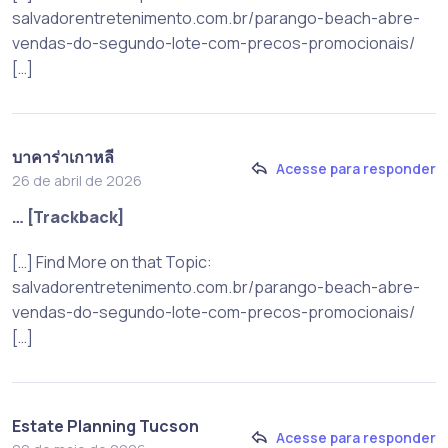
salvadorentretenimento.com.br/parango-beach-abre-
vendas-do-segundo-lote-com-precos-promocionais/
[…]
บาคาร่าเกาหลี
Acesse para responder
26 de abril de 2026
… [Trackback]
[…] Find More on that Topic:
salvadorentretenimento.com.br/parango-beach-abre-
vendas-do-segundo-lote-com-precos-promocionais/
[…]
Estate Planning Tucson
Acesse para responder