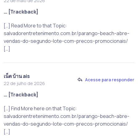
22 de maio de 2026
… [Trackback]
[…] Read More to that Topic:
salvadorentretenimento.com.br/parango-beach-abre-
vendas-do-segundo-lote-com-precos-promocionais/
[…]
เน็ต บ้าน ais
Acesse para responder
22 de julho de 2026
… [Trackback]
[…] Find More here on that Topic:
salvadorentretenimento.com.br/parango-beach-abre-
vendas-do-segundo-lote-com-precos-promocionais/
[…]