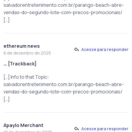
salvadorentretenimento.com.br/parango-beach-abre-
vendas-do-segundo-lote-com-precos-promocionais/
[…]
ethereum news
Acesse para responder
6 de dezembro de 2025
… [Trackback]
[…] Info to that Topic:
salvadorentretenimento.com.br/parango-beach-abre-
vendas-do-segundo-lote-com-precos-promocionais/
[…]
Apaylo Merchant
Acesse para responder