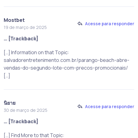
Mostbet
Acesse para responder
19 de março de 2025
… [Trackback]
[…] Information on that Topic:
salvadorentretenimento.com.br/parango-beach-abre-
vendas-do-segundo-lote-com-precos-promocionais/
[…]
นิยาย
Acesse para responder
30 de março de 2025
… [Trackback]
[…] Find More to that Topic: