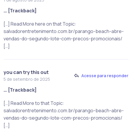
… [Trackback]
[…] Read More here on that Topic:
salvadorentretenimento.com.br/parango-beach-abre-
vendas-do-segundo-lote-com-precos-promocionais/
[…]
you can try this out
Acesse para responder
5 de setembro de 2025
… [Trackback]
[…] Read More to that Topic:
salvadorentretenimento.com.br/parango-beach-abre-
vendas-do-segundo-lote-com-precos-promocionais/
[…]