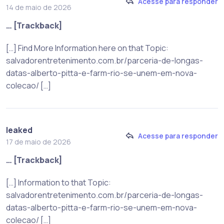
Acesse para responder
14 de maio de 2026
… [Trackback]
[…] Find More Information here on that Topic:
salvadorentretenimento.com.br/parceria-de-longas-
datas-alberto-pitta-e-farm-rio-se-unem-em-nova-
colecao/ […]
leaked
Acesse para responder
17 de maio de 2026
… [Trackback]
[…] Information to that Topic:
salvadorentretenimento.com.br/parceria-de-longas-
datas-alberto-pitta-e-farm-rio-se-unem-em-nova-
colecao/ […]