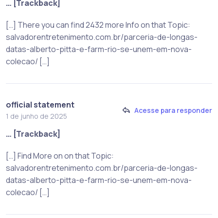
… [Trackback]
[…] There you can find 2432 more Info on that Topic:
salvadorentretenimento.com.br/parceria-de-longas-
datas-alberto-pitta-e-farm-rio-se-unem-em-nova-
colecao/ […]
official statement
Acesse para responder
1 de junho de 2025
… [Trackback]
[…] Find More on on that Topic:
salvadorentretenimento.com.br/parceria-de-longas-
datas-alberto-pitta-e-farm-rio-se-unem-em-nova-
colecao/ […]