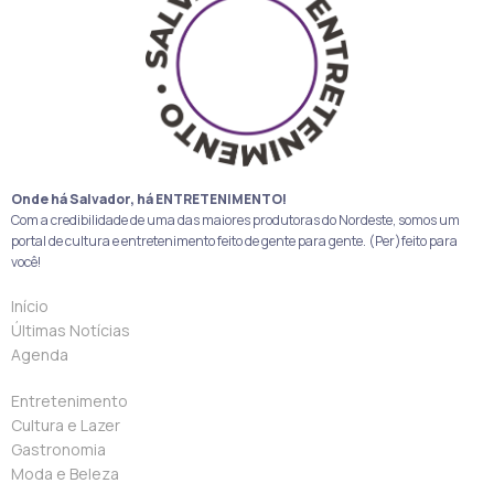
Onde há Salvador, há ENTRETENIMENTO!
Com a credibilidade de uma das maiores produtoras do Nordeste, somos um
portal de cultura e entretenimento feito de gente para gente. (Per)feito para
você!
Início
Últimas Notícias
Agenda
Entretenimento
Cultura e Lazer
Gastronomia
Moda e Beleza