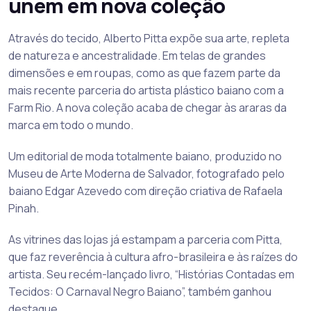
unem em nova coleção
Através do tecido, Alberto Pitta expõe sua arte, repleta
de natureza e ancestralidade. Em telas de grandes
dimensões e em roupas, como as que fazem parte da
mais recente parceria do artista plástico baiano com a
Farm Rio. A nova coleção acaba de chegar às araras da
marca em todo o mundo.
Um editorial de moda totalmente baiano, produzido no
Museu de Arte Moderna de Salvador, fotografado pelo
baiano Edgar Azevedo com direção criativa de Rafaela
Pinah.
As vitrines das lojas já estampam a parceria com Pitta,
que faz reverência à cultura afro-brasileira e às raízes do
artista. Seu recém-lançado livro, “Histórias Contadas em
Tecidos: O Carnaval Negro Baiano”, também ganhou
destaque.