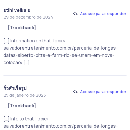
stihl veikals
Acesse para responder
29 de dezembro de 2024
… [Trackback]
[…] Information on that Topic:
salvadorentretenimento.com.br/parceria-de-longas-
datas-alberto-pitta-e-farm-rio-se-unem-em-nova-
colecao/ […]
รั้วสำเร็จรูป
Acesse para responder
25 de janeiro de 2025
… [Trackback]
[…] Info to that Topic:
salvadorentretenimento.com.br/parceria-de-longas-