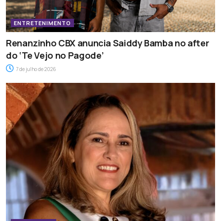
ENTRETENIMENTO
Renanzinho CBX anuncia Saiddy Bamba no after
do ‘Te Vejo no Pagode’
7 de julho de 2026