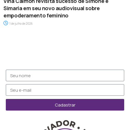
Vina Calmon revisita sucesso de Simone e
Simaria em seu novo audiovisual sobre
empoderamento feminino
1 de julho de 2026
Cadastrar