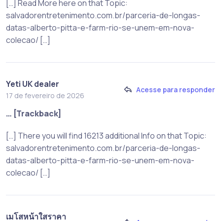
[…] Read More here on that Topic:
salvadorentretenimento.com.br/parceria-de-longas-
datas-alberto-pitta-e-farm-rio-se-unem-em-nova-
colecao/ […]
Yeti UK dealer
Acesse para responder
17 de fevereiro de 2026
… [Trackback]
[…] There you will find 16213 additional Info on that Topic:
salvadorentretenimento.com.br/parceria-de-longas-
datas-alberto-pitta-e-farm-rio-se-unem-em-nova-
colecao/ […]
เมโสหน้าใสราคา