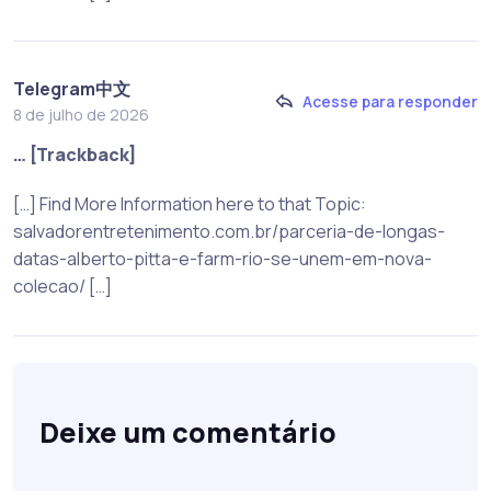
Telegram中文
Acesse para responder
8 de julho de 2026
… [Trackback]
[…] Find More Information here to that Topic:
salvadorentretenimento.com.br/parceria-de-longas-
datas-alberto-pitta-e-farm-rio-se-unem-em-nova-
colecao/ […]
Deixe um comentário