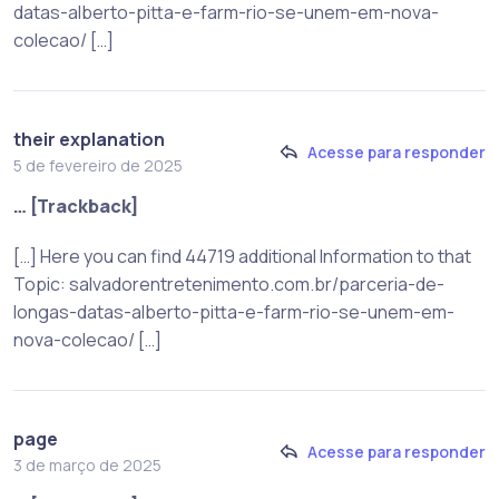
datas-alberto-pitta-e-farm-rio-se-unem-em-nova-
colecao/ […]
their explanation
Acesse para responder
5 de fevereiro de 2025
… [Trackback]
[…] Here you can find 44719 additional Information to that
Topic: salvadorentretenimento.com.br/parceria-de-
longas-datas-alberto-pitta-e-farm-rio-se-unem-em-
nova-colecao/ […]
page
Acesse para responder
3 de março de 2025