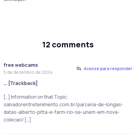
12 comments
free webcams
Acesse para responder
5 de dezembro de 2024
… [Trackback]
[…] Information on that Topic:
salvadorentretenimento.com.br/parceria-de-longas-
datas-alberto-pitta-e-farm-rio-se-unem-em-nova-
colecao/ […]