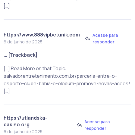
[…]
https://www.888vipbetunik.com
Acesse para
responder
6 de junho de 2025
… [Trackback]
[…] Read More on that Topic:
salvadorentretenimento.com.br/parceria-entre-o-
esporte-clube-bahia-e-olodum-promove-novas-acoes/
[…]
https://utlandska-
Acesse para
casino.org
responder
6 de junho de 2025