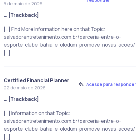
responder
5 de maio de 2026
… [Trackback]
[…] Find More Information here on that Topic:
salvadorentretenimento.com.br/parceria-entre-o-
esporte-clube-bahia-e-olodum-promove-novas-acoes/
[…]
Certified Financial Planner
Acesse para responder
22 de maio de 2026
… [Trackback]
[…] Information on that Topic:
salvadorentretenimento.com.br/parceria-entre-o-
esporte-clube-bahia-e-olodum-promove-novas-acoes/
[…]