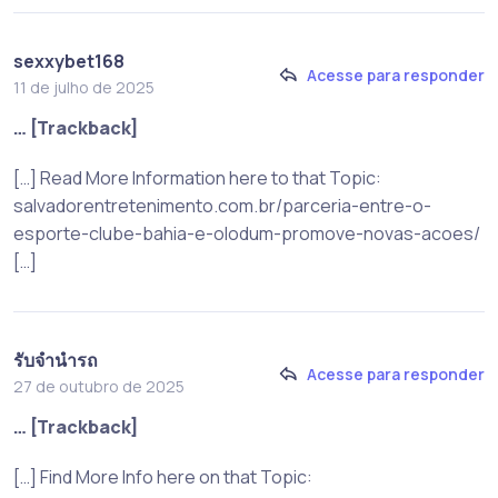
sexxybet168
Acesse para responder
11 de julho de 2025
… [Trackback]
[…] Read More Information here to that Topic:
salvadorentretenimento.com.br/parceria-entre-o-
esporte-clube-bahia-e-olodum-promove-novas-acoes/
[…]
รับจำนำรถ
Acesse para responder
27 de outubro de 2025
… [Trackback]
[…] Find More Info here on that Topic: