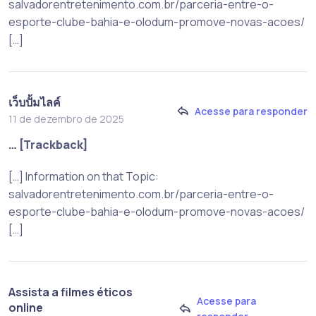
salvadorentretenimento.com.br/parceria-entre-o-
esporte-clube-bahia-e-olodum-promove-novas-acoes/
[…]
เว็บปั้มไลค์
Acesse para responder
11 de dezembro de 2025
… [Trackback]
[…] Information on that Topic:
salvadorentretenimento.com.br/parceria-entre-o-
esporte-clube-bahia-e-olodum-promove-novas-acoes/
[…]
Assista a filmes éticos
Acesse para
online