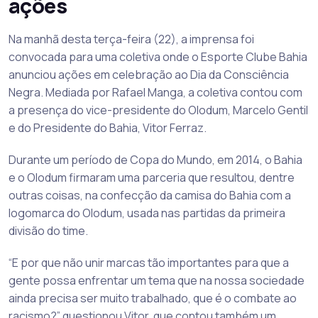
ações
Na manhã desta terça-feira (22), a imprensa foi
convocada para uma coletiva onde o Esporte Clube Bahia
anunciou ações em celebração ao Dia da Consciência
Negra. Mediada por Rafael Manga, a coletiva contou com
a presença do vice-presidente do Olodum, Marcelo Gentil
e do Presidente do Bahia, Vitor Ferraz.
Durante um período de Copa do Mundo, em 2014, o Bahia
e o Olodum firmaram uma parceria que resultou, dentre
outras coisas, na confecção da camisa do Bahia com a
logomarca do Olodum, usada nas partidas da primeira
divisão do time.
“E por que não unir marcas tão importantes para que a
gente possa enfrentar um tema que na nossa sociedade
ainda precisa ser muito trabalhado, que é o combate ao
racismo?” questionou Vitor, que contou também um