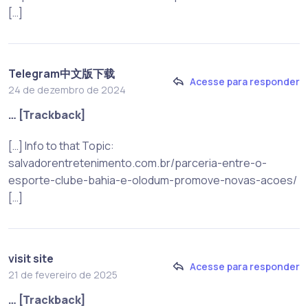
[…]
Telegram中文版下载
Acesse para responder
24 de dezembro de 2024
… [Trackback]
[…] Info to that Topic:
salvadorentretenimento.com.br/parceria-entre-o-
esporte-clube-bahia-e-olodum-promove-novas-acoes/
[…]
visit site
Acesse para responder
21 de fevereiro de 2025
… [Trackback]