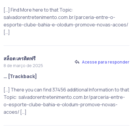
[…] Find More here to that Topic:
salvadorentretenimento.com.br/parceria-entre-o-
esporte-clube-bahia-e-olodum-promove-novas-acoes/
[…]
สล็อต เครดิตฟรี
Acesse para responder
8 de março de 2025
… [Trackback]
[…] There you can find 37456 additional Information to that
Topic: salvadorentretenimento.com.br/parceria-entre-
o-esporte-clube-bahia-e-olodum-promove-novas-
acoes/ […]