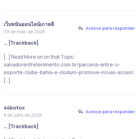
เว็บพนันออนไลน์เกาหลี
Acesse para responder
29 de maio de 2026
… [Trackback]
[…] Read More on on that Topic:
salvadorentretenimento.com.br/parceria-entre-o-
esporte-clube-bahia-e-olodum-promove-novas-acoes/
[…]
44botox
Acesse para responder
8 de julho de 2026
… [Trackback]