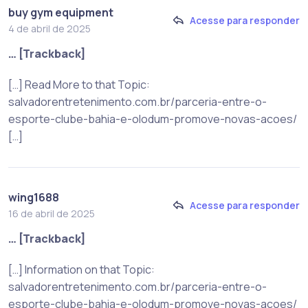
buy gym equipment
Acesse para responder
4 de abril de 2025
… [Trackback]
[…] Read More to that Topic:
salvadorentretenimento.com.br/parceria-entre-o-
esporte-clube-bahia-e-olodum-promove-novas-acoes/
[…]
wing1688
Acesse para responder
16 de abril de 2025
… [Trackback]
[…] Information on that Topic:
salvadorentretenimento.com.br/parceria-entre-o-
esporte-clube-bahia-e-olodum-promove-novas-acoes/