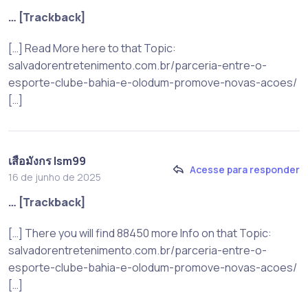
… [Trackback]
[…] Read More here to that Topic:
salvadorentretenimento.com.br/parceria-entre-o-
esporte-clube-bahia-e-olodum-promove-novas-acoes/
[…]
เสือมังกร lsm99
Acesse para responder
16 de junho de 2025
… [Trackback]
[…] There you will find 88450 more Info on that Topic:
salvadorentretenimento.com.br/parceria-entre-o-
esporte-clube-bahia-e-olodum-promove-novas-acoes/
[…]