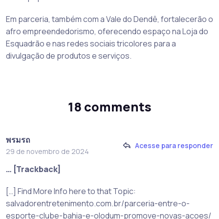
Em parceria, também com a Vale do Dendê, fortalecerão o
afro empreendedorismo, oferecendo espaço na Loja do
Esquadrão e nas redes sociais tricolores para a
divulgação de produtos e serviços.
18 comments
พรมรถ
Acesse para responder
29 de novembro de 2024
… [Trackback]
[…] Find More Info here to that Topic:
salvadorentretenimento.com.br/parceria-entre-o-
esporte-clube-bahia-e-olodum-promove-novas-acoes/