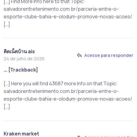
[…] Find More Info here to that Topic:
salvadorentretenimento.com.br/parceria-entre-o-
esporte-clube-bahia-e-olodum-promove-novas-acoes/
[…]
ติดเน็ตบ้าน ais
Acesse para responder
24 de julho de 2026
… [Trackback]
[…] Here you will find 43687 more Info on that Topic:
salvadorentretenimento.com.br/parceria-entre-o-
esporte-clube-bahia-e-olodum-promove-novas-acoes/
[…]
Kraken market