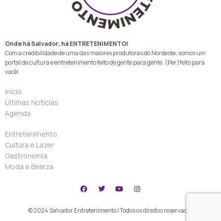
Onde há Salvador, há ENTRETENIMENTO!
Com a credibilidade de uma das maiores produtoras do Nordeste, somos um
portal de cultura e entretenimento feito de gente para gente. (Per)feito para
você!
Início
Últimas Notícias
Agenda
Entretenimento
Cultura e Lazer
Gastronomia
Moda e Beleza
© 2024 Salvador Entretenimento | Todos os direitos reservados