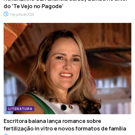
do ‘Te Vejo no Pagode’
7 de julho de 2026
LITERATURA
Escritora baiana lança romance sobre
fertilização in vitro e novos formatos de família