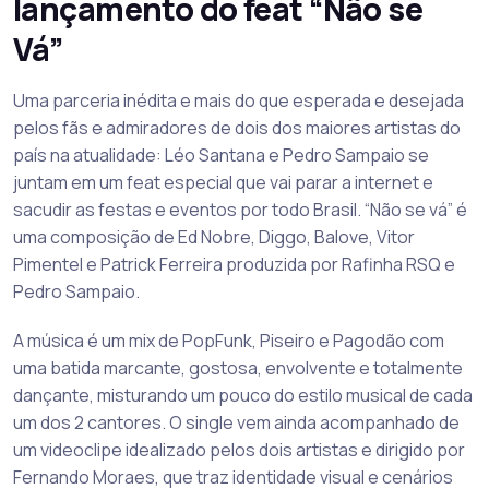
lançamento do feat “Não se
Vá”
Uma parceria inédita e mais do que esperada e desejada
pelos fãs e admiradores de dois dos maiores artistas do
país na atualidade: Léo Santana e Pedro Sampaio se
juntam em um feat especial que vai parar a internet e
sacudir as festas e eventos por todo Brasil. “Não se vá” é
uma composição de Ed Nobre, Diggo, Balove, Vitor
Pimentel e Patrick Ferreira produzida por Rafinha RSQ e
Pedro Sampaio.
A música é um mix de PopFunk, Piseiro e Pagodão com
uma batida marcante, gostosa, envolvente e totalmente
dançante, misturando um pouco do estilo musical de cada
um dos 2 cantores. O single vem ainda acompanhado de
um videoclipe idealizado pelos dois artistas e dirigido por
Fernando Moraes, que traz identidade visual e cenários