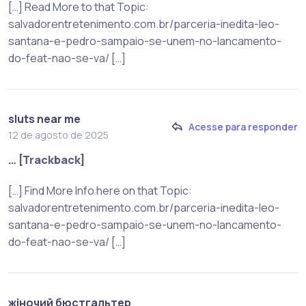
[…] Read More to that Topic:
salvadorentretenimento.com.br/parceria-inedita-leo-
santana-e-pedro-sampaio-se-unem-no-lancamento-
do-feat-nao-se-va/ […]
sluts near me
Acesse para responder
12 de agosto de 2025
… [Trackback]
[…] Find More Info here on that Topic:
salvadorentretenimento.com.br/parceria-inedita-leo-
santana-e-pedro-sampaio-se-unem-no-lancamento-
do-feat-nao-se-va/ […]
жіночий бюстгальтер