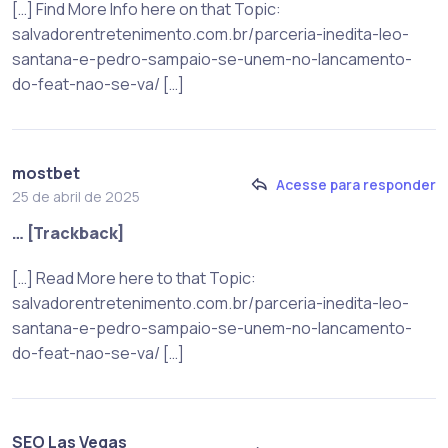
[…] Find More Info here on that Topic:
salvadorentretenimento.com.br/parceria-inedita-leo-
santana-e-pedro-sampaio-se-unem-no-lancamento-
do-feat-nao-se-va/ […]
mostbet
Acesse para responder
25 de abril de 2025
… [Trackback]
[…] Read More here to that Topic:
salvadorentretenimento.com.br/parceria-inedita-leo-
santana-e-pedro-sampaio-se-unem-no-lancamento-
do-feat-nao-se-va/ […]
SEO Las Vegas