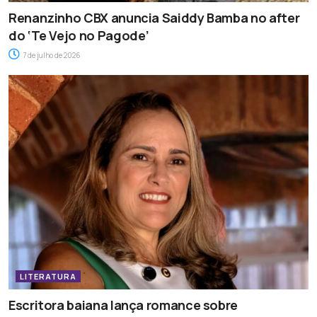
Renanzinho CBX anuncia Saiddy Bamba no after
do ‘Te Vejo no Pagode’
7 de julho de 2026
LITERATURA
Escritora baiana lança romance sobre