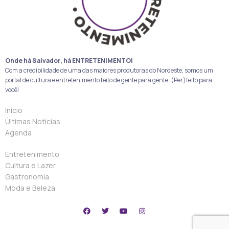
Onde há Salvador, há ENTRETENIMENTO!
Com a credibilidade de uma das maiores produtoras do Nordeste, somos um
portal de cultura e entretenimento feito de gente para gente. (Per)feito para
você!
Início
Últimas Notícias
Agenda
Entretenimento
Cultura e Lazer
Gastronomia
Moda e Beleza