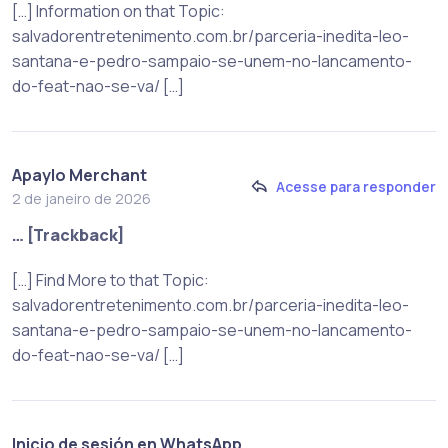
[…] Information on that Topic:
salvadorentretenimento.com.br/parceria-inedita-leo-
santana-e-pedro-sampaio-se-unem-no-lancamento-
do-feat-nao-se-va/ […]
Apaylo Merchant
Acesse para responder
2 de janeiro de 2026
… [Trackback]
[…] Find More to that Topic:
salvadorentretenimento.com.br/parceria-inedita-leo-
santana-e-pedro-sampaio-se-unem-no-lancamento-
do-feat-nao-se-va/ […]
Inicio de sesión en WhatsApp