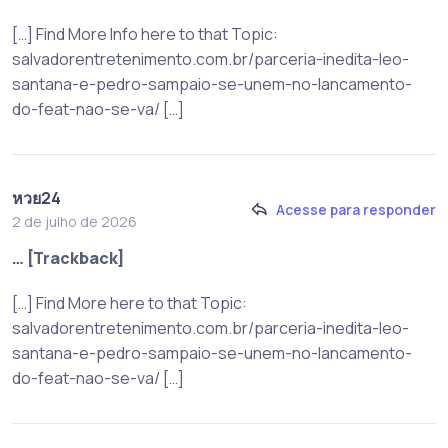
[…] Find More Info here to that Topic:
salvadorentretenimento.com.br/parceria-inedita-leo-
santana-e-pedro-sampaio-se-unem-no-lancamento-
do-feat-nao-se-va/ […]
หวย24
Acesse para responder
2 de julho de 2026
… [Trackback]
[…] Find More here to that Topic:
salvadorentretenimento.com.br/parceria-inedita-leo-
santana-e-pedro-sampaio-se-unem-no-lancamento-
do-feat-nao-se-va/ […]