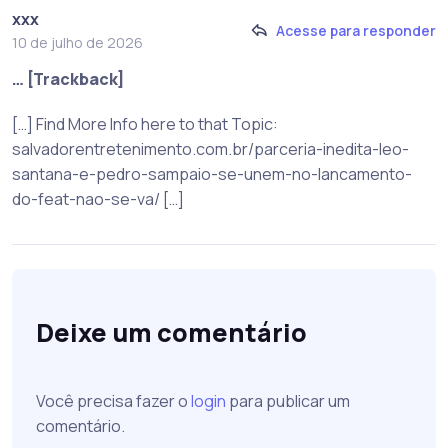
xxx
Acesse para responder
10 de julho de 2026
… [Trackback]
[…] Find More Info here to that Topic:
salvadorentretenimento.com.br/parceria-inedita-leo-
santana-e-pedro-sampaio-se-unem-no-lancamento-
do-feat-nao-se-va/ […]
Deixe um comentário
Você precisa fazer o
login
para publicar um
comentário.