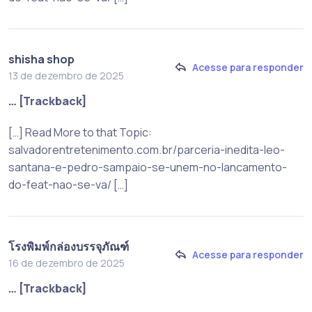
shisha shop
Acesse para responder
13 de dezembro de 2025
… [Trackback]
[…] Read More to that Topic:
salvadorentretenimento.com.br/parceria-inedita-leo-
santana-e-pedro-sampaio-se-unem-no-lancamento-
do-feat-nao-se-va/ […]
โรงพิมพ์กล่องบรรจุภัณฑ์
Acesse para responder
16 de dezembro de 2025
… [Trackback]