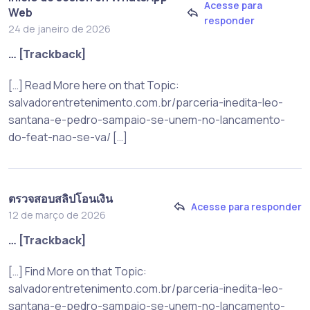
Acesse para
Web
responder
24 de janeiro de 2026
… [Trackback]
[…] Read More here on that Topic:
salvadorentretenimento.com.br/parceria-inedita-leo-
santana-e-pedro-sampaio-se-unem-no-lancamento-
do-feat-nao-se-va/ […]
ตรวจสอบสลิปโอนเงิน
Acesse para responder
12 de março de 2026
… [Trackback]
[…] Find More on that Topic:
salvadorentretenimento.com.br/parceria-inedita-leo-
santana-e-pedro-sampaio-se-unem-no-lancamento-