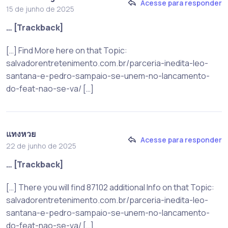
Acesse para responder
15 de junho de 2025
… [Trackback]
[…] Find More here on that Topic:
salvadorentretenimento.com.br/parceria-inedita-leo-
santana-e-pedro-sampaio-se-unem-no-lancamento-
do-feat-nao-se-va/ […]
แทงหวย
Acesse para responder
22 de junho de 2025
… [Trackback]
[…] There you will find 87102 additional Info on that Topic:
salvadorentretenimento.com.br/parceria-inedita-leo-
santana-e-pedro-sampaio-se-unem-no-lancamento-
do-feat-nao-se-va/ […]