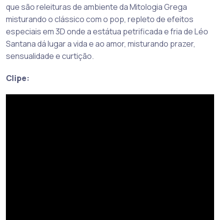
que são releituras de ambiente da Mitologia Grega
misturando o clássico com o pop, repleto de efeitos
especiais em 3D onde a estátua petrificada e fria de Léo
Santana dá lugar a vida e ao amor, misturando prazer,
sensualidade e curtição.
Clipe: