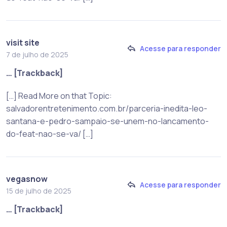
visit site
Acesse para responder
7 de julho de 2025
… [Trackback]
[…] Read More on that Topic:
salvadorentretenimento.com.br/parceria-inedita-leo-
santana-e-pedro-sampaio-se-unem-no-lancamento-
do-feat-nao-se-va/ […]
vegasnow
Acesse para responder
15 de julho de 2025
… [Trackback]