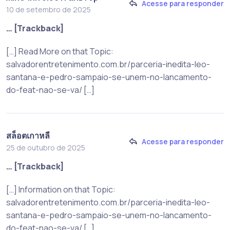
Acesse para responder
10 de setembro de 2025
… [Trackback]
[…] Read More on that Topic:
salvadorentretenimento.com.br/parceria-inedita-leo-
santana-e-pedro-sampaio-se-unem-no-lancamento-
do-feat-nao-se-va/ […]
สล็อตเกาหลี
Acesse para responder
25 de outubro de 2025
… [Trackback]
[…] Information on that Topic:
salvadorentretenimento.com.br/parceria-inedita-leo-
santana-e-pedro-sampaio-se-unem-no-lancamento-
do-feat-nao-se-va/ […]