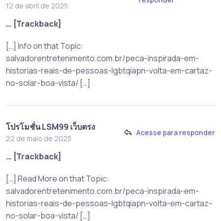
12 de abril de 2025
… [Trackback]
[…] Info on that Topic:
salvadorentretenimento.com.br/peca-inspirada-em-
historias-reais-de-pessoas-lgbtqiapn-volta-em-cartaz-
no-solar-boa-vista/ […]
โปรโมชั่น LSM99 เว็บตรง
Acesse para responder
22 de maio de 2025
… [Trackback]
[…] Read More on that Topic:
salvadorentretenimento.com.br/peca-inspirada-em-
historias-reais-de-pessoas-lgbtqiapn-volta-em-cartaz-
no-solar-boa-vista/ […]