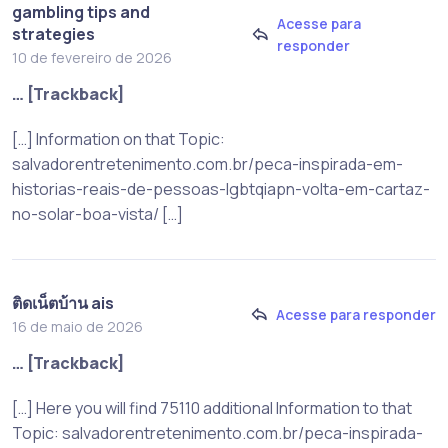
gambling tips and
Acesse para
strategies
responder
10 de fevereiro de 2026
… [Trackback]
[…] Information on that Topic:
salvadorentretenimento.com.br/peca-inspirada-em-
historias-reais-de-pessoas-lgbtqiapn-volta-em-cartaz-
no-solar-boa-vista/ […]
ติดเน็ตบ้าน ais
Acesse para responder
16 de maio de 2026
… [Trackback]
[…] Here you will find 75110 additional Information to that
Topic: salvadorentretenimento.com.br/peca-inspirada-