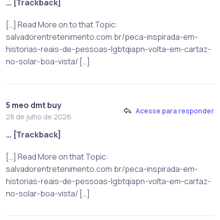
… [Trackback]
[…] Read More on to that Topic:
salvadorentretenimento.com.br/peca-inspirada-em-
historias-reais-de-pessoas-lgbtqiapn-volta-em-cartaz-
no-solar-boa-vista/ […]
5 meo dmt buy
Acesse para responder
28 de julho de 2026
… [Trackback]
[…] Read More on that Topic:
salvadorentretenimento.com.br/peca-inspirada-em-
historias-reais-de-pessoas-lgbtqiapn-volta-em-cartaz-
no-solar-boa-vista/ […]