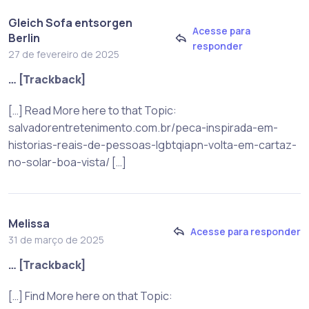
Gleich Sofa entsorgen
Acesse para
Berlin
responder
27 de fevereiro de 2025
… [Trackback]
[…] Read More here to that Topic:
salvadorentretenimento.com.br/peca-inspirada-em-
historias-reais-de-pessoas-lgbtqiapn-volta-em-cartaz-
no-solar-boa-vista/ […]
Melissa
Acesse para responder
31 de março de 2025
… [Trackback]
[…] Find More here on that Topic: