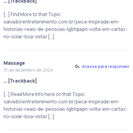
… [Trackback]
[…] Find More to that Topic:
salvadorentretenimento.com.br/peca-inspirada-em-
historias-reais-de-pessoas-lgbtqiapn-volta-em-cartaz-
no-solar-boa-vista/ […]
Massage
Acesse para responder
31 de dezembro de 2024
… [Trackback]
[…] Read More Info here on that Topic:
salvadorentretenimento.com.br/peca-inspirada-em-
historias-reais-de-pessoas-lgbtqiapn-volta-em-cartaz-
no-solar-boa-vista/ […]