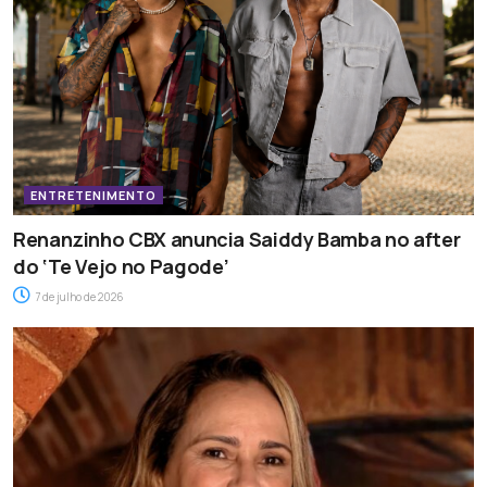
ENTRETENIMENTO
Renanzinho CBX anuncia Saiddy Bamba no after
do ‘Te Vejo no Pagode’
7 de julho de 2026