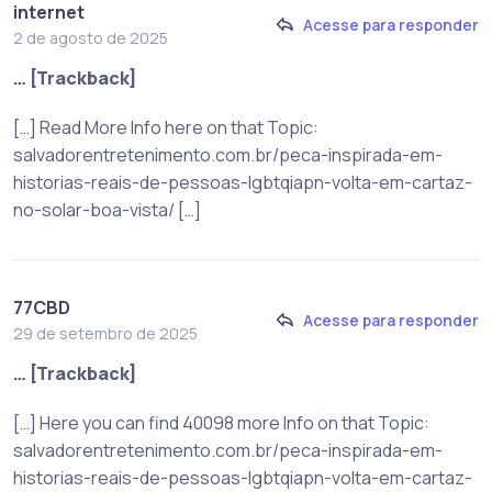
internet
Acesse para responder
2 de agosto de 2025
… [Trackback]
[…] Read More Info here on that Topic:
salvadorentretenimento.com.br/peca-inspirada-em-
historias-reais-de-pessoas-lgbtqiapn-volta-em-cartaz-
no-solar-boa-vista/ […]
77CBD
Acesse para responder
29 de setembro de 2025
… [Trackback]
[…] Here you can find 40098 more Info on that Topic:
salvadorentretenimento.com.br/peca-inspirada-em-
historias-reais-de-pessoas-lgbtqiapn-volta-em-cartaz-