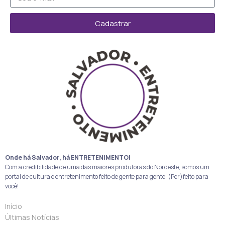
Cadastrar
Onde há Salvador, há ENTRETENIMENTO!
Com a credibilidade de uma das maiores produtoras do Nordeste, somos um
portal de cultura e entretenimento feito de gente para gente. (Per)feito para
você!
Início
Últimas Notícias