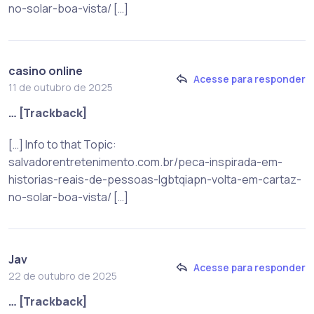
no-solar-boa-vista/ […]
casino online
Acesse para responder
11 de outubro de 2025
… [Trackback]
[…] Info to that Topic:
salvadorentretenimento.com.br/peca-inspirada-em-
historias-reais-de-pessoas-lgbtqiapn-volta-em-cartaz-
no-solar-boa-vista/ […]
Jav
Acesse para responder
22 de outubro de 2025
… [Trackback]