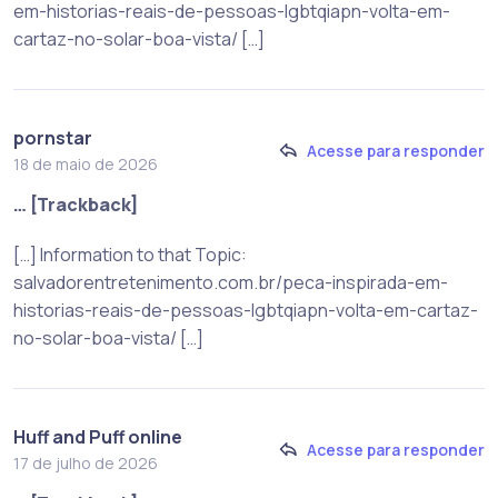
em-historias-reais-de-pessoas-lgbtqiapn-volta-em-
cartaz-no-solar-boa-vista/ […]
pornstar
Acesse para responder
18 de maio de 2026
… [Trackback]
[…] Information to that Topic:
salvadorentretenimento.com.br/peca-inspirada-em-
historias-reais-de-pessoas-lgbtqiapn-volta-em-cartaz-
no-solar-boa-vista/ […]
Huff and Puff online
Acesse para responder
17 de julho de 2026