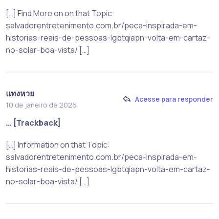
[…] Find More on on that Topic:
salvadorentretenimento.com.br/peca-inspirada-em-
historias-reais-de-pessoas-lgbtqiapn-volta-em-cartaz-
no-solar-boa-vista/ […]
แทงหวย
Acesse para responder
10 de janeiro de 2026
… [Trackback]
[…] Information on that Topic:
salvadorentretenimento.com.br/peca-inspirada-em-
historias-reais-de-pessoas-lgbtqiapn-volta-em-cartaz-
no-solar-boa-vista/ […]