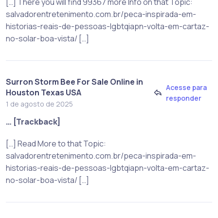
[…] There you will find 99367 more Info on that Topic:
salvadorentretenimento.com.br/peca-inspirada-em-
historias-reais-de-pessoas-lgbtqiapn-volta-em-cartaz-
no-solar-boa-vista/ […]
Surron Storm Bee For Sale Online in
Acesse para
Houston Texas USA
responder
1 de agosto de 2025
… [Trackback]
[…] Read More to that Topic:
salvadorentretenimento.com.br/peca-inspirada-em-
historias-reais-de-pessoas-lgbtqiapn-volta-em-cartaz-
no-solar-boa-vista/ […]