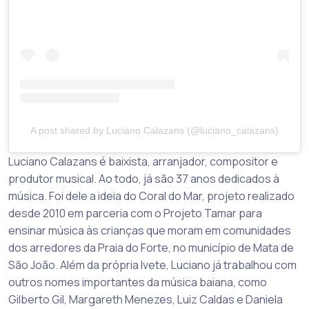
A post shared by Luciano Calazans (@luciano_calazans)
Luciano Calazans é baixista, arranjador, compositor e
produtor musical. Ao todo, já são 37 anos dedicados à
música. Foi dele a ideia do Coral do Mar, projeto realizado
desde 2010 em parceria com o Projeto Tamar para
ensinar música às crianças que moram em comunidades
dos arredores da Praia do Forte, no município de Mata de
São João. Além da própria Ivete, Luciano já trabalhou com
outros nomes importantes da música baiana, como
Gilberto Gil, Margareth Menezes, Luiz Caldas e Daniela