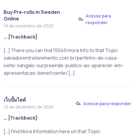
Buy Pre-rolls in Sweden
Acesse para
Online
responder
19 de novembro de 2025
… [Trackback]
[…] There you can find 15049 more Info to that Topic:
salvadorentretenimento.com.br/pertinho-de-casa-
ivete-sangalo-surpreende-publico-ao-aparecer-em-
apresentacao-beneficente/ […]
เว็บปั้มไลค์
Acesse para responder
12 de dezembro de 2025
… [Trackback]
[…] Find More Information here on that Topic: