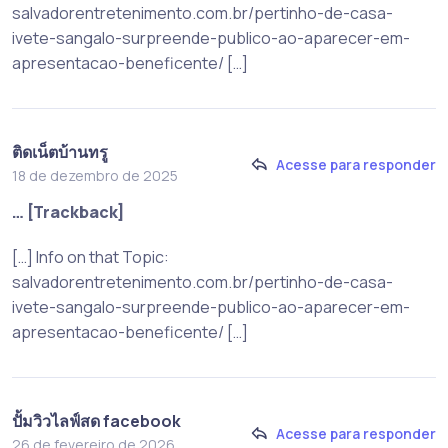
salvadorentretenimento.com.br/pertinho-de-casa-
ivete-sangalo-surpreende-publico-ao-aparecer-em-
apresentacao-beneficente/ […]
ติดเน็ตบ้านทรู
Acesse para responder
18 de dezembro de 2025
… [Trackback]
[…] Info on that Topic:
salvadorentretenimento.com.br/pertinho-de-casa-
ivete-sangalo-surpreende-publico-ao-aparecer-em-
apresentacao-beneficente/ […]
ปั้มวิวไลฟ์สด facebook
Acesse para responder
26 de fevereiro de 2026