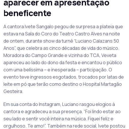
aparecer em apresentação
beneficente
A cantora Ivete Sangalo pegou de surpresa a plateia que
estava na Sala do Coro do Teatro Castro Alves na noite
de ontem, durante show da turnê “Luciano Calazans 50
Anos”, que celebra as cinco décadas de vida do músico.
Moradora do Campo Grande e vizinha do TCA, Veveta
apareceu ao lado do dono da festa e encantou o público
com uma belíssima – e inesperada – participação. O
evento teve ingressos esgotados, trocados por latas de
leite em pó que terão como destino o Hospital Martagão
Gesteira.
Em sua conta do Instagram, Luciano rasgou elogios à
cantora e agradeceu a sua presença. “Foi lindo estar ao
seu lado e sentir você inteira na música. Fiquei feliz e
orgulhoso. Te amo!”. Também na rede social, Ivete postou