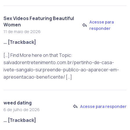
Sex Videos Featuring Beautiful
Acesse para
Women
responder
11 de maio de 2026
… [Trackback]
[…] Find More here on that Topic:
salvadorentretenimento.com.br/pertinho-de-casa-
ivete-sangalo-surpreende-publico-ao-aparecer-em-
apresentacao-beneficente/ […]
weed dating
Acesse para responder
6 de julho de 2026
… [Trackback]