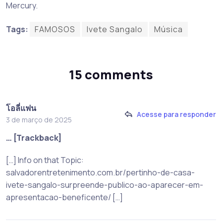
Mercury.
Tags:
FAMOSOS
Ivete Sangalo
Música
15 comments
โอลี่แฟน
Acesse para responder
3 de março de 2025
… [Trackback]
[…] Info on that Topic:
salvadorentretenimento.com.br/pertinho-de-casa-
ivete-sangalo-surpreende-publico-ao-aparecer-em-
apresentacao-beneficente/ […]