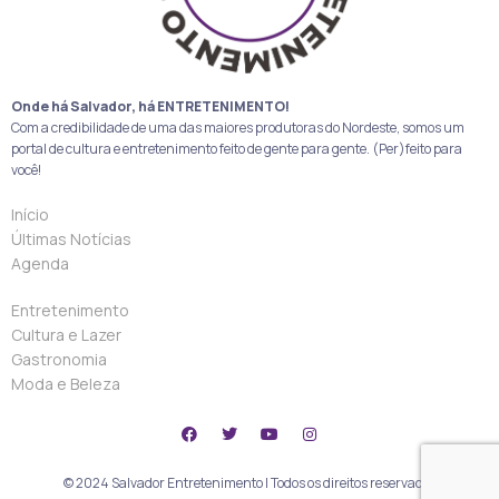
Onde há Salvador, há ENTRETENIMENTO!
Com a credibilidade de uma das maiores produtoras do Nordeste, somos um
portal de cultura e entretenimento feito de gente para gente. (Per)feito para
você!
Início
Últimas Notícias
Agenda
Entretenimento
Cultura e Lazer
Gastronomia
Moda e Beleza
© 2024 Salvador Entretenimento | Todos os direitos reservados