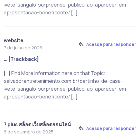
ivete-sangalo-surpreende-publico-ao-aparecer-em-
apresentacao-beneficente/ […]
website
Acesse para responder
7 de julho de 2025
… [Trackback]
[…] Find More Information here on that Topic:
salvadorentretenimento.com.br/pertinho-de-casa-
ivete-sangalo-surpreende-publico-ao-aparecer-em-
apresentacao-beneficente/ […]
7 plus สล็อต เว็บสล็อตออนไลน์
Acesse para responder
6 de setembro de 2025