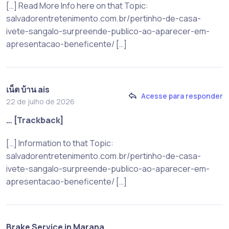
[…] Read More Info here on that Topic:
salvadorentretenimento.com.br/pertinho-de-casa-
ivete-sangalo-surpreende-publico-ao-aparecer-em-
apresentacao-beneficente/ […]
เน็ต บ้าน ais
Acesse para responder
22 de julho de 2026
… [Trackback]
[…] Information to that Topic:
salvadorentretenimento.com.br/pertinho-de-casa-
ivete-sangalo-surpreende-publico-ao-aparecer-em-
apresentacao-beneficente/ […]
Brake Service in Marana