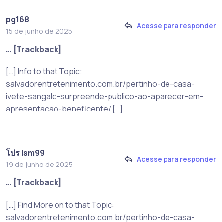
pg168
Acesse para responder
15 de junho de 2025
… [Trackback]
[…] Info to that Topic:
salvadorentretenimento.com.br/pertinho-de-casa-
ivete-sangalo-surpreende-publico-ao-aparecer-em-
apresentacao-beneficente/ […]
โปร lsm99
Acesse para responder
19 de junho de 2025
… [Trackback]
[…] Find More on to that Topic:
salvadorentretenimento.com.br/pertinho-de-casa-