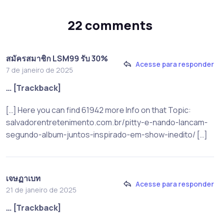
22 comments
สมัครสมาชิก LSM99 รับ 30%
Acesse para responder
7 de janeiro de 2025
… [Trackback]
[…] Here you can find 61942 more Info on that Topic:
salvadorentretenimento.com.br/pitty-e-nando-lancam-
segundo-album-juntos-inspirado-em-show-inedito/ […]
เจษฏาเบท
Acesse para responder
21 de janeiro de 2025
… [Trackback]