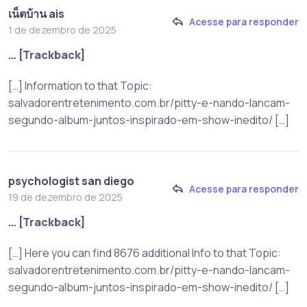
เน็ตบ้าน ais
Acesse para responder
1 de dezembro de 2025
… [Trackback]
[…] Information to that Topic:
salvadorentretenimento.com.br/pitty-e-nando-lancam-
segundo-album-juntos-inspirado-em-show-inedito/ […]
psychologist san diego
Acesse para responder
19 de dezembro de 2025
… [Trackback]
[…] Here you can find 8676 additional Info to that Topic:
salvadorentretenimento.com.br/pitty-e-nando-lancam-
segundo-album-juntos-inspirado-em-show-inedito/ […]