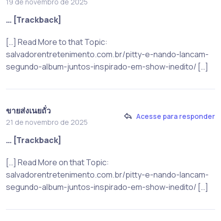
19 de novembro de 2025
… [Trackback]
[…] Read More to that Topic:
salvadorentretenimento.com.br/pitty-e-nando-lancam-
segundo-album-juntos-inspirado-em-show-inedito/ […]
ขายส่งเนยถั่ว
Acesse para responder
21 de novembro de 2025
… [Trackback]
[…] Read More on that Topic:
salvadorentretenimento.com.br/pitty-e-nando-lancam-
segundo-album-juntos-inspirado-em-show-inedito/ […]