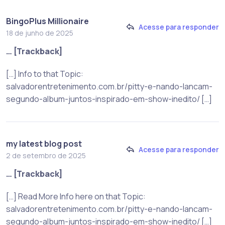
BingoPlus Millionaire
Acesse para responder
18 de junho de 2025
… [Trackback]
[…] Info to that Topic:
salvadorentretenimento.com.br/pitty-e-nando-lancam-
segundo-album-juntos-inspirado-em-show-inedito/ […]
my latest blog post
Acesse para responder
2 de setembro de 2025
… [Trackback]
[…] Read More Info here on that Topic:
salvadorentretenimento.com.br/pitty-e-nando-lancam-
segundo-album-juntos-inspirado-em-show-inedito/ […]