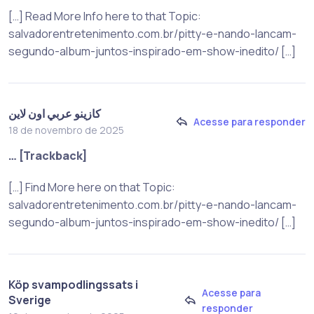
[…] Read More Info here to that Topic:
salvadorentretenimento.com.br/pitty-e-nando-lancam-
segundo-album-juntos-inspirado-em-show-inedito/ […]
كازينو عربي اون لاين
Acesse para responder
18 de novembro de 2025
… [Trackback]
[…] Find More here on that Topic:
salvadorentretenimento.com.br/pitty-e-nando-lancam-
segundo-album-juntos-inspirado-em-show-inedito/ […]
Köp svampodlingssats i
Acesse para
Sverige
responder