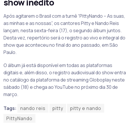
show inédito
Após agitarem o Brasil com a turnê “PittyNando – As suas,
as minhas e as nossas”, os cantores Pitty e Nando Reis
lançam, nesta sexta-feira (17), o segundo álbum juntos.
Desta vez, repertório será o registro ao vivo e integral do
show que aconteceu no final do ano passado, em São
Paulo.
O álbum já está disponível em todas as plataformas
digitais e, além disso, o registro audiovisual do show entra
no catálogo da plataforma de streaming Globoplay neste
sábado (18) e chega ao YouTube no próximo dia 30 de
março.
Tags:
nando reis
pitty
pitty e nando
PittyNando