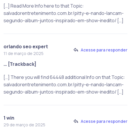
[…] Read More Info here to that Topic:
salvadorentretenimento.com.br/pitty-e-nando-lancam-
segundo-album-juntos-inspirado-em-show-inedito/ […]
orlando seo expert
Acesse para responder
11 de março de 2025
… [Trackback]
[…] There you will find 64448 additional Info on that Topic:
salvadorentretenimento.com.br/pitty-e-nando-lancam-
segundo-album-juntos-inspirado-em-show-inedito/ […]
1 win
Acesse para responder
29 de março de 2025