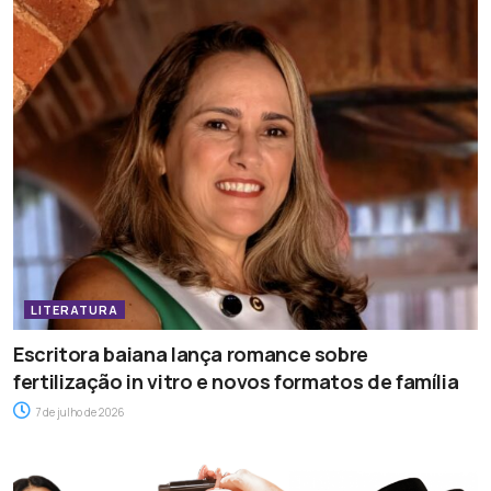
LITERATURA
Escritora baiana lança romance sobre
fertilização in vitro e novos formatos de família
7 de julho de 2026