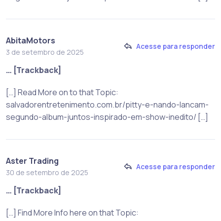
AbitaMotors
Acesse para responder
3 de setembro de 2025
… [Trackback]
[…] Read More on to that Topic:
salvadorentretenimento.com.br/pitty-e-nando-lancam-
segundo-album-juntos-inspirado-em-show-inedito/ […]
Aster Trading
Acesse para responder
30 de setembro de 2025
… [Trackback]
[…] Find More Info here on that Topic: