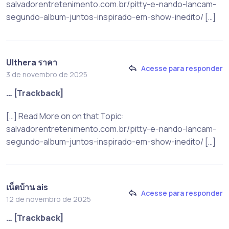
salvadorentretenimento.com.br/pitty-e-nando-lancam-
segundo-album-juntos-inspirado-em-show-inedito/ […]
Ulthera ราคา
Acesse para responder
3 de novembro de 2025
… [Trackback]
[…] Read More on on that Topic:
salvadorentretenimento.com.br/pitty-e-nando-lancam-
segundo-album-juntos-inspirado-em-show-inedito/ […]
เน็ตบ้าน ais
Acesse para responder
12 de novembro de 2025
… [Trackback]