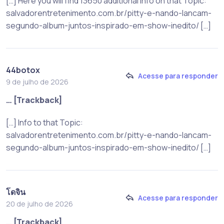
[…] Here you will find 13650 additional Info on that Topic:
salvadorentretenimento.com.br/pitty-e-nando-lancam-
segundo-album-juntos-inspirado-em-show-inedito/ […]
44botox
Acesse para responder
9 de julho de 2026
… [Trackback]
[…] Info to that Topic:
salvadorentretenimento.com.br/pitty-e-nando-lancam-
segundo-album-juntos-inspirado-em-show-inedito/ […]
โดจิน
Acesse para responder
20 de julho de 2026
… [Trackback]