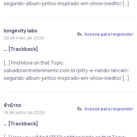
segundo-album-juntos-inspirado-em-show-inedito/ […]
longevity labs
Acesse para responder
28 de maio de 2026
… [Trackback]
[…] Find More on that Topic:
salvadorentretenimento.com.br/pitty-e-nando-lancam-
segundo-album-juntos-inspirado-em-show-inedito/ […]
จำนำรถ
Acesse para responder
18 de junho de 2026
… [Trackback]