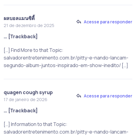
ผลบอลแมนซิตี้
Acesse para responder
21 de dezembro de 2025
… [Trackback]
[…] Find More to that Topic:
salvadorentretenimento.com.br/pitty-e-nando-lancam-
segundo-album-juntos-inspirado-em-show-inedito/ […]
quagen cough syrup
Acesse para responder
17 de janeiro de 2026
… [Trackback]
[…] Information to that Topic:
salvadorentretenimento.com.br/pitty-e-nando-lancam-