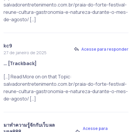
salvadorentretenimento.com.br/praia-do-forte-festival-
reune-cultura-gastronomia-e-natureza-durante-o-mes-
de-agosto/ […]
kc9
Acesse para responder
27 de janeiro de 2025
… [Trackback]
[…] Read More on on that Topic:
salvadorentretenimento.com.br/praia-do-forte-festival-
reune-cultura-gastronomia-e-natureza-durante-o-mes-
de-agosto/ […]
มาทำความรู้จักกับเว็บ ผล
Acesse para
บอล888