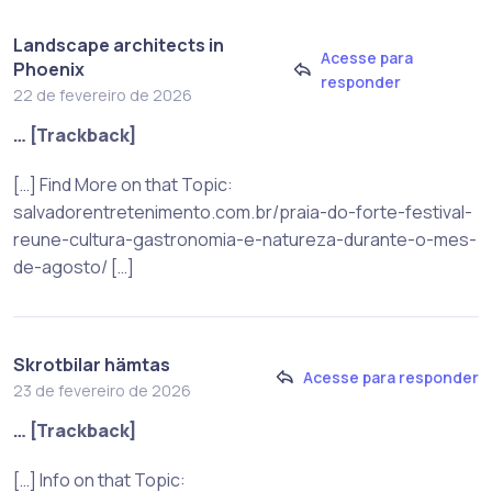
Landscape architects in
Acesse para
Phoenix
responder
22 de fevereiro de 2026
… [Trackback]
[…] Find More on that Topic:
salvadorentretenimento.com.br/praia-do-forte-festival-
reune-cultura-gastronomia-e-natureza-durante-o-mes-
de-agosto/ […]
Skrotbilar hämtas
Acesse para responder
23 de fevereiro de 2026
… [Trackback]
[…] Info on that Topic: