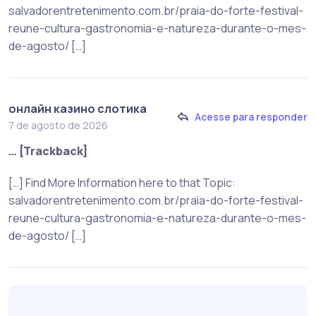
salvadorentretenimento.com.br/praia-do-forte-festival-
reune-cultura-gastronomia-e-natureza-durante-o-mes-
de-agosto/ […]
онлайн казино слотика
Acesse para responder
7 de agosto de 2026
… [Trackback]
[…] Find More Information here to that Topic:
salvadorentretenimento.com.br/praia-do-forte-festival-
reune-cultura-gastronomia-e-natureza-durante-o-mes-
de-agosto/ […]