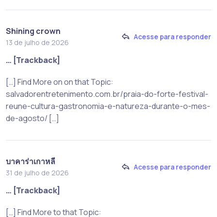
Shining crown
Acesse para responder
13 de julho de 2026
… [Trackback]
[…] Find More on on that Topic:
salvadorentretenimento.com.br/praia-do-forte-festival-
reune-cultura-gastronomia-e-natureza-durante-o-mes-
de-agosto/ […]
บาคาร่าเกาหลี
Acesse para responder
31 de julho de 2026
… [Trackback]
[…] Find More to that Topic: