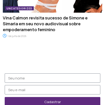
UNCATEGORIZED
Vina Calmon revisita sucesso de Simone e
Simaria em seu novo audiovisual sobre
empoderamento feminino
1 de julho de 2026
Cadastrar