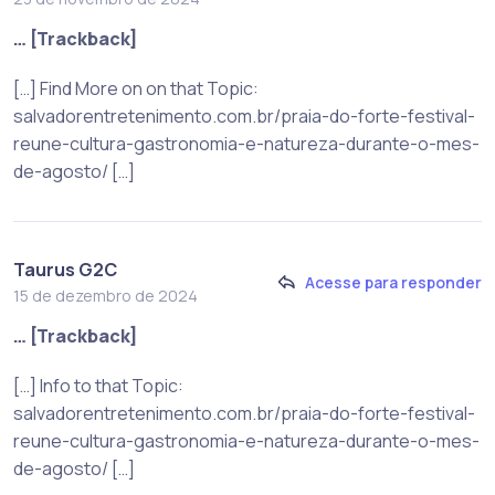
… [Trackback]
[…] Find More on on that Topic:
salvadorentretenimento.com.br/praia-do-forte-festival-
reune-cultura-gastronomia-e-natureza-durante-o-mes-
de-agosto/ […]
Taurus G2C
Acesse para responder
15 de dezembro de 2024
… [Trackback]
[…] Info to that Topic:
salvadorentretenimento.com.br/praia-do-forte-festival-
reune-cultura-gastronomia-e-natureza-durante-o-mes-
de-agosto/ […]