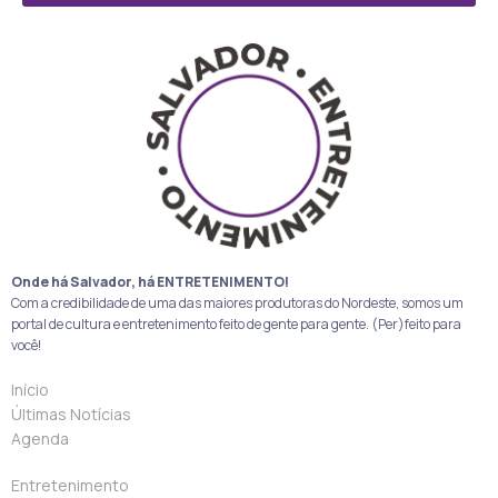
Onde há Salvador, há ENTRETENIMENTO!
Com a credibilidade de uma das maiores produtoras do Nordeste, somos um
portal de cultura e entretenimento feito de gente para gente. (Per)feito para
você!
Início
Últimas Notícias
Agenda
Entretenimento