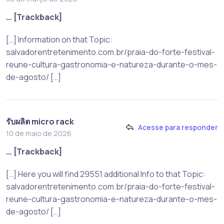
… [Trackback]
[…] Information on that Topic:
salvadorentretenimento.com.br/praia-do-forte-festival-
reune-cultura-gastronomia-e-natureza-durante-o-mes-
de-agosto/ […]
รับผลิต micro rack
Acesse para responder
10 de maio de 2026
… [Trackback]
[…] Here you will find 29551 additional Info to that Topic:
salvadorentretenimento.com.br/praia-do-forte-festival-
reune-cultura-gastronomia-e-natureza-durante-o-mes-
de-agosto/ […]