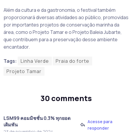
Além da cultura e da gastronomia, o festival também
proporcionará diversas atividades ao público, promovidas
por importantes projetos de conservação marinha da
área, como o Projeto Tamar e o Projeto Baleia Jubarte,
que contribuem para a preservação desse ambiente
encantador.
Tags:
Linha Verde
Praia do forte
Projeto Tamar
30 comments
LSM99 คอมมิชชั่น 0.3% ทุกยอด
Acesse para
เดิมพัน
responder
23 de novembro de 2024