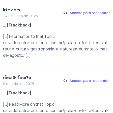
irfe.com
Acesse para responder
24 de junho de 2025
… [Trackback]
[…] Information to that Topic:
salvadorentretenimento.com.br/praia-do-forte-festival-
reune-cultura-gastronomia-e-natureza-durante-o-mes-
de-agosto/ […]
เช็คสลิปโอนเงิน
Acesse para responder
9 de julho de 2025
… [Trackback]
[…] Read More on that Topic:
salvadorentretenimento.com.br/praia-do-forte-festival-