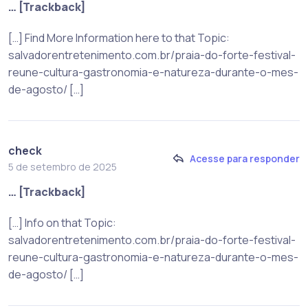
… [Trackback]
[…] Find More Information here to that Topic:
salvadorentretenimento.com.br/praia-do-forte-festival-
reune-cultura-gastronomia-e-natureza-durante-o-mes-
de-agosto/ […]
check
Acesse para responder
5 de setembro de 2025
… [Trackback]
[…] Info on that Topic:
salvadorentretenimento.com.br/praia-do-forte-festival-
reune-cultura-gastronomia-e-natureza-durante-o-mes-
de-agosto/ […]