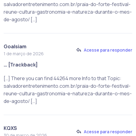
salvadorentretenimento.com.br/praia-do-forte-festival-
reune-cultura-gastronomia-e-natureza-durante-o-mes-
de-agosto/ […]
Goalsiam
Acesse para responder
1 de março de 2026
… [Trackback]
[…] There you can find 44264 more Info to that Topic:
salvadorentretenimento.com.br/praia-do-forte-festival-
reune-cultura-gastronomia-e-natureza-durante-o-mes-
de-agosto/ […]
KQXS
Acesse para responder
30 de março de 2026