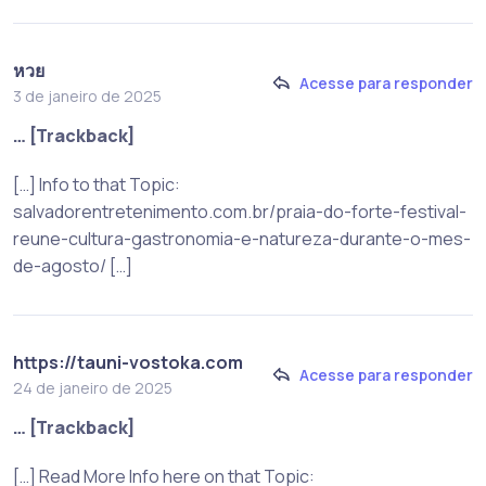
หวย
Acesse para responder
3 de janeiro de 2025
… [Trackback]
[…] Info to that Topic:
salvadorentretenimento.com.br/praia-do-forte-festival-
reune-cultura-gastronomia-e-natureza-durante-o-mes-
de-agosto/ […]
https://tauni-vostoka.com
Acesse para responder
24 de janeiro de 2025
… [Trackback]
[…] Read More Info here on that Topic: