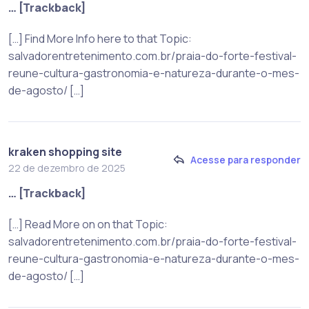
… [Trackback]
[…] Find More Info here to that Topic:
salvadorentretenimento.com.br/praia-do-forte-festival-
reune-cultura-gastronomia-e-natureza-durante-o-mes-
de-agosto/ […]
kraken shopping site
Acesse para responder
22 de dezembro de 2025
… [Trackback]
[…] Read More on on that Topic:
salvadorentretenimento.com.br/praia-do-forte-festival-
reune-cultura-gastronomia-e-natureza-durante-o-mes-
de-agosto/ […]