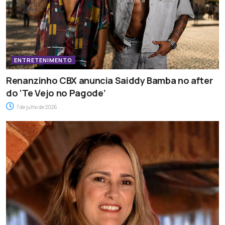
ENTRETENIMENTO
Renanzinho CBX anuncia Saiddy Bamba no after
do ‘Te Vejo no Pagode’
7 de julho de 2026