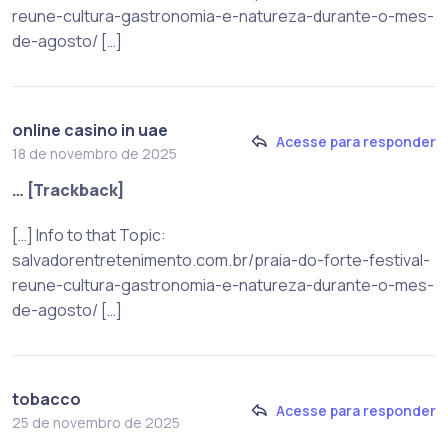
reune-cultura-gastronomia-e-natureza-durante-o-mes-
de-agosto/ […]
online casino in uae
Acesse para responder
18 de novembro de 2025
… [Trackback]
[…] Info to that Topic:
salvadorentretenimento.com.br/praia-do-forte-festival-
reune-cultura-gastronomia-e-natureza-durante-o-mes-
de-agosto/ […]
tobacco
Acesse para responder
25 de novembro de 2025