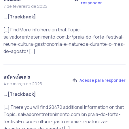
responder
7 de fevereiro de 2025
… [Trackback]
[…] Find More Info here on that Topic:
salvadorentretenimento.com.br/praia-do-forte-festival-
reune-cultura-gastronomia-e-natureza-durante-o-mes-
de-agosto/ […]
สมัครเน็ต ais
Acesse para responder
4 de março de 2025
… [Trackback]
[…] There you will find 20472 additional Information on that
Topic: salvadorentretenimento.com.br/praia-do-forte-
festival-reune-cultura-gastronomia-e-natureza-
durante-o-mes-de-agosto/ […]