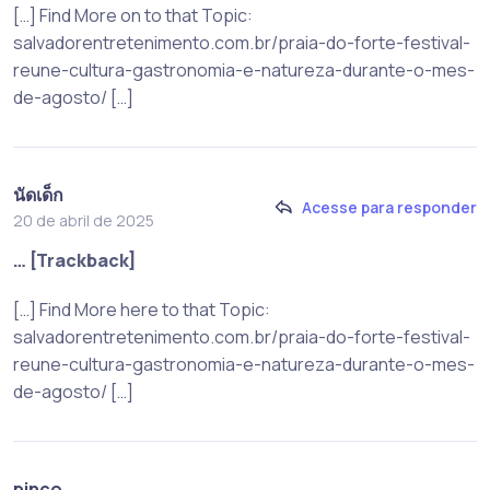
[…] Find More on to that Topic:
salvadorentretenimento.com.br/praia-do-forte-festival-
reune-cultura-gastronomia-e-natureza-durante-o-mes-
de-agosto/ […]
นัดเด็ก
Acesse para responder
20 de abril de 2025
… [Trackback]
[…] Find More here to that Topic:
salvadorentretenimento.com.br/praia-do-forte-festival-
reune-cultura-gastronomia-e-natureza-durante-o-mes-
de-agosto/ […]
pinco