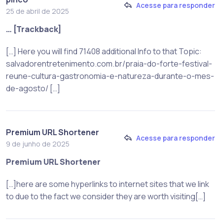
Acesse para responder
25 de abril de 2025
… [Trackback]
[…] Here you will find 71408 additional Info to that Topic:
salvadorentretenimento.com.br/praia-do-forte-festival-
reune-cultura-gastronomia-e-natureza-durante-o-mes-
de-agosto/ […]
Premium URL Shortener
Acesse para responder
9 de junho de 2025
Premium URL Shortener
[…]here are some hyperlinks to internet sites that we link
to due to the fact we consider they are worth visiting[…]