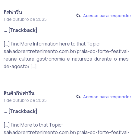
กิฟฟารีน
Acesse para responder
1 de outubro de 2025
… [Trackback]
[…] Find More Information here to that Topic:
salvadorentretenimento.com.br/praia-do-forte-festival-
reune-cultura-gastronomia-e-natureza-durante-o-mes-
de-agosto/ […]
สินค้ากิฟฟารีน
Acesse para responder
1 de outubro de 2025
… [Trackback]
[…] Find More to that Topic:
salvadorentretenimento.com.br/praia-do-forte-festival-