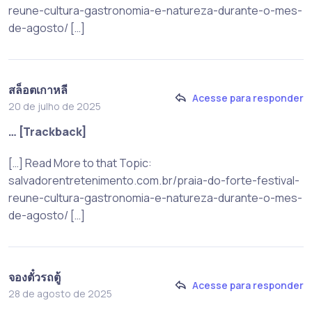
reune-cultura-gastronomia-e-natureza-durante-o-mes-
de-agosto/ […]
สล็อตเกาหลี
Acesse para responder
20 de julho de 2025
… [Trackback]
[…] Read More to that Topic:
salvadorentretenimento.com.br/praia-do-forte-festival-
reune-cultura-gastronomia-e-natureza-durante-o-mes-
de-agosto/ […]
จองตั๋วรถตู้
Acesse para responder
28 de agosto de 2025