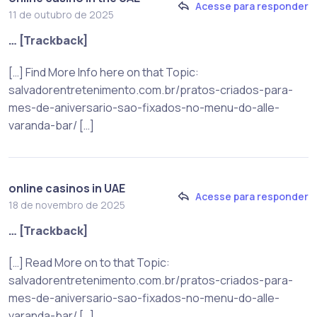
Acesse para responder
11 de outubro de 2025
… [Trackback]
[…] Find More Info here on that Topic:
salvadorentretenimento.com.br/pratos-criados-para-
mes-de-aniversario-sao-fixados-no-menu-do-alle-
varanda-bar/ […]
online casinos in UAE
Acesse para responder
18 de novembro de 2025
… [Trackback]
[…] Read More on to that Topic:
salvadorentretenimento.com.br/pratos-criados-para-
mes-de-aniversario-sao-fixados-no-menu-do-alle-
varanda-bar/ […]