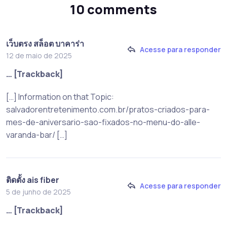
10 comments
เว็บตรง สล็อต บาคาร่า
Acesse para responder
12 de maio de 2025
… [Trackback]
[…] Information on that Topic:
salvadorentretenimento.com.br/pratos-criados-para-
mes-de-aniversario-sao-fixados-no-menu-do-alle-
varanda-bar/ […]
ติดตั้ง ais fiber
Acesse para responder
5 de junho de 2025
… [Trackback]