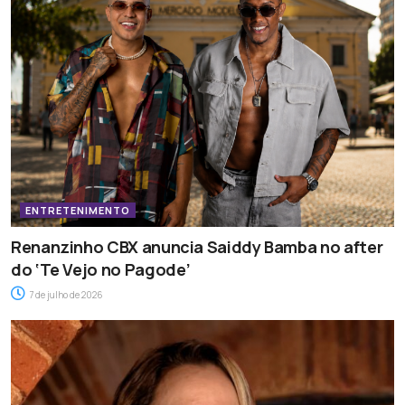
ENTRETENIMENTO
Renanzinho CBX anuncia Saiddy Bamba no after
do ‘Te Vejo no Pagode’
7 de julho de 2026