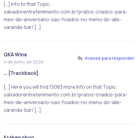
[…] Info to that Topic:
salvadorentretenimento.com.br/pratos-criados-para-
mes-de-aniversario-sao-fixados-no-menu-do-alle-
varanda-bar/ […]
QKA Wine
Acesse para responder
4 de junho de 2026
… [Trackback]
[…] Here you will find 15083 more Info on that Topic:
salvadorentretenimento.com.br/pratos-criados-para-
mes-de-aniversario-sao-fixados-no-menu-do-alle-
varanda-bar/ […]
Kraken shop