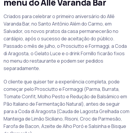
menu do Allê Varanda Bar
Criados para celebrar o primeiro aniversário do Allê
Varanda Bar, no Santo Antônio Além do Carmo, em
Salvador, os novos pratos da casa permanecerão no
cardápio, após o sucesso de aceitação do público.
Passado o mês de julho, o Prosciutto e Formaggi, a Coda
di Aragosta, o Gelato Luce e o drink Fornillo ficarão fixos
no menu do restaurante e podem ser pedidos
separadamente.
O cliente que quiser ter a experiência completa, pode
começar pelo Prosciutto e Formaggi (Parma, Burrata,
Tomate Confit, Molho Pesto e Redução de Balsâmico em
Pão Italiano de Fermentação Natural), antes de seguir
para a Coda di Aragosta (Cauda de Lagosta Grelhada com
Manteiga de Limão Siciliano, Risoni, Croc de Parmesão,
Farofa de Bacon, Azeite de Alho Poró e Salsinha e Bisque