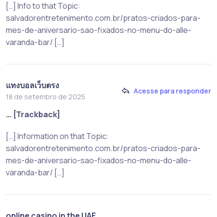
[…] Info to that Topic:
salvadorentretenimento.com.br/pratos-criados-para-
mes-de-aniversario-sao-fixados-no-menu-do-alle-
varanda-bar/ […]
แทงบอลเว็บตรง
Acesse para responder
18 de setembro de 2025
… [Trackback]
[…] Information on that Topic:
salvadorentretenimento.com.br/pratos-criados-para-
mes-de-aniversario-sao-fixados-no-menu-do-alle-
varanda-bar/ […]
online casino in the UAE