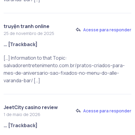
truyện tranh online
Acesse para responder
25 de novembro de 2025
… [Trackback]
[…] Information to that Topic:
salvadorentretenimento.com.br/pratos-criados-para-
mes-de-aniversario-sao-fixados-no-menu-do-alle-
varanda-bar/ […]
JeetCity casino review
Acesse para responder
1 de maio de 2026
… [Trackback]