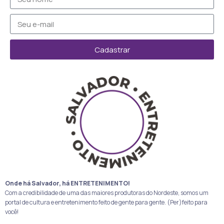
Cadastrar
Onde há Salvador, há ENTRETENIMENTO!
Com a credibilidade de uma das maiores produtoras do Nordeste, somos um
portal de cultura e entretenimento feito de gente para gente. (Per)feito para
você!