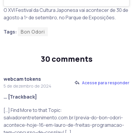
O XVI Festival da Cultura Japonesa vai acontecer de 30 de
agosto a 1º de setembro, no Parque de Exposições.
Tags:
Bon Odori
30 comments
webcam tokens
Acesse para responder
5 de dezembro de 2024
… [Trackback]
[…] Find More to that Topic:
salvadorentretenimento.com.br/previa-do-bon-odori-
acontece-hoje-16-em-lauro-de-freitas-programacao-
tem-concurso-de-cosplay/ […]