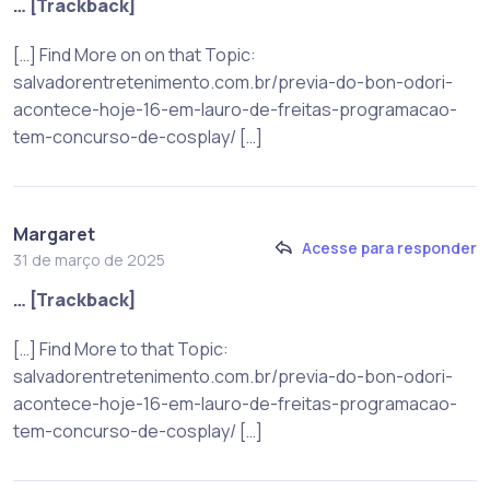
… [Trackback]
[…] Find More on on that Topic:
salvadorentretenimento.com.br/previa-do-bon-odori-
acontece-hoje-16-em-lauro-de-freitas-programacao-
tem-concurso-de-cosplay/ […]
Margaret
Acesse para responder
31 de março de 2025
… [Trackback]
[…] Find More to that Topic:
salvadorentretenimento.com.br/previa-do-bon-odori-
acontece-hoje-16-em-lauro-de-freitas-programacao-
tem-concurso-de-cosplay/ […]