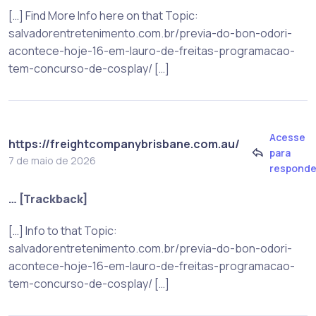
[…] Find More Info here on that Topic:
salvadorentretenimento.com.br/previa-do-bon-odori-
acontece-hoje-16-em-lauro-de-freitas-programacao-
tem-concurso-de-cosplay/ […]
Acesse
https://freightcompanybrisbane.com.au/
para
7 de maio de 2026
responde
… [Trackback]
[…] Info to that Topic:
salvadorentretenimento.com.br/previa-do-bon-odori-
acontece-hoje-16-em-lauro-de-freitas-programacao-
tem-concurso-de-cosplay/ […]