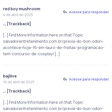
red boy mushroom
Acesse para responder
4 de abril de 2025
… [Trackback]
[…] Find More Information here on that Topic:
salvadorentretenimento.com.br/previa-do-bon-odori-
acontece-hoje-16-em-lauro-de-freitas-programacao-
tem-concurso-de-cosplay/ […]
bajilive
Acesse para responder
10 de abril de 2025
… [Trackback]
[…] Find More Information here on that Topic:
salvadorentretenimento.com.br/previa-do-bon-odori-