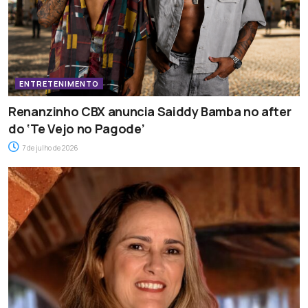
ENTRETENIMENTO
Renanzinho CBX anuncia Saiddy Bamba no after
do ‘Te Vejo no Pagode’
7 de julho de 2026