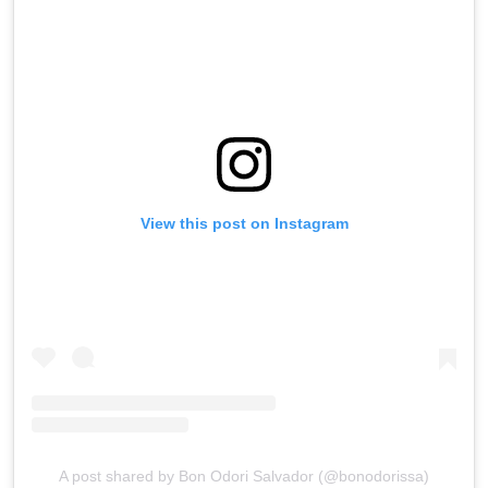
View this post on Instagram
A post shared by Bon Odori Salvador (@bonodorissa)