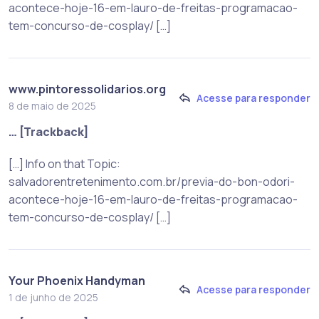
acontece-hoje-16-em-lauro-de-freitas-programacao-
tem-concurso-de-cosplay/ […]
www.pintoressolidarios.org
Acesse para responder
8 de maio de 2025
… [Trackback]
[…] Info on that Topic:
salvadorentretenimento.com.br/previa-do-bon-odori-
acontece-hoje-16-em-lauro-de-freitas-programacao-
tem-concurso-de-cosplay/ […]
Your Phoenix Handyman
Acesse para responder
1 de junho de 2025