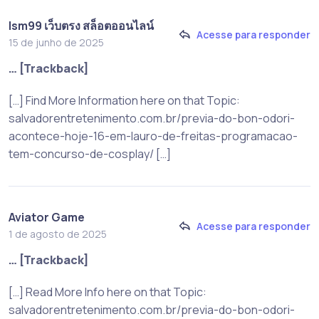
lsm99 เว็บตรง สล็อตออนไลน์
Acesse para responder
15 de junho de 2025
… [Trackback]
[…] Find More Information here on that Topic:
salvadorentretenimento.com.br/previa-do-bon-odori-
acontece-hoje-16-em-lauro-de-freitas-programacao-
tem-concurso-de-cosplay/ […]
Aviator Game
Acesse para responder
1 de agosto de 2025
… [Trackback]
[…] Read More Info here on that Topic:
salvadorentretenimento.com.br/previa-do-bon-odori-