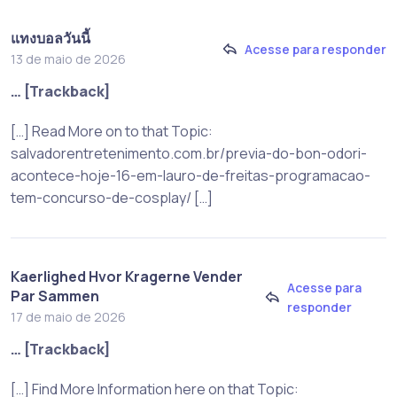
แทงบอลวันนี้
Acesse para responder
13 de maio de 2026
… [Trackback]
[…] Read More on to that Topic:
salvadorentretenimento.com.br/previa-do-bon-odori-
acontece-hoje-16-em-lauro-de-freitas-programacao-
tem-concurso-de-cosplay/ […]
Kaerlighed Hvor Kragerne Vender
Acesse para
Par Sammen
responder
17 de maio de 2026
… [Trackback]
[…] Find More Information here on that Topic: