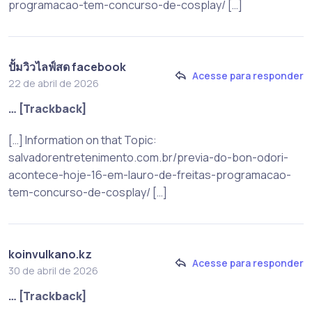
programacao-tem-concurso-de-cosplay/ […]
ปั้มวิวไลฟ์สด facebook
Acesse para responder
22 de abril de 2026
… [Trackback]
[…] Information on that Topic:
salvadorentretenimento.com.br/previa-do-bon-odori-
acontece-hoje-16-em-lauro-de-freitas-programacao-
tem-concurso-de-cosplay/ […]
koinvulkano.kz
Acesse para responder
30 de abril de 2026
… [Trackback]