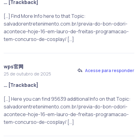
… [Trackback]
[…] Find More Info here to that Topic:
salvadorentretenimento.com.br/previa-do-bon-odori-
acontece-hoje-16-em-lauro-de-freitas-programacao-
tem-concurso-de-cosplay/ […]
wps官网
Acesse para responder
25 de outubro de 2025
… [Trackback]
[…] Here you can find 95639 additional Info on that Topic:
salvadorentretenimento.com.br/previa-do-bon-odori-
acontece-hoje-16-em-lauro-de-freitas-programacao-
tem-concurso-de-cosplay/ […]