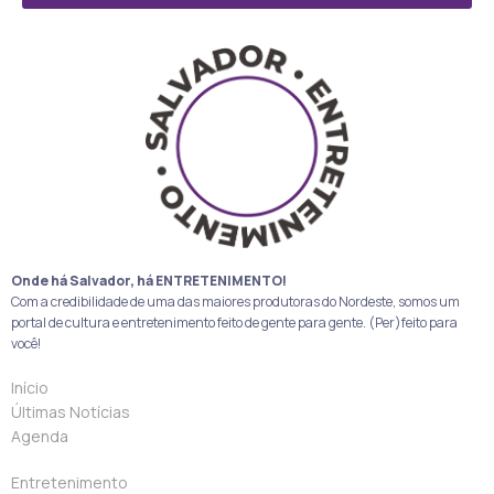
Onde há Salvador, há ENTRETENIMENTO!
Com a credibilidade de uma das maiores produtoras do Nordeste, somos um
portal de cultura e entretenimento feito de gente para gente. (Per)feito para
você!
Início
Últimas Notícias
Agenda
Entretenimento