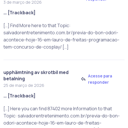
3 de março de 2026
… [Trackback]
[…] Find More here to that Topic:
salvadorentretenimento.com.br/previa-do-bon-odori-
acontece-hoje-16-em-lauro-de-freitas-programacao-
tem-concurso-de-cosplay/ […]
upphämtning av skrotbil med
Acesse para
betalning
responder
25 de março de 2026
… [Trackback]
[…] Here you can find 87402 more Information to that
Topic: salvadorentretenimento.com.br/previa-do-bon-
odori-acontece-hoje-16-em-lauro-de-freitas-