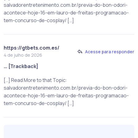
salvadorentretenimento.com.br/previa-do-bon-odori-
acontece-hoje-16-em-lauro-de-freitas-programacao-
tem-concurso-de-cosplay/ […]
https://gtbets.com.es/
Acesse para responder
4 de julho de 2026
… [Trackback]
[…] Read More to that Topic:
salvadorentretenimento.com.br/previa-do-bon-odori-
acontece-hoje-16-em-lauro-de-freitas-programacao-
tem-concurso-de-cosplay/ […]