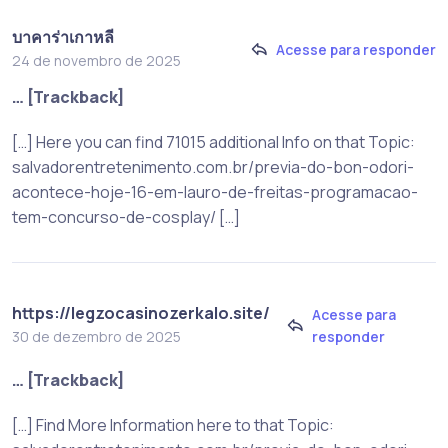
บาคาร่าเกาหลี
Acesse para responder
24 de novembro de 2025
… [Trackback]
[…] Here you can find 71015 additional Info on that Topic:
salvadorentretenimento.com.br/previa-do-bon-odori-
acontece-hoje-16-em-lauro-de-freitas-programacao-
tem-concurso-de-cosplay/ […]
https://legzocasinozerkalo.site/
Acesse para
responder
30 de dezembro de 2025
… [Trackback]
[…] Find More Information here to that Topic: