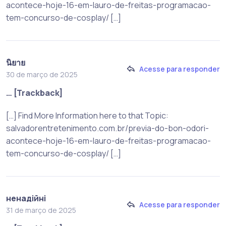
acontece-hoje-16-em-lauro-de-freitas-programacao-
tem-concurso-de-cosplay/ […]
นิยาย
Acesse para responder
30 de março de 2025
… [Trackback]
[…] Find More Information here to that Topic:
salvadorentretenimento.com.br/previa-do-bon-odori-
acontece-hoje-16-em-lauro-de-freitas-programacao-
tem-concurso-de-cosplay/ […]
ненадійні
Acesse para responder
31 de março de 2025