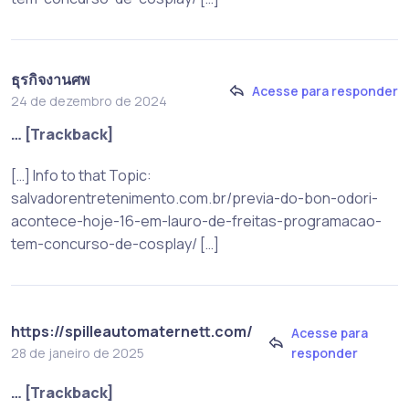
ธุรกิจงานศพ
Acesse para responder
24 de dezembro de 2024
… [Trackback]
[…] Info to that Topic:
salvadorentretenimento.com.br/previa-do-bon-odori-
acontece-hoje-16-em-lauro-de-freitas-programacao-
tem-concurso-de-cosplay/ […]
https://spilleautomaternett.com/
Acesse para
responder
28 de janeiro de 2025
… [Trackback]