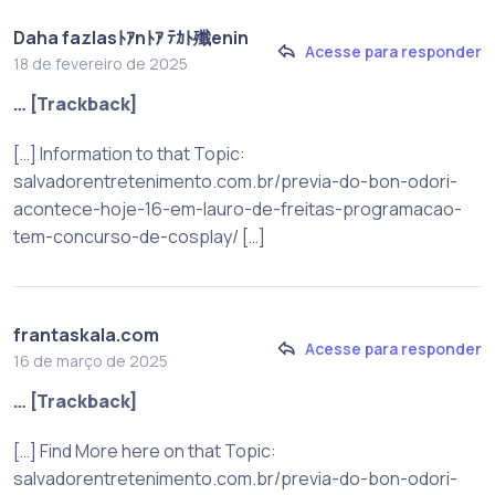
Daha fazlasﾄｱnﾄｱ ﾃｶﾄ殲enin
Acesse para responder
18 de fevereiro de 2025
… [Trackback]
[…] Information to that Topic:
salvadorentretenimento.com.br/previa-do-bon-odori-
acontece-hoje-16-em-lauro-de-freitas-programacao-
tem-concurso-de-cosplay/ […]
frantaskala.com
Acesse para responder
16 de março de 2025
… [Trackback]
[…] Find More here on that Topic:
salvadorentretenimento.com.br/previa-do-bon-odori-