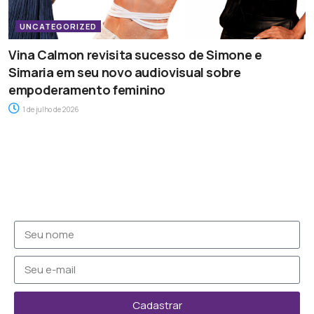
UNCATEGORIZED
Vina Calmon revisita sucesso de Simone e
Simaria em seu novo audiovisual sobre
empoderamento feminino
1 de julho de 2026
Cadastrar