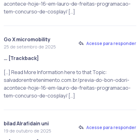
acontece-hoje-16-em-lauro-de-freitas-programacao-
tem-concurso-de-cosplay/ […]
Go X micromobility
Acesse para responder
25 de setembro de 2025
… [Trackback]
[…] Read More Information here to that Topic:
salvadorentretenimento.com.br/previa-do-bon-odori-
acontece-hoje-16-em-lauro-de-freitas-programacao-
tem-concurso-de-cosplay/ […]
bilad Alrafidain uni
Acesse para responder
19 de outubro de 2025