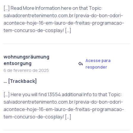
[…] Read More Information here on that Topic:
salvadorentretenimento.com.br/previa-do-bon-odori-
acontece-hoje-16-em-lauro-de-freitas-programacao-
tem-concurso-de-cosplay/ […]
wohnungsräumung
Acesse para
entsorgung
responder
6 de fevereiro de 2025
… [Trackback]
[…] Here you will find 13554 additional Info to that Topic:
salvadorentretenimento.com.br/previa-do-bon-odori-
acontece-hoje-16-em-lauro-de-freitas-programacao-
tem-concurso-de-cosplay/ […]