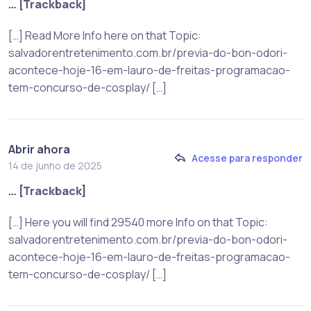
… [Trackback]
[…] Read More Info here on that Topic:
salvadorentretenimento.com.br/previa-do-bon-odori-
acontece-hoje-16-em-lauro-de-freitas-programacao-
tem-concurso-de-cosplay/ […]
Abrir ahora
Acesse para responder
14 de junho de 2025
… [Trackback]
[…] Here you will find 29540 more Info on that Topic:
salvadorentretenimento.com.br/previa-do-bon-odori-
acontece-hoje-16-em-lauro-de-freitas-programacao-
tem-concurso-de-cosplay/ […]