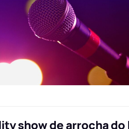
lity show de arrocha do 