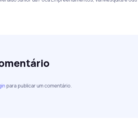
comentário
gin
para publicar um comentário.