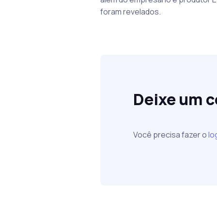
foram revelados.
Deixe um 
Você precisa fazer o
lo