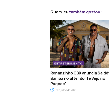
Quem leu
também gostou:
ENTRETENIMENTO
Renanzinho CBX anuncia Saidd
Bamba no after do ‘Te Vejo no
Pagode’
7 de julho de 2026