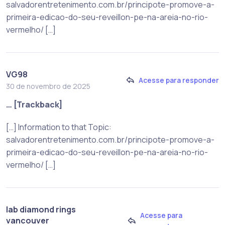
salvadorentretenimento.com.br/principote-promove-a-
primeira-edicao-do-seu-reveillon-pe-na-areia-no-rio-
vermelho/ […]
VG98
Acesse para responder
30 de novembro de 2025
… [Trackback]
[…] Information to that Topic:
salvadorentretenimento.com.br/principote-promove-a-
primeira-edicao-do-seu-reveillon-pe-na-areia-no-rio-
vermelho/ […]
lab diamond rings
Acesse para
vancouver