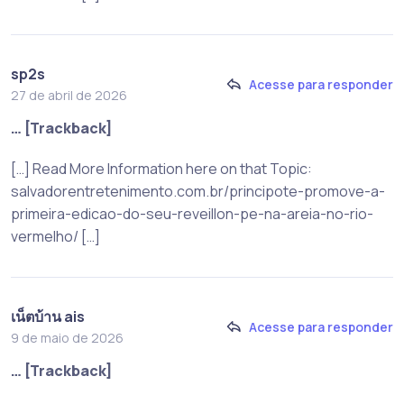
sp2s
Acesse para responder
27 de abril de 2026
… [Trackback]
[…] Read More Information here on that Topic:
salvadorentretenimento.com.br/principote-promove-a-
primeira-edicao-do-seu-reveillon-pe-na-areia-no-rio-
vermelho/ […]
เน็ตบ้าน ais
Acesse para responder
9 de maio de 2026
… [Trackback]