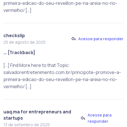
primeira-edicao-do-seu-reveillon-pe-na-areia-no-rio-
vermelho/ […]
checkslip
Acesse para responder
25 de agosto de 2025
… [Trackback]
[…] Find More here to that Topic:
salvadorentretenimento.com.br/principote-promove-a-
primeira-edicao-do-seu-reveillon-pe-na-areia-no-rio-
vermelho/ […]
uaq.ma for entrepreneurs and
Acesse para
startups
responder
13 de setembro de 2025