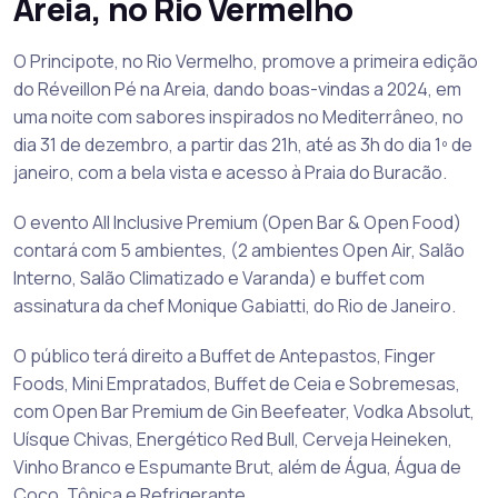
Areia, no Rio Vermelho
O Principote, no Rio Vermelho, promove a primeira edição
do Réveillon Pé na Areia, dando boas-vindas a 2024, em
uma noite com sabores inspirados no Mediterrâneo, no
dia 31 de dezembro, a partir das 21h, até as 3h do dia 1º de
janeiro, com a bela vista e acesso à Praia do Buracão.
O evento All Inclusive Premium (Open Bar & Open Food)
contará com 5 ambientes, (2 ambientes Open Air, Salão
Interno, Salão Climatizado e Varanda) e buffet com
assinatura da chef Monique Gabiatti, do Rio de Janeiro.
O público terá direito a Buffet de Antepastos, Finger
Foods, Mini Empratados, Buffet de Ceia e Sobremesas,
com Open Bar Premium de Gin Beefeater, Vodka Absolut,
Uísque Chivas, Energético Red Bull, Cerveja Heineken,
Vinho Branco e Espumante Brut, além de Água, Água de
Coco, Tônica e Refrigerante.