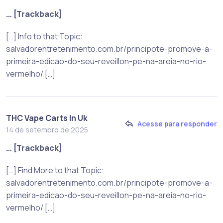
… [Trackback]
[…] Info to that Topic:
salvadorentretenimento.com.br/principote-promove-a-
primeira-edicao-do-seu-reveillon-pe-na-areia-no-rio-
vermelho/ […]
THC Vape Carts In Uk
Acesse para responder
14 de setembro de 2025
… [Trackback]
[…] Find More to that Topic:
salvadorentretenimento.com.br/principote-promove-a-
primeira-edicao-do-seu-reveillon-pe-na-areia-no-rio-
vermelho/ […]