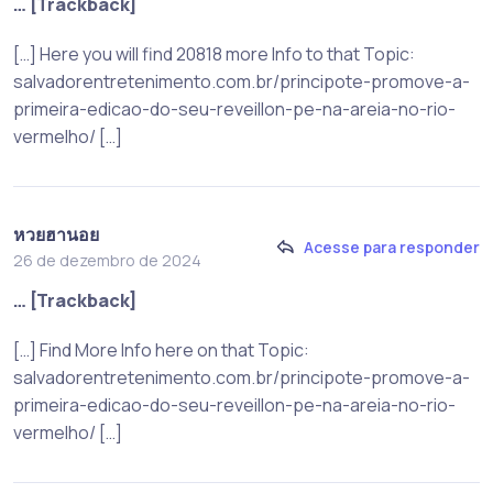
… [Trackback]
[…] Here you will find 20818 more Info to that Topic:
salvadorentretenimento.com.br/principote-promove-a-
primeira-edicao-do-seu-reveillon-pe-na-areia-no-rio-
vermelho/ […]
หวยฮานอย
Acesse para responder
26 de dezembro de 2024
… [Trackback]
[…] Find More Info here on that Topic:
salvadorentretenimento.com.br/principote-promove-a-
primeira-edicao-do-seu-reveillon-pe-na-areia-no-rio-
vermelho/ […]