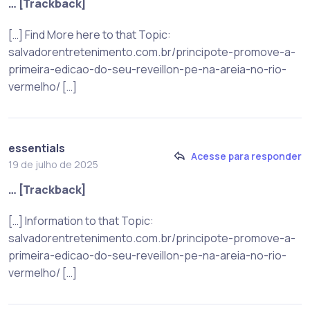
… [Trackback]
[…] Find More here to that Topic:
salvadorentretenimento.com.br/principote-promove-a-
primeira-edicao-do-seu-reveillon-pe-na-areia-no-rio-
vermelho/ […]
essentials
Acesse para responder
19 de julho de 2025
… [Trackback]
[…] Information to that Topic:
salvadorentretenimento.com.br/principote-promove-a-
primeira-edicao-do-seu-reveillon-pe-na-areia-no-rio-
vermelho/ […]