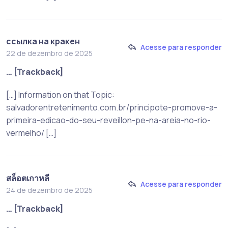
ссылка на кракен
Acesse para responder
22 de dezembro de 2025
… [Trackback]
[…] Information on that Topic:
salvadorentretenimento.com.br/principote-promove-a-
primeira-edicao-do-seu-reveillon-pe-na-areia-no-rio-
vermelho/ […]
สล็อตเกาหลี
Acesse para responder
24 de dezembro de 2025
… [Trackback]