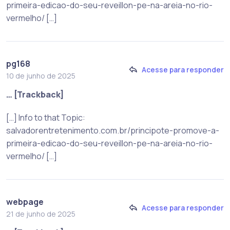
primeira-edicao-do-seu-reveillon-pe-na-areia-no-rio-
vermelho/ […]
pg168
Acesse para responder
10 de junho de 2025
… [Trackback]
[…] Info to that Topic:
salvadorentretenimento.com.br/principote-promove-a-
primeira-edicao-do-seu-reveillon-pe-na-areia-no-rio-
vermelho/ […]
webpage
Acesse para responder
21 de junho de 2025