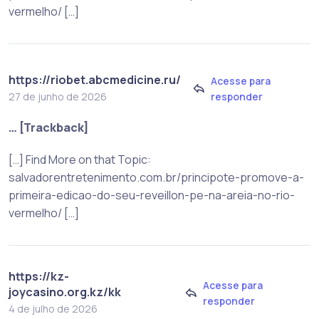
vermelho/ […]
https://riobet.abcmedicine.ru/
Acesse para
responder
27 de junho de 2026
… [Trackback]
[…] Find More on that Topic:
salvadorentretenimento.com.br/principote-promove-a-
primeira-edicao-do-seu-reveillon-pe-na-areia-no-rio-
vermelho/ […]
https://kz-
Acesse para
joycasino.org.kz/kk
responder
4 de julho de 2026