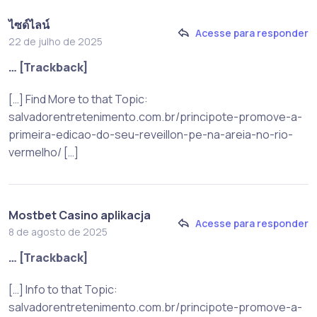
ไซด์ไลน์
Acesse para responder
22 de julho de 2025
… [Trackback]
[…] Find More to that Topic:
salvadorentretenimento.com.br/principote-promove-a-
primeira-edicao-do-seu-reveillon-pe-na-areia-no-rio-
vermelho/ […]
Mostbet Casino aplikacja
Acesse para responder
8 de agosto de 2025
… [Trackback]
[…] Info to that Topic:
salvadorentretenimento.com.br/principote-promove-a-