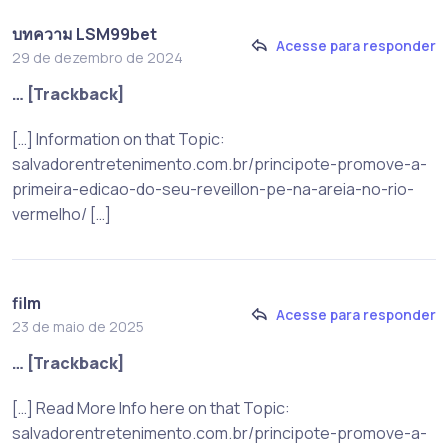
บทความ LSM99bet
Acesse para responder
29 de dezembro de 2024
… [Trackback]
[…] Information on that Topic:
salvadorentretenimento.com.br/principote-promove-a-
primeira-edicao-do-seu-reveillon-pe-na-areia-no-rio-
vermelho/ […]
film
Acesse para responder
23 de maio de 2025
… [Trackback]
[…] Read More Info here on that Topic:
salvadorentretenimento.com.br/principote-promove-a-