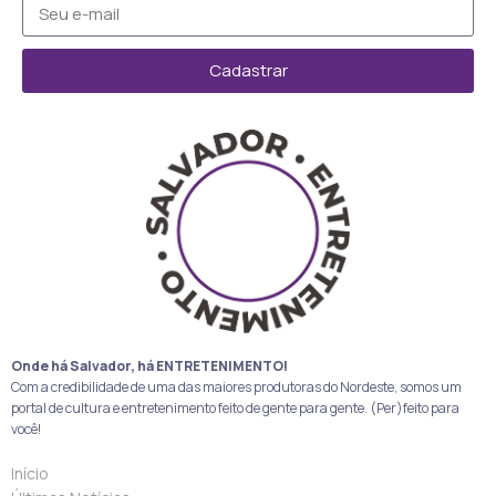
Cadastrar
Onde há Salvador, há ENTRETENIMENTO!
Com a credibilidade de uma das maiores produtoras do Nordeste, somos um
portal de cultura e entretenimento feito de gente para gente. (Per)feito para
você!
Início