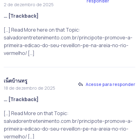
responder
2 de dezembro de 2025
… [Trackback]
[…] Read More here on that Topic:
salvadorentretenimento.com.br/principote-promove-a-
primeira-edicao-do-seu-reveillon-pe-na-areia-no-rio-
vermelho/ […]
เน็ตบ้านทรู
Acesse para responder
18 de dezembro de 2025
… [Trackback]
[…] Read More on that Topic:
salvadorentretenimento.com.br/principote-promove-a-
primeira-edicao-do-seu-reveillon-pe-na-areia-no-rio-
vermelho/ […]