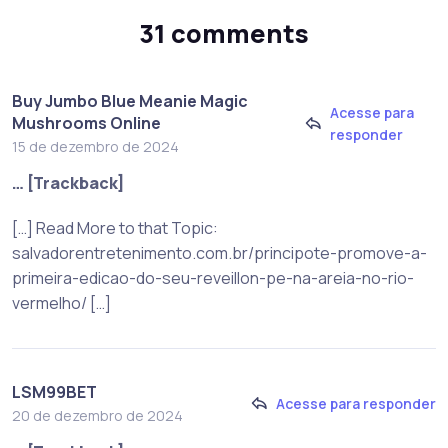
31 comments
Buy Jumbo Blue Meanie Magic
Acesse para
Mushrooms Online
responder
15 de dezembro de 2024
… [Trackback]
[…] Read More to that Topic:
salvadorentretenimento.com.br/principote-promove-a-
primeira-edicao-do-seu-reveillon-pe-na-areia-no-rio-
vermelho/ […]
LSM99BET
Acesse para responder
20 de dezembro de 2024