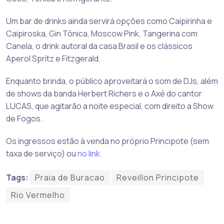
Um bar de drinks ainda servirá opções como Caipirinha e
Caipiroska, Gin Tônica, Moscow Pink, Tangerina com
Canela, o drink autoral da casa Brasil e os clássicos
Aperol Spritz e Fitzgerald.
Enquanto brinda, o público aproveitará o som de DJs, além
de shows da banda Herbert Richers e o Axé do cantor
LUCAS, que agitarão a noite especial, com direito a Show
de Fogos.
Os ingressos estão à venda no próprio Principote (sem
taxa de serviço) ou
no link
.
Tags:
Praia de Buracao
Reveillon Principote
Rio Vermelho