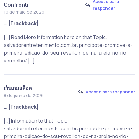
Acesse para
Confronti
responder
19 de maio de 2026
… [Trackback]
[…] Read More Information here on that Topic:
salvadorentretenimento.com.br/principote-promove-a-
primeira-edicao-do-seu-reveillon-pe-na-areia-no-rio-
vermelho/ […]
เว็บเกมสล็อต
Acesse para responder
8 de junho de 2026
… [Trackback]
[…] Information to that Topic:
salvadorentretenimento.com.br/principote-promove-a-
primeira-edicao-do-seu-reveillon-pe-na-areia-no-rio-