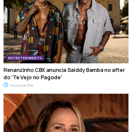
ENTRETENIMENTO
Renanzinho CBX anuncia Saiddy Bamba no after
do ‘Te Vejo no Pagode’
7 de julho de 2026