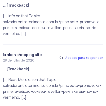
… [Trackback]
[…] Info on that Topic:
salvadorentretenimento.com.br/principote-promove-a-
primeira-edicao-do-seu-reveillon-pe-na-areia-no-rio-
vermelho/ […]
kraken shopping site
Acesse para responder
28 de julho de 2026
… [Trackback]
[…] Read More on on that Topic:
salvadorentretenimento.com.br/principote-promove-a-
primeira-edicao-do-seu-reveillon-pe-na-areia-no-rio-
vermelho/ […]