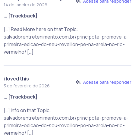
Acesse para responder
14 de janeiro de 2026
… [Trackback]
[…] Read More here on that Topic:
salvadorentretenimento.com.br/principote-promove-a-
primeira-edicao-do-seu-reveillon-pe-na-areia-no-rio-
vermelho/ […]
i loved this
Acesse para responder
3 de fevereiro de 2026
… [Trackback]
[…] Info on that Topic:
salvadorentretenimento.com.br/principote-promove-a-
primeira-edicao-do-seu-reveillon-pe-na-areia-no-rio-
vermelho/ […]