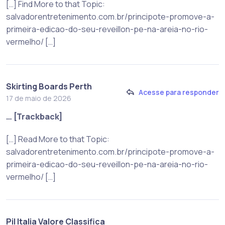
[…] Find More to that Topic:
salvadorentretenimento.com.br/principote-promove-a-
primeira-edicao-do-seu-reveillon-pe-na-areia-no-rio-
vermelho/ […]
Skirting Boards Perth
Acesse para responder
17 de maio de 2026
… [Trackback]
[…] Read More to that Topic:
salvadorentretenimento.com.br/principote-promove-a-
primeira-edicao-do-seu-reveillon-pe-na-areia-no-rio-
vermelho/ […]
Pil Italia Valore Classifica