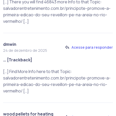
[…] There you will find 46843 more Info to that Topic:
salvadorentretenimento.com.br/principote-promove-a-
primeira-edicao-do-seu-reveillon-pe-na-areia-no-rio-
vermelho/ […]
dmwin
Acesse para responder
24 de dezembro de 2025
… [Trackback]
[…] Find More Info here to that Topic:
salvadorentretenimento.com.br/principote-promove-a-
primeira-edicao-do-seu-reveillon-pe-na-areia-no-rio-
vermelho/ […]
wood pellets for heating