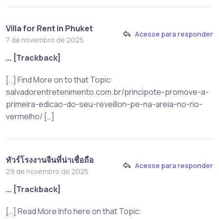
Villa for Rent in Phuket
Acesse para responder
7 de novembro de 2025
… [Trackback]
[…] Find More on to that Topic:
salvadorentretenimento.com.br/principote-promove-a-
primeira-edicao-do-seu-reveillon-pe-na-areia-no-rio-
vermelho/ […]
ทัวร์โรงงานจีนที่น่าเชื่อถือ
Acesse para responder
29 de novembro de 2025
… [Trackback]
[…] Read More Info here on that Topic: