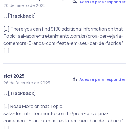
Acesse para responder
20 de janeiro de 2025
… [Trackback]
[…] There you can find 9190 additional Information on that
Topic: salvadorentretenimento.com.br/proa-cervejaria-
comemora-5-anos-com-festa-em-seu-bar-de-fabrica/
[…]
slot 2025
Acesse para responder
26 de fevereiro de 2025
… [Trackback]
[…] Read More on that Topic:
salvadorentretenimento.com.br/proa-cervejaria-
comemora-5-anos-com-festa-em-seu-bar-de-fabrica/
[…]