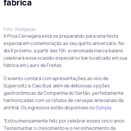
fábrica
Foto: Divulgação
A Proa Cervejaria está se preparando para uma festa
especial em comemoração ao seu quinto aniversário. No
dia 8 próximo, a partir das 15h, a renomada marca baiana
celebrará essa ocasião especial no bar localizado em sua
fábrica em Lauro de Freitas.
O evento contará com apresentações ao vivo de
Supervoltz e Caio Bud, além de deliciosas opções
gastronômicas da Companhia do Sertão, perfeitamente
harmonizadas com os rótulos de cervejas artesanais da
anfitriã. Os ingressos estão disponíveis no
Sympla
.
“Estou imensamente feliz por celebrar esses cinco anos.
Testemunhar o crescimento e o reconhecimento da