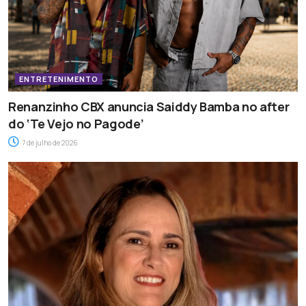
ENTRETENIMENTO
Renanzinho CBX anuncia Saiddy Bamba no after
do ‘Te Vejo no Pagode’
7 de julho de 2026