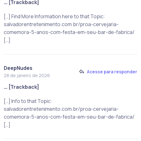
… [Trackback]
[…] Find More Information here to that Topic:
salvadorentretenimento.com.br/proa-cervejaria-
comemora-5-anos-com-festa-em-seu-bar-de-fabrica/
[…]
DeepNudes
Acesse para responder
28 de janeiro de 2026
… [Trackback]
[…] Info to that Topic:
salvadorentretenimento.com.br/proa-cervejaria-
comemora-5-anos-com-festa-em-seu-bar-de-fabrica/
[…]