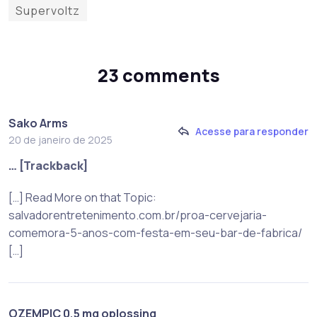
Supervoltz
23 comments
Sako Arms
Acesse para responder
20 de janeiro de 2025
… [Trackback]
[…] Read More on that Topic:
salvadorentretenimento.com.br/proa-cervejaria-
comemora-5-anos-com-festa-em-seu-bar-de-fabrica/
[…]
OZEMPIC 0,5 mg oplossing