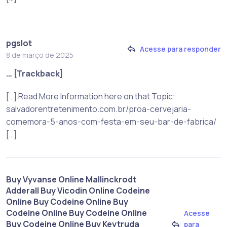
pgslot
Acesse para responder
8 de março de 2025
… [Trackback]
[…] Read More Information here on that Topic:
salvadorentretenimento.com.br/proa-cervejaria-
comemora-5-anos-com-festa-em-seu-bar-de-fabrica/
[…]
Buy Vyvanse Online Mallinckrodt
Adderall Buy Vicodin Online Codeine
Online Buy Codeine Online Buy
Codeine Online Buy Codeine Online
Acesse
Buy Codeine Online Buy Keytruda
para