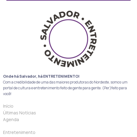
Onde há Salvador, há ENTRETENIMENTO!
Com a credibilidade de uma das maiores produtoras do Nordeste, somos um
portal de cultura e entretenimento feito de gente para gente. (Per)feito para
você!
Início
Últimas Notícias
Agenda
Entretenimento