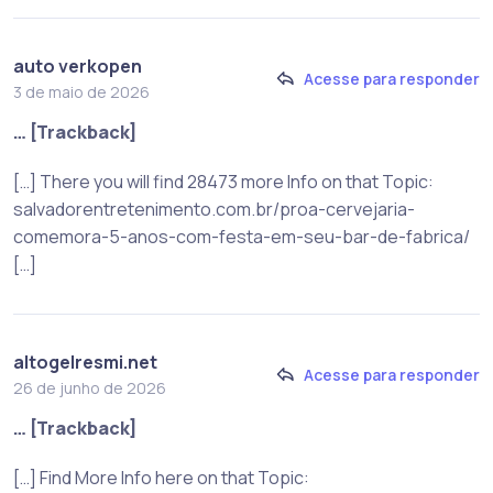
auto verkopen
Acesse para responder
3 de maio de 2026
… [Trackback]
[…] There you will find 28473 more Info on that Topic:
salvadorentretenimento.com.br/proa-cervejaria-
comemora-5-anos-com-festa-em-seu-bar-de-fabrica/
[…]
altogelresmi.net
Acesse para responder
26 de junho de 2026
… [Trackback]
[…] Find More Info here on that Topic: