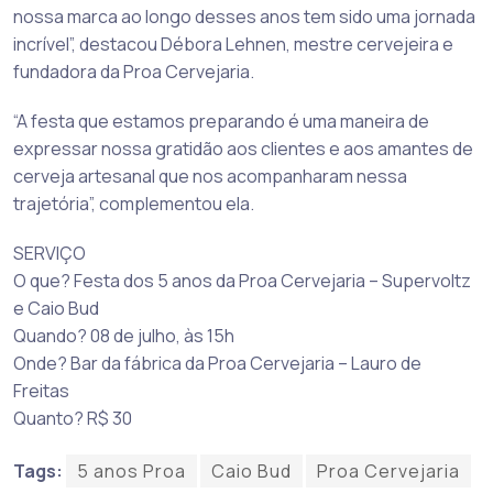
nossa marca ao longo desses anos tem sido uma jornada
incrível”, destacou Débora Lehnen, mestre cervejeira e
fundadora da Proa Cervejaria.
“A festa que estamos preparando é uma maneira de
expressar nossa gratidão aos clientes e aos amantes de
cerveja artesanal que nos acompanharam nessa
trajetória”, complementou ela.
SERVIÇO
O que? Festa dos 5 anos da Proa Cervejaria – Supervoltz
e Caio Bud
Quando? 08 de julho, às 15h
Onde? Bar da fábrica da Proa Cervejaria – Lauro de
Freitas
Quanto? R$ 30
Tags:
5 anos Proa
Caio Bud
Proa Cervejaria