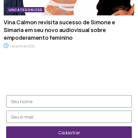
UNCATEGORIZED
Vina Calmon revisita sucesso de Simone e
Simaria em seu novo audiovisual sobre
empoderamento feminino
1 de julho de 2026
Cadastrar