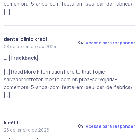
comemora-5-anos-com-festa-em-seu-bar-de-fabrica/
[…]
dental clinic krabi
Acesse para responder
28 de dezembro de 2025
… [Trackback]
[…] Read More Information here to that Topic:
salvadorentretenimento.com.br/proa-cervejaria-
comemora-5-anos-com-festa-em-seu-bar-de-fabrica/
[…]
lsm99k
Acesse para responder
25 de janeiro de 2026