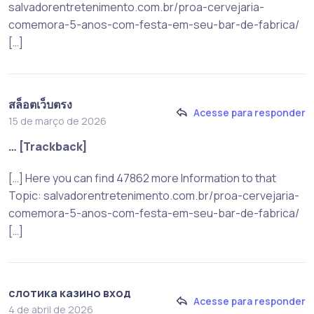
salvadorentretenimento.com.br/proa-cervejaria-
comemora-5-anos-com-festa-em-seu-bar-de-fabrica/
[…]
สล็อตเว็บตรง
Acesse para responder
15 de março de 2026
… [Trackback]
[…] Here you can find 47862 more Information to that
Topic: salvadorentretenimento.com.br/proa-cervejaria-
comemora-5-anos-com-festa-em-seu-bar-de-fabrica/
[…]
слотика казино вход
Acesse para responder
4 de abril de 2026