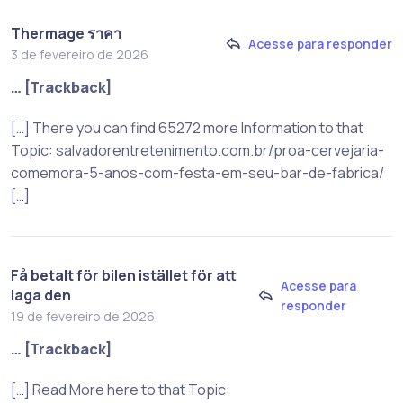
Thermage ราคา
Acesse para responder
3 de fevereiro de 2026
… [Trackback]
[…] There you can find 65272 more Information to that
Topic: salvadorentretenimento.com.br/proa-cervejaria-
comemora-5-anos-com-festa-em-seu-bar-de-fabrica/
[…]
Få betalt för bilen istället för att
Acesse para
laga den
responder
19 de fevereiro de 2026
… [Trackback]
[…] Read More here to that Topic: