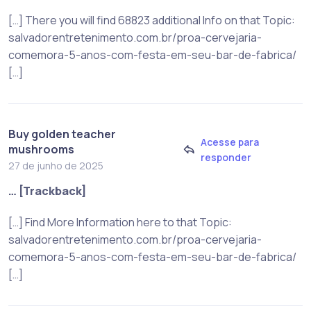
[…] There you will find 68823 additional Info on that Topic:
salvadorentretenimento.com.br/proa-cervejaria-
comemora-5-anos-com-festa-em-seu-bar-de-fabrica/
[…]
Buy golden teacher
Acesse para
mushrooms
responder
27 de junho de 2025
… [Trackback]
[…] Find More Information here to that Topic:
salvadorentretenimento.com.br/proa-cervejaria-
comemora-5-anos-com-festa-em-seu-bar-de-fabrica/
[…]