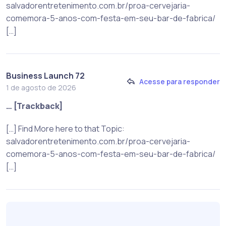
salvadorentretenimento.com.br/proa-cervejaria-
comemora-5-anos-com-festa-em-seu-bar-de-fabrica/
[…]
Business Launch 72
Acesse para responder
1 de agosto de 2026
… [Trackback]
[…] Find More here to that Topic:
salvadorentretenimento.com.br/proa-cervejaria-
comemora-5-anos-com-festa-em-seu-bar-de-fabrica/
[…]