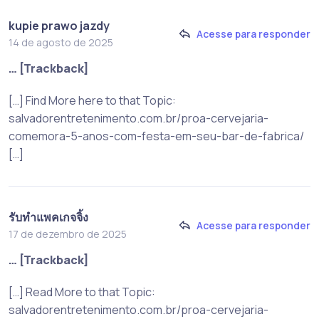
kupie prawo jazdy
Acesse para responder
14 de agosto de 2025
… [Trackback]
[…] Find More here to that Topic:
salvadorentretenimento.com.br/proa-cervejaria-
comemora-5-anos-com-festa-em-seu-bar-de-fabrica/
[…]
รับทำแพคเกจจิ้ง
Acesse para responder
17 de dezembro de 2025
… [Trackback]
[…] Read More to that Topic:
salvadorentretenimento.com.br/proa-cervejaria-