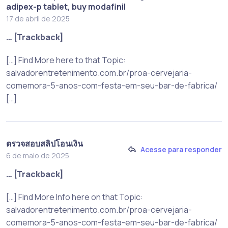
adipex-p tablet, buy modafinil
17 de abril de 2025
… [Trackback]
[…] Find More here to that Topic:
salvadorentretenimento.com.br/proa-cervejaria-
comemora-5-anos-com-festa-em-seu-bar-de-fabrica/
[…]
ตรวจสอบสลิปโอนเงิน
Acesse para responder
6 de maio de 2025
… [Trackback]
[…] Find More Info here on that Topic:
salvadorentretenimento.com.br/proa-cervejaria-
comemora-5-anos-com-festa-em-seu-bar-de-fabrica/