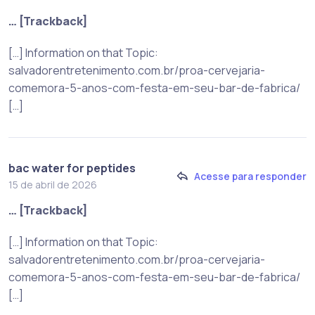
… [Trackback]
[…] Information on that Topic:
salvadorentretenimento.com.br/proa-cervejaria-
comemora-5-anos-com-festa-em-seu-bar-de-fabrica/
[…]
bac water for peptides
Acesse para responder
15 de abril de 2026
… [Trackback]
[…] Information on that Topic:
salvadorentretenimento.com.br/proa-cervejaria-
comemora-5-anos-com-festa-em-seu-bar-de-fabrica/
[…]