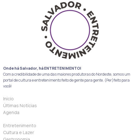
Onde há Salvador, há ENTRETENIMENTO!
Com a credibilidade de uma das maiores produtoras do Nordeste, somos um
portal de cultura e entretenimento feito de gente para gente. (Per)feito para
você!
Início
Últimas Notícias
Agenda
Entretenimento
Cultura e Lazer
Gastronomia