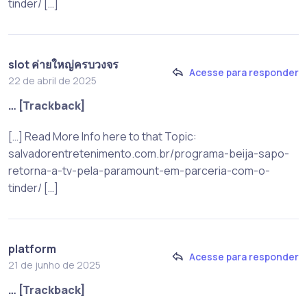
tinder/ […]
slot ค่ายใหญ่ครบวงจร
Acesse para responder
22 de abril de 2025
… [Trackback]
[…] Read More Info here to that Topic:
salvadorentretenimento.com.br/programa-beija-sapo-
retorna-a-tv-pela-paramount-em-parceria-com-o-
tinder/ […]
platform
Acesse para responder
21 de junho de 2025
… [Trackback]