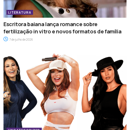
LITERATURA
Escritora baiana lança romance sobre
fertilização in vitro e novos formatos de família
7 de julho de 2026