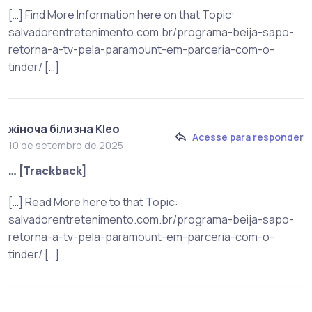
[…] Find More Information here on that Topic:
salvadorentretenimento.com.br/programa-beija-sapo-
retorna-a-tv-pela-paramount-em-parceria-com-o-
tinder/ […]
жіноча білизна Kleo
Acesse para responder
10 de setembro de 2025
… [Trackback]
[…] Read More here to that Topic:
salvadorentretenimento.com.br/programa-beija-sapo-
retorna-a-tv-pela-paramount-em-parceria-com-o-
tinder/ […]