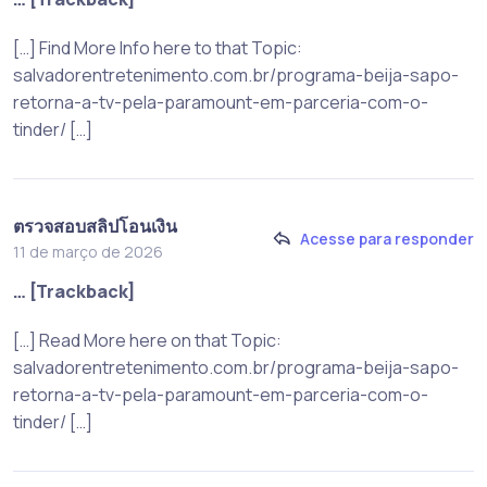
[…] Find More Info here to that Topic:
salvadorentretenimento.com.br/programa-beija-sapo-
retorna-a-tv-pela-paramount-em-parceria-com-o-
tinder/ […]
ตรวจสอบสลิปโอนเงิน
Acesse para responder
11 de março de 2026
… [Trackback]
[…] Read More here on that Topic:
salvadorentretenimento.com.br/programa-beija-sapo-
retorna-a-tv-pela-paramount-em-parceria-com-o-
tinder/ […]