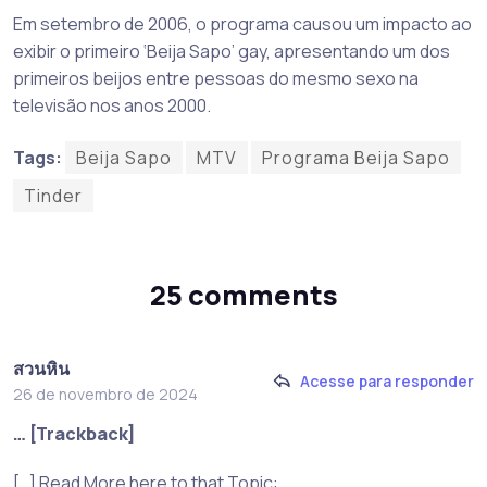
Em setembro de 2006, o programa causou um impacto ao
exibir o primeiro ‘Beija Sapo’ gay, apresentando um dos
primeiros beijos entre pessoas do mesmo sexo na
televisão nos anos 2000.
Tags:
Beija Sapo
MTV
Programa Beija Sapo
Tinder
25 comments
สวนหิน
Acesse para responder
26 de novembro de 2024
… [Trackback]
[…] Read More here to that Topic: