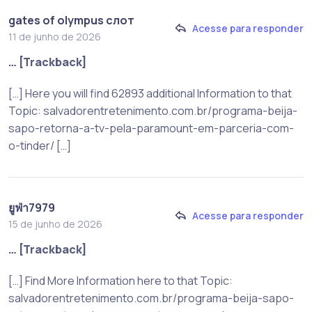
gates of olympus слот
Acesse para responder
11 de junho de 2026
… [Trackback]
[…] Here you will find 62893 additional Information to that
Topic: salvadorentretenimento.com.br/programa-beija-
sapo-retorna-a-tv-pela-paramount-em-parceria-com-
o-tinder/ […]
ยูฟ่า7979
Acesse para responder
15 de junho de 2026
… [Trackback]
[…] Find More Information here to that Topic:
salvadorentretenimento.com.br/programa-beija-sapo-