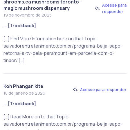
shrooms.ca mushrooms toronto -
Acesse para
magic mushroom dispensary
responder
19 de novembro de 2025
… [Trackback]
[…] Find More Information here on that Topic:
salvadorentretenimento.com.br/programa-beija-sapo-
retorna-a-tv-pela-paramount-em-parceria-com-o-
tinder/ […]
Koh Phangan kite
Acesse para responder
18 de janeiro de 2026
… [Trackback]
[…] Read More on to that Topic:
salvadorentretenimento.com.br/programa-beija-sapo-