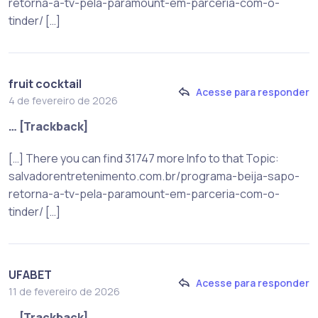
retorna-a-tv-pela-paramount-em-parceria-com-o-
tinder/ […]
fruit cocktail
Acesse para responder
4 de fevereiro de 2026
… [Trackback]
[…] There you can find 31747 more Info to that Topic:
salvadorentretenimento.com.br/programa-beija-sapo-
retorna-a-tv-pela-paramount-em-parceria-com-o-
tinder/ […]
UFABET
Acesse para responder
11 de fevereiro de 2026
… [Trackback]