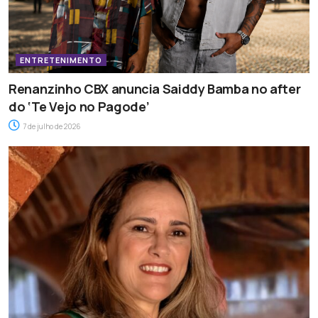
ENTRETENIMENTO
Renanzinho CBX anuncia Saiddy Bamba no after
do ‘Te Vejo no Pagode’
7 de julho de 2026