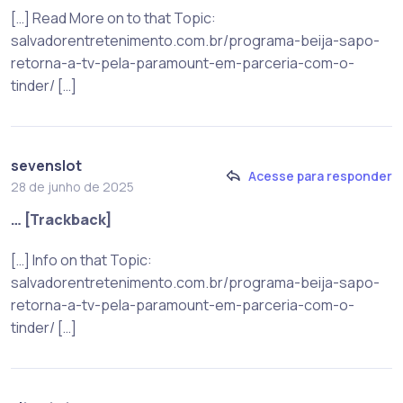
[…] Read More on to that Topic:
salvadorentretenimento.com.br/programa-beija-sapo-
retorna-a-tv-pela-paramount-em-parceria-com-o-
tinder/ […]
sevenslot
Acesse para responder
28 de junho de 2025
… [Trackback]
[…] Info on that Topic:
salvadorentretenimento.com.br/programa-beija-sapo-
retorna-a-tv-pela-paramount-em-parceria-com-o-
tinder/ […]