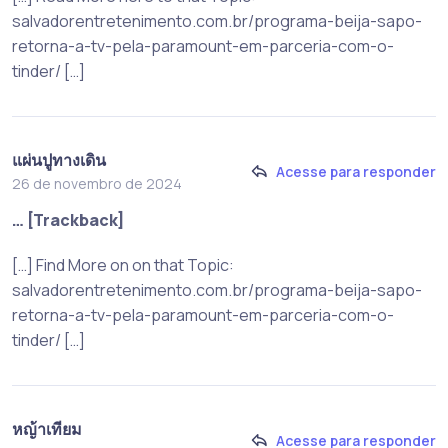
salvadorentretenimento.com.br/programa-beija-sapo-
retorna-a-tv-pela-paramount-em-parceria-com-o-
tinder/ […]
แผ่นปูทางเดิน
Acesse para responder
26 de novembro de 2024
… [Trackback]
[…] Find More on on that Topic:
salvadorentretenimento.com.br/programa-beija-sapo-
retorna-a-tv-pela-paramount-em-parceria-com-o-
tinder/ […]
หญ้าเทียม
Acesse para responder