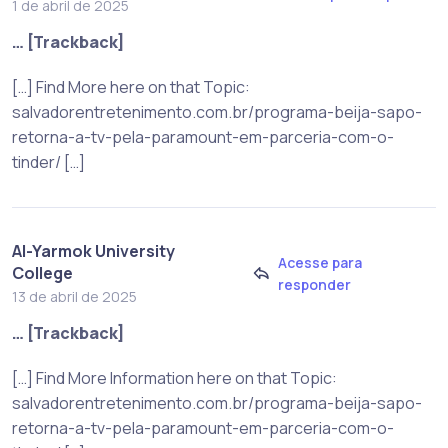
1 de abril de 2025
… [Trackback]
[…] Find More here on that Topic:
salvadorentretenimento.com.br/programa-beija-sapo-
retorna-a-tv-pela-paramount-em-parceria-com-o-
tinder/ […]
Al-Yarmok University
Acesse para
College
responder
13 de abril de 2025
… [Trackback]
[…] Find More Information here on that Topic:
salvadorentretenimento.com.br/programa-beija-sapo-
retorna-a-tv-pela-paramount-em-parceria-com-o-