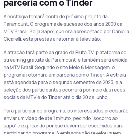
parceria com o Tinder
A nostalgia tomará conta do próximo projeto da
Paramount. O programa de sucesso dos anos 2000 da
MTV Brasil, ‘Beija Sapo’, que era apresentado por Daniella
Cicarelli, está prestes a retornar à televisão.
A atração fará parte da grade da Pluto TV, plataforma de
streaming gratuita da Paramount, e também será exibida
na MTV Brasil. Segundo o site Meio & Mensagem, o
programa retornará em parceria com o Tinder. A estreia
está agendada para o segundo semestre de 2023, e a
seleção dos participantes ocorrerá por meio das redes
sociais da MTV e do Tinder até o dia 20 de junho.
Para participar do programa, os interessados precisarão
enviar um vídeo de até 1 minuto, pedindo “socorro ao
sapo” e explicando por que devem ser escolhidos para
participar do programa. A emissora não revelou quem