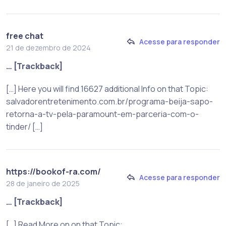
free chat
Acesse para responder
21 de dezembro de 2024
… [Trackback]
[…] Here you will find 16627 additional Info on that Topic:
salvadorentretenimento.com.br/programa-beija-sapo-
retorna-a-tv-pela-paramount-em-parceria-com-o-
tinder/ […]
https://bookof-ra.com/
Acesse para responder
28 de janeiro de 2025
… [Trackback]
[…] Read More on on that Topic: