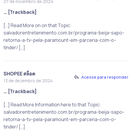
27 de novembro de 2024
… [Trackback]
[…] Read More on on that Topic:
salvadorentretenimento.com.br/programa-beija-sapo-
retorna-a-tv-pela-paramount-em-parceria-com-o-
tinder/ […]
SHOPEE สล็อต
Acesse para responder
13 de dezembro de 2024
… [Trackback]
[…] Read More Information here to that Topic:
salvadorentretenimento.com.br/programa-beija-sapo-
retorna-a-tv-pela-paramount-em-parceria-com-o-
tinder/ […]