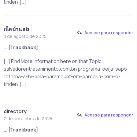
tinder/ […]
เน็ต บ้าน ais
Acesse para responder
3 de agosto de 2025
… [Trackback]
[…] Find More Information here on that Topic:
salvadorentretenimento.com.br/programa-beija-sapo-
retorna-a-tv-pela-paramount-em-parceria-com-o-
tinder/ […]
directory
Acesse para responder
2 de setembro de 2025
… [Trackback]