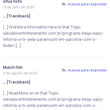
situs toto
Acesse para responder
13 de julho de 2025
… [Trackback]
[…] Find More Information here to that Topic:
salvadorentretenimento.com.br/programa-beija-sapo-
retorna-a-tv-pela-paramount-em-parceria-com-o-
tinder/ […]
Mulch film
Acesse para responder
2 de agosto de 2025
… [Trackback]
[…] Read More on on that Topic:
salvadorentretenimento.com.br/programa-beija-sapo-
retorna-a-tv-pela-paramount-em-parceria-com-o-