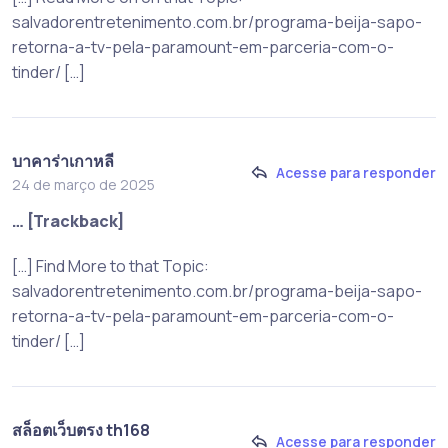
salvadorentretenimento.com.br/programa-beija-sapo-
retorna-a-tv-pela-paramount-em-parceria-com-o-
tinder/ […]
บาคาร่าเกาหลี
Acesse para responder
24 de março de 2025
… [Trackback]
[…] Find More to that Topic:
salvadorentretenimento.com.br/programa-beija-sapo-
retorna-a-tv-pela-paramount-em-parceria-com-o-
tinder/ […]
สล็อตเว็บตรง th168
Acesse para responder