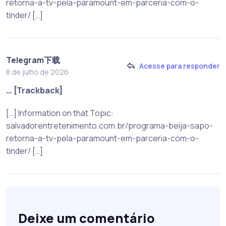
retorna-a-tv-pela-paramount-em-parceria-com-o-
tinder/ […]
Telegram下载
Acesse para responder
8 de julho de 2026
… [Trackback]
[…] Information on that Topic:
salvadorentretenimento.com.br/programa-beija-sapo-
retorna-a-tv-pela-paramount-em-parceria-com-o-
tinder/ […]
Deixe um comentário