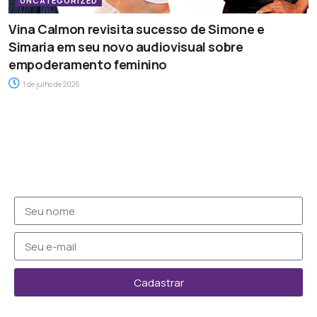
UNCATEGORIZED
Vina Calmon revisita sucesso de Simone e
Simaria em seu novo audiovisual sobre
empoderamento feminino
1 de julho de 2026
Cadastrar