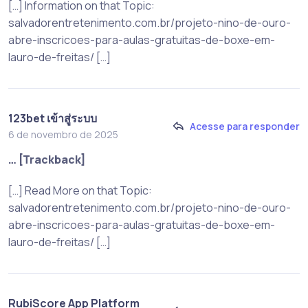
[…] Information on that Topic:
salvadorentretenimento.com.br/projeto-nino-de-ouro-
abre-inscricoes-para-aulas-gratuitas-de-boxe-em-
lauro-de-freitas/ […]
123bet เข้าสู่ระบบ
Acesse para responder
6 de novembro de 2025
… [Trackback]
[…] Read More on that Topic:
salvadorentretenimento.com.br/projeto-nino-de-ouro-
abre-inscricoes-para-aulas-gratuitas-de-boxe-em-
lauro-de-freitas/ […]
RubiScore App Platform