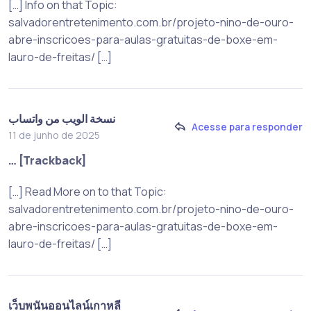
[…] Info on that Topic:
salvadorentretenimento.com.br/projeto-nino-de-ouro-
abre-inscricoes-para-aulas-gratuitas-de-boxe-em-
lauro-de-freitas/ […]
نسخة الويب من واتساب
Acesse para responder
11 de junho de 2025
… [Trackback]
[…] Read More on to that Topic:
salvadorentretenimento.com.br/projeto-nino-de-ouro-
abre-inscricoes-para-aulas-gratuitas-de-boxe-em-
lauro-de-freitas/ […]
เว็บพนันออนไลน์เกาหลี