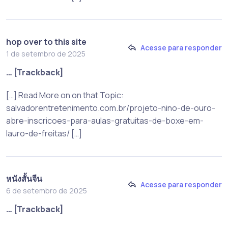
hop over to this site
Acesse para responder
1 de setembro de 2025
… [Trackback]
[…] Read More on on that Topic:
salvadorentretenimento.com.br/projeto-nino-de-ouro-
abre-inscricoes-para-aulas-gratuitas-de-boxe-em-
lauro-de-freitas/ […]
หนังสั้นจีน
Acesse para responder
6 de setembro de 2025
… [Trackback]