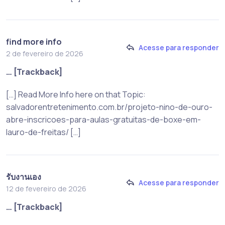
find more info
Acesse para responder
2 de fevereiro de 2026
… [Trackback]
[…] Read More Info here on that Topic:
salvadorentretenimento.com.br/projeto-nino-de-ouro-
abre-inscricoes-para-aulas-gratuitas-de-boxe-em-
lauro-de-freitas/ […]
รับงานเอง
Acesse para responder
12 de fevereiro de 2026
… [Trackback]