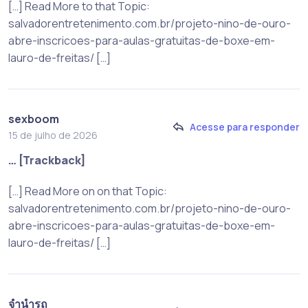
[…] Read More to that Topic:
salvadorentretenimento.com.br/projeto-nino-de-ouro-
abre-inscricoes-para-aulas-gratuitas-de-boxe-em-
lauro-de-freitas/ […]
sexboom
Acesse para responder
15 de julho de 2026
… [Trackback]
[…] Read More on on that Topic:
salvadorentretenimento.com.br/projeto-nino-de-ouro-
abre-inscricoes-para-aulas-gratuitas-de-boxe-em-
lauro-de-freitas/ […]
จำนำรถ