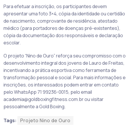
Para efetuar a inscrição, os participantes devem
apresentar uma foto 3×4, cópia da identidade ou certidão
de nascimento, comprovante de residência, atestado
médico (para portadores de doenças pré-existentes),
cópia da documentação dos responsáveis e declaração
escolar.
O projeto “Nino de Ouro” reforça seu compromisso com o
desenvolvimento integral dos jovens de Lauro de Freitas,
incentivando a prática esportiva como ferramenta de
transformação pessoal e social. Para mais informações e
inscrições, os interessados podem entrar em contato
pelo WhatsApp 71 99236-0015, pelo email
academia@goldboxingfitness.com.br
ou visitar
pessoalmente a Gold Boxing.
Tags:
Projeto Nino de Ouro