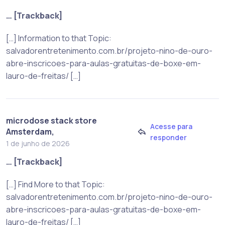
… [Trackback]
[…] Information to that Topic:
salvadorentretenimento.com.br/projeto-nino-de-ouro-
abre-inscricoes-para-aulas-gratuitas-de-boxe-em-
lauro-de-freitas/ […]
microdose stack store
Acesse para
Amsterdam,
responder
1 de junho de 2026
… [Trackback]
[…] Find More to that Topic:
salvadorentretenimento.com.br/projeto-nino-de-ouro-
abre-inscricoes-para-aulas-gratuitas-de-boxe-em-
lauro-de-freitas/ […]