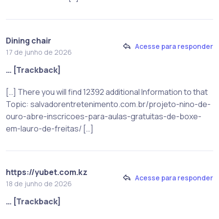
Dining chair
Acesse para responder
17 de junho de 2026
… [Trackback]
[…] There you will find 12392 additional Information to that
Topic: salvadorentretenimento.com.br/projeto-nino-de-
ouro-abre-inscricoes-para-aulas-gratuitas-de-boxe-
em-lauro-de-freitas/ […]
https://yubet.com.kz
Acesse para responder
18 de junho de 2026
… [Trackback]