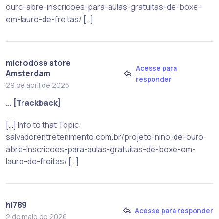
ouro-abre-inscricoes-para-aulas-gratuitas-de-boxe-
em-lauro-de-freitas/ […]
microdose store
Acesse para
Amsterdam
responder
29 de abril de 2026
… [Trackback]
[…] Info to that Topic:
salvadorentretenimento.com.br/projeto-nino-de-ouro-
abre-inscricoes-para-aulas-gratuitas-de-boxe-em-
lauro-de-freitas/ […]
hl789
Acesse para responder
2 de maio de 2026