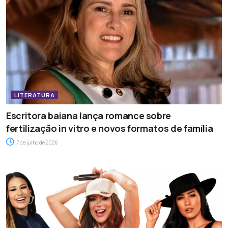
LITERATURA
Escritora baiana lança romance sobre
fertilização in vitro e novos formatos de família
7 de julho de 2026