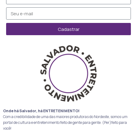
Cadastrar
Onde há Salvador, há ENTRETENIMENTO!
Com a credibilidade de uma das maiores produtoras do Nordeste, somos um
portal de cultura e entretenimento feito de gente para gente. (Per)feito para
você!