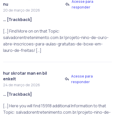
Acesse para
nu
responder
20 de março de 2026
… [Trackback]
[…] Find More on on that Topic:
salvadorentretenimento.com.br/projeto-nino-de-ouro-
abre-inscricoes-para-aulas-gratuitas-de-boxe-em-
lauro-de-freitas/ […]
hur skrotar man en bil
Acesse para
enkelt
responder
24 de março de 2026
… [Trackback]
[…] Here you will find 15918 additional Information to that
Topic: salvadorentretenimento.com.br/projeto-nino-de-