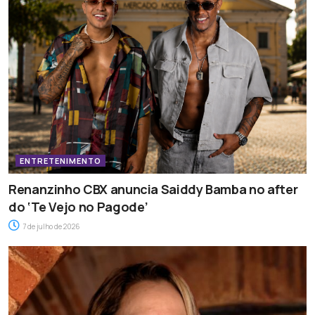
ENTRETENIMENTO
Renanzinho CBX anuncia Saiddy Bamba no after
do ‘Te Vejo no Pagode’
7 de julho de 2026