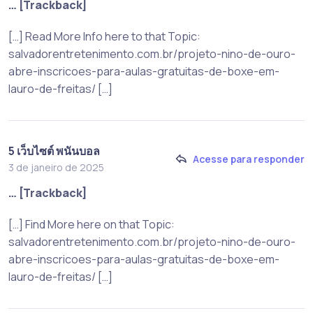
… [Trackback]
[…] Read More Info here to that Topic:
salvadorentretenimento.com.br/projeto-nino-de-ouro-
abre-inscricoes-para-aulas-gratuitas-de-boxe-em-
lauro-de-freitas/ […]
5 เว็บไซต์ พนันบอล
Acesse para responder
3 de janeiro de 2025
… [Trackback]
[…] Find More here on that Topic:
salvadorentretenimento.com.br/projeto-nino-de-ouro-
abre-inscricoes-para-aulas-gratuitas-de-boxe-em-
lauro-de-freitas/ […]