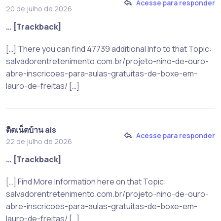
Acesse para responder
20 de julho de 2026
… [Trackback]
[…] There you can find 47739 additional Info to that Topic:
salvadorentretenimento.com.br/projeto-nino-de-ouro-
abre-inscricoes-para-aulas-gratuitas-de-boxe-em-
lauro-de-freitas/ […]
ติดเน็ตบ้าน ais
Acesse para responder
22 de julho de 2026
… [Trackback]
[…] Find More Information here on that Topic:
salvadorentretenimento.com.br/projeto-nino-de-ouro-
abre-inscricoes-para-aulas-gratuitas-de-boxe-em-
lauro-de-freitas/ […]