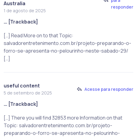
para
Australia
responder
1 de agosto de 2025
… [Trackback]
[…] Read More on to that Topic:
salvadorentretenimento.com.br/projeto-preparando-o-
forro-se-apresenta-no-pelourinho-neste-sabado-29/
[…]
useful content
Acesse para responder
5 de setembro de 2025
… [Trackback]
[…] There you will find 32853 more Information on that
Topic: salvadorentretenimento.com.br/projeto-
preparando-o-forro-se-apresenta-no-pelourinho-