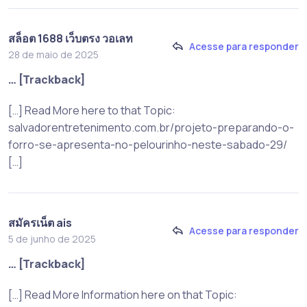
สล็อต 1688 เว็บตรง วอเลท
Acesse para responder
28 de maio de 2025
… [Trackback]
[…] Read More here to that Topic:
salvadorentretenimento.com.br/projeto-preparando-o-
forro-se-apresenta-no-pelourinho-neste-sabado-29/
[…]
สมัครเน็ต ais
Acesse para responder
5 de junho de 2025
… [Trackback]
[…] Read More Information here on that Topic: