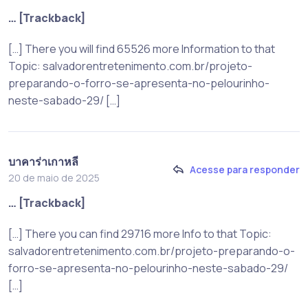
… [Trackback]
[…] There you will find 65526 more Information to that
Topic: salvadorentretenimento.com.br/projeto-
preparando-o-forro-se-apresenta-no-pelourinho-
neste-sabado-29/ […]
บาคาร่าเกาหลี
Acesse para responder
20 de maio de 2025
… [Trackback]
[…] There you can find 29716 more Info to that Topic:
salvadorentretenimento.com.br/projeto-preparando-o-
forro-se-apresenta-no-pelourinho-neste-sabado-29/
[…]