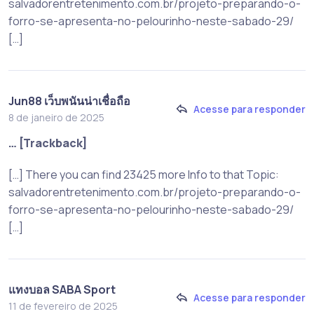
salvadorentretenimento.com.br/projeto-preparando-o-
forro-se-apresenta-no-pelourinho-neste-sabado-29/
[…]
Jun88 เว็บพนันน่าเชื่อถือ
Acesse para responder
8 de janeiro de 2025
… [Trackback]
[…] There you can find 23425 more Info to that Topic:
salvadorentretenimento.com.br/projeto-preparando-o-
forro-se-apresenta-no-pelourinho-neste-sabado-29/
[…]
แทงบอล SABA Sport
Acesse para responder
11 de fevereiro de 2025