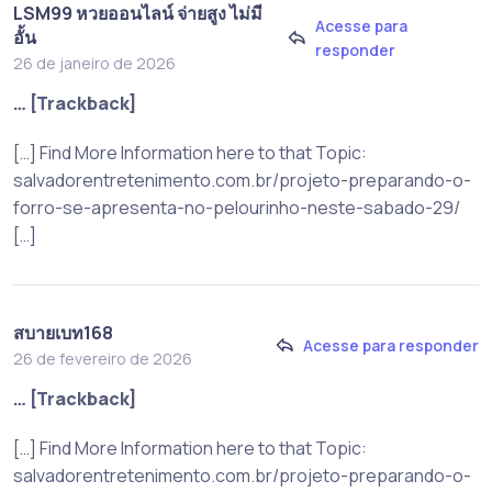
LSM99 หวยออนไลน์ จ่ายสูง ไม่มี
Acesse para
อั้น
responder
26 de janeiro de 2026
… [Trackback]
[…] Find More Information here to that Topic:
salvadorentretenimento.com.br/projeto-preparando-o-
forro-se-apresenta-no-pelourinho-neste-sabado-29/
[…]
สบายเบท168
Acesse para responder
26 de fevereiro de 2026
… [Trackback]
[…] Find More Information here to that Topic:
salvadorentretenimento.com.br/projeto-preparando-o-