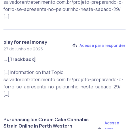
salvadorentretenimento.com.br/projeto-preparando-o-
forro-se-apresenta-no-pelourinho-neste-sabado-29/
[…]
play for real money
Acesse para responder
27 de junho de 2025
… [Trackback]
[…] Information on that Topic:
salvadorentretenimento.com.br/projeto-preparando-o-
forro-se-apresenta-no-pelourinho-neste-sabado-29/
[…]
Purchasing Ice Cream Cake Cannabis
Acesse
Strain Online In Perth Western