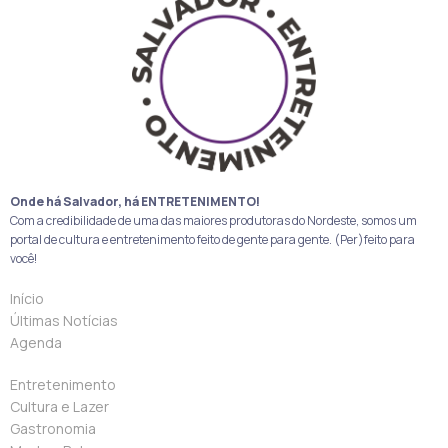
Onde há Salvador, há ENTRETENIMENTO!
Com a credibilidade de uma das maiores produtoras do Nordeste, somos um
portal de cultura e entretenimento feito de gente para gente. (Per)feito para
você!
Início
Últimas Notícias
Agenda
Entretenimento
Cultura e Lazer
Gastronomia