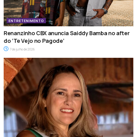
ENTRETENIMENTO
Renanzinho CBX anuncia Saiddy Bamba no after
do ‘Te Vejo no Pagode’
7 de julho de 2026