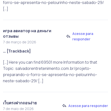
forro-se-apresenta-no-pelourinho-neste-sabado-29/
[…]
игра авиатор на деньги
Acesse para
отзывы
responder
7 de março de 2026
… [Trackback]
[…] Here you can find 69501 more Information to that
Topic: salvadorentretenimento.com.br/projeto-
preparando-o-forro-se-apresenta-no-pelourinho-
neste-sabado-29/ […]
เว็บตรงฝากถอนง่าย
Acesse para responder
7 de maio de 2026