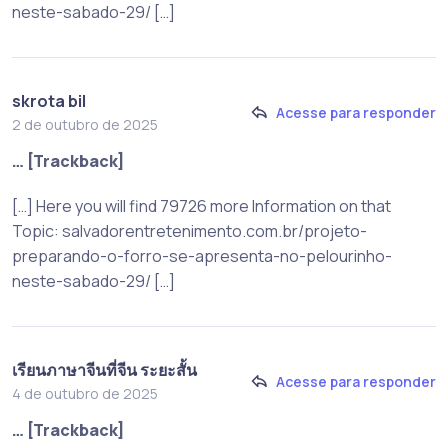
neste-sabado-29/ […]
skrota bil
Acesse para responder
2 de outubro de 2025
… [Trackback]
[…] Here you will find 79726 more Information on that
Topic: salvadorentretenimento.com.br/projeto-
preparando-o-forro-se-apresenta-no-pelourinho-
neste-sabado-29/ […]
เรียนภาษาจีนที่จีน ระยะสั้น
Acesse para responder
4 de outubro de 2025
… [Trackback]