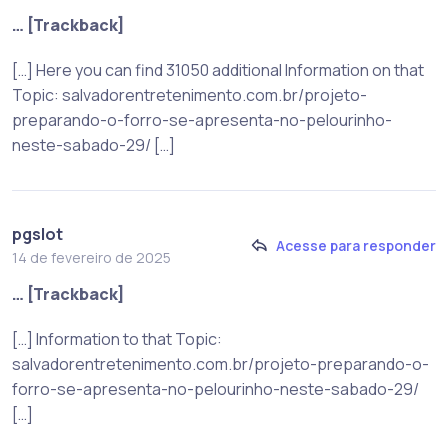
… [Trackback]
[…] Here you can find 31050 additional Information on that
Topic: salvadorentretenimento.com.br/projeto-
preparando-o-forro-se-apresenta-no-pelourinho-
neste-sabado-29/ […]
pgslot
Acesse para responder
14 de fevereiro de 2025
… [Trackback]
[…] Information to that Topic:
salvadorentretenimento.com.br/projeto-preparando-o-
forro-se-apresenta-no-pelourinho-neste-sabado-29/
[…]