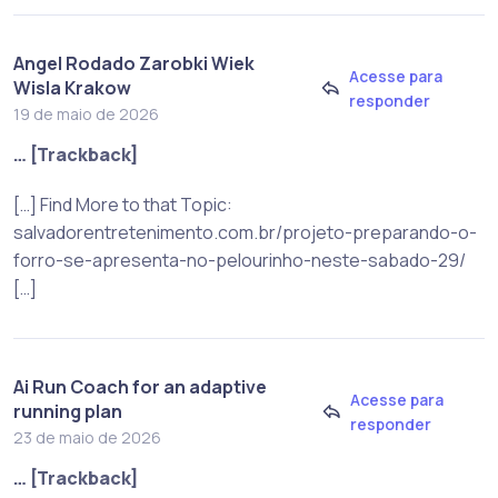
Angel Rodado Zarobki Wiek
Acesse para
Wisla Krakow
responder
19 de maio de 2026
… [Trackback]
[…] Find More to that Topic:
salvadorentretenimento.com.br/projeto-preparando-o-
forro-se-apresenta-no-pelourinho-neste-sabado-29/
[…]
Ai Run Coach for an adaptive
Acesse para
running plan
responder
23 de maio de 2026
… [Trackback]