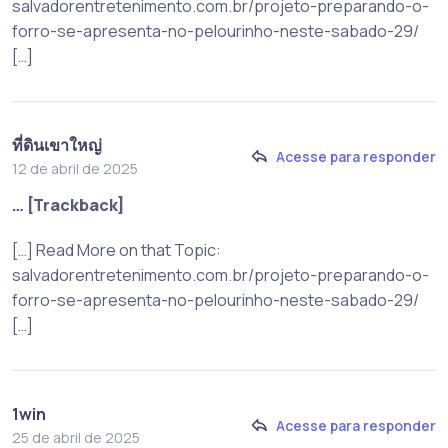
salvadorentretenimento.com.br/projeto-preparando-o-
forro-se-apresenta-no-pelourinho-neste-sabado-29/
[…]
ที่ดินเขาใหญ่
Acesse para responder
12 de abril de 2025
… [Trackback]
[…] Read More on that Topic:
salvadorentretenimento.com.br/projeto-preparando-o-
forro-se-apresenta-no-pelourinho-neste-sabado-29/
[…]
1win
Acesse para responder
25 de abril de 2025