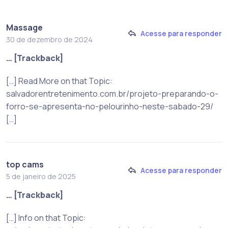
Massage
Acesse para responder
30 de dezembro de 2024
… [Trackback]
[…] Read More on that Topic:
salvadorentretenimento.com.br/projeto-preparando-o-
forro-se-apresenta-no-pelourinho-neste-sabado-29/
[…]
top cams
Acesse para responder
5 de janeiro de 2025
… [Trackback]
[…] Info on that Topic: