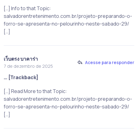
[…] Info to that Topic:
salvadorentretenimento.com.br/projeto-preparando-o-
forro-se-apresenta-no-pelourinho-neste-sabado-29/
[…]
เว็บตรง บาคาร่า
Acesse para responder
7 de dezembro de 2025
… [Trackback]
[…] Read More to that Topic:
salvadorentretenimento.com.br/projeto-preparando-o-
forro-se-apresenta-no-pelourinho-neste-sabado-29/
[…]