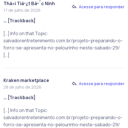
Thá»i Tiáº¿t Báº¯c Ninh
Acesse para responder
17 de julho de 2026
… [Trackback]
[…] Info on that Topic:
salvadorentretenimento.com.br/projeto-preparando-o-
forro-se-apresenta-no-pelourinho-neste-sabado-29/
[…]
Kraken marketplace
Acesse para responder
28 de julho de 2026
… [Trackback]
[…] Info on that Topic:
salvadorentretenimento.com.br/projeto-preparando-o-
forro-se-apresenta-no-pelourinho-neste-sabado-29/