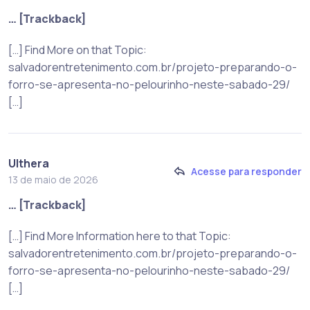
… [Trackback]
[…] Find More on that Topic:
salvadorentretenimento.com.br/projeto-preparando-o-
forro-se-apresenta-no-pelourinho-neste-sabado-29/
[…]
Ulthera
Acesse para responder
13 de maio de 2026
… [Trackback]
[…] Find More Information here to that Topic:
salvadorentretenimento.com.br/projeto-preparando-o-
forro-se-apresenta-no-pelourinho-neste-sabado-29/
[…]