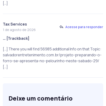
[…]
Tax Services
Acesse para responder
1 de agosto de 2026
… [Trackback]
[…] There you will find 56985 additional Info on that Topic:
salvadorentretenimento.com.br/projeto-preparando-o-
forro-se-apresenta-no-pelourinho-neste-sabado-29/
[…]
Deixe um comentário