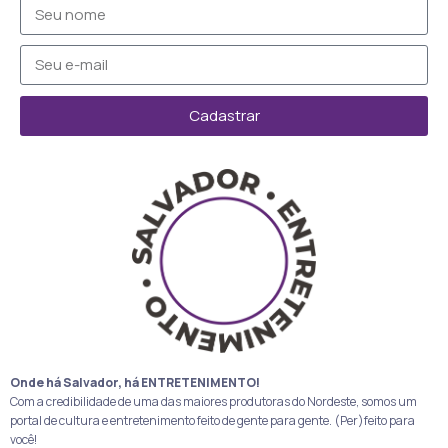
Cadastrar
Onde há Salvador, há ENTRETENIMENTO!
Com a credibilidade de uma das maiores produtoras do Nordeste, somos um
portal de cultura e entretenimento feito de gente para gente. (Per)feito para
você!