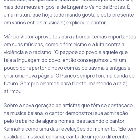
mas dos meus amigos lá de Engenho Velho de Brotas. É
uma mistura que hoje todo mundo gosta e está presente
em vários estilos musicais”, explicou o cantor.
Márcio Victor aproveitou para abordar temas importantes
em suas músicas, como o feminismo e a luta contra a
violência e o racismo. “O pagode do povo é aquele que
fala a linguagem do povo, então conseguimos unir um
pouco do repertório novo com as coisas mais antigas e
criar uma nova página. O Psirico sempre foi uma banda do
futuro. Sempre olhamos para frente, mantendo a raiz”,
afirmou.
Sobre a nova geração de artistas que têm se destacado
na música baiana, o cantor demonstrou sua admiração
pelo trabalho de alguns nomes, destacando o cantor
Kannalha como uma das revelações do momento. “Ele tem
qualidade musical, carisma, canta de um jeito diferente.