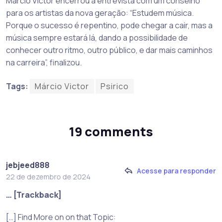
Márcio Victor encerrou a entrevista com um conselho
para os artistas da nova geração: “Estudem música.
Porque o sucesso é repentino, pode chegar a cair, mas a
música sempre estará lá, dando a possibilidade de
conhecer outro ritmo, outro público, e dar mais caminhos
na carreira”, finalizou.
Tags:
Márcio Victor
Psirico
19 comments
jebjeed888
Acesse para responder
22 de dezembro de 2024
… [Trackback]
[…] Find More on on that Topic: