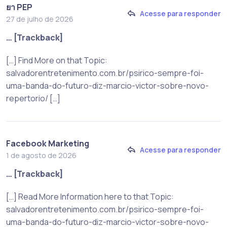
ยา PEP
Acesse para responder
27 de julho de 2026
… [Trackback]
[…] Find More on that Topic:
salvadorentretenimento.com.br/psirico-sempre-foi-
uma-banda-do-futuro-diz-marcio-victor-sobre-novo-
repertorio/ […]
Facebook Marketing
Acesse para responder
1 de agosto de 2026
… [Trackback]
[…] Read More Information here to that Topic:
salvadorentretenimento.com.br/psirico-sempre-foi-
uma-banda-do-futuro-diz-marcio-victor-sobre-novo-