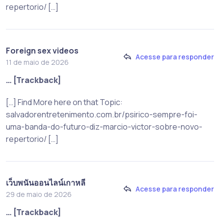
repertorio/ […]
Foreign sex videos
Acesse para responder
11 de maio de 2026
… [Trackback]
[…] Find More here on that Topic:
salvadorentretenimento.com.br/psirico-sempre-foi-
uma-banda-do-futuro-diz-marcio-victor-sobre-novo-
repertorio/ […]
เว็บพนันออนไลน์เกาหลี
Acesse para responder
29 de maio de 2026
… [Trackback]