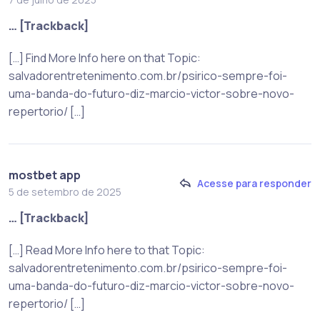
… [Trackback]
[…] Find More Info here on that Topic:
salvadorentretenimento.com.br/psirico-sempre-foi-
uma-banda-do-futuro-diz-marcio-victor-sobre-novo-
repertorio/ […]
mostbet app
Acesse para responder
5 de setembro de 2025
… [Trackback]
[…] Read More Info here to that Topic:
salvadorentretenimento.com.br/psirico-sempre-foi-
uma-banda-do-futuro-diz-marcio-victor-sobre-novo-
repertorio/ […]