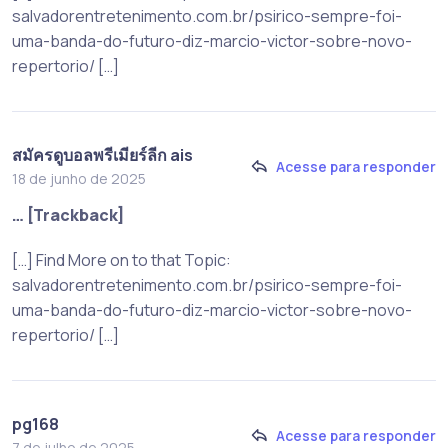
salvadorentretenimento.com.br/psirico-sempre-foi-
uma-banda-do-futuro-diz-marcio-victor-sobre-novo-
repertorio/ […]
สมัครดูบอลพรีเมียร์ลีก ais
Acesse para responder
18 de junho de 2025
… [Trackback]
[…] Find More on to that Topic:
salvadorentretenimento.com.br/psirico-sempre-foi-
uma-banda-do-futuro-diz-marcio-victor-sobre-novo-
repertorio/ […]
pg168
Acesse para responder
7 de julho de 2025