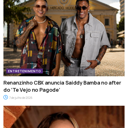
ENTRETENIMENTO
Renanzinho CBX anuncia Saiddy Bamba no after
do ‘Te Vejo no Pagode’
7 de julho de 2026