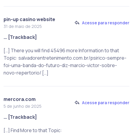
pin-up casino website
Acesse para responder
31 de maio de 2025
… [Trackback]
[…] There you will find 45496 more Information to that
Topic: salvadorentretenimento.com.br/psirico-sempre-
foi-uma-banda-do-futuro-diz-marcio-victor-sobre-
novo-repertorio/ […]
mercora.com
Acesse para responder
5 de junho de 2025
… [Trackback]
[…] Find More to that Topic: