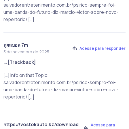
salvadorentretenimento.com.br/psirico-sempre-foi-
uma-banda-do-futuro-diz-marcio-victor-sobre-novo-
repertorio/ […]
ดูผลบอล 7m
Acesse para responder
3 de novembro de 2025
… [Trackback]
[…] Info on that Topic:
salvadorentretenimento.com.br/psirico-sempre-foi-
uma-banda-do-futuro-diz-marcio-victor-sobre-novo-
repertorio/ […]
https://vostokauto.kz/download
Acesse para