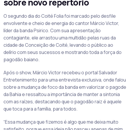
sobre novo repertório
O segundo dia do Coité Folia foi marcado pelo desfile
envolvente e cheio de energia do cantor Márcio Victor,
líder da banda Psirico. Com sua apresentação
contagiante, ele arrastou uma multidão pelas ruas da
cidade de Conceição de Coité, levando o público ao
delírio com seus sucessos e mostrando toda a força do
pagodão baiano.
Após o show, Márcio Victor recebeu o portal Salvador
Entretenimento para uma entrevista exclusiva, onde falou
sobre a mudança de foco da banda em valorizar o pagode
da Bahia e ressaltou a importância de manter a sintonia
com as raízes, destacando que o pagodão raiz é aquele
que toca para a família, para todos.
“Essa mudança que fizemos é algo que me deixa muito
satisfeito, porque essa ideia não nasceu apenas de mim,