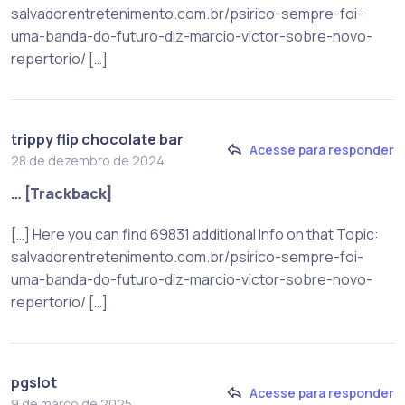
salvadorentretenimento.com.br/psirico-sempre-foi-
uma-banda-do-futuro-diz-marcio-victor-sobre-novo-
repertorio/ […]
trippy flip chocolate bar
Acesse para responder
28 de dezembro de 2024
… [Trackback]
[…] Here you can find 69831 additional Info on that Topic:
salvadorentretenimento.com.br/psirico-sempre-foi-
uma-banda-do-futuro-diz-marcio-victor-sobre-novo-
repertorio/ […]
pgslot
Acesse para responder
9 de março de 2025