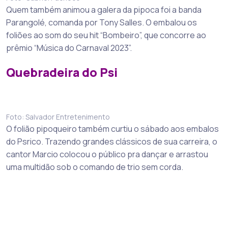
Quem também animou a galera da pipoca foi a banda
Parangolé, comanda por Tony Salles. O embalou os
foliões ao som do seu hit “Bombeiro”, que concorre ao
prêmio “Música do Carnaval 2023”.
Quebradeira do Psi
Foto: Salvador Entretenimento
O folião pipoqueiro também curtiu o sábado aos embalos
do Psrico. Trazendo grandes clássicos de sua carreira, o
cantor Marcio colocou o público pra dançar e arrastou
uma multidão sob o comando de trio sem corda.