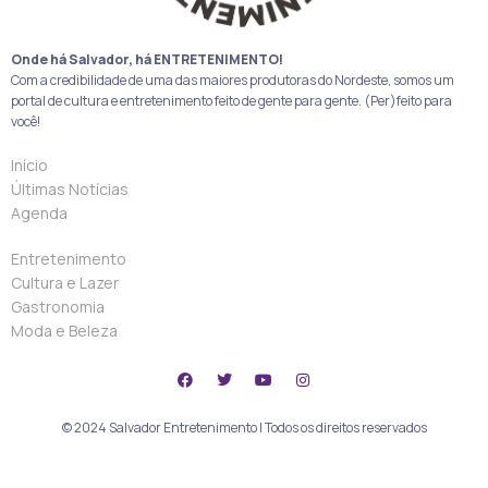
Onde há Salvador, há ENTRETENIMENTO!
Com a credibilidade de uma das maiores produtoras do Nordeste, somos um
portal de cultura e entretenimento feito de gente para gente. (Per)feito para
você!
Início
Últimas Notícias
Agenda
Entretenimento
Cultura e Lazer
Gastronomia
Moda e Beleza
© 2024 Salvador Entretenimento | Todos os direitos reservados