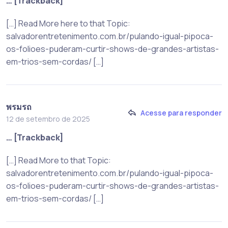
… [Trackback]
[…] Read More here to that Topic:
salvadorentretenimento.com.br/pulando-igual-pipoca-
os-folioes-puderam-curtir-shows-de-grandes-artistas-
em-trios-sem-cordas/ […]
พรมรถ
Acesse para responder
12 de setembro de 2025
… [Trackback]
[…] Read More to that Topic:
salvadorentretenimento.com.br/pulando-igual-pipoca-
os-folioes-puderam-curtir-shows-de-grandes-artistas-
em-trios-sem-cordas/ […]