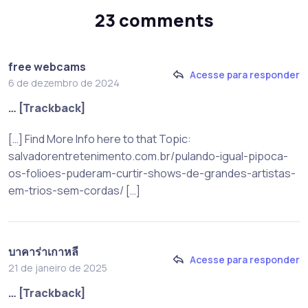
23 comments
free webcams
Acesse para responder
6 de dezembro de 2024
… [Trackback]
[…] Find More Info here to that Topic:
salvadorentretenimento.com.br/pulando-igual-pipoca-
os-folioes-puderam-curtir-shows-de-grandes-artistas-
em-trios-sem-cordas/ […]
บาคาร่าเกาหลี
Acesse para responder
21 de janeiro de 2025
… [Trackback]