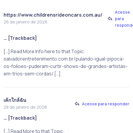
Acesse
https://www.childrensrideoncars.com.au/
para
26 de janeiro de 2026
respond
… [Trackback]
[…] Read More Info here to that Topic:
salvadorentretenimento.com.br/pulando-igual-pipoca-
os-folioes-puderam-curtir-shows-de-grandes-artistas-
em-trios-sem-cordas/ […]
เค้กใกล้ฉัน
Acesse para responder
28 de janeiro de 2026
… [Trackback]
[…] Read More to that Topic: