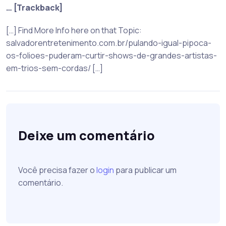
… [Trackback]
[…] Find More Info here on that Topic:
salvadorentretenimento.com.br/pulando-igual-pipoca-
os-folioes-puderam-curtir-shows-de-grandes-artistas-
em-trios-sem-cordas/ […]
Deixe um comentário
Você precisa fazer o
login
para publicar um
comentário.