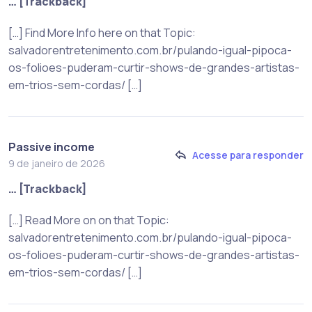
… [Trackback]
[…] Find More Info here on that Topic:
salvadorentretenimento.com.br/pulando-igual-pipoca-
os-folioes-puderam-curtir-shows-de-grandes-artistas-
em-trios-sem-cordas/ […]
Passive income
Acesse para responder
9 de janeiro de 2026
… [Trackback]
[…] Read More on on that Topic:
salvadorentretenimento.com.br/pulando-igual-pipoca-
os-folioes-puderam-curtir-shows-de-grandes-artistas-
em-trios-sem-cordas/ […]