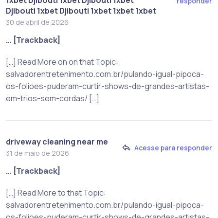
1xbet Djibouti 1xbet Djibouti 1xbet
responder
Djibouti 1xbet Djibouti 1xbet 1xbet 1xbet
30 de abril de 2026
… [Trackback]
[…] Read More on on that Topic:
salvadorentretenimento.com.br/pulando-igual-pipoca-
os-folioes-puderam-curtir-shows-de-grandes-artistas-
em-trios-sem-cordas/ […]
driveway cleaning near me
Acesse para responder
31 de maio de 2026
… [Trackback]
[…] Read More to that Topic:
salvadorentretenimento.com.br/pulando-igual-pipoca-
os-folioes-puderam-curtir-shows-de-grandes-artistas-