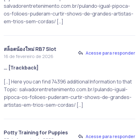
salvadorentretenimento.com.br/pulando-igual-pipoca-
os-folioes-puderam-curtir-shows-de-grandes-artistas-
em-trios-sem-cordas/ […]
สล็อตน้องใหม่ RB7 Slot
Acesse para responder
16 de fevereiro de 2026
… [Trackback]
[…] Here you can find 74396 additional Information to that
Topic: salvadorentretenimento.com.br/pulando-igual-
pipoca-os-folioes-puderam-curtir-shows-de-grandes-
artistas-em-trios-sem-cordas/ […]
Potty Training for Puppies
Acesse para responder