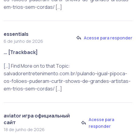
em-trios-sem-cordas/ […]
essentials
Acesse para responder
6 de junho de 2026
… [Trackback]
[…] Find More on to that Topic:
salvadorentretenimento.com.br/pulando-igual-pipoca-
os-folioes-puderam-curtir-shows-de-grandes-artistas-
em-trios-sem-cordas/ […]
aviator игра официальный
Acesse para
сайт
responder
18 de junho de 2026