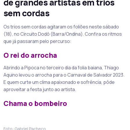
de grandes artistas em trios
sem cordas
Os trios sem cordas agitaram os foliões neste sábado
(18), no Circuito Dodô (Barra/Ondina). Confira os ritmos
que já passaram pelo percurso:
O rei do arrocha
Abrindo a Pipoca no terceiro dia da folia baiana, Thiago
Aquino levou o arrocha para o Carnaval de Salvador 2023.
E quem curte um clima apaixonado e sofrência, pôde
aproveitar a festa junto ao artista.
Chama o bombeiro
Foto: Gabriel Pacheco