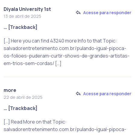
Diyala University 1st
Acesse para responder
13 de abril de 2025
… [Trackback]
[…] Here you can find 43240 more Info to that Topic:
salvadorentretenimento.com.br/pulando-igual-pipoca-
os-folioes-puderam-curtir-shows-de-grandes-artistas-
em-trios-sem-cordas/ […]
more
Acesse para responder
22 de abril de 2025
… [Trackback]
[…] Read More on that Topic:
salvadorentretenimento.com.br/pulando-igual-pipoca-