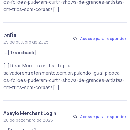
os-folioes-puderam-curtir-shows-de-grandes-artistas-
em-trios-sem-cordas/ […]
เทปใส
Acesse para responder
29 de outubro de 2025
… [Trackback]
[…] Read More on on that Topic:
salvadorentretenimento.com.br/pulando-igual-pipoca-
os-folioes-puderam-curtir-shows-de-grandes-artistas-
em-trios-sem-cordas/ […]
Apaylo Merchant Login
Acesse para responder
20 de dezembro de 2025