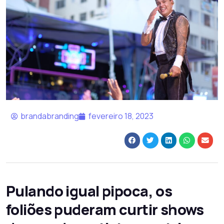
brandabranding
fevereiro 18, 2023
Pulando igual pipoca, os
foliões puderam curtir shows