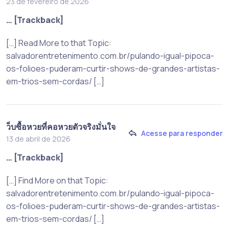
23 de fevereiro de 2026
… [Trackback]
[…] Read More to that Topic:
salvadorentretenimento.com.br/pulando-igual-pipoca-
os-folioes-puderam-curtir-shows-de-grandes-artistas-
em-trios-sem-cordas/ […]
ว็บซื้อหวยที่คอหวยตัวจริงมั่นใจ
Acesse para responder
13 de abril de 2026
… [Trackback]
[…] Find More on that Topic:
salvadorentretenimento.com.br/pulando-igual-pipoca-
os-folioes-puderam-curtir-shows-de-grandes-artistas-
em-trios-sem-cordas/ […]