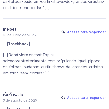
os-folioes-puderam-curtir-shows-de-grandes-artistas-
em-trios-sem-cordas/ […]
melbet
Acesse para responder
16 de junho de 2025
… [Trackback]
[…] Read More on that Topic:
salvadorentretenimento.com.br/pulando-igual-pipoca-
os-folioes-puderam-curtir-shows-de-grandes-artistas-
em-trios-sem-cordas/ […]
เน็ตบ้าน ais
Acesse para responder
3 de agosto de 2025