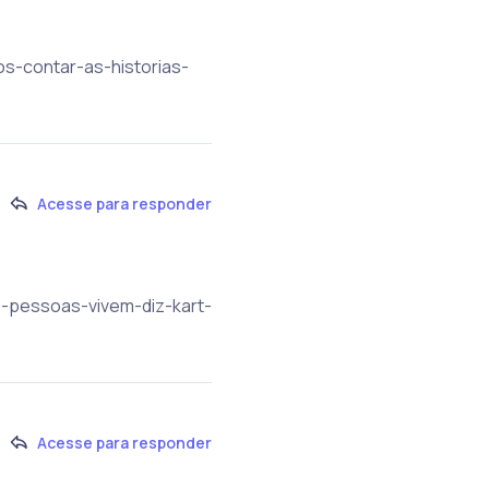
os-contar-as-historias-
Acesse para responder
s-pessoas-vivem-diz-kart-
Acesse para responder