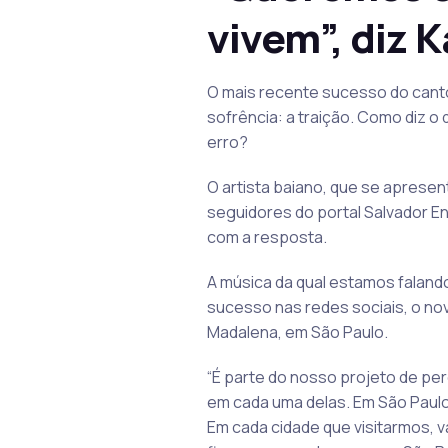
vivem”, diz 
O mais recente sucesso do canto
sofrência: a traição. Como diz o
erro?
O artista baiano, que se apresen
seguidores do portal Salvador 
com a resposta.
A música da qual estamos falando
sucesso nas redes sociais, o novo
Madalena, em São Paulo.
“É parte do nosso projeto de per
em cada uma delas. Em São Paulo
Em cada cidade que visitarmos, v