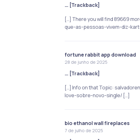
… [Trackback]
[…] There you will find 89669 m
que-as-pessoas-vivem-diz-kart-
fortune rabbit app download
28 de junho de 2025
… [Trackback]
[…] Info on that Topic: salvad
love-sobre-novo-single/ […]
bio ethanol wall fireplaces
7 de julho de 2025