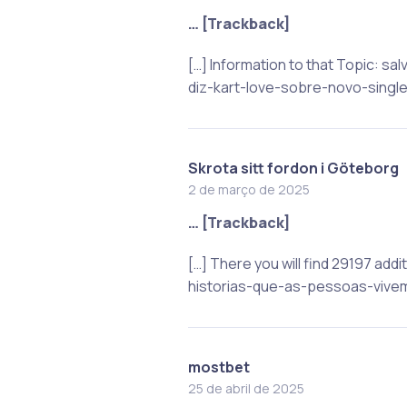
… [Trackback]
[…] Information to that Topic:
diz-kart-love-sobre-novo-single
Skrota sitt fordon i Göteborg
2 de março de 2025
… [Trackback]
[…] There you will find 29197 ad
historias-que-as-pessoas-vivem
mostbet
25 de abril de 2025