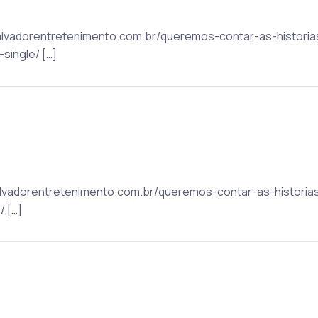
: salvadorentretenimento.com.br/queremos-contar-as-histor
single/ […]
: salvadorentretenimento.com.br/queremos-contar-as-histor
/ […]