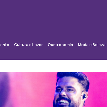
mento
Cultura e Lazer
Gastronomia
Moda e Beleza