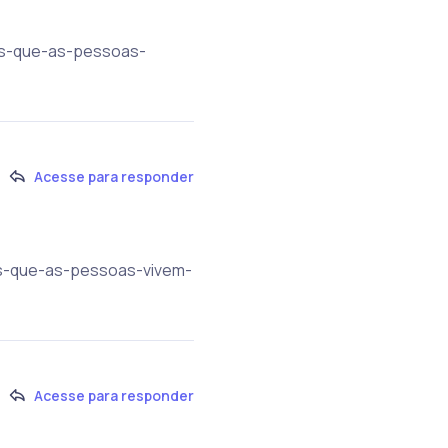
ias-que-as-pessoas-
Acesse para responder
ias-que-as-pessoas-vivem-
Acesse para responder