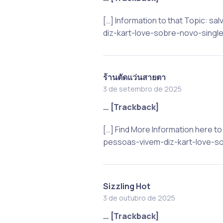
[…] Information to that Topic:
diz-kart-love-sobre-novo-single
ร้านตัดแว่นสายตา
3 de setembro de 2025
… [Trackback]
[…] Find More Information here 
pessoas-vivem-diz-kart-love-so
Sizzling Hot
3 de outubro de 2025
… [Trackback]