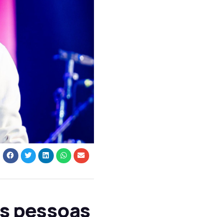
as pessoas