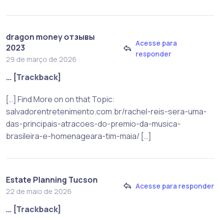
dragon money отзывы
Acesse para
2023
responder
29 de março de 2026
… [Trackback]
[…] Find More on on that Topic:
salvadorentretenimento.com.br/rachel-reis-sera-uma-
das-principais-atracoes-do-premio-da-musica-
brasileira-e-homenageara-tim-maia/ […]
Estate Planning Tucson
Acesse para responder
22 de maio de 2026
… [Trackback]