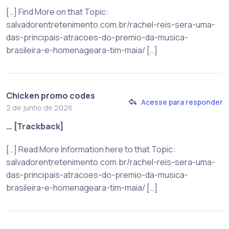
[…] Find More on that Topic:
salvadorentretenimento.com.br/rachel-reis-sera-uma-
das-principais-atracoes-do-premio-da-musica-
brasileira-e-homenageara-tim-maia/ […]
Chicken promo codes
Acesse para responder
2 de junho de 2026
… [Trackback]
[…] Read More Information here to that Topic:
salvadorentretenimento.com.br/rachel-reis-sera-uma-
das-principais-atracoes-do-premio-da-musica-
brasileira-e-homenageara-tim-maia/ […]