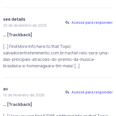
see details
Acesse para responder
25 de dezembro de 2025
… [Trackback]
[…] Find More Info here to that Topic:
salvadorentretenimento.com.br/rachel-reis-sera-uma-
das-principais-atracoes-do-premio-da-musica-
brasileira-e-homenageara-tim-maia/ […]
av
Acesse para responder
10 de fevereiro de 2026
… [Trackback]