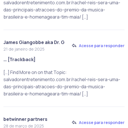
salvadorentretenimento.com.br/rachel-reis-sera-uma-
das-principais-atracoes-do-premio-da-musica-
brasileira-e-homenageara-tim-maia/ […]
James Giangobbe aka Dr. G
Acesse para responder
21 de janeiro de 2025
… [Trackback]
[…] Find More on on that Topic:
salvadorentretenimento.com.br/rachel-reis-sera-uma-
das-principais-atracoes-do-premio-da-musica-
brasileira-e-homenageara-tim-maia/ […]
betwinner partners
Acesse para responder
28 de março de 2025