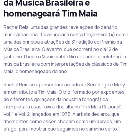
da Música Brasileira e
homenageará Tim Maia
Rachel Reis, uma das grandes revelações do cenário
musical nacional, foi anunciada nesta terça-feira (4) como
uma das principais atrações da 31ª edição do Prêmio da
Música Brasileira. O evento, que ocorrerá no dia 12 de
junho no Theatro Municipal do Rio de Janeiro, celebrará a
música brasileira com interpretações de clássicos de Tim
Maia, o homenageado do ano.
Rachel Reis se apresentará ao lado de Seu Jorge e Melly
em um tributo a Tim Maia. O trio, formado por expoentes
de diferentes gerações da indústria fonográfica,
interpretará duas faixas dos álbuns “Tim Maia Racional”,
Vol. 1 e Vol. 2, lançados em 1975. A artista declarou que
“momentos como esses chegam como um abraço, um
afago, para mostrar que seguimos no caminho certo.”