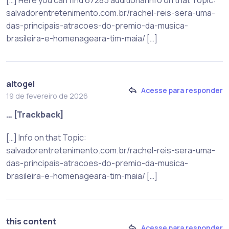
[…] Here you can find 67285 additional Info on that Topic:
salvadorentretenimento.com.br/rachel-reis-sera-uma-
das-principais-atracoes-do-premio-da-musica-
brasileira-e-homenageara-tim-maia/ […]
altogel
Acesse para responder
19 de fevereiro de 2026
… [Trackback]
[…] Info on that Topic:
salvadorentretenimento.com.br/rachel-reis-sera-uma-
das-principais-atracoes-do-premio-da-musica-
brasileira-e-homenageara-tim-maia/ […]
this content
Acesse para responder