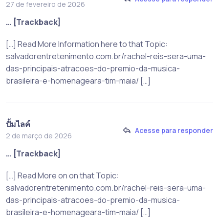
27 de fevereiro de 2026
… [Trackback]
[…] Read More Information here to that Topic:
salvadorentretenimento.com.br/rachel-reis-sera-uma-
das-principais-atracoes-do-premio-da-musica-
brasileira-e-homenageara-tim-maia/ […]
ปั้มไลค์
Acesse para responder
2 de março de 2026
… [Trackback]
[…] Read More on on that Topic:
salvadorentretenimento.com.br/rachel-reis-sera-uma-
das-principais-atracoes-do-premio-da-musica-
brasileira-e-homenageara-tim-maia/ […]