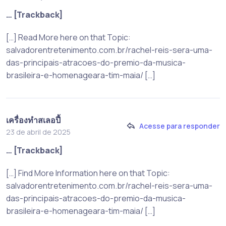
… [Trackback]
[…] Read More here on that Topic:
salvadorentretenimento.com.br/rachel-reis-sera-uma-
das-principais-atracoes-do-premio-da-musica-
brasileira-e-homenageara-tim-maia/ […]
เครื่องทําสเลอปี้
Acesse para responder
23 de abril de 2025
… [Trackback]
[…] Find More Information here on that Topic:
salvadorentretenimento.com.br/rachel-reis-sera-uma-
das-principais-atracoes-do-premio-da-musica-
brasileira-e-homenageara-tim-maia/ […]