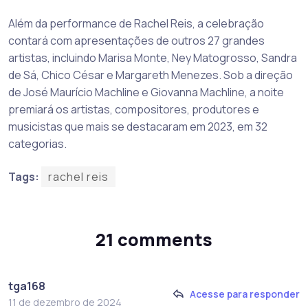
Além da performance de Rachel Reis, a celebração
contará com apresentações de outros 27 grandes
artistas, incluindo Marisa Monte, Ney Matogrosso, Sandra
de Sá, Chico César e Margareth Menezes. Sob a direção
de José Maurício Machline e Giovanna Machline, a noite
premiará os artistas, compositores, produtores e
musicistas que mais se destacaram em 2023, em 32
categorias.
Tags:
rachel reis
21 comments
tga168
Acesse para responder
11 de dezembro de 2024