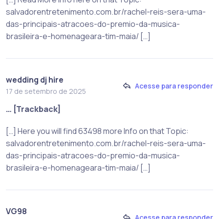
salvadorentretenimento.com.br/rachel-reis-sera-uma-
das-principais-atracoes-do-premio-da-musica-
brasileira-e-homenageara-tim-maia/ […]
wedding dj hire
Acesse para responder
17 de setembro de 2025
… [Trackback]
[…] Here you will find 63498 more Info on that Topic:
salvadorentretenimento.com.br/rachel-reis-sera-uma-
das-principais-atracoes-do-premio-da-musica-
brasileira-e-homenageara-tim-maia/ […]
VG98
Acesse para responder