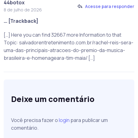
44botox
Acesse para responder
8 de julho de 2026
… [Trackback]
[…] Here you can find 32667 more Information to that
Topic: salvadorentretenimento.com.br/rachel-reis-sera-
uma-das-principais-atracoes-do-premio-da-musica-
brasileira-e-homenageara-tim-maia/ […]
Deixe um comentário
Você precisa fazer o
login
para publicar um
comentário.