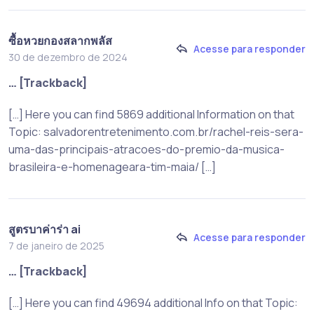
ซื้อหวยกองสลากพลัส
Acesse para responder
30 de dezembro de 2024
… [Trackback]
[…] Here you can find 5869 additional Information on that
Topic: salvadorentretenimento.com.br/rachel-reis-sera-
uma-das-principais-atracoes-do-premio-da-musica-
brasileira-e-homenageara-tim-maia/ […]
สูตรบาค่าร่า ai
Acesse para responder
7 de janeiro de 2025
… [Trackback]
[…] Here you can find 49694 additional Info on that Topic: