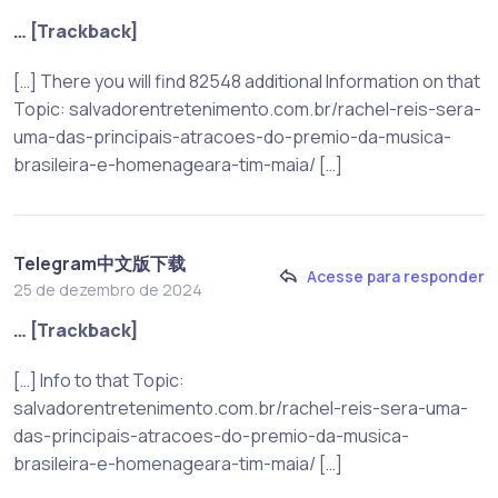
… [Trackback]
[…] There you will find 82548 additional Information on that
Topic: salvadorentretenimento.com.br/rachel-reis-sera-
uma-das-principais-atracoes-do-premio-da-musica-
brasileira-e-homenageara-tim-maia/ […]
Telegram中文版下载
Acesse para responder
25 de dezembro de 2024
… [Trackback]
[…] Info to that Topic:
salvadorentretenimento.com.br/rachel-reis-sera-uma-
das-principais-atracoes-do-premio-da-musica-
brasileira-e-homenageara-tim-maia/ […]