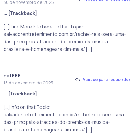
30 de novembro de 2025
… [Trackback]
[…] Find More Info here on that Topic:
salvadorentretenimento.com.br/rachel-reis-sera-uma-
das-principais-atracoes-do-premio-da-musica-
brasileira-e-homenageara-tim-maia/ […]
cat888
Acesse para responder
13 de dezembro de 2025
… [Trackback]
[…] Info on that Topic:
salvadorentretenimento.com.br/rachel-reis-sera-uma-
das-principais-atracoes-do-premio-da-musica-
brasileira-e-homenageara-tim-maia/ […]