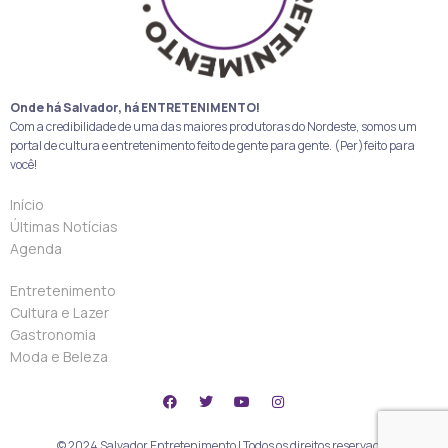
Onde há Salvador, há ENTRETENIMENTO!
Com a credibilidade de uma das maiores produtoras do Nordeste, somos um
portal de cultura e entretenimento feito de gente para gente. (Per)feito para
você!
Início
Últimas Notícias
Agenda
Entretenimento
Cultura e Lazer
Gastronomia
Moda e Beleza
© 2024 Salvador Entretenimento | Todos os direitos reservados