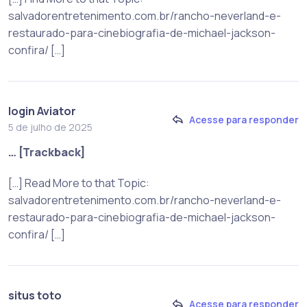
salvadorentretenimento.com.br/rancho-neverland-e-
restaurado-para-cinebiografia-de-michael-jackson-
confira/ […]
login Aviator
Acesse para responder
5 de julho de 2025
… [Trackback]
[…] Read More to that Topic:
salvadorentretenimento.com.br/rancho-neverland-e-
restaurado-para-cinebiografia-de-michael-jackson-
confira/ […]
situs toto
Acesse para responder