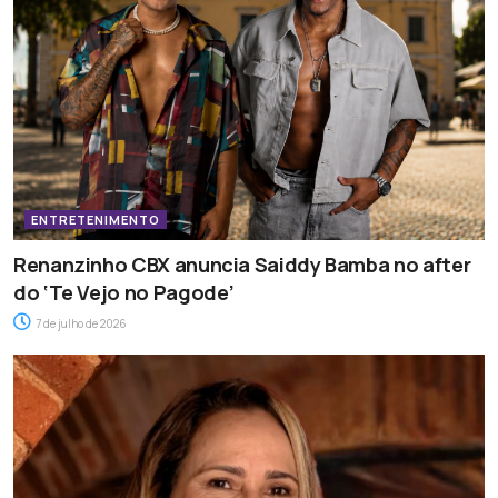
ENTRETENIMENTO
Renanzinho CBX anuncia Saiddy Bamba no after
do ‘Te Vejo no Pagode’
7 de julho de 2026