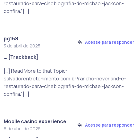
restaurado-para-cinebiografia-de-michael-jackson-
confira/ […]
pg168
Acesse para responder
3 de abril de 2025
… [Trackback]
[…] Read More to that Topic:
salvadorentretenimento.com.br/rancho-neverland-e-
restaurado-para-cinebiografia-de-michael-jackson-
confira/ […]
Mobile casino experience
Acesse para responder
6 de abril de 2025