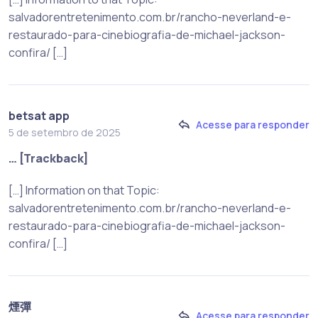
salvadorentretenimento.com.br/rancho-neverland-e-
restaurado-para-cinebiografia-de-michael-jackson-
confira/ […]
betsat app
Acesse para responder
5 de setembro de 2025
… [Trackback]
[…] Information on that Topic:
salvadorentretenimento.com.br/rancho-neverland-e-
restaurado-para-cinebiografia-de-michael-jackson-
confira/ […]
煙彈
Acesse para responder