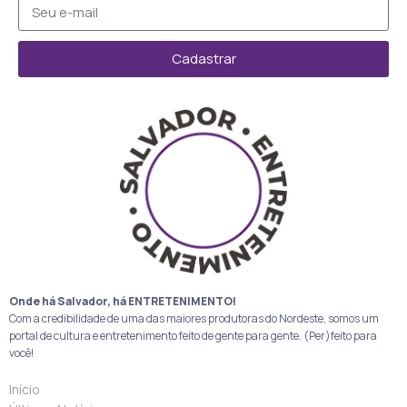
Cadastrar
Onde há Salvador, há ENTRETENIMENTO!
Com a credibilidade de uma das maiores produtoras do Nordeste, somos um
portal de cultura e entretenimento feito de gente para gente. (Per)feito para
você!
Início