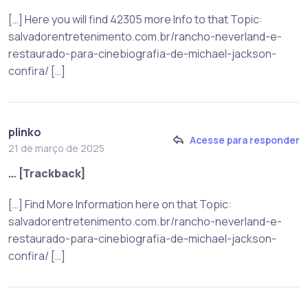
[…] Here you will find 42305 more Info to that Topic:
salvadorentretenimento.com.br/rancho-neverland-e-
restaurado-para-cinebiografia-de-michael-jackson-
confira/ […]
plinko
Acesse para responder
21 de março de 2025
… [Trackback]
[…] Find More Information here on that Topic:
salvadorentretenimento.com.br/rancho-neverland-e-
restaurado-para-cinebiografia-de-michael-jackson-
confira/ […]