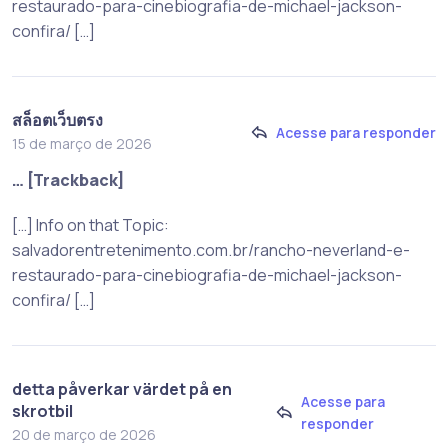
restaurado-para-cinebiografia-de-michael-jackson-
confira/ […]
สล็อตเว็บตรง
Acesse para responder
15 de março de 2026
… [Trackback]
[…] Info on that Topic:
salvadorentretenimento.com.br/rancho-neverland-e-
restaurado-para-cinebiografia-de-michael-jackson-
confira/ […]
detta påverkar värdet på en
Acesse para
skrotbil
responder
20 de março de 2026