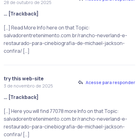
28 de outubro de 2025
… [Trackback]
[…] Read More Info here on that Topic:
salvadorentretenimento.com.br/rancho-neverland-e-
restaurado-para-cinebiografia-de-michael-jackson-
confira/ […]
try this web-site
Acesse para responder
3 de novembro de 2025
… [Trackback]
[…] Here you will find 77078 more Info on that Topic:
salvadorentretenimento.com.br/rancho-neverland-e-
restaurado-para-cinebiografia-de-michael-jackson-
confira/ […]