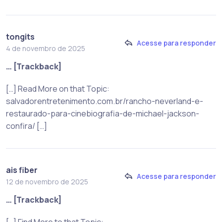
tongits
Acesse para responder
4 de novembro de 2025
… [Trackback]
[…] Read More on that Topic:
salvadorentretenimento.com.br/rancho-neverland-e-
restaurado-para-cinebiografia-de-michael-jackson-
confira/ […]
ais fiber
Acesse para responder
12 de novembro de 2025
… [Trackback]