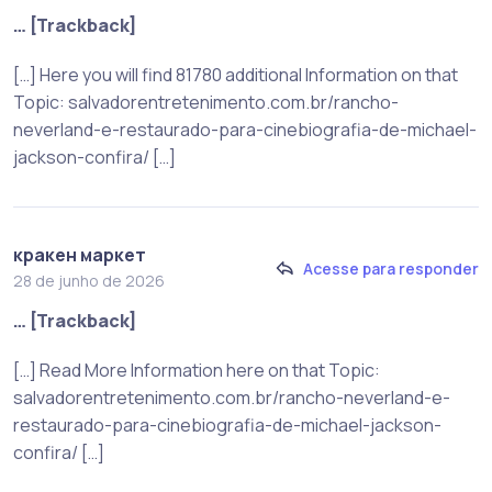
… [Trackback]
[…] Here you will find 81780 additional Information on that
Topic: salvadorentretenimento.com.br/rancho-
neverland-e-restaurado-para-cinebiografia-de-michael-
jackson-confira/ […]
кракен маркет
Acesse para responder
28 de junho de 2026
… [Trackback]
[…] Read More Information here on that Topic:
salvadorentretenimento.com.br/rancho-neverland-e-
restaurado-para-cinebiografia-de-michael-jackson-
confira/ […]