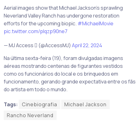
Aerial images show that Michael Jackson's sprawling
Neverland Valley Ranch has undergone restoration
efforts for the upcoming biopic.
#MichaelMovie
pic.twitter.com/plqzp90ne7
— MJ Access  (@AccessMJ)
April 22, 2024
Na última sexta-feira (19), foram divulgadas imagens
aéreas mostrando centenas de figurantes vestidos
como os funcionários do local e os brinquedos em
funcionamento, gerando grande expectativa entre os fãs
do artista em todo o mundo.
Tags:
Cinebiografia
Michael Jackson
Rancho Neverland