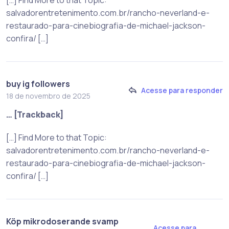
[…] Find More to that Topic:
salvadorentretenimento.com.br/rancho-neverland-e-
restaurado-para-cinebiografia-de-michael-jackson-
confira/ […]
buy ig followers
Acesse para responder
18 de novembro de 2025
… [Trackback]
[…] Find More to that Topic:
salvadorentretenimento.com.br/rancho-neverland-e-
restaurado-para-cinebiografia-de-michael-jackson-
confira/ […]
Köp mikrodoserande svamp
Acesse para