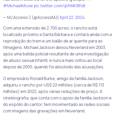
#MichaelMovie
pic.twitter.com/qVhNK9Ifx8
— MJ Access  (@AccessMJ)
April 22, 2024
Com uma extensão de 2.700 acres, o rancho está
localizado próximo a Santa Bárbara e contará ainda com a
reprodução do trem e um balão de ar quente para as
filmagens. Michael Jackson deixou Neverland em 2003,
após uma batida policial resultante de uma investigação
de abuso sexual infantil, e nunca mais voltou ao local
depois de 2005, quando foi absolvido das acusações.
O empresário Ronald Burke, amigo da família Jackson,
adquiriu o rancho por US$ 22 milhões (cerca de R$ 113
milhões) em 2022, após várias reduções de preço. A
cinebiografia, que conta com o apoio da família Jackson e
do espólio do cantor, tem movimentado as redes sociais
com imagens das gravações em Neverland.