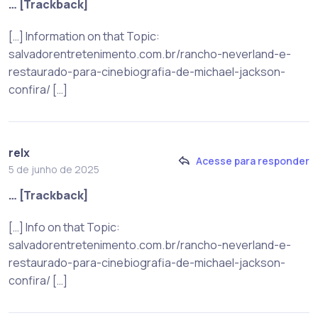
… [Trackback]
[…] Information on that Topic:
salvadorentretenimento.com.br/rancho-neverland-e-
restaurado-para-cinebiografia-de-michael-jackson-
confira/ […]
relx
Acesse para responder
5 de junho de 2025
… [Trackback]
[…] Info on that Topic:
salvadorentretenimento.com.br/rancho-neverland-e-
restaurado-para-cinebiografia-de-michael-jackson-
confira/ […]