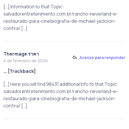
[…] Information to that Topic:
salvadorentretenimento.com.br/rancho-neverland-e-
restaurado-para-cinebiografia-de-michael-jackson-
confira/ […]
Thermage ราคา
Acesse para responder
4 de fevereiro de 2026
… [Trackback]
[…] Here you will find 98431 additional Info to that Topic:
salvadorentretenimento.com.br/rancho-neverland-e-
restaurado-para-cinebiografia-de-michael-jackson-
confira/ […]