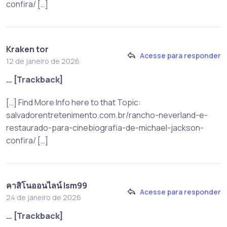
confira/ […]
Kraken tor
Acesse para responder
12 de janeiro de 2026
… [Trackback]
[…] Find More Info here to that Topic:
salvadorentretenimento.com.br/rancho-neverland-e-
restaurado-para-cinebiografia-de-michael-jackson-
confira/ […]
คาสิโนออนไลน์ lsm99
Acesse para responder
24 de janeiro de 2026
… [Trackback]