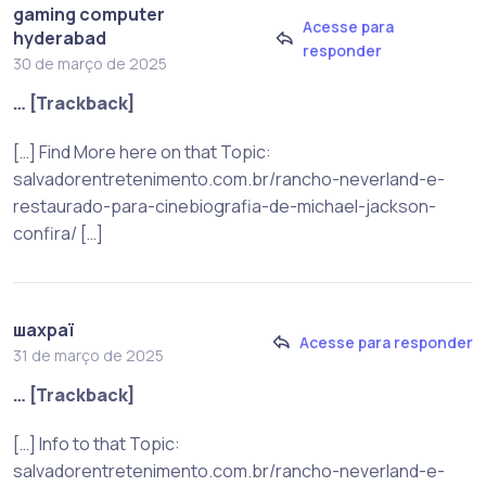
gaming computer
Acesse para
hyderabad
responder
30 de março de 2025
… [Trackback]
[…] Find More here on that Topic:
salvadorentretenimento.com.br/rancho-neverland-e-
restaurado-para-cinebiografia-de-michael-jackson-
confira/ […]
шахраї
Acesse para responder
31 de março de 2025
… [Trackback]
[…] Info to that Topic:
salvadorentretenimento.com.br/rancho-neverland-e-