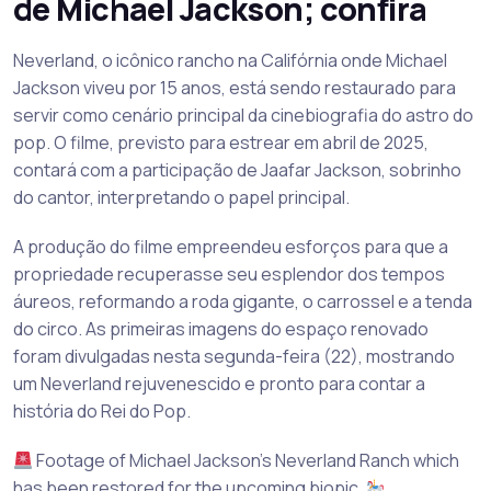
de Michael Jackson; confira
Neverland, o icônico rancho na Califórnia onde Michael
Jackson viveu por 15 anos, está sendo restaurado para
servir como cenário principal da cinebiografia do astro do
pop. O filme, previsto para estrear em abril de 2025,
contará com a participação de Jaafar Jackson, sobrinho
do cantor, interpretando o papel principal.
A produção do filme empreendeu esforços para que a
propriedade recuperasse seu esplendor dos tempos
áureos, reformando a roda gigante, o carrossel e a tenda
do circo. As primeiras imagens do espaço renovado
foram divulgadas nesta segunda-feira (22), mostrando
um Neverland rejuvenescido e pronto para contar a
história do Rei do Pop.
Footage of Michael Jackson's Neverland Ranch which
has been restored for the upcoming biopic.