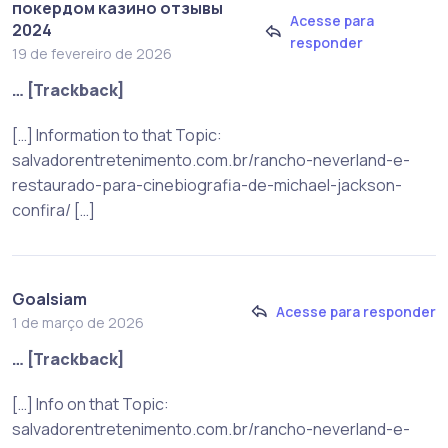
покердом казино отзывы
Acesse para
2024
responder
19 de fevereiro de 2026
… [Trackback]
[…] Information to that Topic:
salvadorentretenimento.com.br/rancho-neverland-e-
restaurado-para-cinebiografia-de-michael-jackson-
confira/ […]
Goalsiam
Acesse para responder
1 de março de 2026
… [Trackback]
[…] Info on that Topic:
salvadorentretenimento.com.br/rancho-neverland-e-