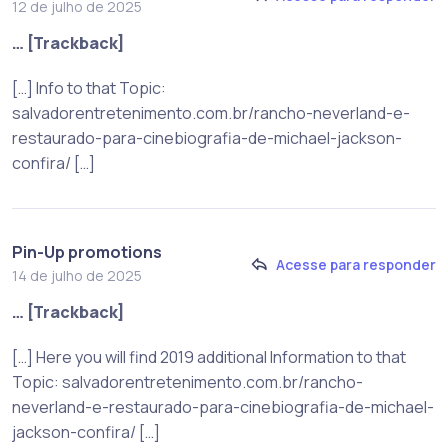
12 de julho de 2025
… [Trackback]
[…] Info to that Topic:
salvadorentretenimento.com.br/rancho-neverland-e-
restaurado-para-cinebiografia-de-michael-jackson-
confira/ […]
Pin-Up promotions
Acesse para responder
14 de julho de 2025
… [Trackback]
[…] Here you will find 2019 additional Information to that
Topic: salvadorentretenimento.com.br/rancho-
neverland-e-restaurado-para-cinebiografia-de-michael-
jackson-confira/ […]