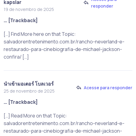
kapslar
responder
19 de novembro de 2025
… [Trackback]
[…] Find More here on that Topic:
salvadorentretenimento.com.br/rancho-neverland-e-
restaurado-para-cinebiografia-de-michael-jackson-
confira/ […]
นำเข้ามอเตอร์ โบลเวอร์
Acesse para responder
25 de novembro de 2025
… [Trackback]
[…] Read More on that Topic:
salvadorentretenimento.com.br/rancho-neverland-e-
restaurado-para-cinebiografia-de-michael-jackson-