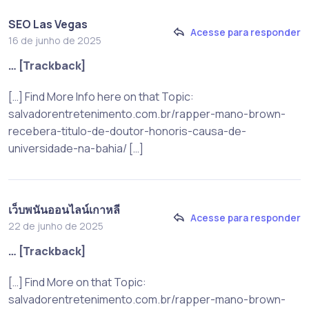
SEO Las Vegas
Acesse para responder
16 de junho de 2025
… [Trackback]
[…] Find More Info here on that Topic:
salvadorentretenimento.com.br/rapper-mano-brown-
recebera-titulo-de-doutor-honoris-causa-de-
universidade-na-bahia/ […]
เว็บพนันออนไลน์เกาหลี
Acesse para responder
22 de junho de 2025
… [Trackback]
[…] Find More on that Topic:
salvadorentretenimento.com.br/rapper-mano-brown-