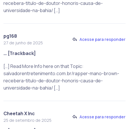
recebera-titulo-de-doutor-honoris-causa-de-
universidade-na-bahia/ […]
pg168
Acesse para responder
27 de junho de 2025
… [Trackback]
[…] Read More Info here on that Topic:
salvadorentretenimento.com.br/rapper-mano-brown-
recebera-titulo-de-doutor-honoris-causa-de-
universidade-na-bahia/ […]
Cheetah X Inc
Acesse para responder
25 de setembro de 2025