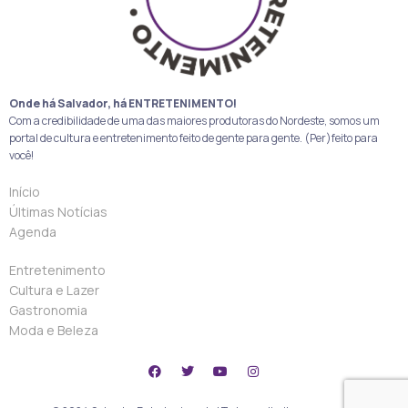
Onde há Salvador, há ENTRETENIMENTO!
Com a credibilidade de uma das maiores produtoras do Nordeste, somos um
portal de cultura e entretenimento feito de gente para gente. (Per)feito para
você!
Início
Últimas Notícias
Agenda
Entretenimento
Cultura e Lazer
Gastronomia
Moda e Beleza