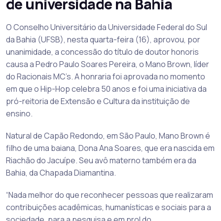
de universidade na Bahia
O Conselho Universitário da Universidade Federal do Sul
da Bahia (UFSB), nesta quarta-feira (16), aprovou, por
unanimidade, a concessão do título de doutor honoris
causa a Pedro Paulo Soares Pereira, o Mano Brown, líder
do Racionais MC’s. A honraria foi aprovada no momento
em que o Hip-Hop celebra 50 anos e foi uma iniciativa da
pró-reitoria de Extensão e Cultura da instituição de
ensino.
Natural de Capão Redondo, em São Paulo, Mano Brown é
filho de uma baiana, Dona Ana Soares, que era nascida em
Riachão do Jacuípe. Seu avô materno também era da
Bahia, da Chapada Diamantina.
“Nada melhor do que reconhecer pessoas que realizaram
contribuições acadêmicas, humanísticas e sociais para a
sociedade, para a pesquisa e em prol do