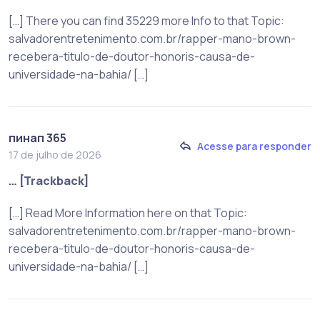
[…] There you can find 35229 more Info to that Topic:
salvadorentretenimento.com.br/rapper-mano-brown-
recebera-titulo-de-doutor-honoris-causa-de-
universidade-na-bahia/ […]
пинап 365
Acesse para responder
17 de julho de 2026
… [Trackback]
[…] Read More Information here on that Topic:
salvadorentretenimento.com.br/rapper-mano-brown-
recebera-titulo-de-doutor-honoris-causa-de-
universidade-na-bahia/ […]