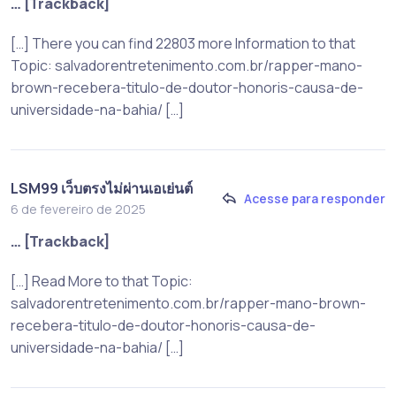
… [Trackback]
[…] There you can find 22803 more Information to that
Topic: salvadorentretenimento.com.br/rapper-mano-
brown-recebera-titulo-de-doutor-honoris-causa-de-
universidade-na-bahia/ […]
LSM99 เว็บตรงไม่ผ่านเอเย่นต์
Acesse para responder
6 de fevereiro de 2025
… [Trackback]
[…] Read More to that Topic:
salvadorentretenimento.com.br/rapper-mano-brown-
recebera-titulo-de-doutor-honoris-causa-de-
universidade-na-bahia/ […]