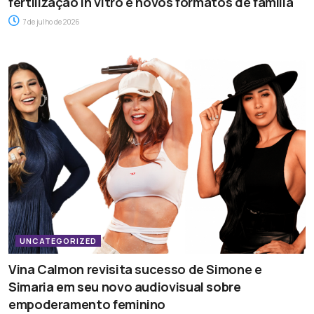
fertilização in vitro e novos formatos de família
7 de julho de 2026
UNCATEGORIZED
Vina Calmon revisita sucesso de Simone e
Simaria em seu novo audiovisual sobre
empoderamento feminino