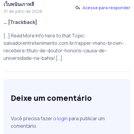
เว็บพนันเกาหลี
Acesse para responder
31 de julho de 2026
… [Trackback]
[…] Read More Info here to that Topic:
salvadorentretenimento.com.br/rapper-mano-brown-
recebera-titulo-de-doutor-honoris-causa-de-
universidade-na-bahia/ […]
Deixe um comentário
Você precisa fazer o
login
para publicar um
comentário.