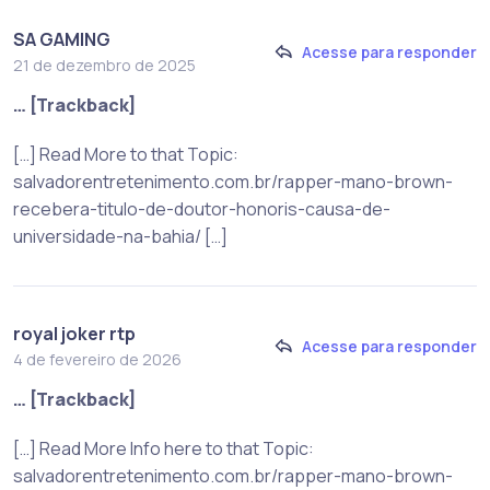
SA GAMING
Acesse para responder
21 de dezembro de 2025
… [Trackback]
[…] Read More to that Topic:
salvadorentretenimento.com.br/rapper-mano-brown-
recebera-titulo-de-doutor-honoris-causa-de-
universidade-na-bahia/ […]
royal joker rtp
Acesse para responder
4 de fevereiro de 2026
… [Trackback]
[…] Read More Info here to that Topic:
salvadorentretenimento.com.br/rapper-mano-brown-