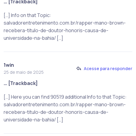
… [Trackback]
[…] Info on that Topic:
salvadorentretenimento.com.br/rapper-mano-brown-
recebera-titulo-de-doutor-honoris-causa-de-
universidade-na-bahia/ […]
1win
Acesse para responder
25 de maio de 2025
… [Trackback]
[…] Here you can find 90519 additional Info to that Topic:
salvadorentretenimento.com.br/rapper-mano-brown-
recebera-titulo-de-doutor-honoris-causa-de-
universidade-na-bahia/ […]