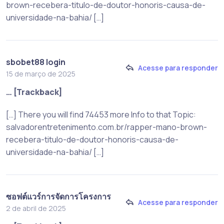
brown-recebera-titulo-de-doutor-honoris-causa-de-
universidade-na-bahia/ […]
sbobet88 login
Acesse para responder
15 de março de 2025
… [Trackback]
[…] There you will find 74453 more Info to that Topic:
salvadorentretenimento.com.br/rapper-mano-brown-
recebera-titulo-de-doutor-honoris-causa-de-
universidade-na-bahia/ […]
ซอฟต์แวร์การจัดการโครงการ
Acesse para responder
2 de abril de 2025