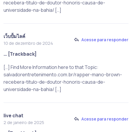
recebera-titulo-de-doutor-honoris-causa-de-
universidade-na-bahia/ […]
เว็บปั้มไลค์
Acesse para responder
10 de dezembro de 2024
… [Trackback]
[…] Find More Information here to that Topic:
salvadorentretenimento.com.br/rapper-mano-brown-
recebera-titulo-de-doutor-honoris-causa-de-
universidade-na-bahia/ […]
live chat
Acesse para responder
2 de janeiro de 2025