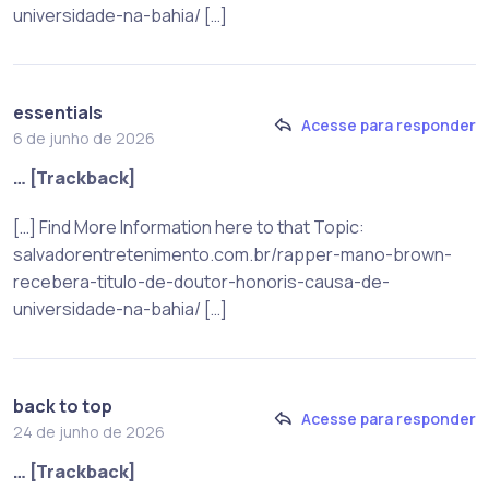
universidade-na-bahia/ […]
essentials
Acesse para responder
6 de junho de 2026
… [Trackback]
[…] Find More Information here to that Topic:
salvadorentretenimento.com.br/rapper-mano-brown-
recebera-titulo-de-doutor-honoris-causa-de-
universidade-na-bahia/ […]
back to top
Acesse para responder
24 de junho de 2026
… [Trackback]