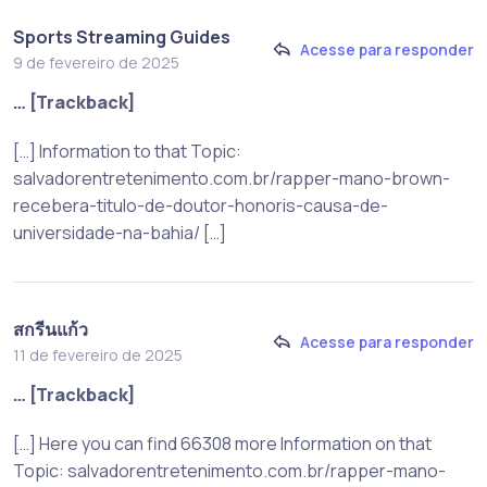
Sports Streaming Guides
Acesse para responder
9 de fevereiro de 2025
… [Trackback]
[…] Information to that Topic:
salvadorentretenimento.com.br/rapper-mano-brown-
recebera-titulo-de-doutor-honoris-causa-de-
universidade-na-bahia/ […]
สกรีนแก้ว
Acesse para responder
11 de fevereiro de 2025
… [Trackback]
[…] Here you can find 66308 more Information on that
Topic: salvadorentretenimento.com.br/rapper-mano-