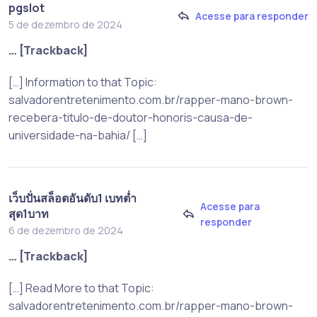
pgslot
Acesse para responder
5 de dezembro de 2024
… [Trackback]
[…] Information to that Topic:
salvadorentretenimento.com.br/rapper-mano-brown-
recebera-titulo-de-doutor-honoris-causa-de-
universidade-na-bahia/ […]
เว็บปั่นสล็อตอันดับ1 เบทต่ำ
Acesse para
สุด1บาท
responder
6 de dezembro de 2024
… [Trackback]
[…] Read More to that Topic:
salvadorentretenimento.com.br/rapper-mano-brown-