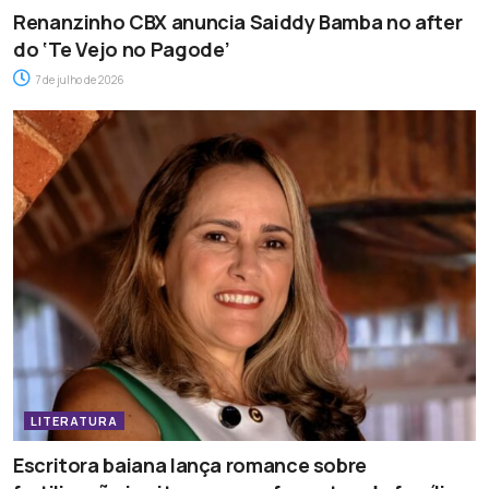
Renanzinho CBX anuncia Saiddy Bamba no after
do ‘Te Vejo no Pagode’
7 de julho de 2026
LITERATURA
Escritora baiana lança romance sobre