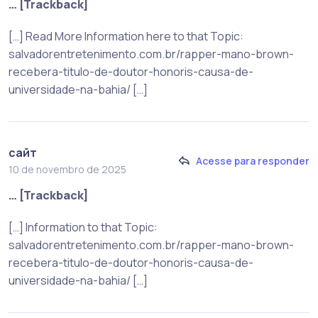
… [Trackback]
[…] Read More Information here to that Topic:
salvadorentretenimento.com.br/rapper-mano-brown-
recebera-titulo-de-doutor-honoris-causa-de-
universidade-na-bahia/ […]
сайт
Acesse para responder
10 de novembro de 2025
… [Trackback]
[…] Information to that Topic:
salvadorentretenimento.com.br/rapper-mano-brown-
recebera-titulo-de-doutor-honoris-causa-de-
universidade-na-bahia/ […]