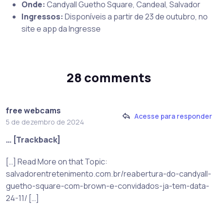
Onde:
Candyall Guetho Square, Candeal, Salvador
Ingressos:
Disponíveis a partir de 23 de outubro, no
site e app da Ingresse
28 comments
free webcams
Acesse para responder
5 de dezembro de 2024
… [Trackback]
[…] Read More on that Topic:
salvadorentretenimento.com.br/reabertura-do-candyall-
guetho-square-com-brown-e-convidados-ja-tem-data-
24-11/ […]