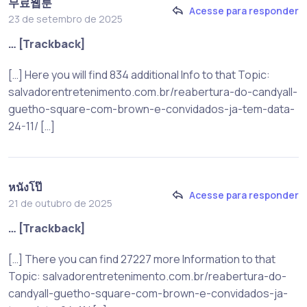
무료웹툰
Acesse para responder
23 de setembro de 2025
… [Trackback]
[…] Here you will find 834 additional Info to that Topic:
salvadorentretenimento.com.br/reabertura-do-candyall-
guetho-square-com-brown-e-convidados-ja-tem-data-
24-11/ […]
หนังโป๊
Acesse para responder
21 de outubro de 2025
… [Trackback]
[…] There you can find 27227 more Information to that
Topic: salvadorentretenimento.com.br/reabertura-do-
candyall-guetho-square-com-brown-e-convidados-ja-