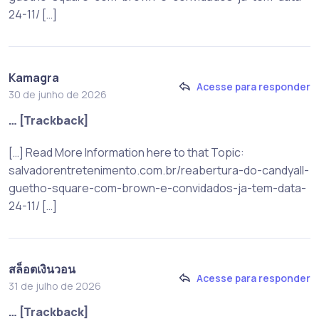
24-11/ […]
Kamagra
Acesse para responder
30 de junho de 2026
… [Trackback]
[…] Read More Information here to that Topic:
salvadorentretenimento.com.br/reabertura-do-candyall-
guetho-square-com-brown-e-convidados-ja-tem-data-
24-11/ […]
สล็อตเงินวอน
Acesse para responder
31 de julho de 2026
… [Trackback]