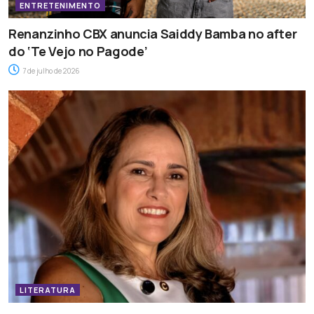
ENTRETENIMENTO
Renanzinho CBX anuncia Saiddy Bamba no after
do ‘Te Vejo no Pagode’
7 de julho de 2026
LITERATURA