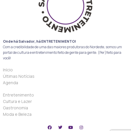
Onde há Salvador, há ENTRETENIMENTO!
Com a credibilidade de uma das maiores produtoras do Nordeste, somos um
portal de cultura e entretenimento feito de gente para gente. (Per)feito para
você!
Início
Últimas Notícias
Agenda
Entretenimento
Cultura e Lazer
Gastronomia
Moda e Beleza