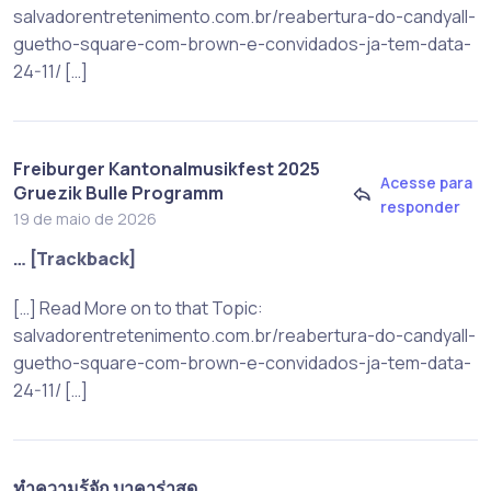
salvadorentretenimento.com.br/reabertura-do-candyall-
guetho-square-com-brown-e-convidados-ja-tem-data-
24-11/ […]
Freiburger Kantonalmusikfest 2025
Acesse para
Gruezik Bulle Programm
responder
19 de maio de 2026
… [Trackback]
[…] Read More on to that Topic:
salvadorentretenimento.com.br/reabertura-do-candyall-
guetho-square-com-brown-e-convidados-ja-tem-data-
24-11/ […]
ทำความรู้จัก บาคาร่าสด