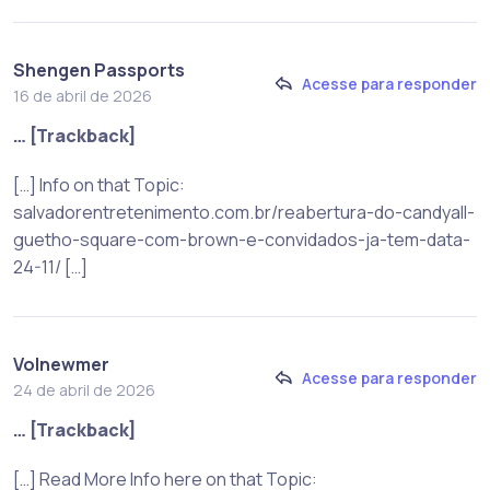
Shengen Passports
Acesse para responder
16 de abril de 2026
… [Trackback]
[…] Info on that Topic:
salvadorentretenimento.com.br/reabertura-do-candyall-
guetho-square-com-brown-e-convidados-ja-tem-data-
24-11/ […]
Volnewmer
Acesse para responder
24 de abril de 2026
… [Trackback]
[…] Read More Info here on that Topic: