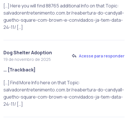
[…] Here you will find 88765 additional Info on that Topic:
salvadorentretenimento.com.br/reabertura-do-candyall-
guetho-square-com-brown-e-convidados-ja-tem-data-
24-11/ […]
Dog Shelter Adoption
Acesse para responder
19 de novembro de 2025
… [Trackback]
[…] Find More Info here on that Topic:
salvadorentretenimento.com.br/reabertura-do-candyall-
guetho-square-com-brown-e-convidados-ja-tem-data-
24-11/ […]