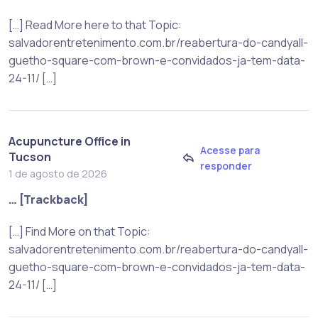
[…] Read More here to that Topic:
salvadorentretenimento.com.br/reabertura-do-candyall-
guetho-square-com-brown-e-convidados-ja-tem-data-
24-11/ […]
Acupuncture Office in
Acesse para
Tucson
responder
1 de agosto de 2026
… [Trackback]
[…] Find More on that Topic:
salvadorentretenimento.com.br/reabertura-do-candyall-
guetho-square-com-brown-e-convidados-ja-tem-data-
24-11/ […]