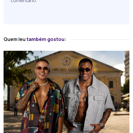
comentário.
Quem leu
também gostou: