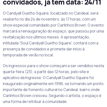
convidados, já tem data: 24/11
O Candyall Guetho Square, localizado no Candeal, será
reaberto no dia 24 de novembro, às 17 horas, com um
show especial comandado por Carlinhos Brown. O evento
marcará a reinauguração do espaço, que passou por uma
revitalização nos últimos meses. A apresentação,
intitulada “Soul Candyall Guetho Square”, contará com a
presença de convidados e promete dar início à
temporada de verão no local.
Os ingressos para o show começam a ser vendidos nesta
quarta-feira (23), a partir das 12 horas, pelo site e
aplicativo da Ingresse. O Candyall Guetho Square foi
inaugurado originalmente em 1996, se tornando um ponto
importante de fomento cultural no Candeal, bairro onde
Carlinhos Brown cresceu. Segundo o artista, o espaço é
uma forma de retribuir à comunidade.