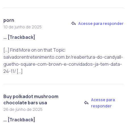
porn
Acesse para responder
10 de junho de 2025
… [Trackback]
[…] Find More on on that Topic:
salvadorentretenimento.com.br/reabertura-do-candyall-
guetho-square-com-brown-e-convidados-ja-tem-data-
24-11/ […]
Buy polkadot mushroom
Acesse para
chocolate bars usa
responder
26 de junho de 2025
… [Trackback]