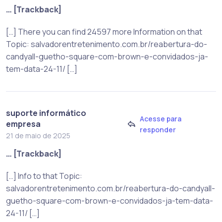
… [Trackback]
[…] There you can find 24597 more Information on that
Topic: salvadorentretenimento.com.br/reabertura-do-
candyall-guetho-square-com-brown-e-convidados-ja-
tem-data-24-11/ […]
suporte informático
Acesse para
empresa
responder
21 de maio de 2025
… [Trackback]
[…] Info to that Topic:
salvadorentretenimento.com.br/reabertura-do-candyall-
guetho-square-com-brown-e-convidados-ja-tem-data-
24-11/ […]