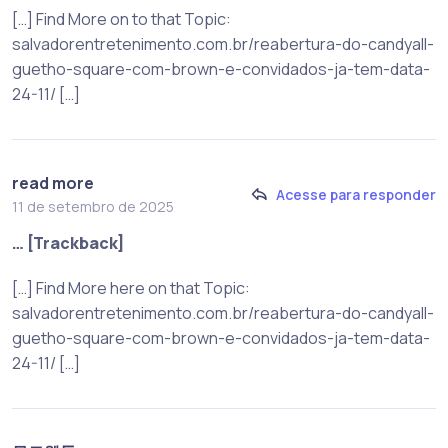
[…] Find More on to that Topic:
salvadorentretenimento.com.br/reabertura-do-candyall-
guetho-square-com-brown-e-convidados-ja-tem-data-
24-11/ […]
read more
Acesse para responder
11 de setembro de 2025
… [Trackback]
[…] Find More here on that Topic:
salvadorentretenimento.com.br/reabertura-do-candyall-
guetho-square-com-brown-e-convidados-ja-tem-data-
24-11/ […]