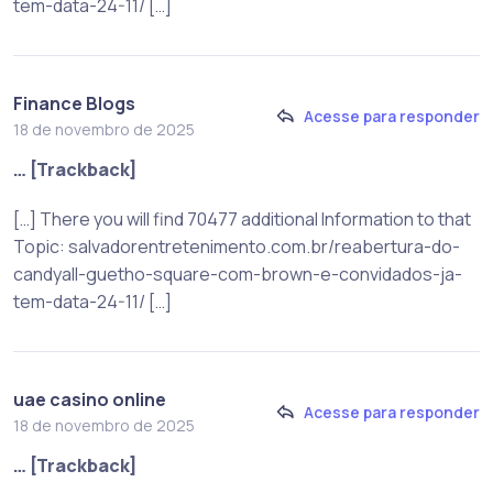
tem-data-24-11/ […]
Finance Blogs
Acesse para responder
18 de novembro de 2025
… [Trackback]
[…] There you will find 70477 additional Information to that
Topic: salvadorentretenimento.com.br/reabertura-do-
candyall-guetho-square-com-brown-e-convidados-ja-
tem-data-24-11/ […]
uae casino online
Acesse para responder
18 de novembro de 2025
… [Trackback]