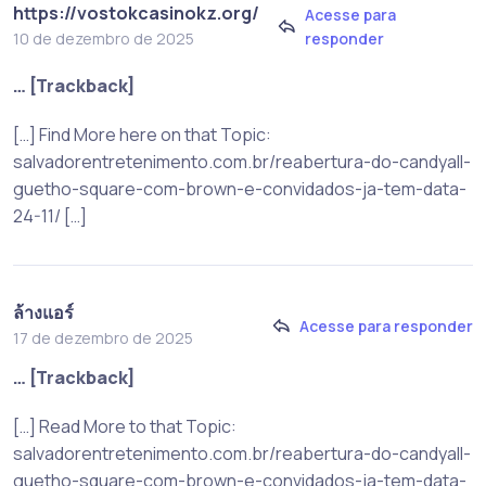
https://vostokcasinokz.org/
Acesse para
responder
10 de dezembro de 2025
… [Trackback]
[…] Find More here on that Topic:
salvadorentretenimento.com.br/reabertura-do-candyall-
guetho-square-com-brown-e-convidados-ja-tem-data-
24-11/ […]
ล้างแอร์
Acesse para responder
17 de dezembro de 2025
… [Trackback]
[…] Read More to that Topic:
salvadorentretenimento.com.br/reabertura-do-candyall-
guetho-square-com-brown-e-convidados-ja-tem-data-