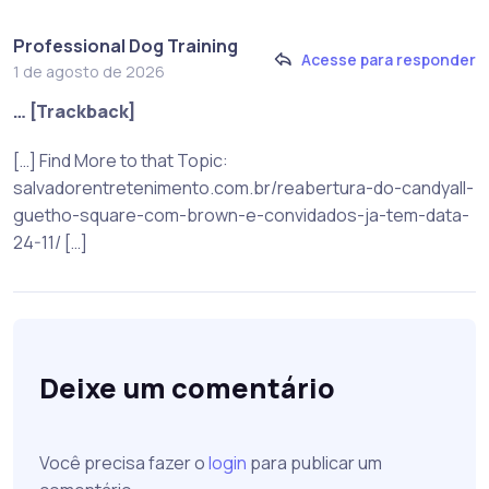
Professional Dog Training
Acesse para responder
1 de agosto de 2026
… [Trackback]
[…] Find More to that Topic:
salvadorentretenimento.com.br/reabertura-do-candyall-
guetho-square-com-brown-e-convidados-ja-tem-data-
24-11/ […]
Deixe um comentário
Você precisa fazer o
login
para publicar um