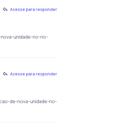
Acesse para responder
e-nova-unidade-no-rio-
Acesse para responder
rucao-de-nova-unidade-no-