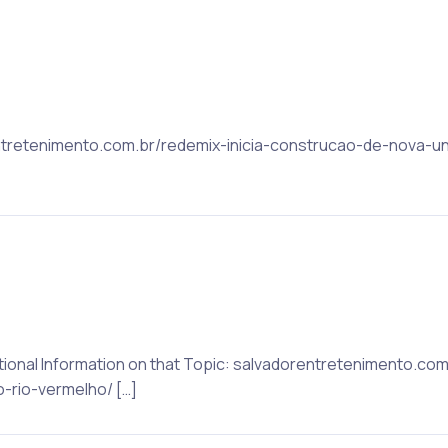
rentretenimento.com.br/redemix-inicia-construcao-de-nova-u
itional Information on that Topic: salvadorentretenimento.com
rio-vermelho/ […]