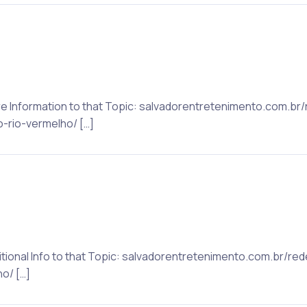
e Information to that Topic: salvadorentretenimento.com.br/
rio-vermelho/ […]
itional Info to that Topic: salvadorentretenimento.com.br/re
o/ […]