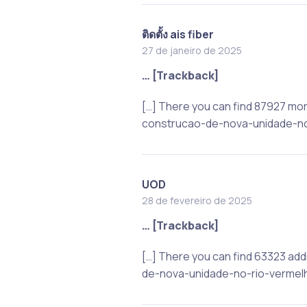
ติดตั้ง ais fiber
27 de janeiro de 2025
… [Trackback]
[…] There you can find 87927 mor
construcao-de-nova-unidade-no-
UOD
28 de fevereiro de 2025
… [Trackback]
[…] There you can find 63323 add
de-nova-unidade-no-rio-vermelh