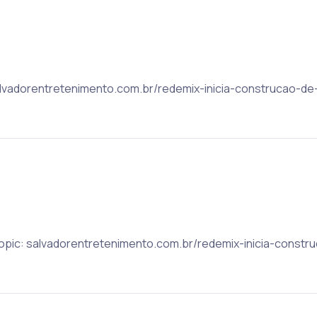
 salvadorentretenimento.com.br/redemix-inicia-construcao-d
 Topic: salvadorentretenimento.com.br/redemix-inicia-const