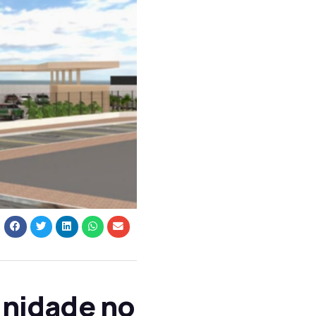
unidade no