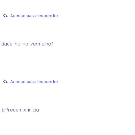
Acesse para responder
nidade-no-rio-vermelho/
Acesse para responder
.br/redemix-inicia-