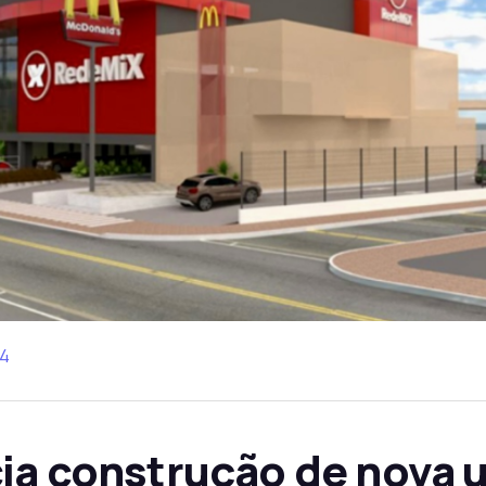
24
ia construção de nova 