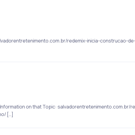
 salvadorentretenimento.com.br/redemix-inicia-construcao-d
e Information on that Topic: salvadorentretenimento.com.br/r
o/ […]