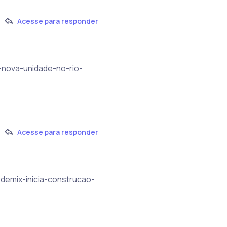
Acesse para responder
e-nova-unidade-no-rio-
Acesse para responder
edemix-inicia-construcao-