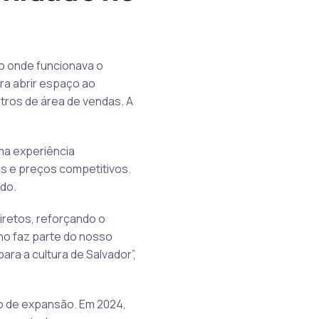
no onde funcionava o
ara abrir espaço ao
tros de área de vendas. A
ma experiência
s e preços competitivos.
do.
iretos, reforçando o
ho faz parte do nosso
ra a cultura de Salvador”,
so de expansão. Em 2024,