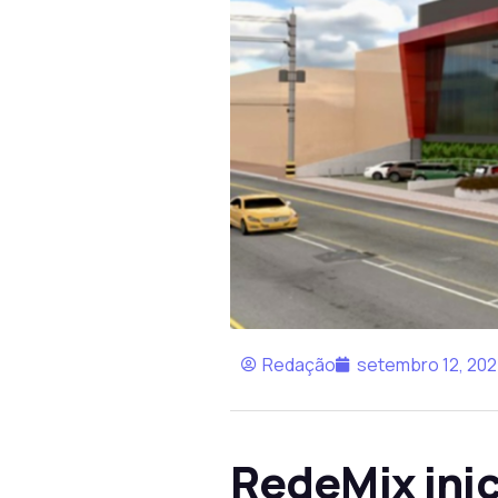
Redação
setembro 12, 20
RedeMix inic