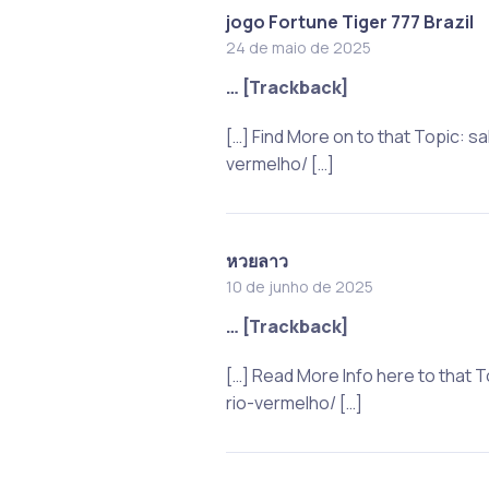
jogo Fortune Tiger 777 Brazil
24 de maio de 2025
… [Trackback]
[…] Find More on to that Topic:
vermelho/ […]
หวยลาว
10 de junho de 2025
… [Trackback]
[…] Read More Info here to that
rio-vermelho/ […]