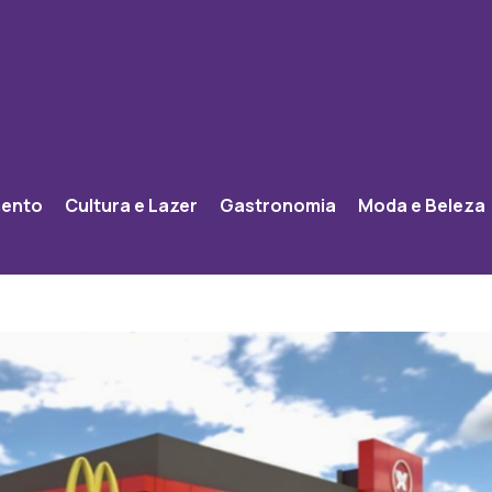
mento
Cultura e Lazer
Gastronomia
Moda e Beleza