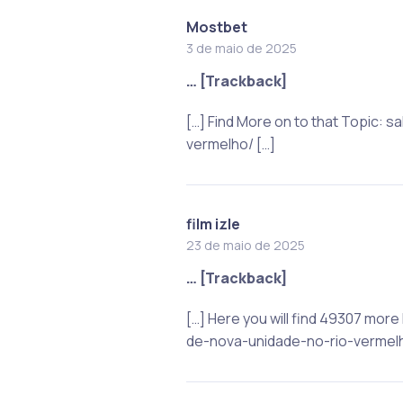
Mostbet
3 de maio de 2025
… [Trackback]
[…] Find More on to that Topic:
vermelho/ […]
film izle
23 de maio de 2025
… [Trackback]
[…] Here you will find 49307 mor
de-nova-unidade-no-rio-vermelh