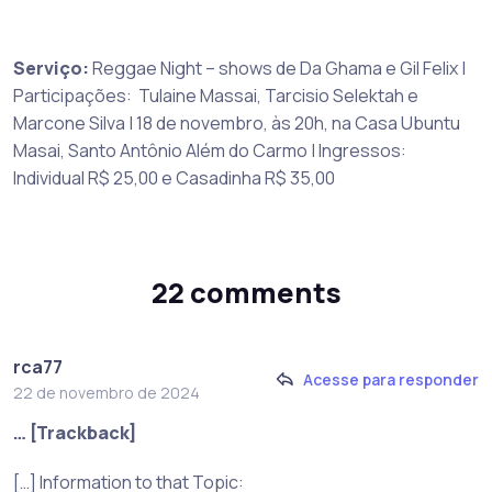
Serviço:
Reggae Night – shows de Da Ghama e Gil Felix |
Participações: Tulaine Massai, Tarcisio Selektah e
Marcone Silva | 18 de novembro, às 20h, na Casa Ubuntu
Masai, Santo Antônio Além do Carmo | Ingressos:
Individual R$ 25,00 e Casadinha R$ 35,00
22 comments
rca77
Acesse para responder
22 de novembro de 2024
… [Trackback]
[…] Information to that Topic: