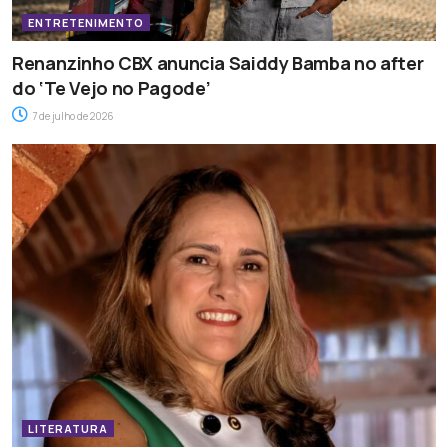
ENTRETENIMENTO
Renanzinho CBX anuncia Saiddy Bamba no after
do ‘Te Vejo no Pagode’
7 de julho de 2026
LITERATURA