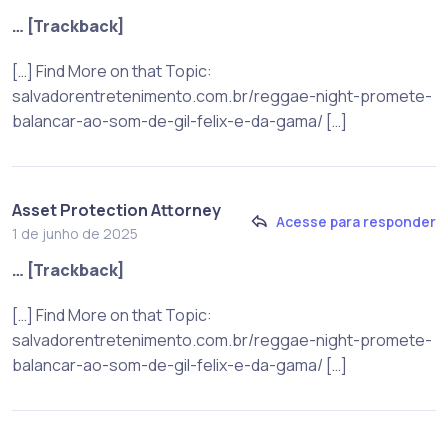
… [Trackback]
[…] Find More on that Topic:
salvadorentretenimento.com.br/reggae-night-promete-
balancar-ao-som-de-gil-felix-e-da-gama/ […]
Asset Protection Attorney
Acesse para responder
1 de junho de 2025
… [Trackback]
[…] Find More on that Topic:
salvadorentretenimento.com.br/reggae-night-promete-
balancar-ao-som-de-gil-felix-e-da-gama/ […]