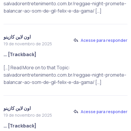
salvadorentretenimento.com.br/reggae-night-promete-
balancar-ao-som-de-gil-felix-e-da-gama/ […]
اون لاين كازينو
Acesse para responder
19 de novembro de 2025
… [Trackback]
[…] Read More on to that Topic:
salvadorentretenimento.com.br/reggae-night-promete-
balancar-ao-som-de-gil-felix-e-da-gama/ […]
اون لاين كازينو
Acesse para responder
19 de novembro de 2025
… [Trackback]