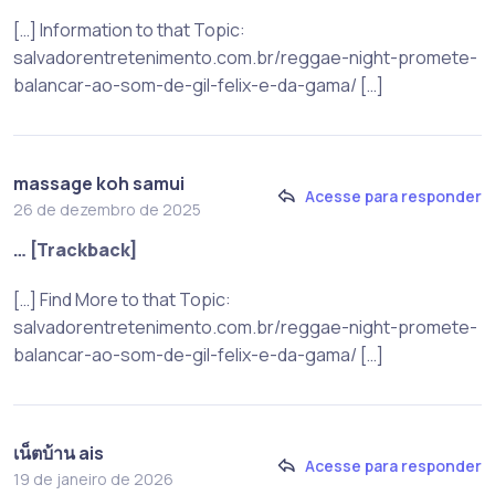
[…] Information to that Topic:
salvadorentretenimento.com.br/reggae-night-promete-
balancar-ao-som-de-gil-felix-e-da-gama/ […]
massage koh samui
Acesse para responder
26 de dezembro de 2025
… [Trackback]
[…] Find More to that Topic:
salvadorentretenimento.com.br/reggae-night-promete-
balancar-ao-som-de-gil-felix-e-da-gama/ […]
เน็ตบ้าน ais
Acesse para responder
19 de janeiro de 2026