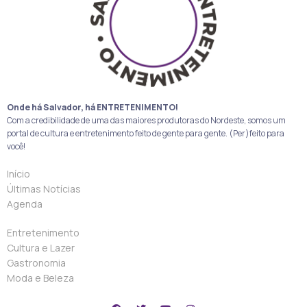
Onde há Salvador, há ENTRETENIMENTO!
Com a credibilidade de uma das maiores produtoras do Nordeste, somos um
portal de cultura e entretenimento feito de gente para gente. (Per)feito para
você!
Início
Últimas Notícias
Agenda
Entretenimento
Cultura e Lazer
Gastronomia
Moda e Beleza