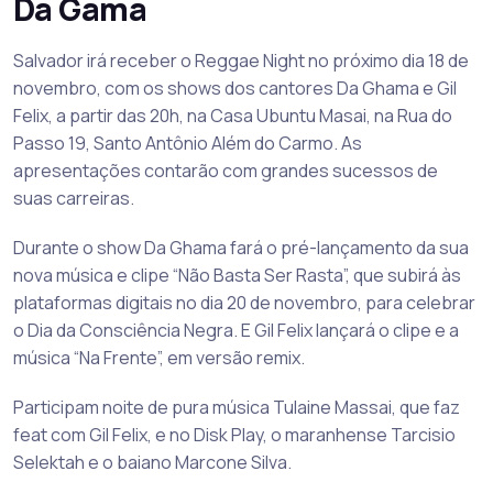
Da Gama
Salvador irá receber o Reggae Night no próximo dia 18 de
novembro, com os shows dos cantores Da Ghama e Gil
Felix, a partir das 20h, na Casa Ubuntu Masai, na Rua do
Passo 19, Santo Antônio Além do Carmo. As
apresentações contarão com grandes sucessos de
suas carreiras.
Durante o show Da Ghama fará o pré-lançamento da sua
nova música e clipe “Não Basta Ser Rasta”, que subirá às
plataformas digitais no dia 20 de novembro, para celebrar
o Dia da Consciência Negra. E Gil Felix lançará o clipe e a
música “Na Frente”, em versão remix.
Participam noite de pura música Tulaine Massai, que faz
feat com Gil Felix, e no Disk Play, o maranhense Tarcisio
Selektah e o baiano Marcone Silva.