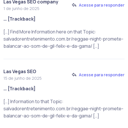
Las Vegas SEO company
Acesse para responder
1 de junho de 2025
… [Trackback]
[…] Find More Information here on that Topic:
salvadorentretenimento.com.br/reggae-night-promete-
balancar-ao-som-de-gil-felix-e-da-gama/ […]
Las Vegas SEO
Acesse para responder
15 de junho de 2025
… [Trackback]
[…] Information to that Topic:
salvadorentretenimento.com.br/reggae-night-promete-
balancar-ao-som-de-gil-felix-e-da-gama/ […]