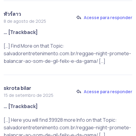
ทัวร์ลาว
Acesse para responder
8 de agosto de 2025
… [Trackback]
[…] Find More on that Topic:
salvadorentretenimento.com.br/reggae-night-promete-
balancar-ao-som-de-gil-felix-e-da-gama/ […]
skrota bilar
Acesse para responder
15 de setembro de 2025
… [Trackback]
[…] Here you will find 39928 more Info on that Topic:
salvadorentretenimento.com.br/reggae-night-promete-
balancar-ao-som-de-gil-felix-e-da-gama/ […]