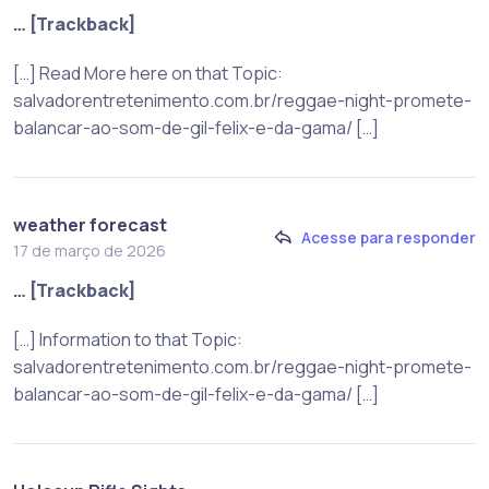
… [Trackback]
[…] Read More here on that Topic:
salvadorentretenimento.com.br/reggae-night-promete-
balancar-ao-som-de-gil-felix-e-da-gama/ […]
weather forecast
Acesse para responder
17 de março de 2026
… [Trackback]
[…] Information to that Topic:
salvadorentretenimento.com.br/reggae-night-promete-
balancar-ao-som-de-gil-felix-e-da-gama/ […]