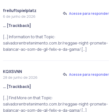
freiluftspielplatz
Acesse para responder
6 de junho de 2026
… [Trackback]
[…] Information to that Topic:
salvadorentretenimento.com.br/reggae-night-promete-
balancar-ao-som-de-gil-felix-e-da-gama/ […]
KQXSVNN
Acesse para responder
28 de junho de 2026
… [Trackback]
[…] Find More on that Topic:
salvadorentretenimento.com.br/reggae-night-promete-
balancar-ao-som-de-gil-felix-e-da-gama/ […]