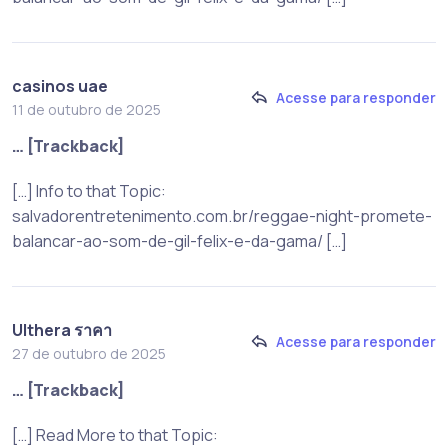
casinos uae
Acesse para responder
11 de outubro de 2025
… [Trackback]
[…] Info to that Topic:
salvadorentretenimento.com.br/reggae-night-promete-
balancar-ao-som-de-gil-felix-e-da-gama/ […]
Ulthera ราคา
Acesse para responder
27 de outubro de 2025
… [Trackback]
[…] Read More to that Topic: