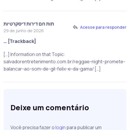
תות חם דירות דיסקרטיות
Acesse para responder
29 de junho de 2026
… [Trackback]
[…] Information on that Topic:
salvadorentretenimento.com.br/reggae-night-promete-
balancar-ao-som-de-gil-felix-e-da-gama/ […]
Deixe um comentário
Você precisa fazer o
login
para publicar um