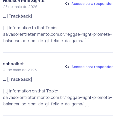
Holosun Rifle Sights.
Acesse para responder
23 de maio de 2026
… [Trackback]
[…] Information to that Topic:
salvadorentretenimento.com.br/reggae-night-promete-
balancar-ao-som-de-gil-felix-e-da-gama/ […]
sabaaibet
Acesse para responder
31 de maio de 2026
… [Trackback]
[…] Information on that Topic:
salvadorentretenimento.com.br/reggae-night-promete-
balancar-ao-som-de-gil-felix-e-da-gama/ […]