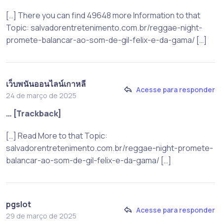
[…] There you can find 49648 more Information to that
Topic: salvadorentretenimento.com.br/reggae-night-
promete-balancar-ao-som-de-gil-felix-e-da-gama/ […]
เว็บพนันออนไลน์เกาหลี
Acesse para responder
24 de março de 2025
… [Trackback]
[…] Read More to that Topic:
salvadorentretenimento.com.br/reggae-night-promete-
balancar-ao-som-de-gil-felix-e-da-gama/ […]
pgslot
Acesse para responder
29 de março de 2025