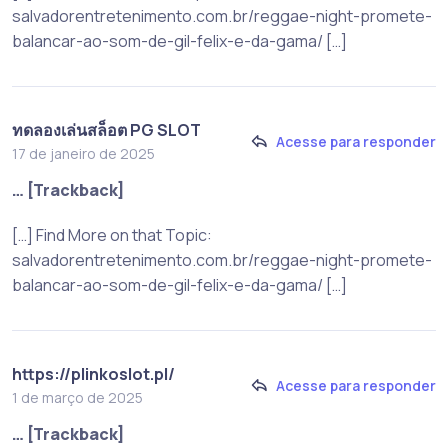
salvadorentretenimento.com.br/reggae-night-promete-
balancar-ao-som-de-gil-felix-e-da-gama/ […]
ทดลองเล่นสล็อต PG SLOT
Acesse para responder
17 de janeiro de 2025
… [Trackback]
[…] Find More on that Topic:
salvadorentretenimento.com.br/reggae-night-promete-
balancar-ao-som-de-gil-felix-e-da-gama/ […]
https://plinkoslot.pl/
Acesse para responder
1 de março de 2025
… [Trackback]