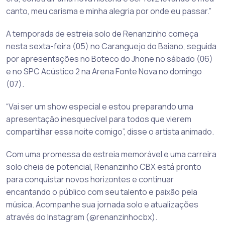
canto, meu carisma e minha alegria por onde eu passar.”
A temporada de estreia solo de Renanzinho começa
nesta sexta-feira (05) no Caranguejo do Baiano, seguida
por apresentações no Boteco do Jhone no sábado (06)
e no SPC Acústico 2 na Arena Fonte Nova no domingo
(07).
“Vai ser um show especial e estou preparando uma
apresentação inesquecível para todos que vierem
compartilhar essa noite comigo”, disse o artista animado.
Com uma promessa de estreia memorável e uma carreira
solo cheia de potencial, Renanzinho CBX está pronto
para conquistar novos horizontes e continuar
encantando o público com seu talento e paixão pela
música. Acompanhe sua jornada solo e atualizações
através do Instagram (@renanzinhocbx).