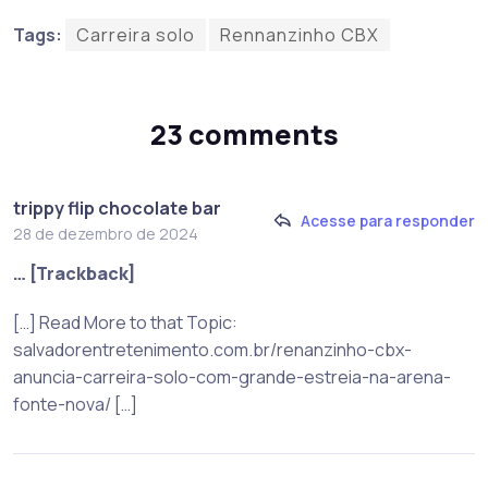
Tags:
Carreira solo
Rennanzinho CBX
23 comments
trippy flip chocolate bar
Acesse para responder
28 de dezembro de 2024
… [Trackback]
[…] Read More to that Topic:
salvadorentretenimento.com.br/renanzinho-cbx-
anuncia-carreira-solo-com-grande-estreia-na-arena-
fonte-nova/ […]