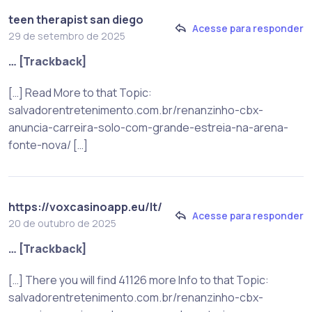
teen therapist san diego
Acesse para responder
29 de setembro de 2025
… [Trackback]
[…] Read More to that Topic:
salvadorentretenimento.com.br/renanzinho-cbx-
anuncia-carreira-solo-com-grande-estreia-na-arena-
fonte-nova/ […]
https://voxcasinoapp.eu/lt/
Acesse para responder
20 de outubro de 2025
… [Trackback]
[…] There you will find 41126 more Info to that Topic:
salvadorentretenimento.com.br/renanzinho-cbx-