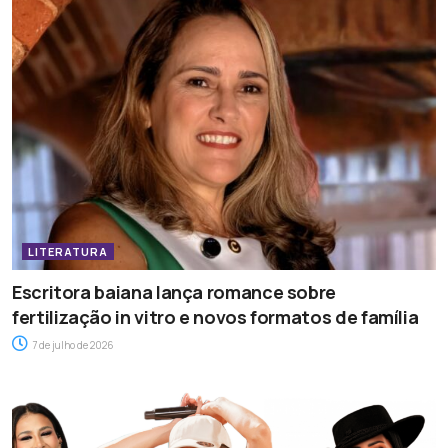
LITERATURA
Escritora baiana lança romance sobre
fertilização in vitro e novos formatos de família
7 de julho de 2026