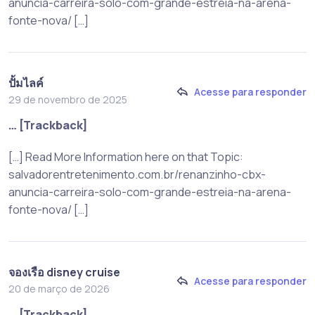
anuncia-carreira-solo-com-grande-estreia-na-arena-
fonte-nova/ […]
ปั้มไลค์
Acesse para responder
29 de novembro de 2025
… [Trackback]
[…] Read More Information here on that Topic:
salvadorentretenimento.com.br/renanzinho-cbx-
anuncia-carreira-solo-com-grande-estreia-na-arena-
fonte-nova/ […]
จองเรือ disney cruise
Acesse para responder
20 de março de 2026
… [Trackback]