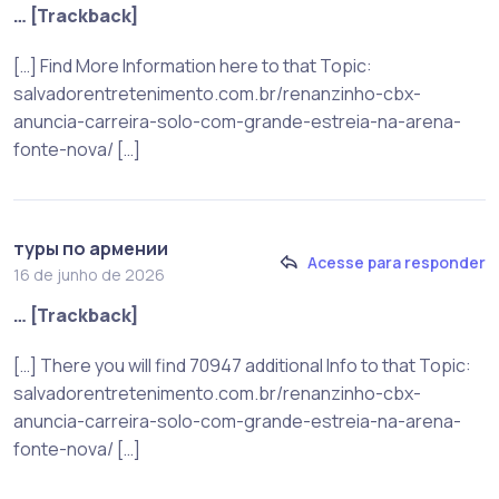
… [Trackback]
[…] Find More Information here to that Topic:
salvadorentretenimento.com.br/renanzinho-cbx-
anuncia-carreira-solo-com-grande-estreia-na-arena-
fonte-nova/ […]
туры по армении
Acesse para responder
16 de junho de 2026
… [Trackback]
[…] There you will find 70947 additional Info to that Topic:
salvadorentretenimento.com.br/renanzinho-cbx-
anuncia-carreira-solo-com-grande-estreia-na-arena-
fonte-nova/ […]