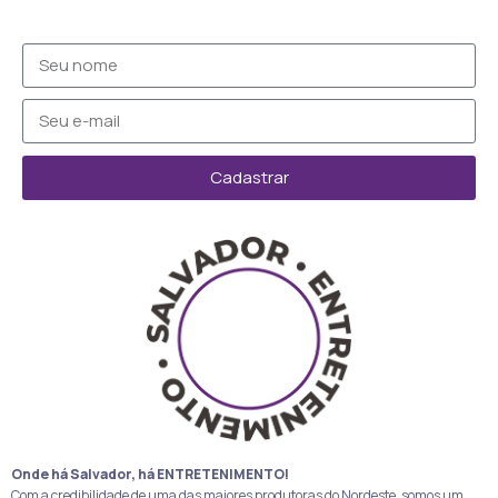
Cadastrar
Onde há Salvador, há ENTRETENIMENTO!
Com a credibilidade de uma das maiores produtoras do Nordeste, somos um