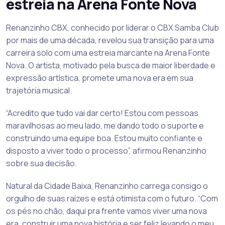
estreia na Arena Fonte Nova
Renanzinho CBX, conhecido por liderar o CBX Samba Club
por mais de uma década, revelou sua transição para uma
carreira solo com uma estreia marcante na Arena Fonte
Nova. O artista, motivado pela busca de maior liberdade e
expressão artística, promete uma nova era em sua
trajetória musical.
“Acredito que tudo vai dar certo! Estou com pessoas
maravilhosas ao meu lado, me dando todo o suporte e
construindo uma equipe boa. Estou muito confiante e
disposto a viver todo o processo”, afirmou Renanzinho
sobre sua decisão.
Natural da Cidade Baixa, Renanzinho carrega consigo o
orgulho de suas raízes e está otimista com o futuro. “Com
os pés no chão, daqui pra frente vamos viver uma nova
era, construir uma nova história e ser feliz levando o meu