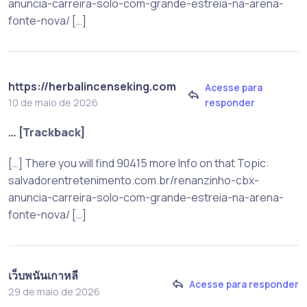
anuncia-carreira-solo-com-grande-estreia-na-arena-
fonte-nova/ […]
https://herbalincenseking.com
Acesse para
responder
10 de maio de 2026
… [Trackback]
[…] There you will find 90415 more Info on that Topic:
salvadorentretenimento.com.br/renanzinho-cbx-
anuncia-carreira-solo-com-grande-estreia-na-arena-
fonte-nova/ […]
เว็บพนันเกาหลี
Acesse para responder
29 de maio de 2026