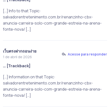
[…] Info to that Topic:
salvadorentretenimento.com.br/renanzinho-cbx-
anuncia-carreira-solo-com-grande-estreia-na-arena-
fonte-nova/ […]
เว็บตรงฝากถอนง่าย
Acesse para responder
1 de abril de 2026
… [Trackback]
[…] Information on that Topic:
salvadorentretenimento.com.br/renanzinho-cbx-
anuncia-carreira-solo-com-grande-estreia-na-arena-
fonte-nova/ […]