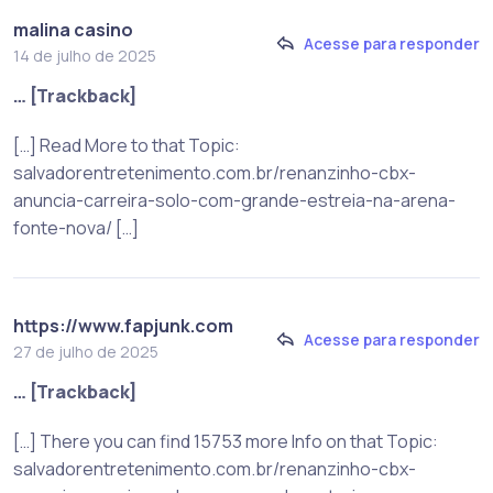
malina casino
Acesse para responder
14 de julho de 2025
… [Trackback]
[…] Read More to that Topic:
salvadorentretenimento.com.br/renanzinho-cbx-
anuncia-carreira-solo-com-grande-estreia-na-arena-
fonte-nova/ […]
https://www.fapjunk.com
Acesse para responder
27 de julho de 2025
… [Trackback]
[…] There you can find 15753 more Info on that Topic:
salvadorentretenimento.com.br/renanzinho-cbx-