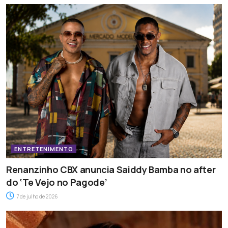
ENTRETENIMENTO
Renanzinho CBX anuncia Saiddy Bamba no after
do ‘Te Vejo no Pagode’
7 de julho de 2026