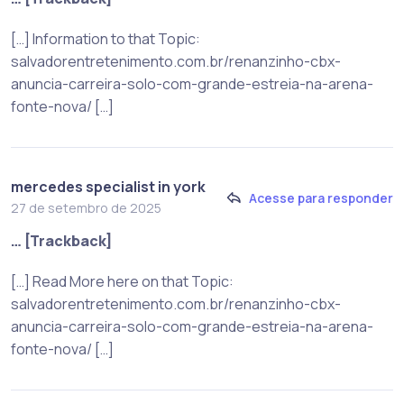
[…] Information to that Topic:
salvadorentretenimento.com.br/renanzinho-cbx-
anuncia-carreira-solo-com-grande-estreia-na-arena-
fonte-nova/ […]
mercedes specialist in york
Acesse para responder
27 de setembro de 2025
… [Trackback]
[…] Read More here on that Topic:
salvadorentretenimento.com.br/renanzinho-cbx-
anuncia-carreira-solo-com-grande-estreia-na-arena-
fonte-nova/ […]