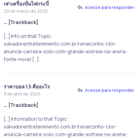
เช่าเครื่องปั่นไฟกระบี่
Acesse para responder
29 de março de 2025
… [Trackback]
[…] Info on that Topic:
salvadorentretenimento.com.br/renanzinho-cbx-
anuncia-carreira-solo-com-grande-estreia-na-arena-
fonte-nova/ […]
ราคาบอล 1.5 คืออะไร
Acesse para responder
3 de abril de 2025
… [Trackback]
[…] Information to that Topic:
salvadorentretenimento.com.br/renanzinho-cbx-
anuncia-carreira-solo-com-grande-estreia-na-arena-