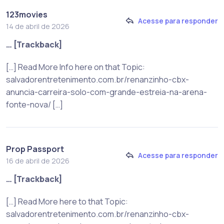
123movies
Acesse para responder
14 de abril de 2026
… [Trackback]
[…] Read More Info here on that Topic:
salvadorentretenimento.com.br/renanzinho-cbx-
anuncia-carreira-solo-com-grande-estreia-na-arena-
fonte-nova/ […]
Prop Passport
Acesse para responder
16 de abril de 2026
… [Trackback]
[…] Read More here to that Topic:
salvadorentretenimento.com.br/renanzinho-cbx-