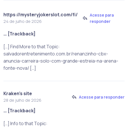
https://mysteryjokerslot.com/fi/
Acesse para
responder
24 de julho de 2026
… [Trackback]
[…] Find More to that Topic:
salvadorentretenimento.com.br/renanzinho-cbx-
anuncia-carreira-solo-com-grande-estreia-na-arena-
fonte-nova/ […]
Kraken’s site
Acesse para responder
28 de julho de 2026
… [Trackback]
[…] Info to that Topic: