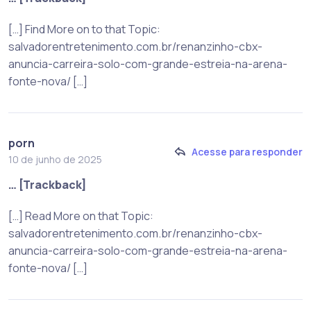
[…] Find More on to that Topic:
salvadorentretenimento.com.br/renanzinho-cbx-
anuncia-carreira-solo-com-grande-estreia-na-arena-
fonte-nova/ […]
porn
Acesse para responder
10 de junho de 2025
… [Trackback]
[…] Read More on that Topic:
salvadorentretenimento.com.br/renanzinho-cbx-
anuncia-carreira-solo-com-grande-estreia-na-arena-
fonte-nova/ […]