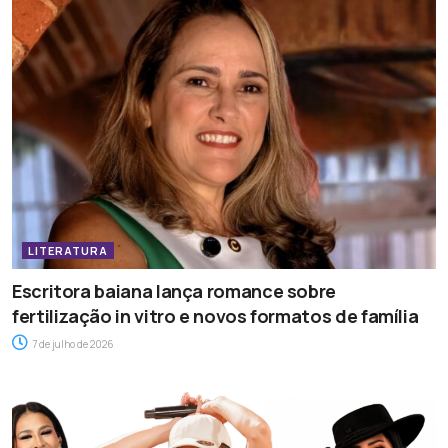
LITERATURA
Escritora baiana lança romance sobre
fertilização in vitro e novos formatos de família
7 de julho de 2026