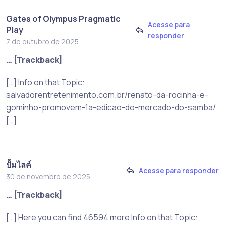
Gates of Olympus Pragmatic
Acesse para
Play
responder
7 de outubro de 2025
… [Trackback]
[…] Info on that Topic:
salvadorentretenimento.com.br/renato-da-rocinha-e-
gominho-promovem-1a-edicao-do-mercado-do-samba/
[…]
ปั้มไลค์
Acesse para responder
30 de novembro de 2025
… [Trackback]
[…] Here you can find 46594 more Info on that Topic: