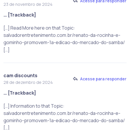
Acesse para responder
23 de novembro de 2024
… [Trackback]
[…] Read More here on that Topic:
salvadorentretenimento.com.br/renato-da-rocinha-e-
gominho-promovem-1a-edicao-do-mercado-do-samba/
[…]
cam discounts
Acesse para responder
28 de dezembro de 2024
… [Trackback]
[…] Information to that Topic:
salvadorentretenimento.com.br/renato-da-rocinha-e-
gominho-promovem-1a-edicao-do-mercado-do-samba/
[…]