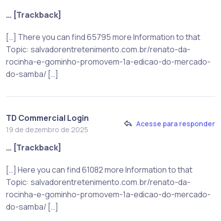
… [Trackback]
[…] There you can find 65795 more Information to that
Topic: salvadorentretenimento.com.br/renato-da-
rocinha-e-gominho-promovem-1a-edicao-do-mercado-
do-samba/ […]
TD Commercial Login
Acesse para responder
19 de dezembro de 2025
… [Trackback]
[…] Here you can find 61082 more Information to that
Topic: salvadorentretenimento.com.br/renato-da-
rocinha-e-gominho-promovem-1a-edicao-do-mercado-
do-samba/ […]