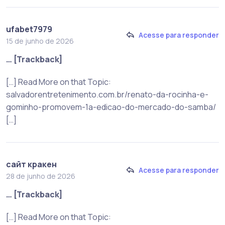
ufabet7979
Acesse para responder
15 de junho de 2026
… [Trackback]
[…] Read More on that Topic:
salvadorentretenimento.com.br/renato-da-rocinha-e-
gominho-promovem-1a-edicao-do-mercado-do-samba/
[…]
сайт кракен
Acesse para responder
28 de junho de 2026
… [Trackback]
[…] Read More on that Topic: