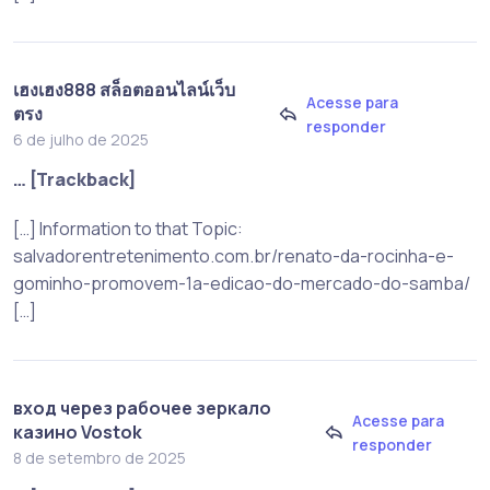
เฮงเฮง888 สล็อตออนไลน์เว็บ
Acesse para
ตรง
responder
6 de julho de 2025
… [Trackback]
[…] Information to that Topic:
salvadorentretenimento.com.br/renato-da-rocinha-e-
gominho-promovem-1a-edicao-do-mercado-do-samba/
[…]
вход через рабочее зеркало
Acesse para
казино Vostok
responder
8 de setembro de 2025