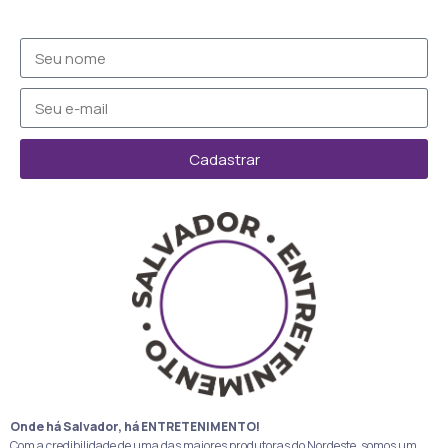
Cadastrar
Onde há Salvador, há ENTRETENIMENTO!
Com a credibilidade de uma das maiores produtoras do Nordeste, somos um