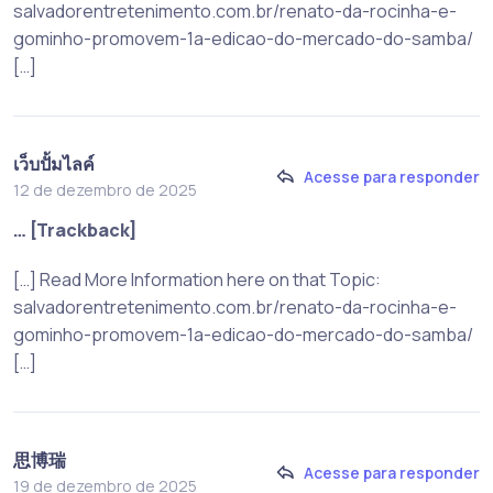
salvadorentretenimento.com.br/renato-da-rocinha-e-
gominho-promovem-1a-edicao-do-mercado-do-samba/
[…]
เว็บปั้มไลค์
Acesse para responder
12 de dezembro de 2025
… [Trackback]
[…] Read More Information here on that Topic:
salvadorentretenimento.com.br/renato-da-rocinha-e-
gominho-promovem-1a-edicao-do-mercado-do-samba/
[…]
思博瑞
Acesse para responder
19 de dezembro de 2025