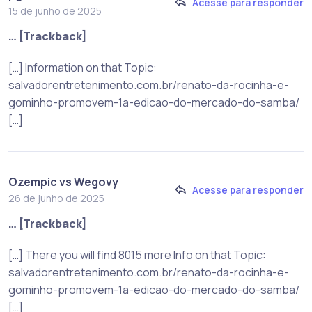
Acesse para responder
15 de junho de 2025
… [Trackback]
[…] Information on that Topic:
salvadorentretenimento.com.br/renato-da-rocinha-e-
gominho-promovem-1a-edicao-do-mercado-do-samba/
[…]
Ozempic vs Wegovy
Acesse para responder
26 de junho de 2025
… [Trackback]
[…] There you will find 8015 more Info on that Topic:
salvadorentretenimento.com.br/renato-da-rocinha-e-
gominho-promovem-1a-edicao-do-mercado-do-samba/
[…]