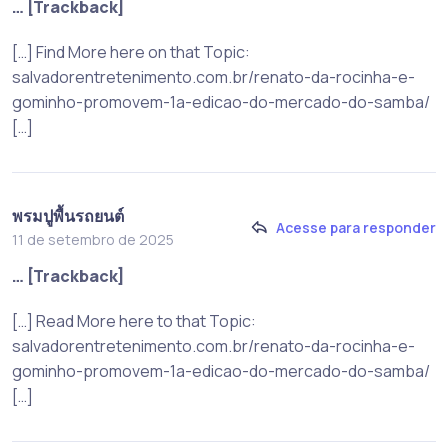
… [Trackback]
[…] Find More here on that Topic:
salvadorentretenimento.com.br/renato-da-rocinha-e-
gominho-promovem-1a-edicao-do-mercado-do-samba/
[…]
พรมปูพื้นรถยนต์
Acesse para responder
11 de setembro de 2025
… [Trackback]
[…] Read More here to that Topic:
salvadorentretenimento.com.br/renato-da-rocinha-e-
gominho-promovem-1a-edicao-do-mercado-do-samba/
[…]