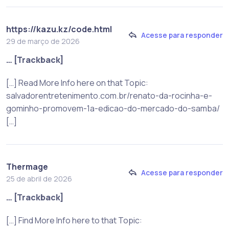
https://kazu.kz/code.html
Acesse para responder
29 de março de 2026
… [Trackback]
[…] Read More Info here on that Topic:
salvadorentretenimento.com.br/renato-da-rocinha-e-
gominho-promovem-1a-edicao-do-mercado-do-samba/
[…]
Thermage
Acesse para responder
25 de abril de 2026
… [Trackback]
[…] Find More Info here to that Topic: