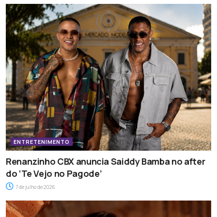
ENTRETENIMENTO
Renanzinho CBX anuncia Saiddy Bamba no after
do ‘Te Vejo no Pagode’
7 de julho de 2026