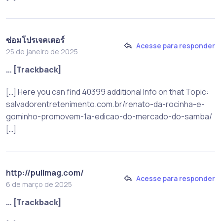
ซ่อมโปรเจคเตอร์
Acesse para responder
25 de janeiro de 2025
… [Trackback]
[…] Here you can find 40399 additional Info on that Topic:
salvadorentretenimento.com.br/renato-da-rocinha-e-
gominho-promovem-1a-edicao-do-mercado-do-samba/
[…]
http://pullmag.com/
Acesse para responder
6 de março de 2025
… [Trackback]