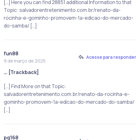
[…] Here you can find 28851 additional Information to that
Topic: salvadorentretenimento.com.br/renato-da-
rocinha-e-gominho-promovem-1a-edicao-do-mercado-
do-samba/ […]
fun88
Acesse para responder
9 de março de 2025
… [Trackback]
[…] Find More on that Topic:
salvadorentretenimento.com.br/renato-da-rocinha-e-
gominho-promovem-1a-edicao-do-mercado-do-samba/
[…]
pg168