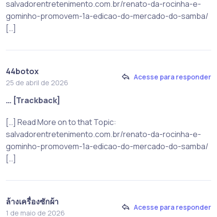
salvadorentretenimento.com.br/renato-da-rocinha-e-
gominho-promovem-1a-edicao-do-mercado-do-samba/
[…]
44botox
Acesse para responder
25 de abril de 2026
… [Trackback]
[…] Read More on to that Topic:
salvadorentretenimento.com.br/renato-da-rocinha-e-
gominho-promovem-1a-edicao-do-mercado-do-samba/
[…]
ล้างเครื่องซักผ้า
Acesse para responder
1 de maio de 2026