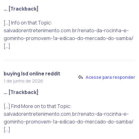
… [Trackback]
[…] Info on that Topic:
salvadorentretenimento.com.br/renato-da-rocinha-e-
gominho-promovem-1a-edicao-do-mercado-do-samba/
[…]
buying lsd online reddit
Acesse para responder
1 de junho de 2026
… [Trackback]
[…] Find More on to that Topic:
salvadorentretenimento.com.br/renato-da-rocinha-e-
gominho-promovem-1a-edicao-do-mercado-do-samba/
[…]