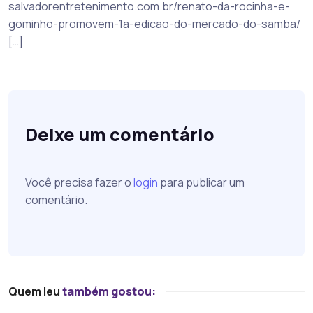
salvadorentretenimento.com.br/renato-da-rocinha-e-
gominho-promovem-1a-edicao-do-mercado-do-samba/
[…]
Deixe um comentário
Você precisa fazer o
login
para publicar um
comentário.
Quem leu
também gostou: