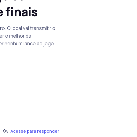
 finais
 O local vai transmitir o
ter o melhor da
der nenhum lance do jogo.
Acesse para responder