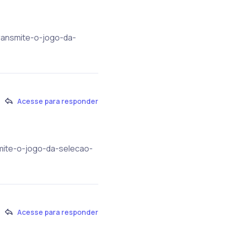
transmite-o-jogo-da-
Acesse para responder
smite-o-jogo-da-selecao-
Acesse para responder