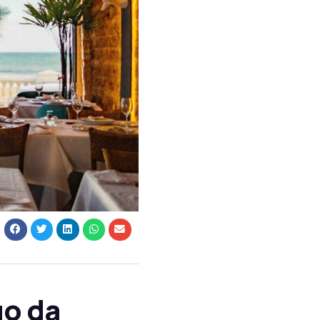
go da