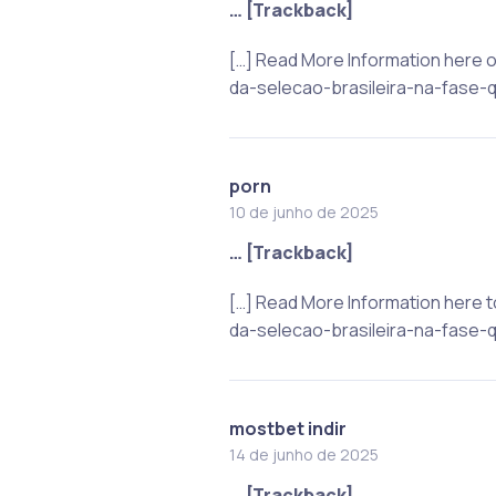
… [Trackback]
[…] Read More Information here 
da-selecao-brasileira-na-fase-q
porn
10 de junho de 2025
… [Trackback]
[…] Read More Information here 
da-selecao-brasileira-na-fase-q
mostbet indir
14 de junho de 2025
… [Trackback]