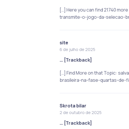
[…] Here you can find 21740 more
transmite-o-jogo-da-selecao-bra
site
6 de julho de 2025
… [Trackback]
[…] Find More on that Topic: sa
brasileira-na-fase-quartas-de-fi
Skrota bilar
2 de outubro de 2025
… [Trackback]