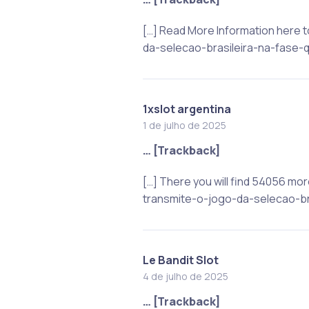
[…] Read More Information here 
da-selecao-brasileira-na-fase-q
1xslot argentina
1 de julho de 2025
… [Trackback]
[…] There you will find 54056 mo
transmite-o-jogo-da-selecao-bra
Le Bandit Slot
4 de julho de 2025
… [Trackback]