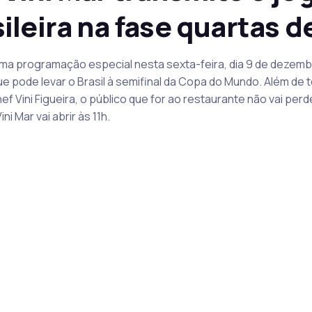
leira na fase quartas de
ma programação especial nesta sexta-feira, dia 9 de dezembro.
que pode levar o Brasil à semifinal da Copa do Mundo. Além de 
 Vini Figueira, o público que for ao restaurante não vai per
i Mar vai abrir às 11h.