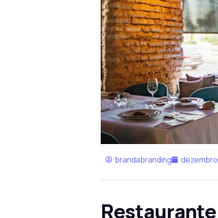
brandabranding
dezembro 
Restaurante 