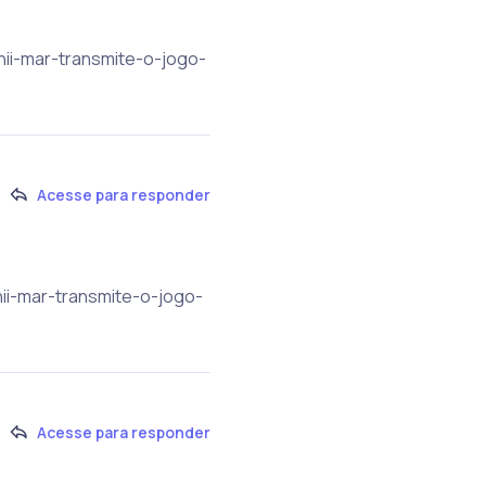
nii-mar-transmite-o-jogo-
Acesse para responder
nii-mar-transmite-o-jogo-
Acesse para responder