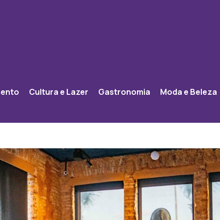
mento
Cultura e Lazer
Gastronomia
Moda e Beleza