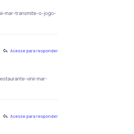
nii-mar-transmite-o-jogo-
Acesse para responder
restaurante-vinii-mar-
Acesse para responder