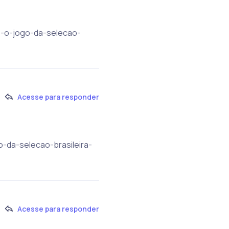
te-o-jogo-da-selecao-
Acesse para responder
o-da-selecao-brasileira-
Acesse para responder