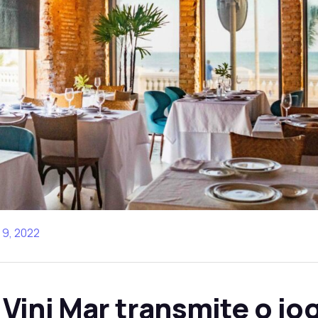
9, 2022
Vini Mar transmite o jo