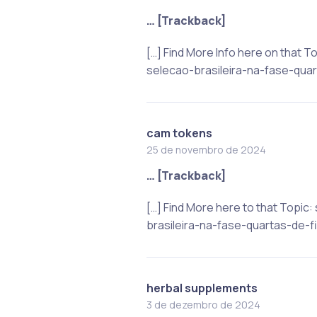
… [Trackback]
[…] Find More Info here on that
selecao-brasileira-na-fase-quart
cam tokens
25 de novembro de 2024
… [Trackback]
[…] Find More here to that Topi
brasileira-na-fase-quartas-de-fi
herbal supplements
3 de dezembro de 2024