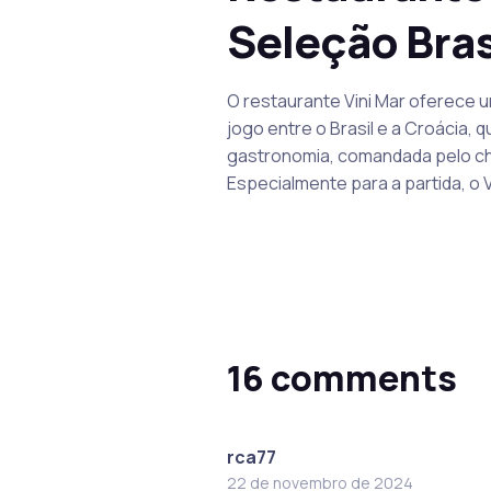
Seleção Brasi
O restaurante Vini Mar oferece u
jogo entre o Brasil e a Croácia, 
gastronomia, comandada pelo chef
Especialmente para a partida, o Vin
16 comments
rca77
22 de novembro de 2024