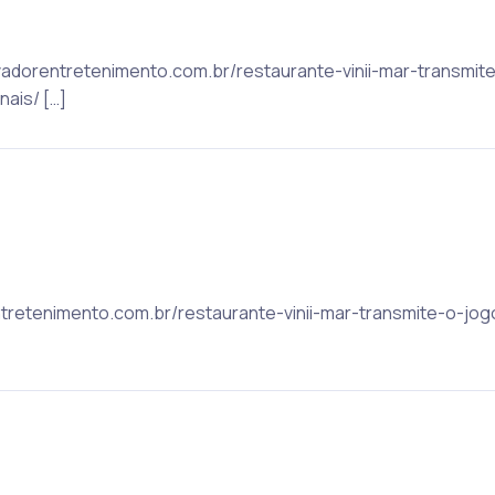
salvadorentretenimento.com.br/restaurante-vinii-mar-transmi
nais/ […]
rentretenimento.com.br/restaurante-vinii-mar-transmite-o-jog