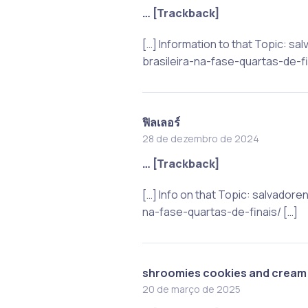
… [Trackback]
[…] Information to that Topic: 
brasileira-na-fase-quartas-de-fi
ฟิลเลอร์
28 de dezembro de 2024
… [Trackback]
[…] Info on that Topic: salvado
na-fase-quartas-de-finais/ […]
shroomies cookies and cream
20 de março de 2025