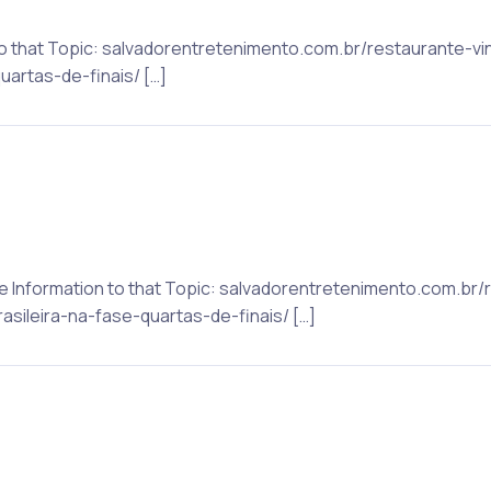
to that Topic: salvadorentretenimento.com.br/restaurante-vi
uartas-de-finais/ […]
re Information to that Topic: salvadorentretenimento.com.br/
sileira-na-fase-quartas-de-finais/ […]