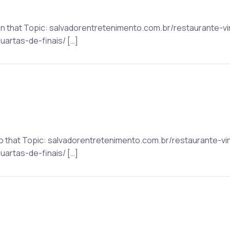
on that Topic: salvadorentretenimento.com.br/restaurante-vi
uartas-de-finais/ […]
to that Topic: salvadorentretenimento.com.br/restaurante-vi
uartas-de-finais/ […]