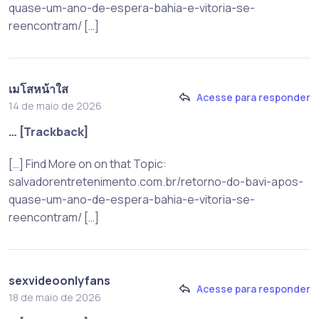
quase-um-ano-de-espera-bahia-e-vitoria-se-
reencontram/ […]
เมโสหน้าใส
Acesse para responder
14 de maio de 2026
… [Trackback]
[…] Find More on on that Topic:
salvadorentretenimento.com.br/retorno-do-bavi-apos-
quase-um-ano-de-espera-bahia-e-vitoria-se-
reencontram/ […]
sexvideoonlyfans
Acesse para responder
18 de maio de 2026