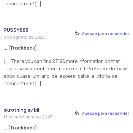
reencontram/ […]
PUSSY888
Acesse para responder
3 de agosto de 2025
… [Trackback]
[…] There you can find 97189 more Information on that
Topic: salvadorentretenimento.com.br/retorno-do-bavi-
apos-quase-um-ano-de-espera-bahia-e-vitoria-se-
reencontram/ […]
skrotning av bil
Acesse para responder
15 de setembro de 2025
… [Trackback]