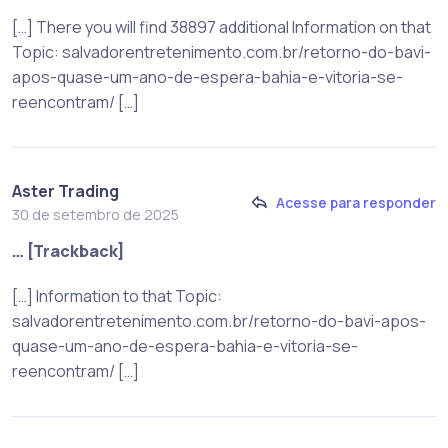
[…] There you will find 38897 additional Information on that
Topic: salvadorentretenimento.com.br/retorno-do-bavi-
apos-quase-um-ano-de-espera-bahia-e-vitoria-se-
reencontram/ […]
Aster Trading
Acesse para responder
30 de setembro de 2025
… [Trackback]
[…] Information to that Topic:
salvadorentretenimento.com.br/retorno-do-bavi-apos-
quase-um-ano-de-espera-bahia-e-vitoria-se-
reencontram/ […]