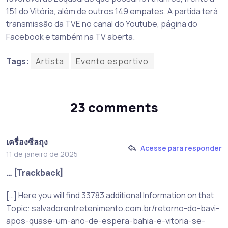
151 do Vitória, além de outros 149 empates. A partida terá
transmissão da TVE no canal do Youtube, página do
Facebook e também na TV aberta.
Tags:
Artista
Evento esportivo
23 comments
เครื่องซีลถุง
Acesse para responder
11 de janeiro de 2025
… [Trackback]
[…] Here you will find 33783 additional Information on that
Topic: salvadorentretenimento.com.br/retorno-do-bavi-
apos-quase-um-ano-de-espera-bahia-e-vitoria-se-