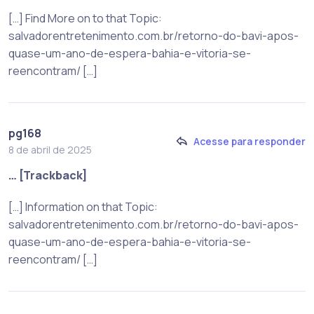
[…] Find More on to that Topic:
salvadorentretenimento.com.br/retorno-do-bavi-apos-
quase-um-ano-de-espera-bahia-e-vitoria-se-
reencontram/ […]
pg168
Acesse para responder
8 de abril de 2025
… [Trackback]
[…] Information on that Topic:
salvadorentretenimento.com.br/retorno-do-bavi-apos-
quase-um-ano-de-espera-bahia-e-vitoria-se-
reencontram/ […]