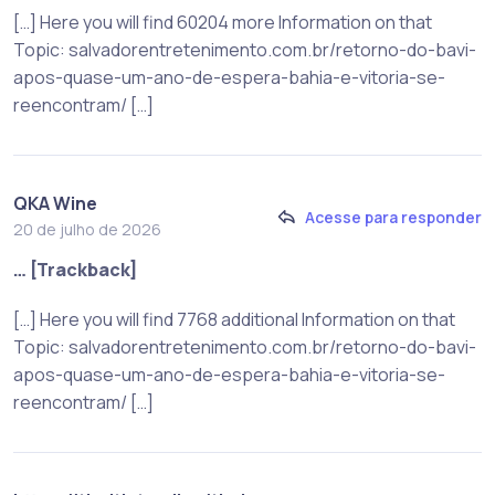
[…] Here you will find 60204 more Information on that
Topic: salvadorentretenimento.com.br/retorno-do-bavi-
apos-quase-um-ano-de-espera-bahia-e-vitoria-se-
reencontram/ […]
QKA Wine
Acesse para responder
20 de julho de 2026
… [Trackback]
[…] Here you will find 7768 additional Information on that
Topic: salvadorentretenimento.com.br/retorno-do-bavi-
apos-quase-um-ano-de-espera-bahia-e-vitoria-se-
reencontram/ […]