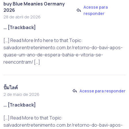
buy Blue Meanies Germany
Acesse para
2026
responder
28 de abril de 2026
… [Trackback]
[…] Read More Info here to that Topic:
salvadorentretenimento.com.br/retorno-do-bavi-apos-
quase-um-ano-de-espera-bahia-e-vitoria-se-
reencontram/ […]
ปั้มไลค์
Acesse para responder
2 de maio de 2026
… [Trackback]
[…] Read More to that Topic:
salvadorentretenimento.com.br/retorno-do-bavi-apos-