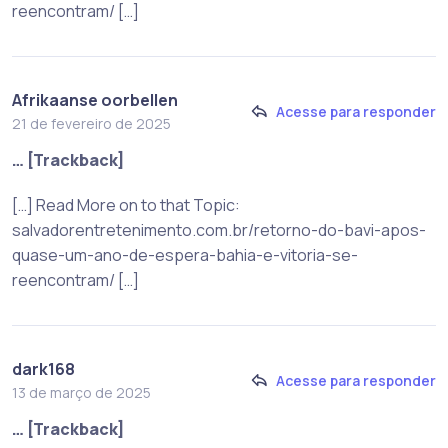
reencontram/ […]
Afrikaanse oorbellen
Acesse para responder
21 de fevereiro de 2025
… [Trackback]
[…] Read More on to that Topic:
salvadorentretenimento.com.br/retorno-do-bavi-apos-
quase-um-ano-de-espera-bahia-e-vitoria-se-
reencontram/ […]
dark168
Acesse para responder
13 de março de 2025
… [Trackback]