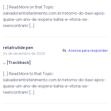
[…] Read More on that Topic:
salvadorentretenimento.com.br/retorno-do-bavi-apos-
quase-um-ano-de-espera-bahia-e-vitoria-se-
reencontram/ […]
retatrutide pen
Acesse para responder
24 de dezembro de 2025
… [Trackback]
[…] Read More to that Topic:
salvadorentretenimento.com.br/retorno-do-bavi-apos-
quase-um-ano-de-espera-bahia-e-vitoria-se-
reencontram/ […]