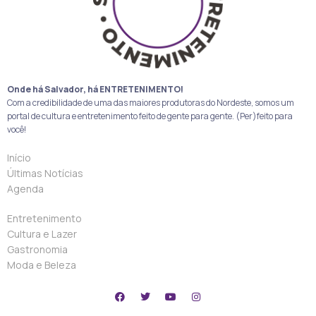
Onde há Salvador, há ENTRETENIMENTO!
Com a credibilidade de uma das maiores produtoras do Nordeste, somos um
portal de cultura e entretenimento feito de gente para gente. (Per)feito para
você!
Início
Últimas Notícias
Agenda
Entretenimento
Cultura e Lazer
Gastronomia
Moda e Beleza