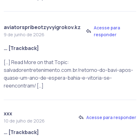
aviatorspribeotzyvyigrokov.kz
Acesse para
responder
9 de junho de 2026
… [Trackback]
[…] Read More on that Topic:
salvadorentretenimento.com.br/retorno-do-bavi-apos-
quase-um-ano-de-espera-bahia-e-vitoria-se-
reencontram/ […]
xxx
Acesse para responder
10 de julho de 2026
… [Trackback]