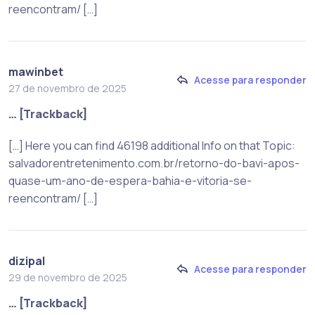
reencontram/ […]
mawinbet
Acesse para responder
27 de novembro de 2025
… [Trackback]
[…] Here you can find 46198 additional Info on that Topic:
salvadorentretenimento.com.br/retorno-do-bavi-apos-
quase-um-ano-de-espera-bahia-e-vitoria-se-
reencontram/ […]
dizipal
Acesse para responder
29 de novembro de 2025
… [Trackback]