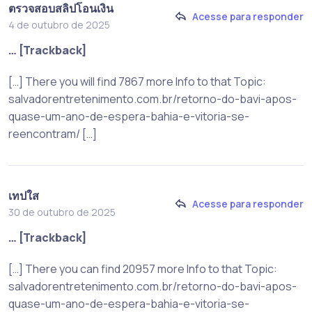
ตรวจสอบสลิปโอนเงิน
Acesse para responder
4 de outubro de 2025
… [Trackback]
[…] There you will find 7867 more Info to that Topic:
salvadorentretenimento.com.br/retorno-do-bavi-apos-
quase-um-ano-de-espera-bahia-e-vitoria-se-
reencontram/ […]
เทปใส
Acesse para responder
30 de outubro de 2025
… [Trackback]
[…] There you can find 20957 more Info to that Topic:
salvadorentretenimento.com.br/retorno-do-bavi-apos-
quase-um-ano-de-espera-bahia-e-vitoria-se-