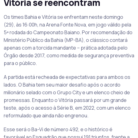
Vitória se reencontram
Os times Bahia e Vitória se enfrentam neste domingo
(29), às 16:00h, na Arena Fonte Nova, em jogo válido pela
5ª rodada do Campeonato Baiano. Por recomendação do
Ministério Público da Bahia (MP-BA), o clássico contará
apenas com a torcida mandante – prática adotada pelo
Órgão desde 2017, como medida de segurança preventiva
para o público.
A partida está recheada de expectativas para ambos os
lados. O Bahia tem seu maior desafio após o acordo
milionário selado com o Grupo City e um elenco cheio de
promessas. Enquanto o Vitória passará por um grande
teste, após o acesso à Série B, em 2022, com um elenco
reformulado que ainda não engrenou.
Esse será o Ba-Vi de número 492, e o histórico é
favorável ao Esquadrão que possui 191 triunfos, frente a