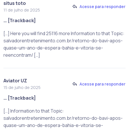
situs toto
Acesse para responder
11 de julho de 2025
… [Trackback]
[…] Here you will find 25116 more Information to that Topic:
salvadorentretenimento.com.br/retorno-do-bavi-apos-
quase-um-ano-de-espera-bahia-e-vitoria-se-
reencontram/ […]
Aviator UZ
Acesse para responder
15 de julho de 2025
… [Trackback]
[…] Information to that Topic:
salvadorentretenimento.com.br/retorno-do-bavi-apos-
quase-um-ano-de-espera-bahia-e-vitoria-se-