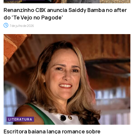
Renanzinho CBX anuncia Saiddy Bamba no after
do ‘Te Vejo no Pagode’
7 de julho de 2026
LITERATURA
Escritora baiana lança romance sobre