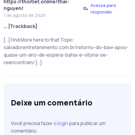
https://thoitiet.online/thai-
Acesse para
nguyen/
responder
1 de agosto de 2026
… [Trackback]
[…] Find More here to that Topic:
salvadorentretenimento.com.br/retorno-do-bavi-apos-
quase-um-ano-de-espera-bahia-e-vitoria-se-
reencontram/ […]
Deixe um comentário
Você precisa fazer o
login
para publicar um
comentário.