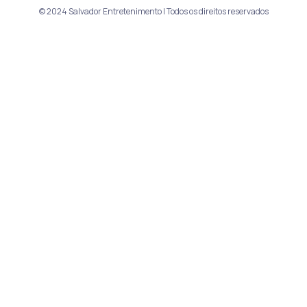
© 2024 Salvador Entretenimento | Todos os direitos reservados