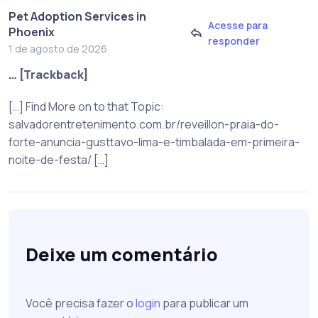
Pet Adoption Services in
Acesse para
Phoenix
responder
1 de agosto de 2026
… [Trackback]
[…] Find More on to that Topic:
salvadorentretenimento.com.br/reveillon-praia-do-
forte-anuncia-gusttavo-lima-e-timbalada-em-primeira-
noite-de-festa/ […]
Deixe um comentário
Você precisa fazer o
login
para publicar um