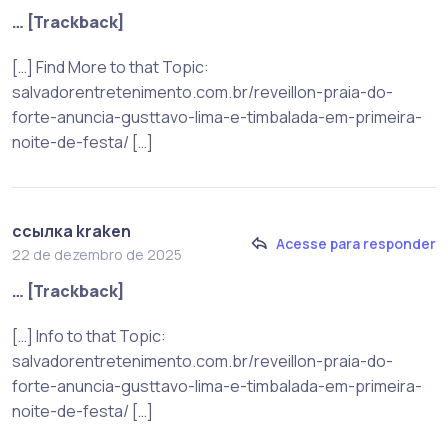
… [Trackback]
[…] Find More to that Topic:
salvadorentretenimento.com.br/reveillon-praia-do-
forte-anuncia-gusttavo-lima-e-timbalada-em-primeira-
noite-de-festa/ […]
ссылка kraken
Acesse para responder
22 de dezembro de 2025
… [Trackback]
[…] Info to that Topic:
salvadorentretenimento.com.br/reveillon-praia-do-
forte-anuncia-gusttavo-lima-e-timbalada-em-primeira-
noite-de-festa/ […]