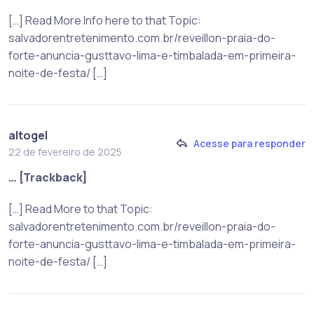
[…] Read More Info here to that Topic:
salvadorentretenimento.com.br/reveillon-praia-do-
forte-anuncia-gusttavo-lima-e-timbalada-em-primeira-
noite-de-festa/ […]
altogel
Acesse para responder
22 de fevereiro de 2025
… [Trackback]
[…] Read More to that Topic:
salvadorentretenimento.com.br/reveillon-praia-do-
forte-anuncia-gusttavo-lima-e-timbalada-em-primeira-
noite-de-festa/ […]