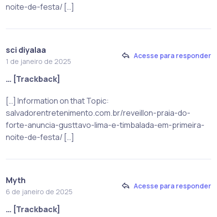
noite-de-festa/ […]
sci diyalaa
Acesse para responder
1 de janeiro de 2025
… [Trackback]
[…] Information on that Topic:
salvadorentretenimento.com.br/reveillon-praia-do-
forte-anuncia-gusttavo-lima-e-timbalada-em-primeira-
noite-de-festa/ […]
Myth
Acesse para responder
6 de janeiro de 2025
… [Trackback]