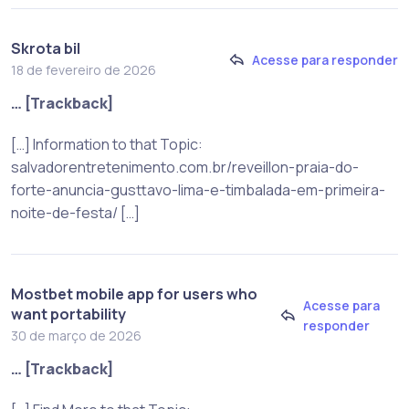
Skrota bil
Acesse para responder
18 de fevereiro de 2026
… [Trackback]
[…] Information to that Topic:
salvadorentretenimento.com.br/reveillon-praia-do-
forte-anuncia-gusttavo-lima-e-timbalada-em-primeira-
noite-de-festa/ […]
Mostbet mobile app for users who
Acesse para
want portability
responder
30 de março de 2026
… [Trackback]