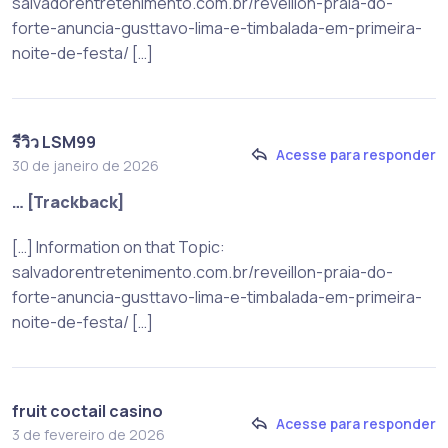
salvadorentretenimento.com.br/reveillon-praia-do-
forte-anuncia-gusttavo-lima-e-timbalada-em-primeira-
noite-de-festa/ […]
รีวิว LSM99
Acesse para responder
30 de janeiro de 2026
… [Trackback]
[…] Information on that Topic:
salvadorentretenimento.com.br/reveillon-praia-do-
forte-anuncia-gusttavo-lima-e-timbalada-em-primeira-
noite-de-festa/ […]
fruit coctail casino
Acesse para responder
3 de fevereiro de 2026