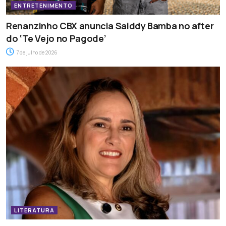
ENTRETENIMENTO
Renanzinho CBX anuncia Saiddy Bamba no after
do ‘Te Vejo no Pagode’
7 de julho de 2026
LITERATURA