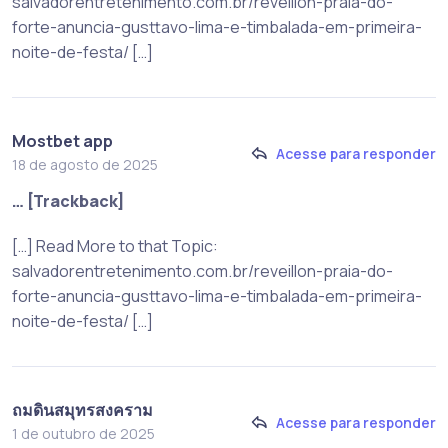
salvadorentretenimento.com.br/reveillon-praia-do-
forte-anuncia-gusttavo-lima-e-timbalada-em-primeira-
noite-de-festa/ […]
Mostbet app
Acesse para responder
18 de agosto de 2025
… [Trackback]
[…] Read More to that Topic:
salvadorentretenimento.com.br/reveillon-praia-do-
forte-anuncia-gusttavo-lima-e-timbalada-em-primeira-
noite-de-festa/ […]
ถมดินสมุทรสงคราม
Acesse para responder
1 de outubro de 2025