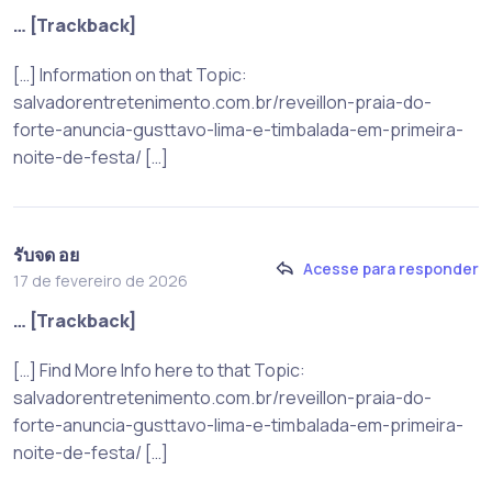
… [Trackback]
[…] Information on that Topic:
salvadorentretenimento.com.br/reveillon-praia-do-
forte-anuncia-gusttavo-lima-e-timbalada-em-primeira-
noite-de-festa/ […]
รับจด อย
Acesse para responder
17 de fevereiro de 2026
… [Trackback]
[…] Find More Info here to that Topic:
salvadorentretenimento.com.br/reveillon-praia-do-
forte-anuncia-gusttavo-lima-e-timbalada-em-primeira-
noite-de-festa/ […]