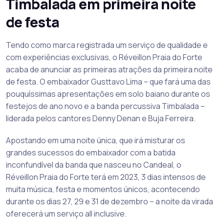
Timbalada em primeira noite
de festa
Tendo como marca registrada um serviço de qualidade e
com experiências exclusivas, o Réveillon Praia do Forte
acaba de anunciar as primeiras atrações da primeira noite
de festa. O embaixador Gusttavo Lima – que fará uma das
pouquíssimas apresentações em solo baiano durante os
festejos de ano novo e a banda percussiva Timbalada –
liderada pelos cantores Denny Denan e Buja Ferreira.
Apostando em uma noite única, que irá misturar os
grandes sucessos do embaixador com a batida
inconfundível da banda que nasceu no Candeal, o
Réveillon Praia do Forte terá em 2023, 3 dias intensos de
muita música, festa e momentos únicos, acontecendo
durante os dias 27, 29 e 31 de dezembro – a noite da virada
oferecerá um serviço all inclusive.