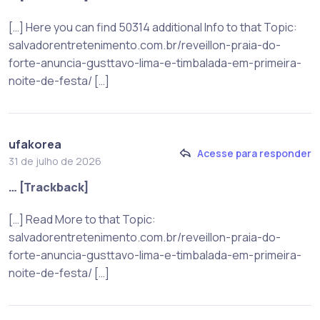
[…] Here you can find 50314 additional Info to that Topic:
salvadorentretenimento.com.br/reveillon-praia-do-
forte-anuncia-gusttavo-lima-e-timbalada-em-primeira-
noite-de-festa/ […]
ufakorea
Acesse para responder
31 de julho de 2026
… [Trackback]
[…] Read More to that Topic:
salvadorentretenimento.com.br/reveillon-praia-do-
forte-anuncia-gusttavo-lima-e-timbalada-em-primeira-
noite-de-festa/ […]