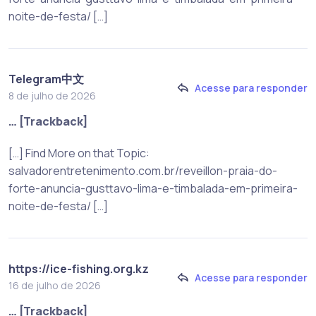
noite-de-festa/ […]
Telegram中文
Acesse para responder
8 de julho de 2026
… [Trackback]
[…] Find More on that Topic:
salvadorentretenimento.com.br/reveillon-praia-do-
forte-anuncia-gusttavo-lima-e-timbalada-em-primeira-
noite-de-festa/ […]
https://ice-fishing.org.kz
Acesse para responder
16 de julho de 2026
… [Trackback]