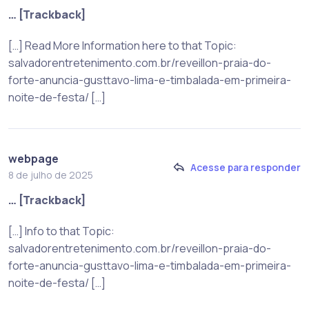
… [Trackback]
[…] Read More Information here to that Topic:
salvadorentretenimento.com.br/reveillon-praia-do-
forte-anuncia-gusttavo-lima-e-timbalada-em-primeira-
noite-de-festa/ […]
webpage
Acesse para responder
8 de julho de 2025
… [Trackback]
[…] Info to that Topic:
salvadorentretenimento.com.br/reveillon-praia-do-
forte-anuncia-gusttavo-lima-e-timbalada-em-primeira-
noite-de-festa/ […]