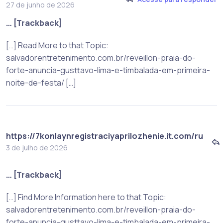
27 de junho de 2026
… [Trackback]
[…] Read More to that Topic:
salvadorentretenimento.com.br/reveillon-praia-do-
forte-anuncia-gusttavo-lima-e-timbalada-em-primeira-
noite-de-festa/ […]
https://7konlaynregistraciyaprilozhenie.it.com/ru
3 de julho de 2026
… [Trackback]
[…] Find More Information here to that Topic:
salvadorentretenimento.com.br/reveillon-praia-do-
forte-anuncia-gusttavo-lima-e-timbalada-em-primeira-