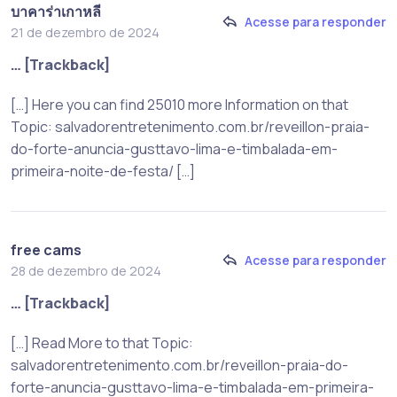
บาคาร่าเกาหลี
Acesse para responder
21 de dezembro de 2024
… [Trackback]
[…] Here you can find 25010 more Information on that
Topic: salvadorentretenimento.com.br/reveillon-praia-
do-forte-anuncia-gusttavo-lima-e-timbalada-em-
primeira-noite-de-festa/ […]
free cams
Acesse para responder
28 de dezembro de 2024
… [Trackback]
[…] Read More to that Topic:
salvadorentretenimento.com.br/reveillon-praia-do-
forte-anuncia-gusttavo-lima-e-timbalada-em-primeira-