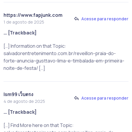
https://www.fapjunk.com
Acesse para responder
1 de agosto de 2025
… [Trackback]
[…] Information on that Topic:
salvadorentretenimento.com.br/reveillon-praia-do-
forte-anuncia-gusttavo-lima-e-timbalada-em-primeira-
noite-de-festa/ […]
lsm99 เว็บตรง
Acesse para responder
4 de agosto de 2025
… [Trackback]
[…] Find More here on that Topic: