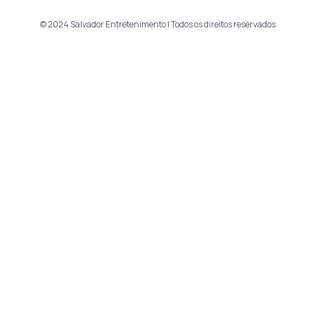
© 2024 Salvador Entretenimento | Todos os direitos reservados