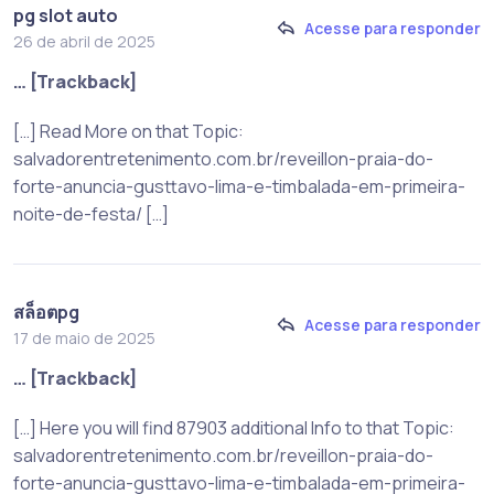
pg slot auto
Acesse para responder
26 de abril de 2025
… [Trackback]
[…] Read More on that Topic:
salvadorentretenimento.com.br/reveillon-praia-do-
forte-anuncia-gusttavo-lima-e-timbalada-em-primeira-
noite-de-festa/ […]
สล็อตpg
Acesse para responder
17 de maio de 2025
… [Trackback]
[…] Here you will find 87903 additional Info to that Topic:
salvadorentretenimento.com.br/reveillon-praia-do-
forte-anuncia-gusttavo-lima-e-timbalada-em-primeira-