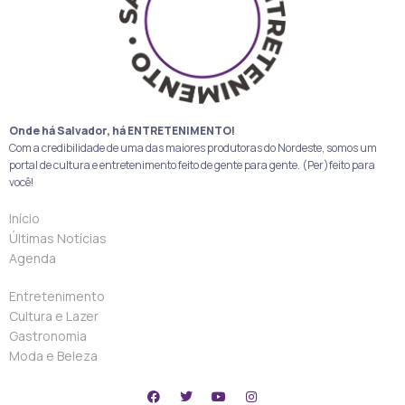
Onde há Salvador, há ENTRETENIMENTO!
Com a credibilidade de uma das maiores produtoras do Nordeste, somos um
portal de cultura e entretenimento feito de gente para gente. (Per)feito para
você!
Início
Últimas Notícias
Agenda
Entretenimento
Cultura e Lazer
Gastronomia
Moda e Beleza