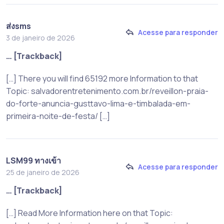
ส่งsms
Acesse para responder
3 de janeiro de 2026
… [Trackback]
[…] There you will find 65192 more Information to that
Topic: salvadorentretenimento.com.br/reveillon-praia-
do-forte-anuncia-gusttavo-lima-e-timbalada-em-
primeira-noite-de-festa/ […]
LSM99 ทางเข้า
Acesse para responder
25 de janeiro de 2026
… [Trackback]
[…] Read More Information here on that Topic: