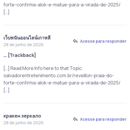
forte-confirma-alok-e-matue-para-a-virada-de-2025/
[…]
เว็บพนันออนไลน์เกาหลี
Acesse para responder
28 de junho de 2026
… [Trackback]
[…] Read More Info here to that Topic:
salvadorentretenimento.com.br/reveillon-praia-do-
forte-confirma-alok-e-matue-para-a-virada-de-2025/
[…]
кракен зеркало
Acesse para responder
28 de junho de 2026