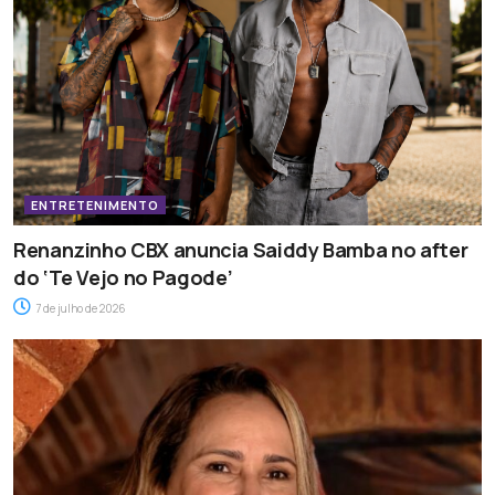
ENTRETENIMENTO
Renanzinho CBX anuncia Saiddy Bamba no after
do ‘Te Vejo no Pagode’
7 de julho de 2026