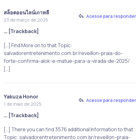
สล็อตออนไลน์เกาหลี
Acesse para responder
23 de março de 2025
… [Trackback]
[…] Find More on to that Topic:
salvadorentretenimento.com.br/reveillon-praia-do-
forte-confirma-alok-e-matue-para-a-virada-de-2025/
[…]
Yakuza Honor
Acesse para responder
1 de maio de 2025
… [Trackback]
[…] There you can find 3576 additional Information to that
Topic: salvadorentretenimento.com.br/reveillon-praia-