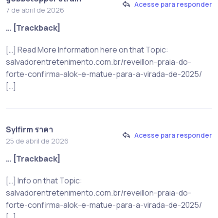
Acesse para responder
7 de abril de 2026
… [Trackback]
[…] Read More Information here on that Topic:
salvadorentretenimento.com.br/reveillon-praia-do-
forte-confirma-alok-e-matue-para-a-virada-de-2025/
[…]
Sylfirm ราคา
Acesse para responder
25 de abril de 2026
… [Trackback]
[…] Info on that Topic:
salvadorentretenimento.com.br/reveillon-praia-do-
forte-confirma-alok-e-matue-para-a-virada-de-2025/
[…]