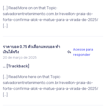
[…] Read More on on that Topic:
salvadorentretenimento.com.br/reveillon-praia-do-
forte-confirma-alok-e-matue-para-a-virada-de-2025/
[…]
ราคาบอล 0.75 ตัวเลือกแทงบอล ทำ
Acesse para
เงินได้จริง
responder
20 de março de 2025
… [Trackback]
[…] Read More here on that Topic:
salvadorentretenimento.com.br/reveillon-praia-do-
forte-confirma-alok-e-matue-para-a-virada-de-2025/
[…]