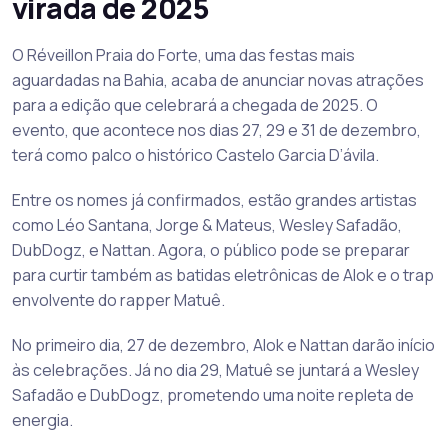
virada de 2025
O Réveillon Praia do Forte, uma das festas mais
aguardadas na Bahia, acaba de anunciar novas atrações
para a edição que celebrará a chegada de 2025. O
evento, que acontece nos dias 27, 29 e 31 de dezembro,
terá como palco o histórico Castelo Garcia D’ávila.
Entre os nomes já confirmados, estão grandes artistas
como Léo Santana, Jorge & Mateus, Wesley Safadão,
DubDogz, e Nattan. Agora, o público pode se preparar
para curtir também as batidas eletrônicas de Alok e o trap
envolvente do rapper Matuê.
No primeiro dia, 27 de dezembro, Alok e Nattan darão início
às celebrações. Já no dia 29, Matuê se juntará a Wesley
Safadão e DubDogz, prometendo uma noite repleta de
energia.