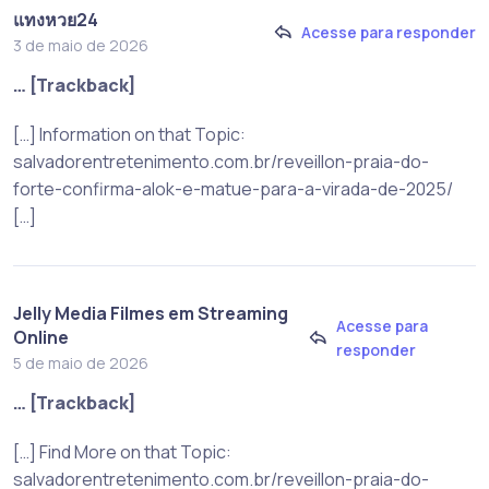
แทงหวย24
Acesse para responder
3 de maio de 2026
… [Trackback]
[…] Information on that Topic:
salvadorentretenimento.com.br/reveillon-praia-do-
forte-confirma-alok-e-matue-para-a-virada-de-2025/
[…]
Jelly Media Filmes em Streaming
Acesse para
Online
responder
5 de maio de 2026
… [Trackback]
[…] Find More on that Topic:
salvadorentretenimento.com.br/reveillon-praia-do-