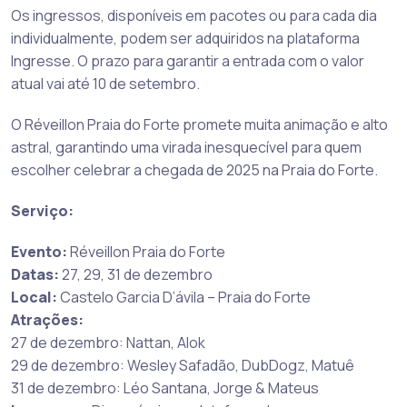
Os ingressos, disponíveis em pacotes ou para cada dia
individualmente, podem ser adquiridos na plataforma
Ingresse. O prazo para garantir a entrada com o valor
atual vai até 10 de setembro.
O Réveillon Praia do Forte promete muita animação e alto
astral, garantindo uma virada inesquecível para quem
escolher celebrar a chegada de 2025 na Praia do Forte.
Serviço:
Evento:
Réveillon Praia do Forte
Datas:
27, 29, 31 de dezembro
Local:
Castelo Garcia D’ávila – Praia do Forte
Atrações:
27 de dezembro: Nattan, Alok
29 de dezembro: Wesley Safadão, DubDogz, Matuê
31 de dezembro: Léo Santana, Jorge & Mateus