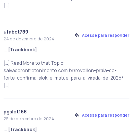
[…]
ufabet789
Acesse para responder
24 de dezembro de 2024
… [Trackback]
[…] Read More to that Topic:
salvadorentretenimento.com.br/reveillon-praia-do-
forte-confirma-alok-e-matue-para-a-virada-de-2025/
[…]
pgslot168
Acesse para responder
25 de dezembro de 2024
… [Trackback]