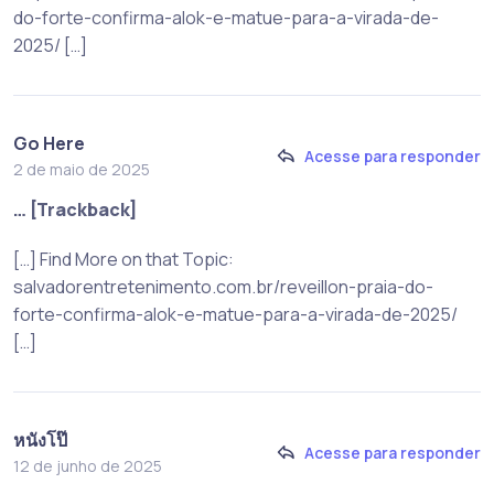
do-forte-confirma-alok-e-matue-para-a-virada-de-
2025/ […]
Go Here
Acesse para responder
2 de maio de 2025
… [Trackback]
[…] Find More on that Topic:
salvadorentretenimento.com.br/reveillon-praia-do-
forte-confirma-alok-e-matue-para-a-virada-de-2025/
[…]
หนังโป๊
Acesse para responder
12 de junho de 2025