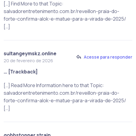
[…] Find More to that Topic:
salvadorentretenimento.com.br/reveillon-praia-do-
forte-confirma-alok-e-matue-para-a-virada-de-2025/
[…]
sultangeymskz.online
Acesse para responder
20 de fevereiro de 2026
… [Trackback]
[…] Read More Information here to that Topic:
salvadorentretenimento.com.br/reveillon-praia-do-
forte-confirma-alok-e-matue-para-a-virada-de-2025/
[…]
gobbstopper strain