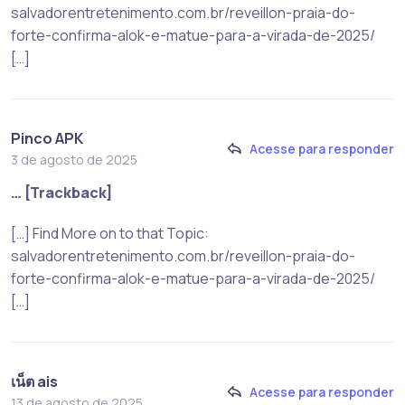
salvadorentretenimento.com.br/reveillon-praia-do-
forte-confirma-alok-e-matue-para-a-virada-de-2025/
[…]
Pinco APK
Acesse para responder
3 de agosto de 2025
… [Trackback]
[…] Find More on to that Topic:
salvadorentretenimento.com.br/reveillon-praia-do-
forte-confirma-alok-e-matue-para-a-virada-de-2025/
[…]
เน็ต ais
Acesse para responder
13 de agosto de 2025