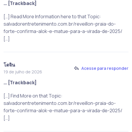
… [Trackback]
[…] Read More Information here to that Topic:
salvadorentretenimento.com.br/reveillon-praia-do-
forte-confirma-alok-e-matue-para-a-virada-de-2025/
[…]
โดจิน
Acesse para responder
19 de julho de 2026
… [Trackback]
[…] Find More on that Topic:
salvadorentretenimento.com.br/reveillon-praia-do-
forte-confirma-alok-e-matue-para-a-virada-de-2025/
[…]