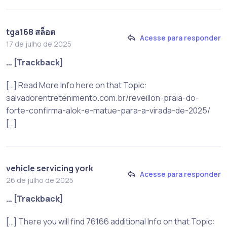
tga168 สล็อต
Acesse para responder
17 de julho de 2025
… [Trackback]
[…] Read More Info here on that Topic:
salvadorentretenimento.com.br/reveillon-praia-do-
forte-confirma-alok-e-matue-para-a-virada-de-2025/
[…]
vehicle servicing york
Acesse para responder
26 de julho de 2025
… [Trackback]
[…] There you will find 76166 additional Info on that Topic: