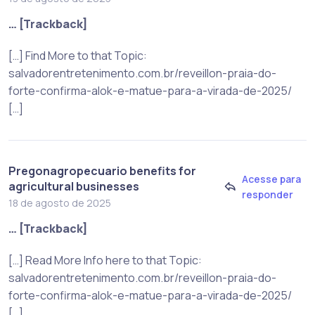
… [Trackback]
[…] Find More to that Topic:
salvadorentretenimento.com.br/reveillon-praia-do-
forte-confirma-alok-e-matue-para-a-virada-de-2025/
[…]
Pregonagropecuario benefits for
Acesse para
agricultural businesses
responder
18 de agosto de 2025
… [Trackback]
[…] Read More Info here to that Topic:
salvadorentretenimento.com.br/reveillon-praia-do-
forte-confirma-alok-e-matue-para-a-virada-de-2025/
[…]