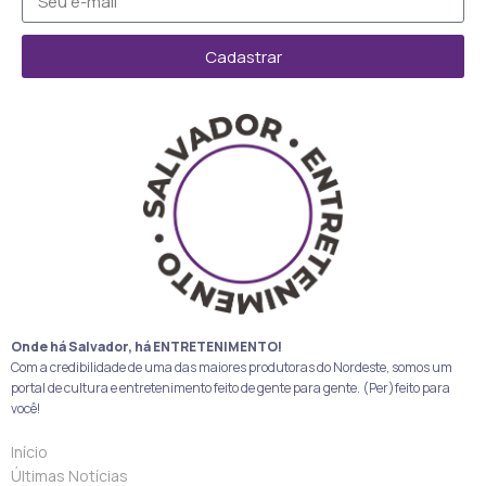
Cadastrar
Onde há Salvador, há ENTRETENIMENTO!
Com a credibilidade de uma das maiores produtoras do Nordeste, somos um
portal de cultura e entretenimento feito de gente para gente. (Per)feito para
você!
Início
Últimas Notícias