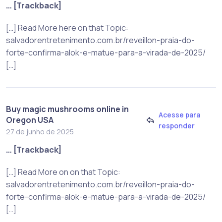
… [Trackback]
[…] Read More here on that Topic:
salvadorentretenimento.com.br/reveillon-praia-do-
forte-confirma-alok-e-matue-para-a-virada-de-2025/
[…]
Buy magic mushrooms online in
Acesse para
Oregon USA
responder
27 de junho de 2025
… [Trackback]
[…] Read More on on that Topic:
salvadorentretenimento.com.br/reveillon-praia-do-
forte-confirma-alok-e-matue-para-a-virada-de-2025/
[…]