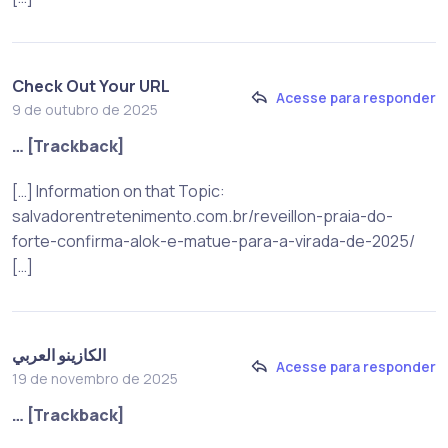
Check Out Your URL
Acesse para responder
9 de outubro de 2025
… [Trackback]
[…] Information on that Topic:
salvadorentretenimento.com.br/reveillon-praia-do-
forte-confirma-alok-e-matue-para-a-virada-de-2025/
[…]
الكازينو العربي
Acesse para responder
19 de novembro de 2025
… [Trackback]