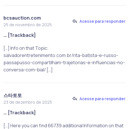
bcsauction.com
Acesse para responder
25 de novembro de 2025
… [Trackback]
[…] Info on that Topic:
salvadorentretenimento.com.br/rita-batista-e-russo-
passapusso-compartilham-trajetorias-e-influencias-no-
conversa-com-bial/ […]
스타토토
Acesse para responder
23 de dezembro de 2025
… [Trackback]
[…] Here you can find 66739 additional Information on that