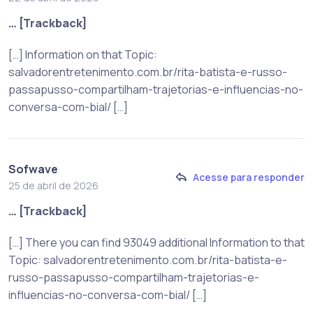
… [Trackback]
[…] Information on that Topic:
salvadorentretenimento.com.br/rita-batista-e-russo-
passapusso-compartilham-trajetorias-e-influencias-no-
conversa-com-bial/ […]
Sofwave
Acesse para responder
25 de abril de 2026
… [Trackback]
[…] There you can find 93049 additional Information to that
Topic: salvadorentretenimento.com.br/rita-batista-e-
russo-passapusso-compartilham-trajetorias-e-
influencias-no-conversa-com-bial/ […]