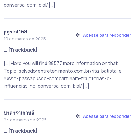
conversa-com-bial/ […]
pgslot168
Acesse para responder
19 de março de 2025
… [Trackback]
[…] Here you will find 88577 more Information on that
Topic: salvadorentretenimento.com.br/rita-batista-e-
russo-passapusso-compartilham-trajetorias-e-
influencias-no-conversa-com-bial/ […]
บาคาร่าเกาหลี
Acesse para responder
24 de março de 2025
… [Trackback]