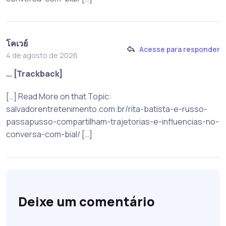
โคเวย์
Acesse para responder
4 de agosto de 2026
… [Trackback]
[…] Read More on that Topic:
salvadorentretenimento.com.br/rita-batista-e-russo-
passapusso-compartilham-trajetorias-e-influencias-no-
conversa-com-bial/ […]
Deixe um comentário