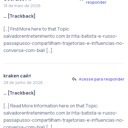
responder
18 de maio de 2026
… [Trackback]
[…] Find More here to that Topic:
salvadorentretenimento.com.br/rita-batista-e-russo-
passapusso-compartilham-trajetorias-e-influencias-no-
conversa-com-bial/ […]
kraken сайт
Acesse para responder
28 de junho de 2026
… [Trackback]
[…] Read More Information here on that Topic:
salvadorentretenimento.com.br/rita-batista-e-russo-
passapusso-compartilham-trajetorias-e-influencias-no-
conversa-com-bial/ […]