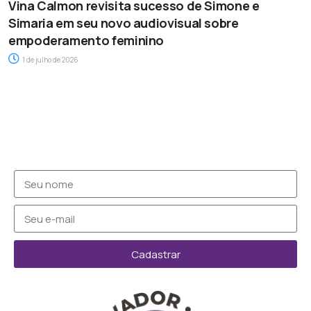
Vina Calmon revisita sucesso de Simone e
Simaria em seu novo audiovisual sobre
empoderamento feminino
1 de julho de 2026
Cadastrar