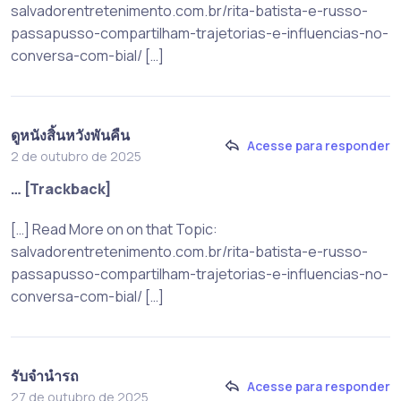
salvadorentretenimento.com.br/rita-batista-e-russo-
passapusso-compartilham-trajetorias-e-influencias-no-
conversa-com-bial/ […]
ดูหนังสิ้นหวังพันคืน
Acesse para responder
2 de outubro de 2025
… [Trackback]
[…] Read More on on that Topic:
salvadorentretenimento.com.br/rita-batista-e-russo-
passapusso-compartilham-trajetorias-e-influencias-no-
conversa-com-bial/ […]
รับจำนำรถ
Acesse para responder
27 de outubro de 2025