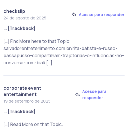
checkslip
Acesse para responder
24 de agosto de 2025
… [Trackback]
[…] Find More here to that Topic:
salvadorentretenimento.com.br/rita-batista-e-russo-
passapusso-compartilham-trajetorias-e-influencias-no-
conversa-com-bial/ […]
corporate event
Acesse para
entertainment
responder
19 de setembro de 2025
… [Trackback]
[…] Read More on that Topic: