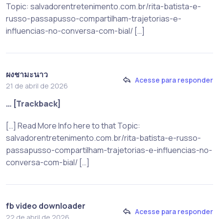
Topic: salvadorentretenimento.com.br/rita-batista-e-
russo-passapusso-compartilham-trajetorias-e-
influencias-no-conversa-com-bial/ […]
ผงชามะนาว
Acesse para responder
21 de abril de 2026
… [Trackback]
[…] Read More Info here to that Topic:
salvadorentretenimento.com.br/rita-batista-e-russo-
passapusso-compartilham-trajetorias-e-influencias-no-
conversa-com-bial/ […]
fb video downloader
Acesse para responder
22 de abril de 2026