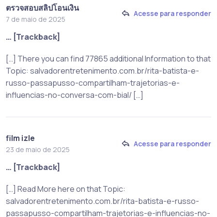
ตรวจสอบสลิปโอนเงิน
Acesse para responder
7 de maio de 2025
… [Trackback]
[…] There you can find 77865 additional Information to that
Topic: salvadorentretenimento.com.br/rita-batista-e-
russo-passapusso-compartilham-trajetorias-e-
influencias-no-conversa-com-bial/ […]
film izle
Acesse para responder
23 de maio de 2025
… [Trackback]
[…] Read More here on that Topic:
salvadorentretenimento.com.br/rita-batista-e-russo-
passapusso-compartilham-trajetorias-e-influencias-no-