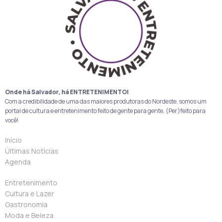
Onde há Salvador, há ENTRETENIMENTO!
Com a credibilidade de uma das maiores produtoras do Nordeste, somos um
portal de cultura e entretenimento feito de gente para gente. (Per)feito para
você!
Início
Últimas Notícias
Agenda
Entretenimento
Cultura e Lazer
Gastronomia
Moda e Beleza