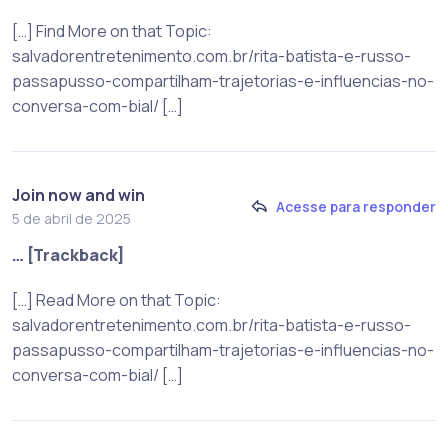
[…] Find More on that Topic:
salvadorentretenimento.com.br/rita-batista-e-russo-
passapusso-compartilham-trajetorias-e-influencias-no-
conversa-com-bial/ […]
Join now and win
Acesse para responder
5 de abril de 2025
… [Trackback]
[…] Read More on that Topic:
salvadorentretenimento.com.br/rita-batista-e-russo-
passapusso-compartilham-trajetorias-e-influencias-no-
conversa-com-bial/ […]