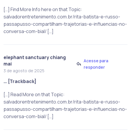
[…] Find More Info here on that Topic:
salvadorentretenimento.com.br/rita-batista-e-russo-
passapusso-compartilham-trajetorias-e-influencias-no-
conversa-com-bial/ […]
elephant sanctuary chiang
Acesse para
mai
responder
3 de agosto de 2025
… [Trackback]
[…] Read More on that Topic:
salvadorentretenimento.com.br/rita-batista-e-russo-
passapusso-compartilham-trajetorias-e-influencias-no-
conversa-com-bial/ […]