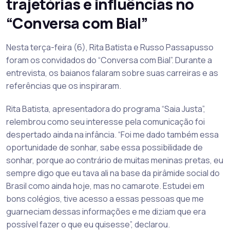
trajetórias e influências no
“Conversa com Bial”
Nesta terça-feira (6), Rita Batista e Russo Passapusso
foram os convidados do “Conversa com Bial”. Durante a
entrevista, os baianos falaram sobre suas carreiras e as
referências que os inspiraram.
Rita Batista, apresentadora do programa “Saia Justa”,
relembrou como seu interesse pela comunicação foi
despertado ainda na infância. “Foi me dado também essa
oportunidade de sonhar, sabe essa possibilidade de
sonhar, porque ao contrário de muitas meninas pretas, eu
sempre digo que eu tava ali na base da pirâmide social do
Brasil como ainda hoje, mas no camarote. Estudei em
bons colégios, tive acesso a essas pessoas que me
guarneciam dessas informações e me diziam que era
possível fazer o que eu quisesse”, declarou.