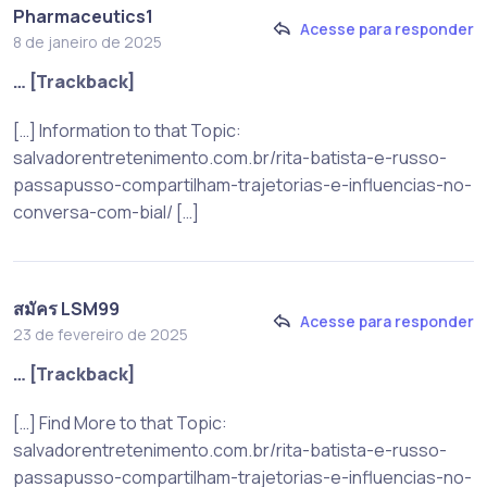
Pharmaceutics1
Acesse para responder
8 de janeiro de 2025
… [Trackback]
[…] Information to that Topic:
salvadorentretenimento.com.br/rita-batista-e-russo-
passapusso-compartilham-trajetorias-e-influencias-no-
conversa-com-bial/ […]
สมัคร LSM99
Acesse para responder
23 de fevereiro de 2025
… [Trackback]
[…] Find More to that Topic:
salvadorentretenimento.com.br/rita-batista-e-russo-
passapusso-compartilham-trajetorias-e-influencias-no-