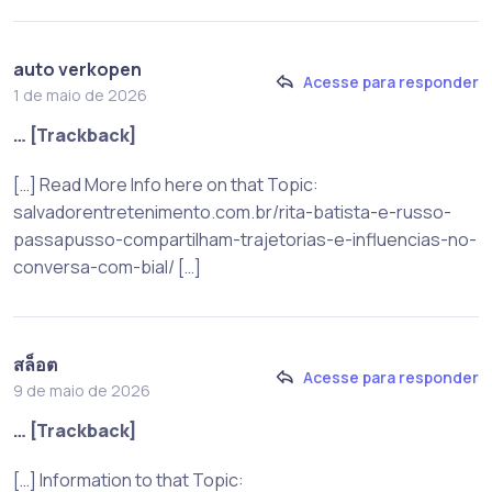
auto verkopen
Acesse para responder
1 de maio de 2026
… [Trackback]
[…] Read More Info here on that Topic:
salvadorentretenimento.com.br/rita-batista-e-russo-
passapusso-compartilham-trajetorias-e-influencias-no-
conversa-com-bial/ […]
สล็อต
Acesse para responder
9 de maio de 2026
… [Trackback]
[…] Information to that Topic: