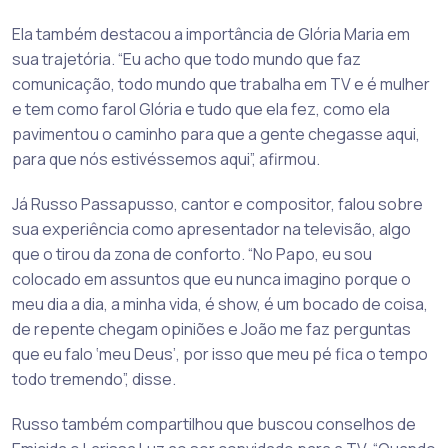
Ela também destacou a importância de Glória Maria em
sua trajetória. “Eu acho que todo mundo que faz
comunicação, todo mundo que trabalha em TV e é mulher
e tem como farol Glória e tudo que ela fez, como ela
pavimentou o caminho para que a gente chegasse aqui,
para que nós estivéssemos aqui”, afirmou.
Já Russo Passapusso, cantor e compositor, falou sobre
sua experiência como apresentador na televisão, algo
que o tirou da zona de conforto. “No Papo, eu sou
colocado em assuntos que eu nunca imagino porque o
meu dia a dia, a minha vida, é show, é um bocado de coisa,
de repente chegam opiniões e João me faz perguntas
que eu falo ‘meu Deus’, por isso que meu pé fica o tempo
todo tremendo”, disse.
Russo também compartilhou que buscou conselhos de