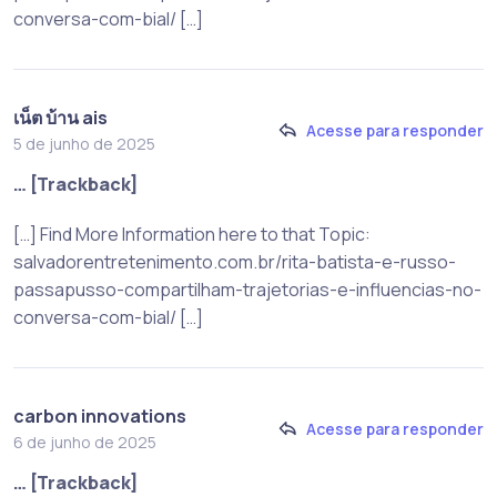
conversa-com-bial/ […]
เน็ต บ้าน ais
Acesse para responder
5 de junho de 2025
… [Trackback]
[…] Find More Information here to that Topic:
salvadorentretenimento.com.br/rita-batista-e-russo-
passapusso-compartilham-trajetorias-e-influencias-no-
conversa-com-bial/ […]
carbon innovations
Acesse para responder
6 de junho de 2025
… [Trackback]