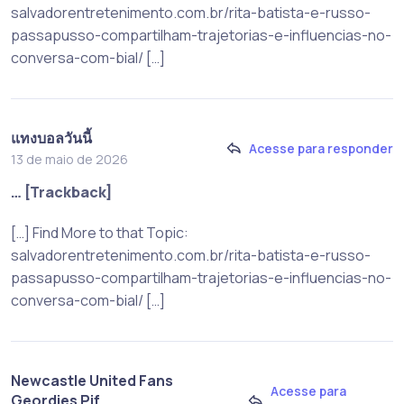
salvadorentretenimento.com.br/rita-batista-e-russo-
passapusso-compartilham-trajetorias-e-influencias-no-
conversa-com-bial/ […]
แทงบอลวันนี้
Acesse para responder
13 de maio de 2026
… [Trackback]
[…] Find More to that Topic:
salvadorentretenimento.com.br/rita-batista-e-russo-
passapusso-compartilham-trajetorias-e-influencias-no-
conversa-com-bial/ […]
Newcastle United Fans
Acesse para
Geordies Pif