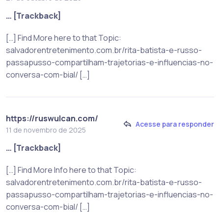
… [Trackback]
[…] Find More here to that Topic:
salvadorentretenimento.com.br/rita-batista-e-russo-
passapusso-compartilham-trajetorias-e-influencias-no-
conversa-com-bial/ […]
https://ruswulcan.com/
Acesse para responder
11 de novembro de 2025
… [Trackback]
[…] Find More Info here to that Topic:
salvadorentretenimento.com.br/rita-batista-e-russo-
passapusso-compartilham-trajetorias-e-influencias-no-
conversa-com-bial/ […]