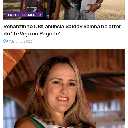
ENTRETENIMENTO
Renanzinho CBX anuncia Saiddy Bamba no after
do ‘Te Vejo no Pagode’
7 de julho de 2026