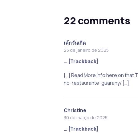
22 comments
เค้กวันเกิด
25 de janeiro de 2025
… [Trackback]
[…] Read More Info here on that
no-restaurante-guarany/ […]
Christine
30 de março de 2025
… [Trackback]