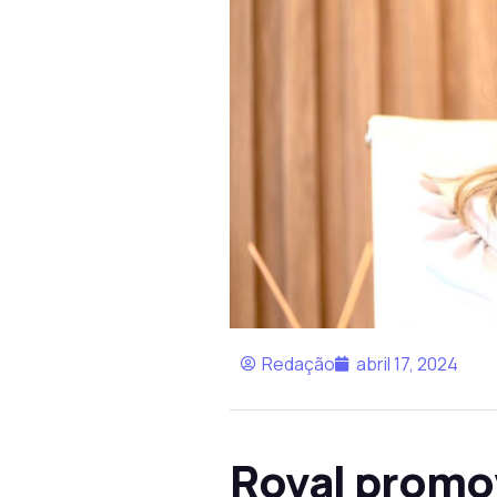
Redação
abril 17, 2024
Roval promov