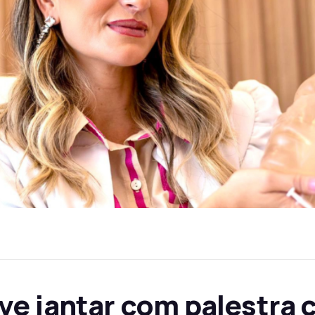
e jantar com palestra c