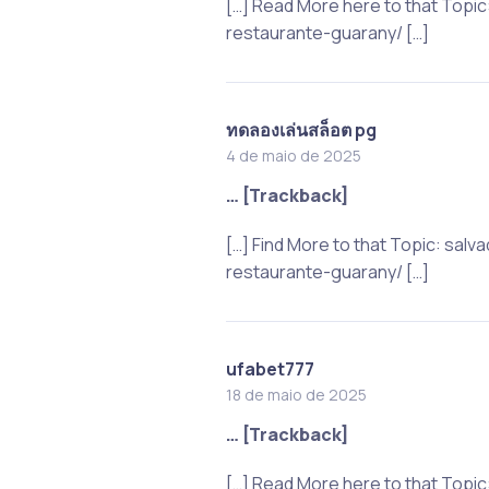
[…] Read More here to that Topi
restaurante-guarany/ […]
ทดลองเล่นสล็อต pg
4 de maio de 2025
… [Trackback]
[…] Find More to that Topic: sa
restaurante-guarany/ […]
ufabet777
18 de maio de 2025
… [Trackback]
[…] Read More here to that Topi