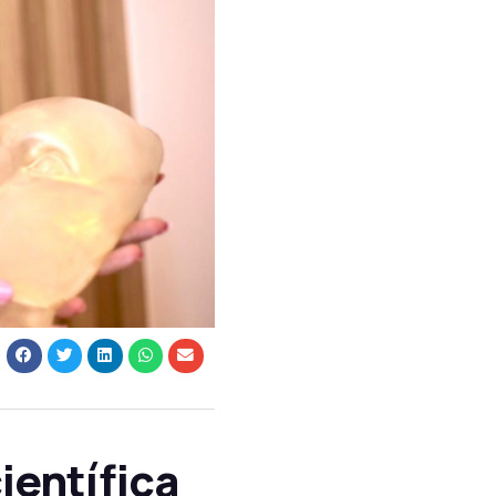
ientífica