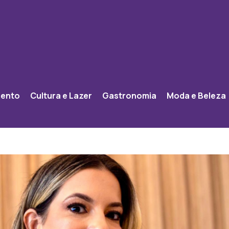
mento
Cultura e Lazer
Gastronomia
Moda e Beleza