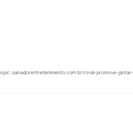
 Topic: salvadorentretenimento.com.br/roval-promove-jantar-