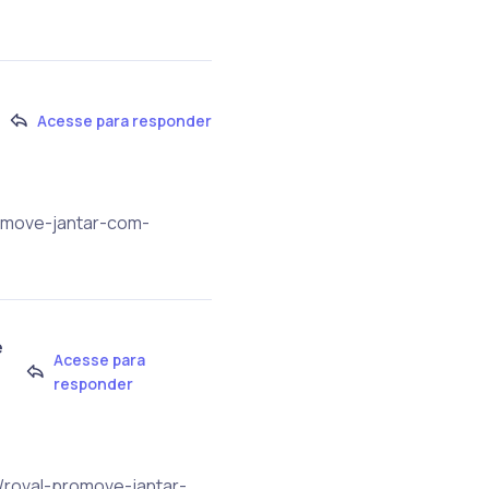
Acesse para responder
romove-jantar-com-
e
Acesse para
responder
br/roval-promove-jantar-