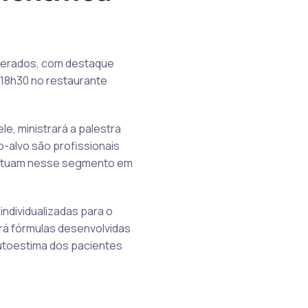
sperados, com destaque
s 18h30 no restaurante
e, ministrará a palestra
o-alvo são profissionais
e atuam nesse segmento em
individualizadas para o
ará fórmulas desenvolvidas
autoestima dos pacientes