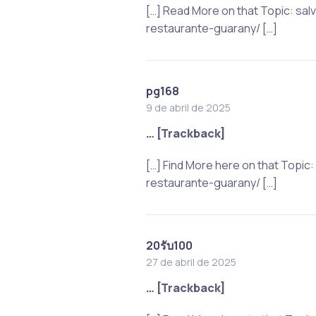
[…] Read More on that Topic: sa
restaurante-guarany/ […]
pg168
9 de abril de 2025
… [Trackback]
[…] Find More here on that Topi
restaurante-guarany/ […]
20รับ100
27 de abril de 2025
… [Trackback]