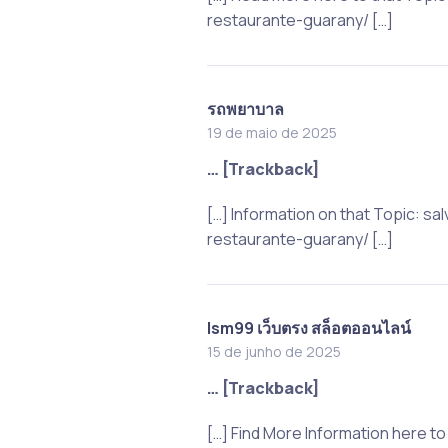
restaurante-guarany/ […]
รถพยาบาล
19 de maio de 2025
… [Trackback]
[…] Information on that Topic: 
restaurante-guarany/ […]
lsm99 เว็บตรง สล็อตออนไลน์
15 de junho de 2025
… [Trackback]
[…] Find More Information here 