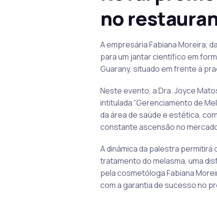
no restaura
A empresária Fabiana Moreira, d
para um jantar científico em form
Guarany, situado em frente à pra
Neste evento, a Dra. Joyce Matos
intitulada “Gerenciamento de Mela
da área de saúde e estética, c
constante ascensão no mercado
A dinâmica da palestra permitirá
tratamento do melasma, uma disfu
pela cosmetóloga Fabiana Moreir
com a garantia de sucesso no p