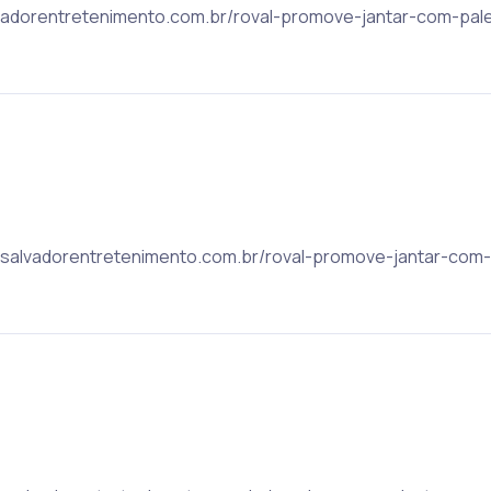
lvadorentretenimento.com.br/roval-promove-jantar-com-pale
c: salvadorentretenimento.com.br/roval-promove-jantar-com-