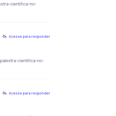
stra-cientifica-no-
Acesse para responder
palestra-cientifica-no-
Acesse para responder