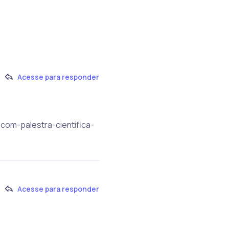
Acesse para responder
com-palestra-cientifica-
Acesse para responder