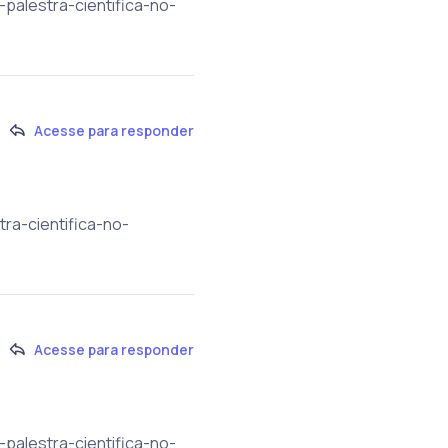
palestra-cientifica-no-
Acesse para responder
ra-cientifica-no-
Acesse para responder
palestra-cientifica-no-