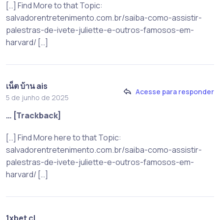
[…] Find More to that Topic:
salvadorentretenimento.com.br/saiba-como-assistir-
palestras-de-ivete-juliette-e-outros-famosos-em-
harvard/ […]
เน็ต บ้าน ais
Acesse para responder
5 de junho de 2025
… [Trackback]
[…] Find More here to that Topic:
salvadorentretenimento.com.br/saiba-como-assistir-
palestras-de-ivete-juliette-e-outros-famosos-em-
harvard/ […]
1xbet cl