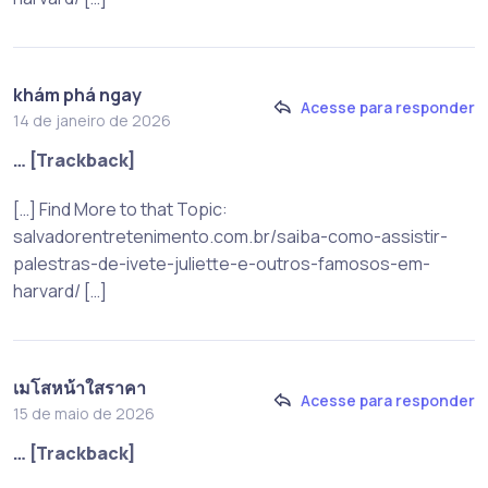
khám phá ngay
Acesse para responder
14 de janeiro de 2026
… [Trackback]
[…] Find More to that Topic:
salvadorentretenimento.com.br/saiba-como-assistir-
palestras-de-ivete-juliette-e-outros-famosos-em-
harvard/ […]
เมโสหน้าใสราคา
Acesse para responder
15 de maio de 2026
… [Trackback]