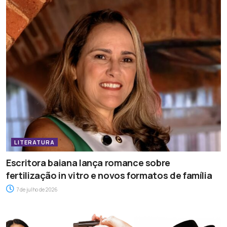
LITERATURA
Escritora baiana lança romance sobre
fertilização in vitro e novos formatos de família
7 de julho de 2026