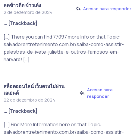
ลดข้าวดีด ข้าวเด้ง
Acesse para responder
2 de dezembro de 2024
… [Trackback]
[…] There you can find 77097 more Info on that Topic:
salvadorentretenimento.com.br/saiba-como-assistir-
palestras-de-ivete-juliette-e-outros-famosos-em-
harvard/ […]
สล็อตออนไลน์ เว็บตรงไม่ผ่าน
Acesse para
เอเย่นต์
responder
22 de dezembro de 2024
… [Trackback]
[…] Find More Information here on that Topic:
salvadorentretenimento.com.br/saiba-como-assistir-