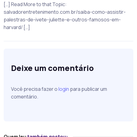
[…] Read More to that Topic:
salvadorentretenimento.com.br/saiba-como-assistir-
palestras-de-ivete-juliette-e-outros-famosos-em-
harvard/ […]
Deixe um comentário
Você precisa fazer o
login
para publicar um
comentário.
Quem leu
também gostou: