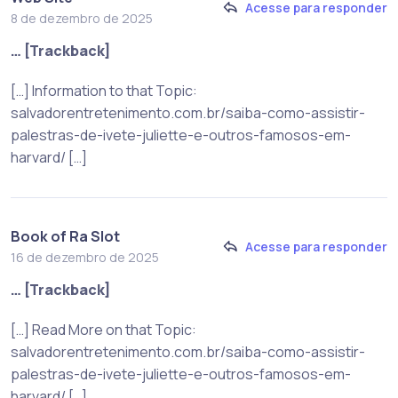
Acesse para responder
8 de dezembro de 2025
… [Trackback]
[…] Information to that Topic:
salvadorentretenimento.com.br/saiba-como-assistir-
palestras-de-ivete-juliette-e-outros-famosos-em-
harvard/ […]
Book of Ra Slot
Acesse para responder
16 de dezembro de 2025
… [Trackback]
[…] Read More on that Topic:
salvadorentretenimento.com.br/saiba-como-assistir-
palestras-de-ivete-juliette-e-outros-famosos-em-
harvard/ […]