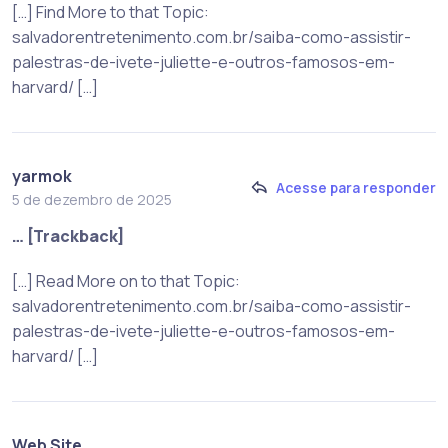
[…] Find More to that Topic:
salvadorentretenimento.com.br/saiba-como-assistir-
palestras-de-ivete-juliette-e-outros-famosos-em-
harvard/ […]
yarmok
Acesse para responder
5 de dezembro de 2025
… [Trackback]
[…] Read More on to that Topic:
salvadorentretenimento.com.br/saiba-como-assistir-
palestras-de-ivete-juliette-e-outros-famosos-em-
harvard/ […]
Web Site