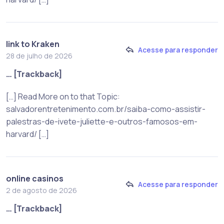
link to Kraken
Acesse para responder
28 de julho de 2026
… [Trackback]
[…] Read More on to that Topic:
salvadorentretenimento.com.br/saiba-como-assistir-
palestras-de-ivete-juliette-e-outros-famosos-em-
harvard/ […]
online casinos
Acesse para responder
2 de agosto de 2026
… [Trackback]