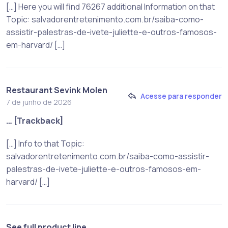
[…] Here you will find 76267 additional Information on that
Topic: salvadorentretenimento.com.br/saiba-como-
assistir-palestras-de-ivete-juliette-e-outros-famosos-
em-harvard/ […]
Restaurant Sevink Molen
Acesse para responder
7 de junho de 2026
… [Trackback]
[…] Info to that Topic:
salvadorentretenimento.com.br/saiba-como-assistir-
palestras-de-ivete-juliette-e-outros-famosos-em-
harvard/ […]
See full product line