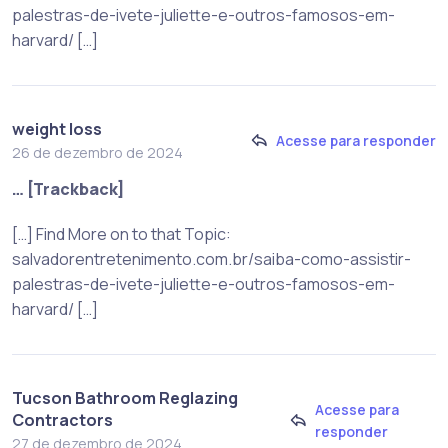
palestras-de-ivete-juliette-e-outros-famosos-em-
harvard/ […]
weight loss
Acesse para responder
26 de dezembro de 2024
… [Trackback]
[…] Find More on to that Topic:
salvadorentretenimento.com.br/saiba-como-assistir-
palestras-de-ivete-juliette-e-outros-famosos-em-
harvard/ […]
Tucson Bathroom Reglazing
Acesse para
Contractors
responder
27 de dezembro de 2024