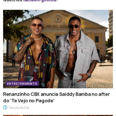
ENTRETENIMENTO
Renanzinho CBX anuncia Saiddy Bamba no after
do ‘Te Vejo no Pagode’
7 de julho de 2026