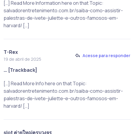
[…] Read More Information here on that Topic:
salvadorentretenimento.com.br/saiba-como-assistir-
palestras-de-ivete-juliette-e-outros-famosos-em-
harvard/ […]
T-Rex
Acesse para responder
19 de abril de 2025
… [Trackback]
[…] Read More Info here on that Topic:
salvadorentretenimento.com.br/saiba-como-assistir-
palestras-de-ivete-juliette-e-outros-famosos-em-
harvard/ […]
slot ค่ายใหญ่ครบวงจร