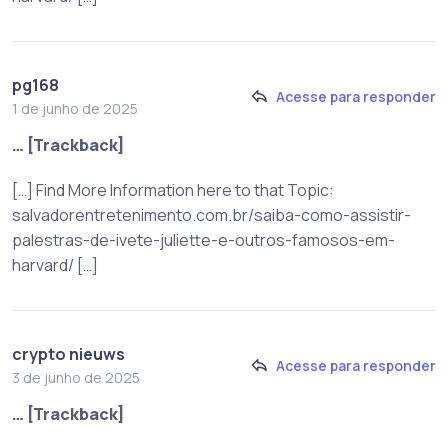
pg168
Acesse para responder
1 de junho de 2025
… [Trackback]
[…] Find More Information here to that Topic:
salvadorentretenimento.com.br/saiba-como-assistir-
palestras-de-ivete-juliette-e-outros-famosos-em-
harvard/ […]
crypto nieuws
Acesse para responder
3 de junho de 2025
… [Trackback]