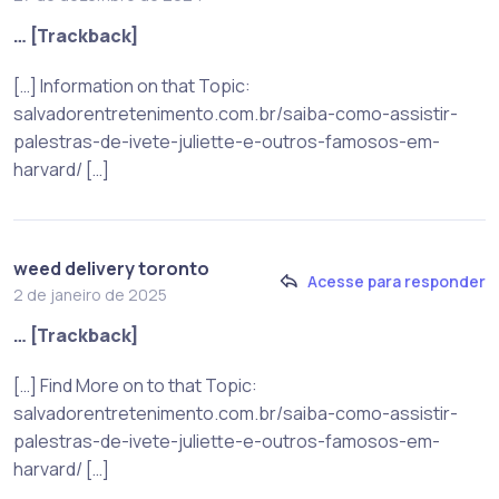
… [Trackback]
[…] Information on that Topic:
salvadorentretenimento.com.br/saiba-como-assistir-
palestras-de-ivete-juliette-e-outros-famosos-em-
harvard/ […]
weed delivery toronto
Acesse para responder
2 de janeiro de 2025
… [Trackback]
[…] Find More on to that Topic:
salvadorentretenimento.com.br/saiba-como-assistir-
palestras-de-ivete-juliette-e-outros-famosos-em-
harvard/ […]