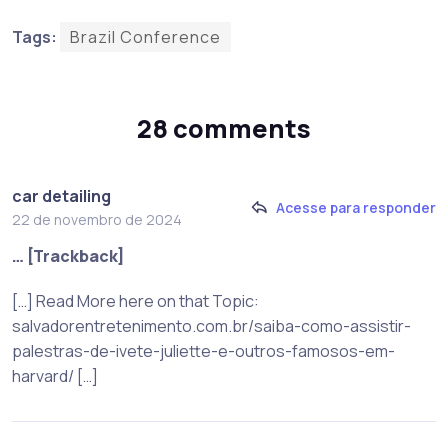
Tags:
Brazil Conference
28 comments
car detailing
Acesse para responder
22 de novembro de 2024
… [Trackback]
[…] Read More here on that Topic:
salvadorentretenimento.com.br/saiba-como-assistir-
palestras-de-ivete-juliette-e-outros-famosos-em-
harvard/ […]