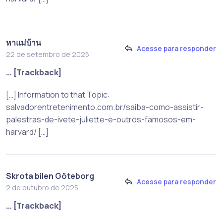
หาแม่บ้าน
Acesse para responder
22 de setembro de 2025
… [Trackback]
[…] Information to that Topic:
salvadorentretenimento.com.br/saiba-como-assistir-
palestras-de-ivete-juliette-e-outros-famosos-em-
harvard/ […]
Skrota bilen Göteborg
Acesse para responder
2 de outubro de 2025
… [Trackback]