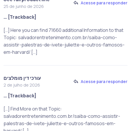
Acesse para responder
25 de junho de 2026
… [Trackback]
[…] Here you can find 71660 additional Information to that
Topic: salvadorentretenimento.com.br/saiba-como-
assistir-palestras-de-ivete-juliette-e-outros-famosos-
em-harvard/ […]
עורכי דין מומלצים
Acesse para responder
2 de julho de 2026
… [Trackback]
[…] Find More on that Topic:
salvadorentretenimento.com.br/saiba-como-assistir-
palestras-de-ivete-juliette-e-outros-famosos-em-
harvard/ […]