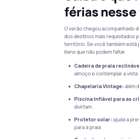
férias nesse
O verão chegou acompanhado de f
dos destinos mais requisitados p
território. Se você também está 
itens que não podem faltar.
Cadeira de praia reclináve
almoço e contemplar a vista
Chapelaria Vintage:
além d
Piscina Inflável para as c
divirtam.
Protetor solar:
ajuda a pre
para a praia.