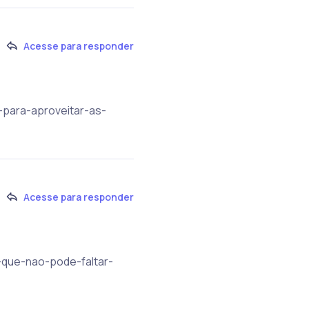
Acesse para responder
-para-aproveitar-as-
Acesse para responder
o-que-nao-pode-faltar-