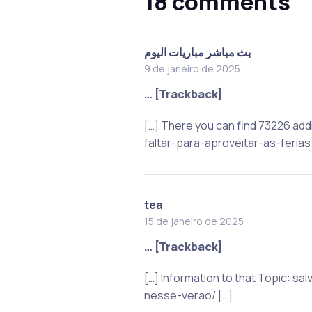
18 comments
بث مباشر مباريات اليوم
9 de janeiro de 2025
… [Trackback]
[…] There you can find 73226 ad
faltar-para-aproveitar-as-feria
tea
15 de janeiro de 2025
… [Trackback]
[…] Information to that Topic: 
nesse-verao/ […]