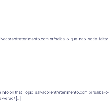
 salvadorentretenimento.com.br/saiba-o-que-nao-pode-faltar
ore Info on that Topic: salvadorentretenimento.com.br/saiba-
-verao/ […]