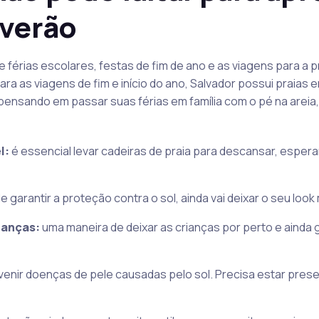
 verão
érias escolares, festas de fim de ano e as viagens para a 
ara as viagens de fim e início do ano, Salvador possui praias
pensando em passar suas férias em família com o pé na areia
l:
é essencial levar cadeiras de praia para descansar, espera
e garantir a proteção contra o sol, ainda vai deixar o seu loo
rianças:
uma maneira de deixar as crianças por perto e ainda g
venir doenças de pele causadas pelo sol. Precisa estar pre