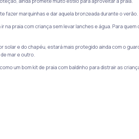
teção, ainda promete muito estilo para aproveitar a praia.
e fazer marquinhas e dar aquela bronzeada durante o verão.
ir na praia com criança sem levar lanches e água. Para quem c
r solar e do chapéu, estará mais protegido ainda com o gua
de mar e outro.
como um bom kit de praia com baldinho para distrair as crianç