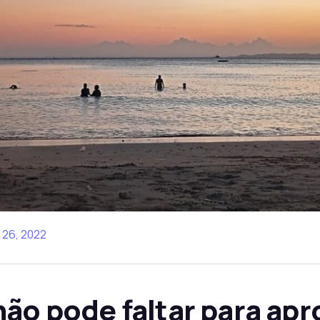
26, 2022
não pode faltar para apr