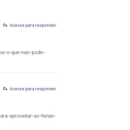
Acesse para responder
saiba-o-que-nao-pode-
Acesse para responder
ara-aproveitar-as-ferias-