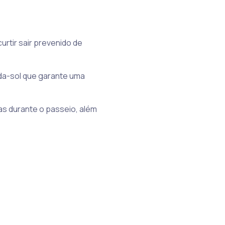
urtir sair prevenido de
rda-sol que garante uma
as durante o passeio, além