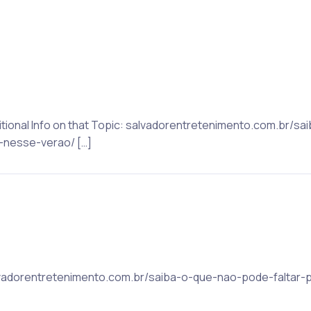
ditional Info on that Topic: salvadorentretenimento.com.br/
s-nesse-verao/ […]
salvadorentretenimento.com.br/saiba-o-que-nao-pode-faltar-p