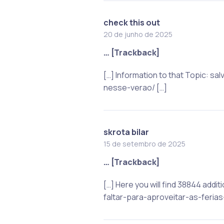
check this out
20 de junho de 2025
… [Trackback]
[…] Information to that Topic: 
nesse-verao/ […]
skrota bilar
15 de setembro de 2025
… [Trackback]
[…] Here you will find 38844 add
faltar-para-aproveitar-as-feria