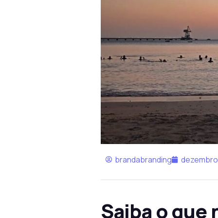
brandabranding
dezembro 
Saiba o que 