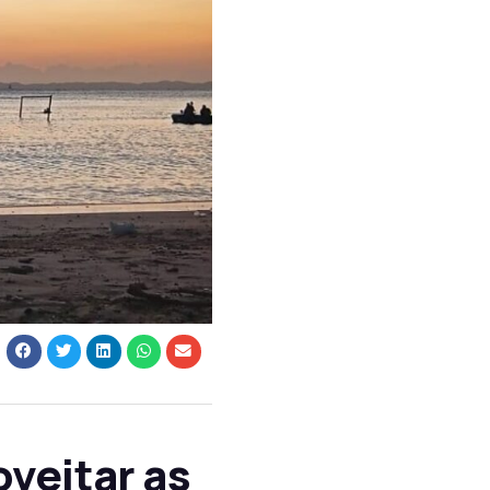
oveitar as