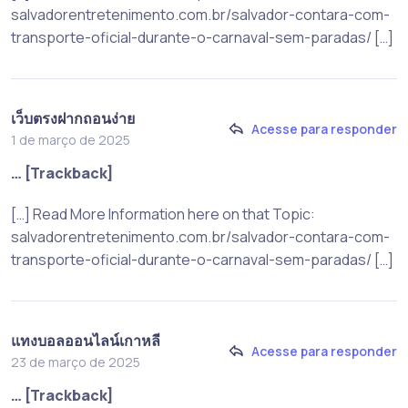
salvadorentretenimento.com.br/salvador-contara-com-
transporte-oficial-durante-o-carnaval-sem-paradas/ […]
เว็บตรงฝากถอนง่าย
Acesse para responder
1 de março de 2025
… [Trackback]
[…] Read More Information here on that Topic:
salvadorentretenimento.com.br/salvador-contara-com-
transporte-oficial-durante-o-carnaval-sem-paradas/ […]
แทงบอลออนไลน์เกาหลี
Acesse para responder
23 de março de 2025
… [Trackback]