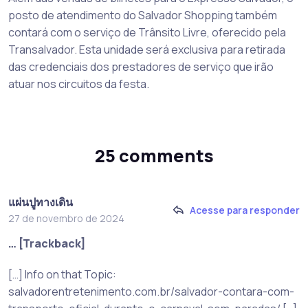
posto de atendimento do Salvador Shopping também
contará com o serviço de Trânsito Livre, oferecido pela
Transalvador. Esta unidade será exclusiva para retirada
das credenciais dos prestadores de serviço que irão
atuar nos circuitos da festa.
25 comments
แผ่นปูทางเดิน
Acesse para responder
27 de novembro de 2024
… [Trackback]
[…] Info on that Topic:
salvadorentretenimento.com.br/salvador-contara-com-