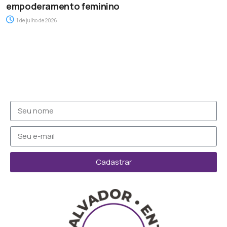
empoderamento feminino
1 de julho de 2026
Cadastrar