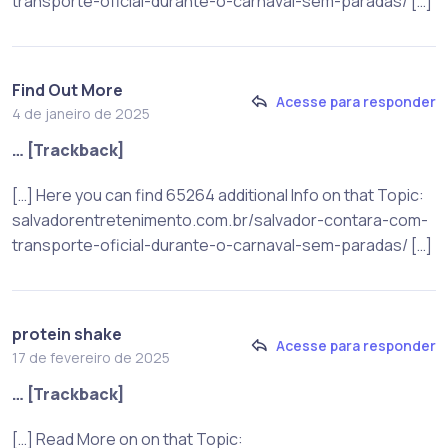
transporte-oficial-durante-o-carnaval-sem-paradas/ […]
Find Out More
Acesse para responder
4 de janeiro de 2025
… [Trackback]
[…] Here you can find 65264 additional Info on that Topic:
salvadorentretenimento.com.br/salvador-contara-com-
transporte-oficial-durante-o-carnaval-sem-paradas/ […]
protein shake
Acesse para responder
17 de fevereiro de 2025
… [Trackback]
[…] Read More on on that Topic: