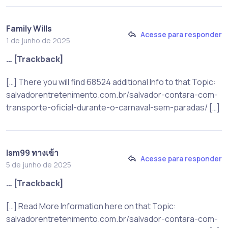
Family Wills
Acesse para responder
1 de junho de 2025
… [Trackback]
[…] There you will find 68524 additional Info to that Topic:
salvadorentretenimento.com.br/salvador-contara-com-
transporte-oficial-durante-o-carnaval-sem-paradas/ […]
lsm99 ทางเข้า
Acesse para responder
5 de junho de 2025
… [Trackback]
[…] Read More Information here on that Topic:
salvadorentretenimento.com.br/salvador-contara-com-