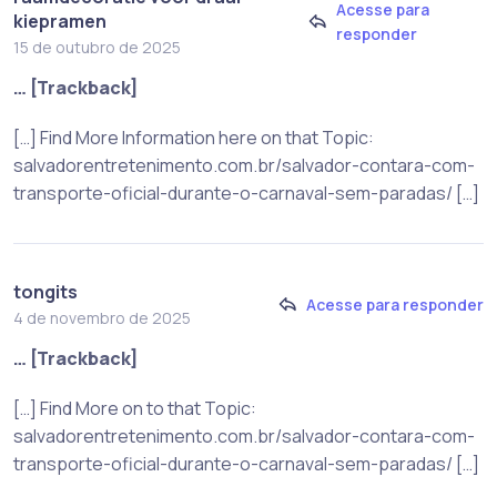
Acesse para
kiepramen
responder
15 de outubro de 2025
… [Trackback]
[…] Find More Information here on that Topic:
salvadorentretenimento.com.br/salvador-contara-com-
transporte-oficial-durante-o-carnaval-sem-paradas/ […]
tongits
Acesse para responder
4 de novembro de 2025
… [Trackback]
[…] Find More on to that Topic:
salvadorentretenimento.com.br/salvador-contara-com-
transporte-oficial-durante-o-carnaval-sem-paradas/ […]