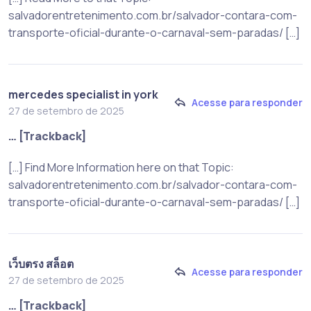
salvadorentretenimento.com.br/salvador-contara-com-
transporte-oficial-durante-o-carnaval-sem-paradas/ […]
mercedes specialist in york
Acesse para responder
27 de setembro de 2025
… [Trackback]
[…] Find More Information here on that Topic:
salvadorentretenimento.com.br/salvador-contara-com-
transporte-oficial-durante-o-carnaval-sem-paradas/ […]
เว็บตรง สล็อต
Acesse para responder
27 de setembro de 2025
… [Trackback]