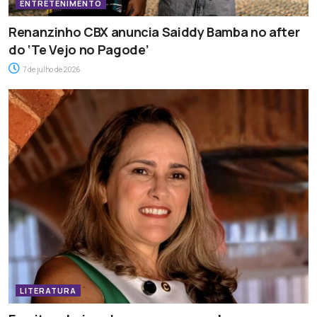
ENTRETENIMENTO
Renanzinho CBX anuncia Saiddy Bamba no after
do ‘Te Vejo no Pagode’
7 de julho de 2026
LITERATURA