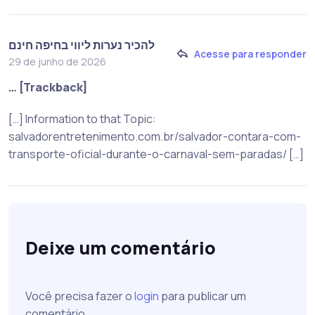
להכיר נערות ליווי בחיפה חינם
Acesse para responder
29 de junho de 2026
… [Trackback]
[…] Information to that Topic:
salvadorentretenimento.com.br/salvador-contara-com-
transporte-oficial-durante-o-carnaval-sem-paradas/ […]
Deixe um comentário
Você precisa fazer o
login
para publicar um
comentário.