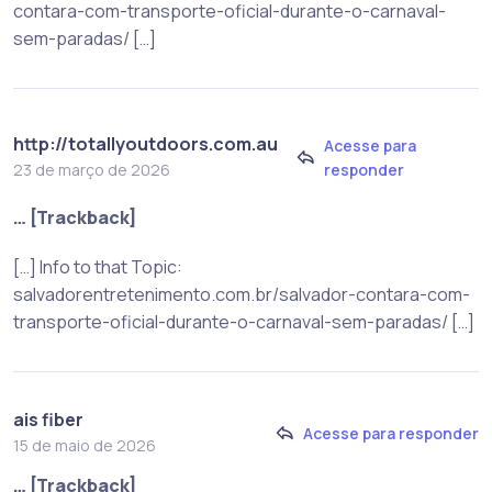
contara-com-transporte-oficial-durante-o-carnaval-
sem-paradas/ […]
http://totallyoutdoors.com.au
Acesse para
responder
23 de março de 2026
… [Trackback]
[…] Info to that Topic:
salvadorentretenimento.com.br/salvador-contara-com-
transporte-oficial-durante-o-carnaval-sem-paradas/ […]
ais fiber
Acesse para responder
15 de maio de 2026
… [Trackback]