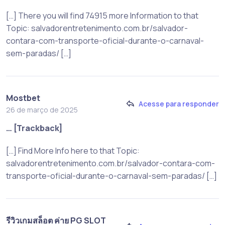
[…] There you will find 74915 more Information to that
Topic: salvadorentretenimento.com.br/salvador-
contara-com-transporte-oficial-durante-o-carnaval-
sem-paradas/ […]
Mostbet
Acesse para responder
26 de março de 2025
… [Trackback]
[…] Find More Info here to that Topic:
salvadorentretenimento.com.br/salvador-contara-com-
transporte-oficial-durante-o-carnaval-sem-paradas/ […]
รีวิวเกมสล็อต ค่าย PG SLOT