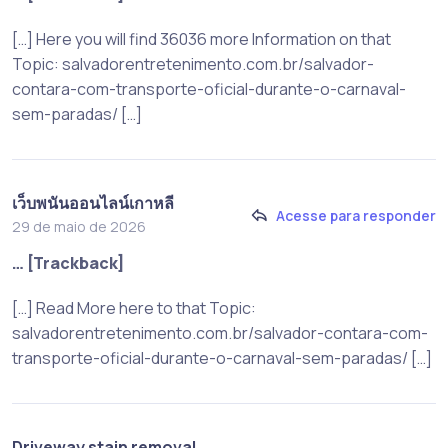
[…] Here you will find 36036 more Information on that
Topic: salvadorentretenimento.com.br/salvador-
contara-com-transporte-oficial-durante-o-carnaval-
sem-paradas/ […]
เว็บพนันออนไลน์เกาหลี
Acesse para responder
29 de maio de 2026
… [Trackback]
[…] Read More here to that Topic:
salvadorentretenimento.com.br/salvador-contara-com-
transporte-oficial-durante-o-carnaval-sem-paradas/ […]
Driveway stain removal