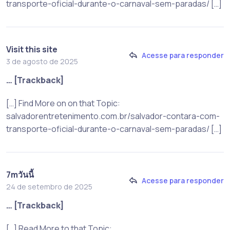
transporte-oficial-durante-o-carnaval-sem-paradas/ […]
Visit this site
Acesse para responder
3 de agosto de 2025
… [Trackback]
[…] Find More on on that Topic:
salvadorentretenimento.com.br/salvador-contara-com-
transporte-oficial-durante-o-carnaval-sem-paradas/ […]
7mวันนี้
Acesse para responder
24 de setembro de 2025
… [Trackback]
[…] Read More to that Topic: