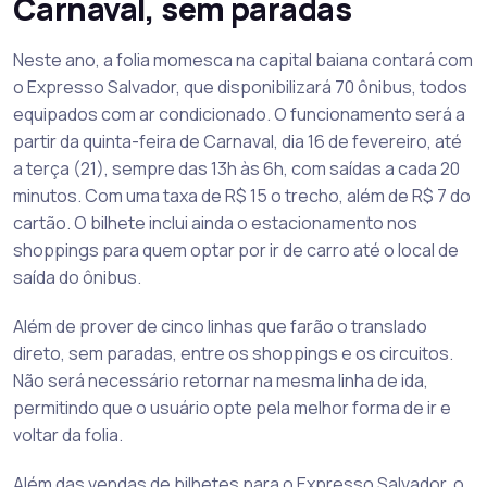
Carnaval, sem paradas
Neste ano, a folia momesca na capital baiana contará com
o Expresso Salvador, que disponibilizará 70 ônibus, todos
equipados com ar condicionado. O funcionamento será a
partir da quinta-feira de Carnaval, dia 16 de fevereiro, até
a terça (21), sempre das 13h às 6h, com saídas a cada 20
minutos. Com uma taxa de R$ 15 o trecho, além de R$ 7 do
cartão. O bilhete inclui ainda o estacionamento nos
shoppings para quem optar por ir de carro até o local de
saída do ônibus.
Além de prover de cinco linhas que farão o translado
direto, sem paradas, entre os shoppings e os circuitos.
Não será necessário retornar na mesma linha de ida,
permitindo que o usuário opte pela melhor forma de ir e
voltar da folia.
Além das vendas de bilhetes para o Expresso Salvador, o