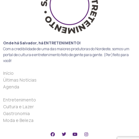
Onde há Salvador, há ENTRETENIMENTO!
Com a credibilidade de uma das maiores produtoras do Nordeste, somos um
portal de cultura e entretenimento feito de gente para gente. (Per)feito para
você!
Início
Últimas Notícias
Agenda
Entretenimento
Cultura e Lazer
Gastronomia
Moda e Beleza