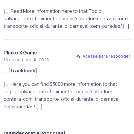
[…] Read More Information here to that Topic:
salvadorentretenimento.com.br/salvador-contara-com-
transporte-oficial-durante-o-carnaval-sem-paradas/ […]
Plinko X Game
Acesse para responder
10 de outubro de 2025
… [Trackback]
[…] Here you can find 33880 more Information to that
Topic: salvadorentretenimento.com.br/salvador-
contara-com-transporte-oficial-durante-o-carnaval-
sem-paradas/ […]
raamdecoratie voor draai