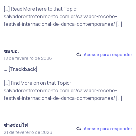
[…] Read More here to that Topic:
salvadorentretenimento.com.br/salvador-recebe-
festival-internacional-de-danca-contemporanea/ […]
ขอ ฆอ.
Acesse para responder
18 de fevereiro de 2026
… [Trackback]
[…] Find More on on that Topic:
salvadorentretenimento.com.br/salvador-recebe-
festival-internacional-de-danca-contemporanea/ […]
ช่างซ่อมไฟ
Acesse para responder
21 de fevereiro de 2026