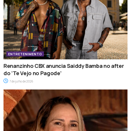
ENTRETENIMENTO
Renanzinho CBX anuncia Saiddy Bamba no after
do ‘Te Vejo no Pagode’
7 de julho de 2026