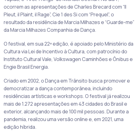
ocorrem as apresentações de Charles Brecard com “Il
Pleut, il Plaint, il Rage”, Cie 1 des Si com “Prequel”, o
resultado da residência de Marcia Milhazes e “Guarde-me”
da Marcia Milhazes Companhia de Dança.
O festival, em sua 22ª edição, é apoiado pelo Ministério da
Cultura via Lei de Incentivo à Cultura, com patrocínio do
Instituto Cultural Vale, Volkswagen Caminhões e Ônibus e
Engie Brasil Energia.
Criado em 2002, o Dança em Trânsito busca promover e
democratizar a dança contemporânea, incluindo
residências artísticas e workshops. O festival já realizou
mais de 1.272 apresentações em 43 cidades do Brasil e
exterior, alcançando mais de 100 mil pessoas. Durante a
pandemia, realizou uma versão online e, em 2021, uma
edição híbrida.