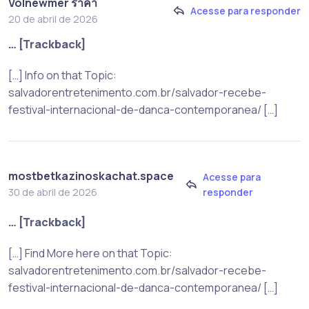
Volnewmer ราคา
Acesse para responder
20 de abril de 2026
… [Trackback]
[…] Info on that Topic:
salvadorentretenimento.com.br/salvador-recebe-
festival-internacional-de-danca-contemporanea/ […]
mostbetkazinoskachat.space
Acesse para
responder
30 de abril de 2026
… [Trackback]
[…] Find More here on that Topic:
salvadorentretenimento.com.br/salvador-recebe-
festival-internacional-de-danca-contemporanea/ […]