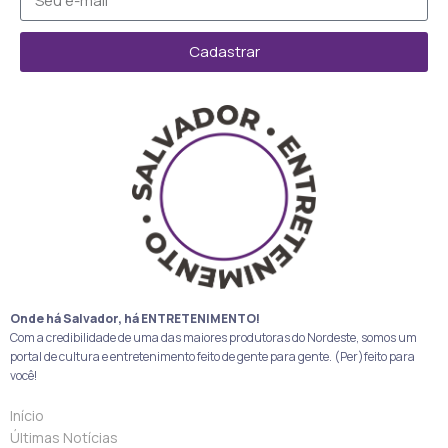
Cadastrar
Onde há Salvador, há ENTRETENIMENTO!
Com a credibilidade de uma das maiores produtoras do Nordeste, somos um
portal de cultura e entretenimento feito de gente para gente. (Per)feito para
você!
Início
Últimas Notícias