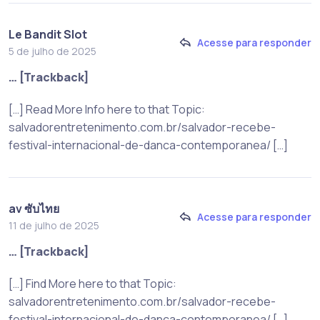
Le Bandit Slot
Acesse para responder
5 de julho de 2025
… [Trackback]
[…] Read More Info here to that Topic:
salvadorentretenimento.com.br/salvador-recebe-
festival-internacional-de-danca-contemporanea/ […]
av ซับไทย
Acesse para responder
11 de julho de 2025
… [Trackback]
[…] Find More here to that Topic:
salvadorentretenimento.com.br/salvador-recebe-
festival-internacional-de-danca-contemporanea/ […]