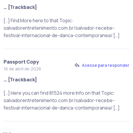
… [Trackback]
[…] Find More here to that Topic:
salvadorentretenimento.com.br/salvador-recebe-
festival-internacional-de-danca-contemporanea/ […]
Passport Copy
Acesse para responder
16 de abril de 2026
… [Trackback]
[…] Here you can find 81524 more Info on that Topic:
salvadorentretenimento.com.br/salvador-recebe-
festival-internacional-de-danca-contemporanea/ […]