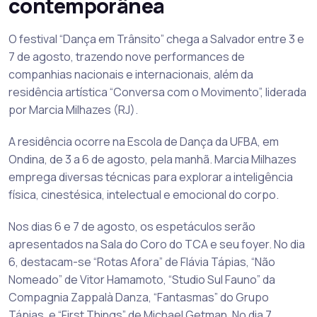
contemporânea
O festival “Dança em Trânsito” chega a Salvador entre 3 e
7 de agosto, trazendo nove performances de
companhias nacionais e internacionais, além da
residência artística “Conversa com o Movimento”, liderada
por Marcia Milhazes (RJ).
A residência ocorre na Escola de Dança da UFBA, em
Ondina, de 3 a 6 de agosto, pela manhã. Marcia Milhazes
emprega diversas técnicas para explorar a inteligência
física, cinestésica, intelectual e emocional do corpo.
Nos dias 6 e 7 de agosto, os espetáculos serão
apresentados na Sala do Coro do TCA e seu foyer. No dia
6, destacam-se “Rotas Afora” de Flávia Tápias, “Não
Nomeado” de Vitor Hamamoto, “Studio Sul Fauno” da
Compagnia Zappalà Danza, “Fantasmas” do Grupo
Tápias, e “First Things” de Michael Getman. No dia 7,