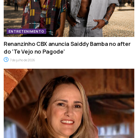
ENTRETENIMENTO
Renanzinho CBX anuncia Saiddy Bamba no after
do ‘Te Vejo no Pagode’
7 de julho de 2026