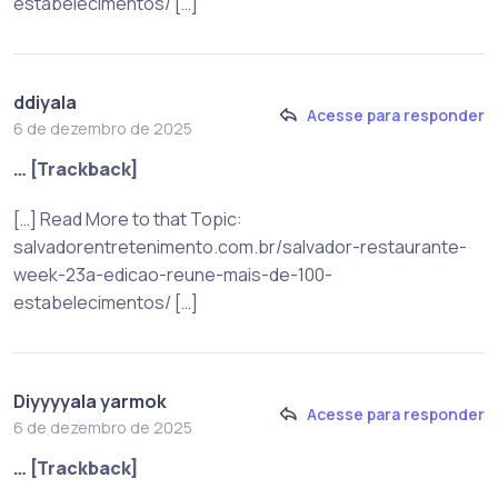
estabelecimentos/ […]
ddiyala
Acesse para responder
6 de dezembro de 2025
… [Trackback]
[…] Read More to that Topic:
salvadorentretenimento.com.br/salvador-restaurante-
week-23a-edicao-reune-mais-de-100-
estabelecimentos/ […]
Diyyyyala yarmok
Acesse para responder
6 de dezembro de 2025
… [Trackback]