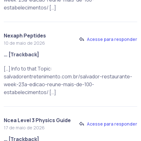
estabelecimentos/ […]
Nexaph Peptides
Acesse para responder
10 de maio de 2026
… [Trackback]
[…] Info to that Topic:
salvadorentretenimento.com.br/salvador-restaurante-
week-23a-edicao-reune-mais-de-100-
estabelecimentos/ […]
Ncea Level 3 Physics Guide
Acesse para responder
17 de maio de 2026
… [Trackback]