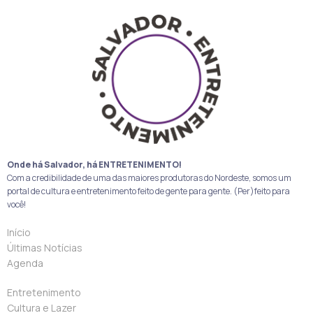
Onde há Salvador, há ENTRETENIMENTO!
Com a credibilidade de uma das maiores produtoras do Nordeste, somos um
portal de cultura e entretenimento feito de gente para gente. (Per)feito para
você!
Início
Últimas Notícias
Agenda
Entretenimento
Cultura e Lazer