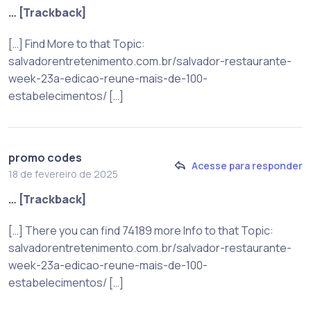
… [Trackback]
[…] Find More to that Topic:
salvadorentretenimento.com.br/salvador-restaurante-
week-23a-edicao-reune-mais-de-100-
estabelecimentos/ […]
promo codes
Acesse para responder
18 de fevereiro de 2025
… [Trackback]
[…] There you can find 74189 more Info to that Topic:
salvadorentretenimento.com.br/salvador-restaurante-
week-23a-edicao-reune-mais-de-100-
estabelecimentos/ […]