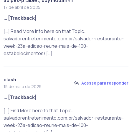
adipex-p tablet, buy modafinil
17 de abril de 2025
… [Trackback]
[…] Read More Info here on that Topic:
salvadorentretenimento.com.br/salvador-restaurante-
week-23a-edicao-reune-mais-de-100-
estabelecimentos/ […]
clash
Acesse para responder
15 de maio de 2025
… [Trackback]
[…] Find More here to that Topic:
salvadorentretenimento.com.br/salvador-restaurante-
week-23a-edicao-reune-mais-de-100-