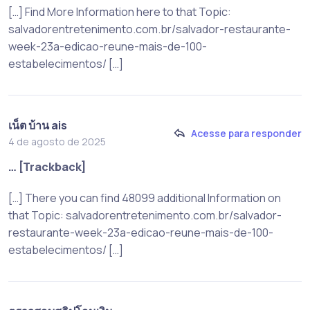
[…] Find More Information here to that Topic:
salvadorentretenimento.com.br/salvador-restaurante-
week-23a-edicao-reune-mais-de-100-
estabelecimentos/ […]
เน็ต บ้าน ais
Acesse para responder
4 de agosto de 2025
… [Trackback]
[…] There you can find 48099 additional Information on
that Topic: salvadorentretenimento.com.br/salvador-
restaurante-week-23a-edicao-reune-mais-de-100-
estabelecimentos/ […]