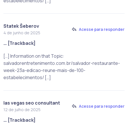
estabelecimentos/ […]
Statek Šeberov
Acesse para responder
4 de junho de 2025
… [Trackback]
[…] Information on that Topic:
salvadorentretenimento.com.br/salvador-restaurante-
week-23a-edicao-reune-mais-de-100-
estabelecimentos/ […]
las vegas seo consultant
Acesse para responder
12 de julho de 2025
… [Trackback]