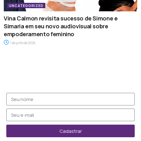
UNCATEGORIZED
Vina Calmon revisita sucesso de Simone e
Simaria em seu novo audiovisual sobre
empoderamento feminino
1 de julho de 2026
Cadastrar