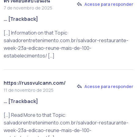
ตรวจสอบสลิปโอนเงิน
Acesse para responder
7 de novembro de 2025
… [Trackback]
[…] Information on that Topic:
salvadorentretenimento.com.br/salvador-restaurante-
week-23a-edicao-reune-mais-de-100-
estabelecimentos/ […]
https://russvulcann.com/
Acesse para responder
11 de novembro de 2025
… [Trackback]
[…] Read More to that Topic:
salvadorentretenimento.com.br/salvador-restaurante-
week-23a-edicao-reune-mais-de-100-