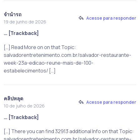
จำนำรถ
Acesse para responder
19 de junho de 2026
… [Trackback]
[…] Read More on on that Topic:
salvadorentretenimento.com.br/salvador-restaurante-
week-23a-edicao-reune-mais-de-100-
estabelecimentos/ […]
คลิปหลุด
Acesse para responder
10 de julho de 2026
… [Trackback]
[…] There you can find 32913 additional Info on that Topic:
salvadorentretenimento.com.br/salvador-restaurante-