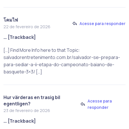
โคมไฟ
Acesse para responder
22 de fevereiro de 2026
… [Trackback]
[…] Find More Info here to that Topic:
salvadorentretenimento.com.br/salvador-se-prepara-
para-sediar-a-ii-etapa-do-campeonato-baiano-de-
basquete-3×3/ […]
Hur värderas en trasig bil
Acesse para
egentligen?
responder
23 de fevereiro de 2026
… [Trackback]