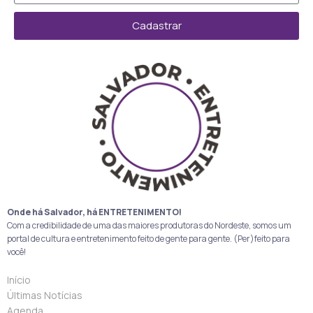
Cadastrar
Onde há Salvador, há ENTRETENIMENTO!
Com a credibilidade de uma das maiores produtoras do Nordeste, somos um
portal de cultura e entretenimento feito de gente para gente. (Per)feito para
você!
Início
Últimas Notícias
Agenda