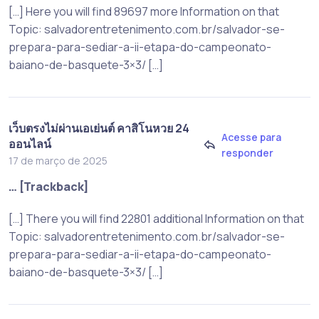
[…] Here you will find 89697 more Information on that
Topic: salvadorentretenimento.com.br/salvador-se-
prepara-para-sediar-a-ii-etapa-do-campeonato-
baiano-de-basquete-3×3/ […]
เว็บตรงไม่ผ่านเอเย่นต์ คาสิโนหวย 24
Acesse para
ออนไลน์
responder
17 de março de 2025
… [Trackback]
[…] There you will find 22801 additional Information on that
Topic: salvadorentretenimento.com.br/salvador-se-
prepara-para-sediar-a-ii-etapa-do-campeonato-
baiano-de-basquete-3×3/ […]