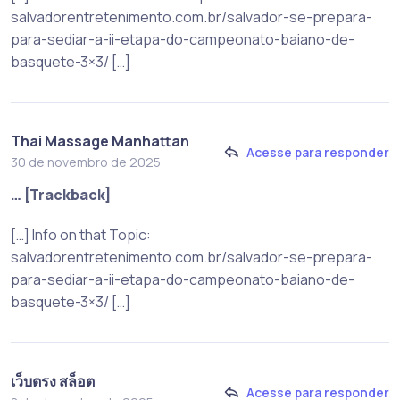
salvadorentretenimento.com.br/salvador-se-prepara-
para-sediar-a-ii-etapa-do-campeonato-baiano-de-
basquete-3×3/ […]
Thai Massage Manhattan
Acesse para responder
30 de novembro de 2025
… [Trackback]
[…] Info on that Topic:
salvadorentretenimento.com.br/salvador-se-prepara-
para-sediar-a-ii-etapa-do-campeonato-baiano-de-
basquete-3×3/ […]
เว็บตรง สล็อต
Acesse para responder