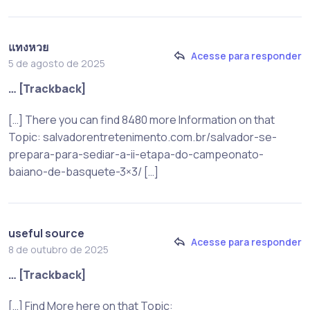
แทงหวย
Acesse para responder
5 de agosto de 2025
… [Trackback]
[…] There you can find 8480 more Information on that
Topic: salvadorentretenimento.com.br/salvador-se-
prepara-para-sediar-a-ii-etapa-do-campeonato-
baiano-de-basquete-3×3/ […]
useful source
Acesse para responder
8 de outubro de 2025
… [Trackback]
[…] Find More here on that Topic: