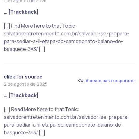
1 de agosto de 2025
… [Trackback]
[…] Find More here to that Topic:
salvadorentretenimento.com.br/salvador-se-prepara-
para-sediar-a-ii-etapa-do-campeonato-baiano-de-
basquete-3×3/ […]
click for source
Acesse para responder
2 de agosto de 2025
… [Trackback]
[…] Read More here to that Topic:
salvadorentretenimento.com.br/salvador-se-prepara-
para-sediar-a-ii-etapa-do-campeonato-baiano-de-
basquete-3×3/ […]