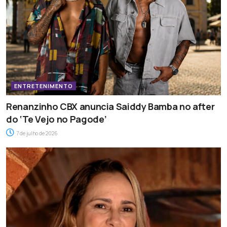
ENTRETENIMENTO
Renanzinho CBX anuncia Saiddy Bamba no after
do ‘Te Vejo no Pagode’
7 de julho de 2026