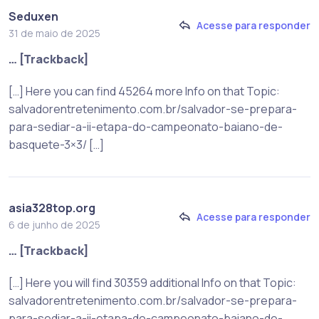
Seduxen
Acesse para responder
31 de maio de 2025
… [Trackback]
[…] Here you can find 45264 more Info on that Topic:
salvadorentretenimento.com.br/salvador-se-prepara-
para-sediar-a-ii-etapa-do-campeonato-baiano-de-
basquete-3×3/ […]
asia328top.org
Acesse para responder
6 de junho de 2025
… [Trackback]
[…] Here you will find 30359 additional Info on that Topic:
salvadorentretenimento.com.br/salvador-se-prepara-
para-sediar-a-ii-etapa-do-campeonato-baiano-de-