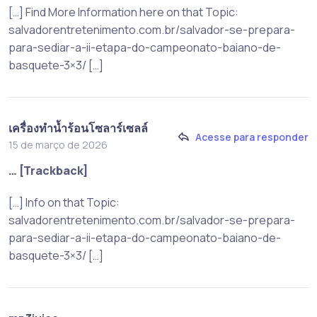
[…] Find More Information here on that Topic:
salvadorentretenimento.com.br/salvador-se-prepara-
para-sediar-a-ii-etapa-do-campeonato-baiano-de-
basquete-3×3/ […]
เครื่องทำน้ำร้อนโซลาร์เซลล์
Acesse para responder
15 de março de 2026
… [Trackback]
[…] Info on that Topic:
salvadorentretenimento.com.br/salvador-se-prepara-
para-sediar-a-ii-etapa-do-campeonato-baiano-de-
basquete-3×3/ […]