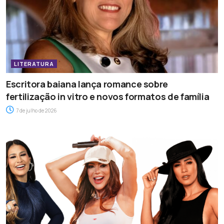
LITERATURA
Escritora baiana lança romance sobre
fertilização in vitro e novos formatos de família
7 de julho de 2026