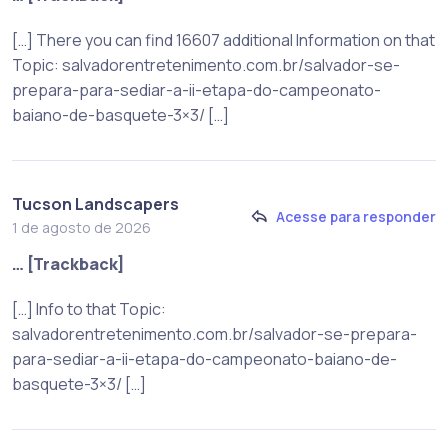
[…] There you can find 16607 additional Information on that
Topic: salvadorentretenimento.com.br/salvador-se-
prepara-para-sediar-a-ii-etapa-do-campeonato-
baiano-de-basquete-3×3/ […]
Tucson Landscapers
Acesse para responder
1 de agosto de 2026
… [Trackback]
[…] Info to that Topic:
salvadorentretenimento.com.br/salvador-se-prepara-
para-sediar-a-ii-etapa-do-campeonato-baiano-de-
basquete-3×3/ […]