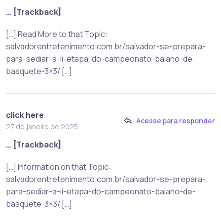
… [Trackback]
[…] Read More to that Topic:
salvadorentretenimento.com.br/salvador-se-prepara-
para-sediar-a-ii-etapa-do-campeonato-baiano-de-
basquete-3×3/ […]
click here
Acesse para responder
27 de janeiro de 2025
… [Trackback]
[…] Information on that Topic:
salvadorentretenimento.com.br/salvador-se-prepara-
para-sediar-a-ii-etapa-do-campeonato-baiano-de-
basquete-3×3/ […]